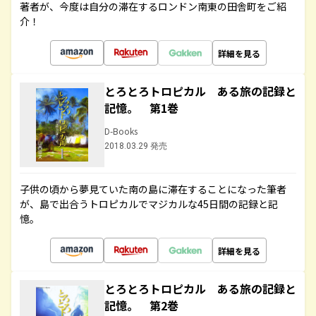
著者が、今度は自分の滞在するロンドン南東の田舎町をご紹
介！
詳細を見る
とろとろトロピカル ある旅の記録と
記憶。 第1巻
D-Books
2018.03.29 発売
子供の頃から夢見ていた南の島に滞在することになった筆者
が、島で出合うトロピカルでマジカルな45日間の記録と記
憶。
詳細を見る
とろとろトロピカル ある旅の記録と
記憶。 第2巻