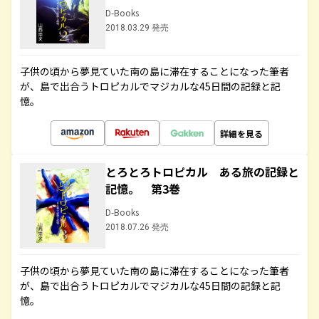
D-Books
2018.03.29 発売
子供の頃から夢見ていた南の島に滞在することになった筆者
が、島で出合うトロピカルでマジカルな45日間の記録と記
憶。
詳細を見る
とろとろトロピカル ある旅の記録と
記憶。 第3巻
D-Books
2018.07.26 発売
子供の頃から夢見ていた南の島に滞在することになった筆者
が、島で出合うトロピカルでマジカルな45日間の記録と記
憶。