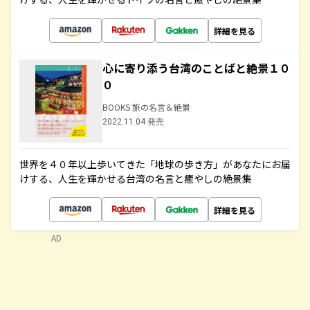
詳細を見る
心に寄り添う台湾のことばと絶景１０
０
BOOKS 旅の名言＆絶景
2022.11.04 発売
世界を４０年以上歩いてきた「地球の歩き方」があなたにお届
けする、人生を輝かせる台湾の名言と癒やしの絶景集
詳細を見る
AD