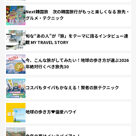
Next韓国旅 次の韓国旅行がもっと楽しくなる 旅先・
グルメ・テクニック
旬な“あの人”が「旅」をテーマに語るインタビュー連
載 MY TRAVEL STORY
今、こんな旅がしてみたい！地球の歩き方が選ぶ2026
年絶対行くべき旅先30
コスパもタイパもかなえる！賢者の旅テクニック
地球の歩き方♥偏愛ハワイ