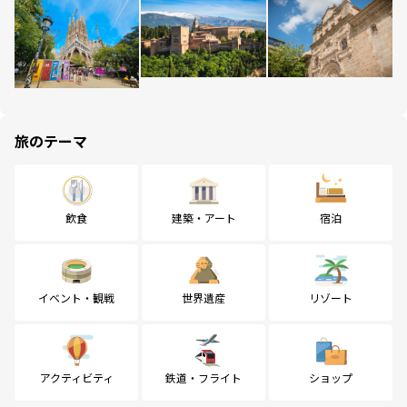
旅のテーマ
飲食
建築・アート
宿泊
イベント・観戦
世界遺産
リゾート
アクティビティ
鉄道・フライト
ショップ