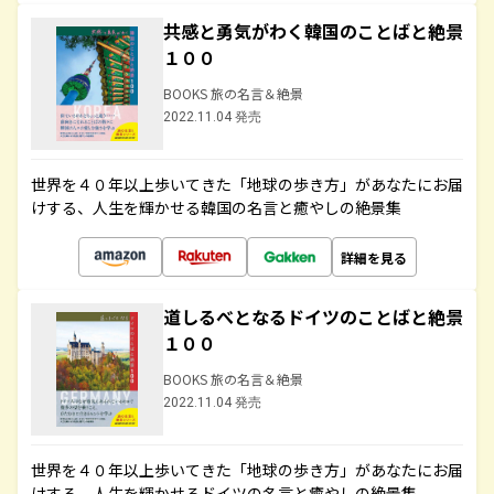
共感と勇気がわく韓国のことばと絶景
１００
BOOKS 旅の名言＆絶景
2022.11.04 発売
世界を４０年以上歩いてきた「地球の歩き方」があなたにお届
けする、人生を輝かせる韓国の名言と癒やしの絶景集
詳細を見る
道しるべとなるドイツのことばと絶景
１００
BOOKS 旅の名言＆絶景
2022.11.04 発売
世界を４０年以上歩いてきた「地球の歩き方」があなたにお届
けする、人生を輝かせるドイツの名言と癒やしの絶景集