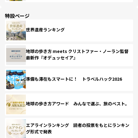
特設ページ
世界遺産ランキング
地球の歩き方 meets クリストファー・ノーラン監督
最新作『オデュッセイア』
準備も滞在もスマートに！ トラベルハック2026
地球の歩き方アワード みんなで選ぶ、旅のベスト。
エアラインランキング 読者の投票をもとにランキン
グ形式で発表