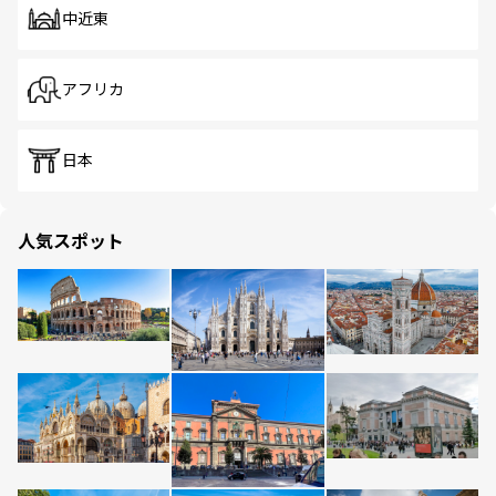
中近東
アフリカ
日本
人気スポット