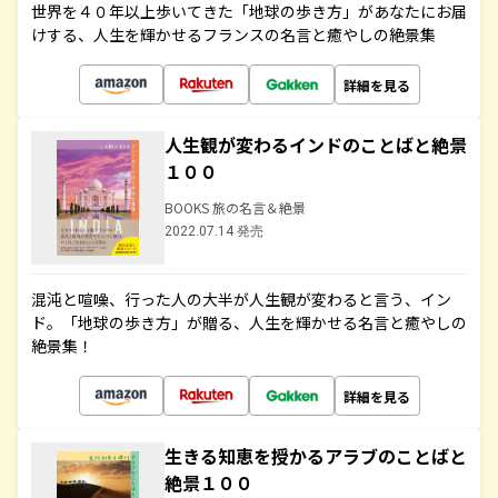
世界を４０年以上歩いてきた「地球の歩き方」があなたにお届
けする、人生を輝かせるフランスの名言と癒やしの絶景集
詳細を見る
人生観が変わるインドのことばと絶景
１００
BOOKS 旅の名言＆絶景
2022.07.14 発売
混沌と喧噪、行った人の大半が人生観が変わると言う、イン
ド。「地球の歩き方」が贈る、人生を輝かせる名言と癒やしの
絶景集！
詳細を見る
生きる知恵を授かるアラブのことばと
絶景１００