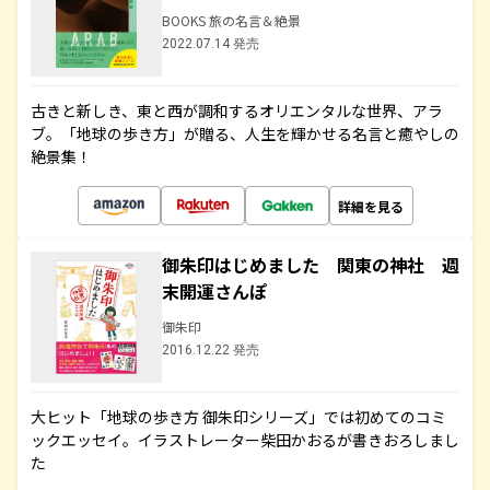
BOOKS 旅の名言＆絶景
2022.07.14 発売
古きと新しき、東と西が調和するオリエンタルな世界、アラ
ブ。「地球の歩き方」が贈る、人生を輝かせる名言と癒やしの
絶景集！
詳細を見る
御朱印はじめました 関東の神社 週
末開運さんぽ
御朱印
2016.12.22 発売
大ヒット「地球の歩き方 御朱印シリーズ」では初めてのコミ
ックエッセイ。イラストレーター柴田かおるが書きおろしまし
た