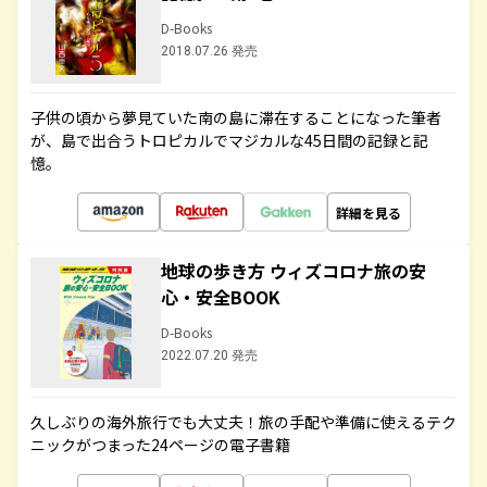
D-Books
2018.07.26 発売
子供の頃から夢見ていた南の島に滞在することになった筆者
が、島で出合うトロピカルでマジカルな45日間の記録と記
憶。
詳細を見る
地球の歩き方 ウィズコロナ旅の安
心・安全BOOK
D-Books
2022.07.20 発売
久しぶりの海外旅行でも大丈夫！旅の手配や準備に使えるテク
ニックがつまった24ページの電子書籍