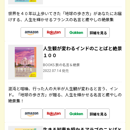
世界を４０年以上歩いてきた「地球の歩き方」があなたにお届
けする、人生を輝かせるフランスの名言と癒やしの絶景集
詳細を見る
人生観が変わるインドのことばと絶景
１００
BOOKS 旅の名言＆絶景
2022.07.14 発売
混沌と喧噪、行った人の大半が人生観が変わると言う、イン
ド。「地球の歩き方」が贈る、人生を輝かせる名言と癒やしの
絶景集！
詳細を見る
生きる知恵を授かるアラブのことばと