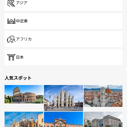
アジア
中近東
アフリカ
日本
人気スポット