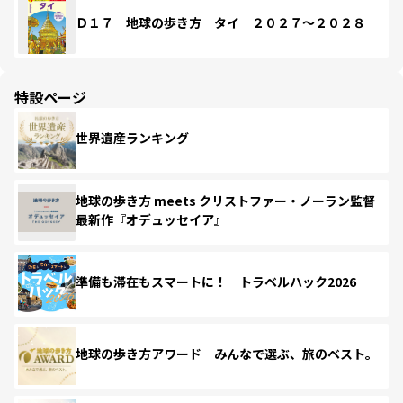
Ｄ１７ 地球の歩き方 タイ ２０２７～２０２８
特設ページ
世界遺産ランキング
地球の歩き方 meets クリストファー・ノーラン監督
最新作『オデュッセイア』
準備も滞在もスマートに！ トラベルハック2026
地球の歩き方アワード みんなで選ぶ、旅のベスト。