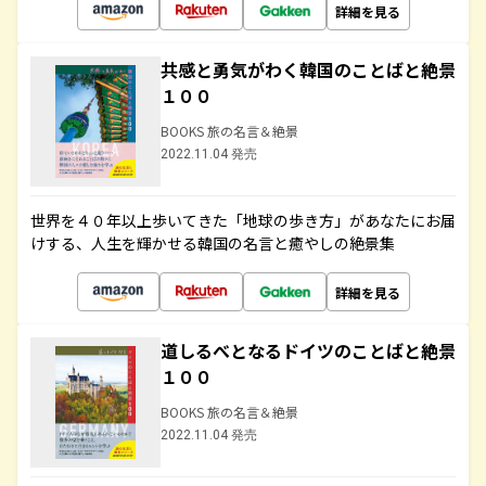
詳細を見る
共感と勇気がわく韓国のことばと絶景
１００
BOOKS 旅の名言＆絶景
2022.11.04 発売
世界を４０年以上歩いてきた「地球の歩き方」があなたにお届
けする、人生を輝かせる韓国の名言と癒やしの絶景集
詳細を見る
道しるべとなるドイツのことばと絶景
１００
BOOKS 旅の名言＆絶景
2022.11.04 発売