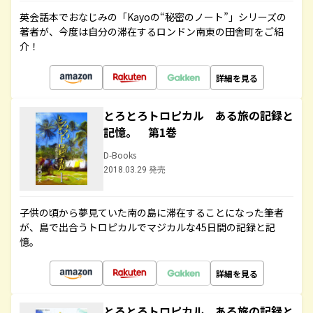
英会話本でおなじみの「Kayoの“秘密のノート”」シリーズの
著者が、今度は自分の滞在するロンドン南東の田舎町をご紹
介！
詳細を見る
とろとろトロピカル ある旅の記録と
記憶。 第1巻
D-Books
2018.03.29 発売
子供の頃から夢見ていた南の島に滞在することになった筆者
が、島で出合うトロピカルでマジカルな45日間の記録と記
憶。
詳細を見る
とろとろトロピカル ある旅の記録と