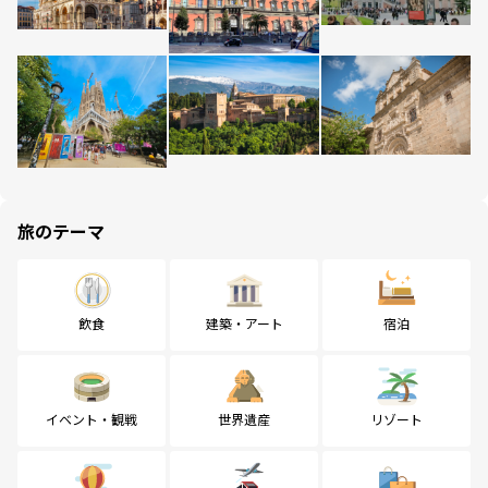
旅のテーマ
飲食
建築・アート
宿泊
イベント・観戦
世界遺産
リゾート