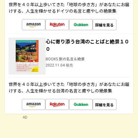
世界を４０年以上歩いてきた「地球の歩き方」があなたにお届
けする、人生を輝かせるドイツの名言と癒やしの絶景集
詳細を見る
心に寄り添う台湾のことばと絶景１０
０
BOOKS 旅の名言＆絶景
2022.11.04 発売
世界を４０年以上歩いてきた「地球の歩き方」があなたにお届
けする、人生を輝かせる台湾の名言と癒やしの絶景集
詳細を見る
AD