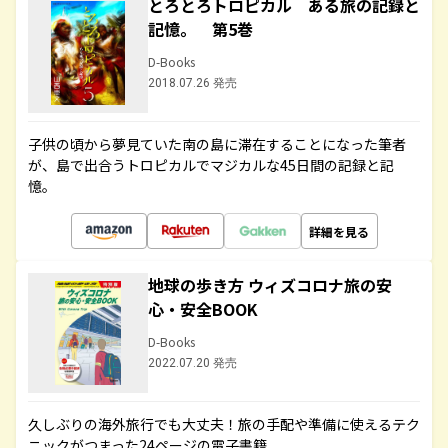
とろとろトロピカル ある旅の記録と
記憶。 第5巻
D-Books
2018.07.26 発売
子供の頃から夢見ていた南の島に滞在することになった筆者
が、島で出合うトロピカルでマジカルな45日間の記録と記
憶。
詳細を見る
地球の歩き方 ウィズコロナ旅の安
心・安全BOOK
D-Books
2022.07.20 発売
久しぶりの海外旅行でも大丈夫！旅の手配や準備に使えるテク
ニックがつまった24ページの電子書籍