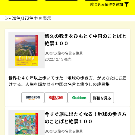
絞り込み条件を追加
1〜20件/172件中 を表示
悠久の教えをひもとく中国のことばと
絶景１００
BOOKS 旅の名言＆絶景
2022.12.15 発売
世界を４０年以上歩いてきた「地球の歩き方」があなたにお届
けする、人生を輝かせる中国の名言と癒やしの絶景集
詳細を見る
今すぐ旅に出たくなる！地球の歩き方
のことばと絶景１００
BOOKS 旅の名言＆絶景