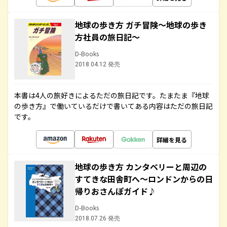
地球の歩き方 ガチ冒険～地球の歩き
方社員の旅日記～
D-Books
2018.04.12 発売
本書は4人の旅好きによるただの旅日記です。たまたま『地球
の歩き方』で働いているだけで書いてある内容はただの旅日記
です。
詳細を見る
地球の歩き方 カンタベリーと周辺の
すてきな田舎町へ～ロンドンからの日
帰りおさんぽガイド♪
D-Books
2018.07.26 発売