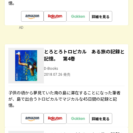
憶。
詳細を見る
AD
とろとろトロピカル ある旅の記録と
記憶。 第4巻
D-Books
2018.07.26 発売
子供の頃から夢見ていた南の島に滞在することになった筆者
が、島で出合うトロピカルでマジカルな45日間の記録と記
憶。
詳細を見る