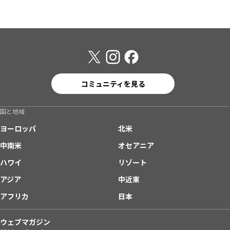
コミュニティを見る
国と地域
ヨーロッパ
北米
中南米
オセアニア
ハワイ
リゾート
アジア
中近東
アフリカ
日本
ウェブマガジン