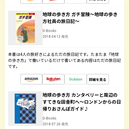
地球の歩き方 ガチ冒険～地球の歩き
方社員の旅日記～
D-Books
2018.04.12 発売
本書は4人の旅好きによるただの旅日記です。たまたま『地球
の歩き方』で働いているだけで書いてある内容はただの旅日記
です。
詳細を見る
地球の歩き方 カンタベリーと周辺の
すてきな田舎町へ～ロンドンからの日
帰りおさんぽガイド♪
D-Books
2018.07.26 発売