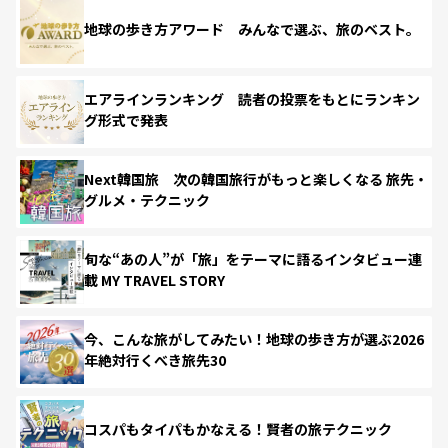
地球の歩き方アワード みんなで選ぶ、旅のベスト。
エアラインランキング 読者の投票をもとにランキン
グ形式で発表
Next韓国旅 次の韓国旅行がもっと楽しくなる 旅先・
グルメ・テクニック
旬な“あの人”が「旅」をテーマに語るインタビュー連
載 MY TRAVEL STORY
今、こんな旅がしてみたい！地球の歩き方が選ぶ2026
年絶対行くべき旅先30
コスパもタイパもかなえる！賢者の旅テクニック