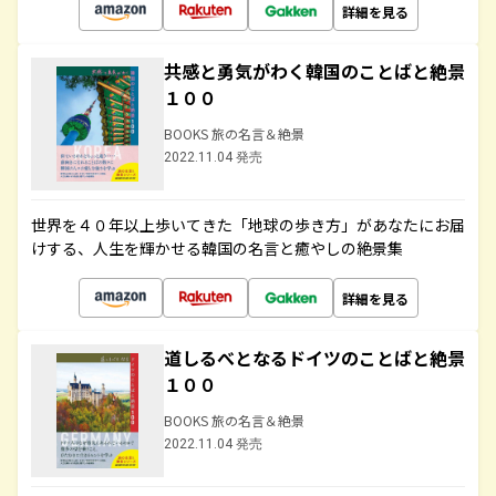
詳細を見る
共感と勇気がわく韓国のことばと絶景
１００
BOOKS 旅の名言＆絶景
2022.11.04 発売
世界を４０年以上歩いてきた「地球の歩き方」があなたにお届
けする、人生を輝かせる韓国の名言と癒やしの絶景集
詳細を見る
道しるべとなるドイツのことばと絶景
１００
BOOKS 旅の名言＆絶景
2022.11.04 発売