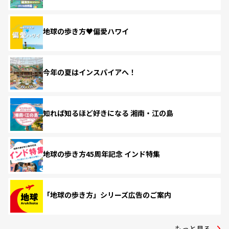
地球の歩き方♥偏愛ハワイ
今年の夏はインスパイアへ！
知れば知るほど好きになる 湘南・江の島
地球の歩き方45周年記念 インド特集
「地球の歩き方」シリーズ広告のご案内
もっと見る