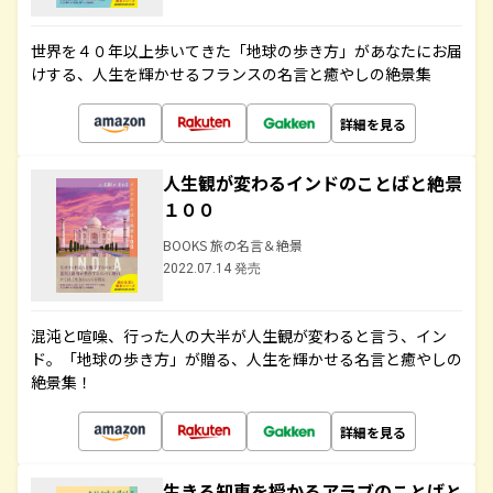
世界を４０年以上歩いてきた「地球の歩き方」があなたにお届
けする、人生を輝かせるフランスの名言と癒やしの絶景集
詳細を見る
人生観が変わるインドのことばと絶景
１００
BOOKS 旅の名言＆絶景
2022.07.14 発売
混沌と喧噪、行った人の大半が人生観が変わると言う、イン
ド。「地球の歩き方」が贈る、人生を輝かせる名言と癒やしの
絶景集！
詳細を見る
生きる知恵を授かるアラブのことばと