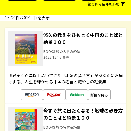
絞り込み条件を追加
1〜20件/201件中 を表示
悠久の教えをひもとく中国のことばと
絶景１００
BOOKS 旅の名言＆絶景
2022.12.15 発売
世界を４０年以上歩いてきた「地球の歩き方」があなたにお届
けする、人生を輝かせる中国の名言と癒やしの絶景集
詳細を見る
今すぐ旅に出たくなる！地球の歩き方
のことばと絶景１００
BOOKS 旅の名言＆絶景