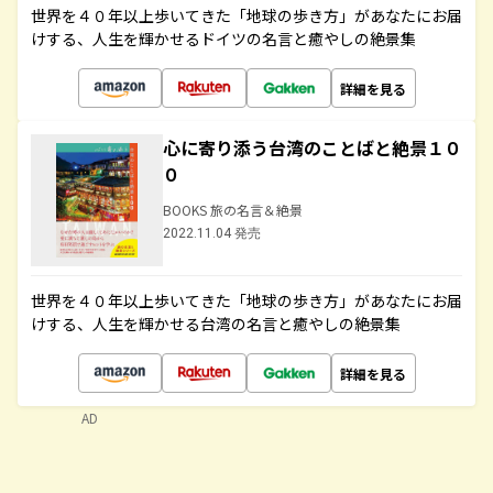
世界を４０年以上歩いてきた「地球の歩き方」があなたにお届
けする、人生を輝かせるドイツの名言と癒やしの絶景集
詳細を見る
心に寄り添う台湾のことばと絶景１０
０
BOOKS 旅の名言＆絶景
2022.11.04 発売
世界を４０年以上歩いてきた「地球の歩き方」があなたにお届
けする、人生を輝かせる台湾の名言と癒やしの絶景集
詳細を見る
AD