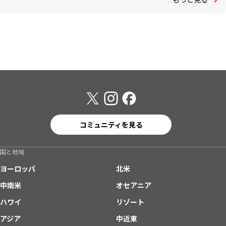
コミュニティを見る
国と地域
ヨーロッパ
北米
中南米
オセアニア
ハワイ
リゾート
アジア
中近東