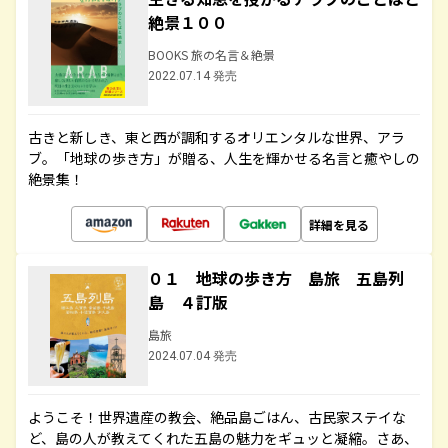
絶景１００
BOOKS 旅の名言＆絶景
2022.07.14 発売
古きと新しき、東と西が調和するオリエンタルな世界、アラ
ブ。「地球の歩き方」が贈る、人生を輝かせる名言と癒やしの
絶景集！
詳細を見る
０１ 地球の歩き方 島旅 五島列
島 ４訂版
島旅
2024.07.04 発売
ようこそ！世界遺産の教会、絶品島ごはん、古民家ステイな
ど、島の人が教えてくれた五島の魅力をギュッと凝縮。さあ、