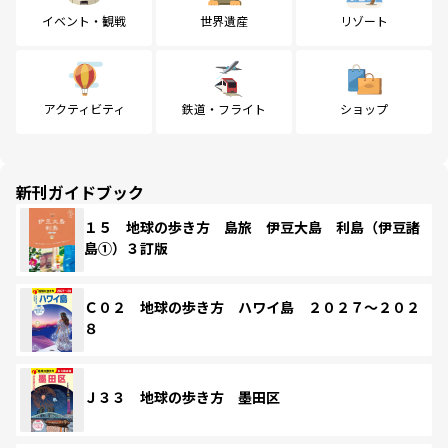
イベント・観戦
世界遺産
リゾート
アクティビティ
鉄道・フライト
ショップ
新刊ガイドブック
１５ 地球の歩き方 島旅 伊豆大島 利島（伊豆諸
島①）３訂版
Ｃ０２ 地球の歩き方 ハワイ島 ２０２７～２０２
８
Ｊ３３ 地球の歩き方 墨田区