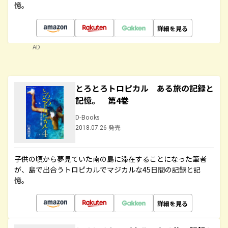
憶。
詳細を見る
AD
とろとろトロピカル ある旅の記録と
記憶。 第4巻
D-Books
2018.07.26 発売
子供の頃から夢見ていた南の島に滞在することになった筆者
が、島で出合うトロピカルでマジカルな45日間の記録と記
憶。
詳細を見る