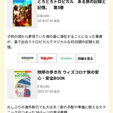
とろとろトロピカル ある旅の記録と
記憶。 第5巻
D-Books
2018.07.26 発売
子供の頃から夢見ていた南の島に滞在することになった筆者
が、島で出合うトロピカルでマジカルな45日間の記録と記
憶。
詳細を見る
地球の歩き方 ウィズコロナ旅の安
心・安全BOOK
D-Books
2022.07.20 発売
久しぶりの海外旅行でも大丈夫！旅の手配や準備に使えるテク
ニックがつまった24ページの電子書籍