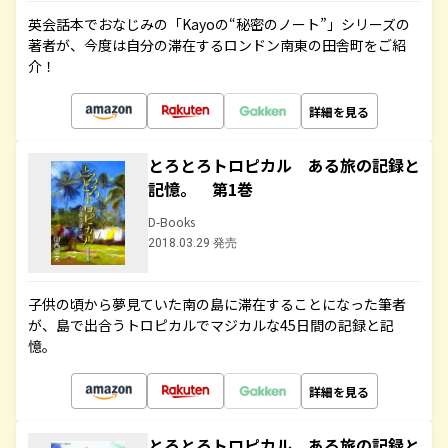
英会話本でおなじみの「Kayoの“秘密のノート”」シリーズの
著者が、今度は自分の滞在するロンドン南東の田舎町をご紹
介！
詳細を見る
とろとろトロピカル ある旅の記録と
記憶。 第1巻
D-Books
2018.03.29 発売
子供の頃から夢見ていた南の島に滞在することになった筆者
が、島で出合うトロピカルでマジカルな45日間の記録と記
憶。
詳細を見る
とろとろトロピカル ある旅の記録と