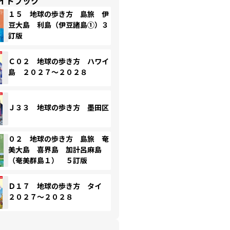
イドブック
１５ 地球の歩き方 島旅 伊
豆大島 利島（伊豆諸島①）３
訂版
Ｃ０２ 地球の歩き方 ハワイ
島 ２０２７～２０２８
Ｊ３３ 地球の歩き方 墨田区
０２ 地球の歩き方 島旅 奄
美大島 喜界島 加計呂麻島
（奄美群島１） ５訂版
Ｄ１７ 地球の歩き方 タイ
２０２７～２０２８