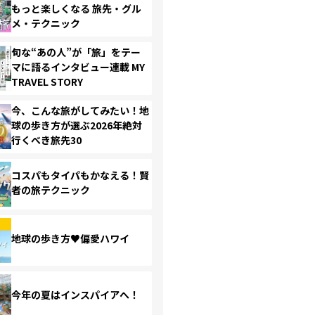
もっと楽しくなる 旅先・グル
メ・テクニック
旬な“あの人”が「旅」をテー
マに語るインタビュー連載 MY
TRAVEL STORY
今、こんな旅がしてみたい！地
球の歩き方が選ぶ2026年絶対
行くべき旅先30
コスパもタイパもかなえる！賢
者の旅テクニック
地球の歩き方♥偏愛ハワイ
今年の夏はインスパイアへ！