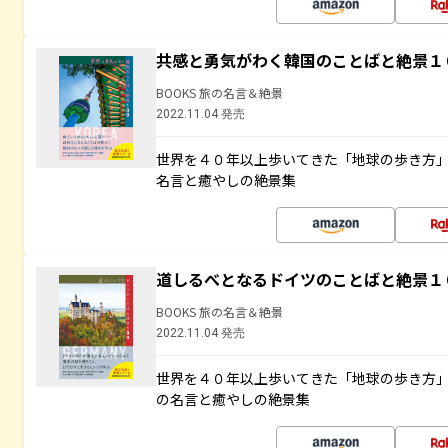
共感と勇気がわく韓国のことばと絶景１
BOOKS 旅の名言＆絶景
2022.11.04 発売
世界を４０年以上歩いてきた「地球の歩き方
名言と癒やしの絶景集
道しるべとなるドイツのことばと絶景１
BOOKS 旅の名言＆絶景
2022.11.04 発売
世界を４０年以上歩いてきた「地球の歩き方
の名言と癒やしの絶景集