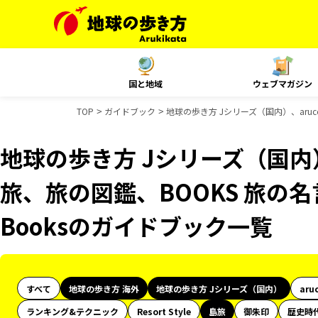
国と地域
ウェブマガジン
TOP
ガイドブック
地球の歩き方 Jシリーズ（国内）、aruc
地球の歩き方 Jシリーズ（国内）
旅、旅の図鑑、BOOKS 旅の名
Booksのガイドブック一覧
すべて
地球の歩き方 海外
地球の歩き方 Jシリーズ（国内）
aru
ランキング&テクニック
Resort Style
島旅
御朱印
歴史時