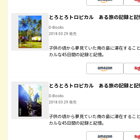
とろとろトロピカル ある旅の記録と記
D-Books
2018.03.29 発売
子供の頃から夢見ていた南の島に滞在するこ
カルな45日間の記録と記憶。
とろとろトロピカル ある旅の記録と記
D-Books
2018.03.29 発売
子供の頃から夢見ていた南の島に滞在するこ
カルな45日間の記録と記憶。