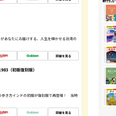
新刊ガ
」があなたにお届けする、人生を輝かせる台湾の
詳細を見る
-1983（初版復刻版）
球の歩き方インドの初版が復刻版で再登場！ 当時
詳細を見る