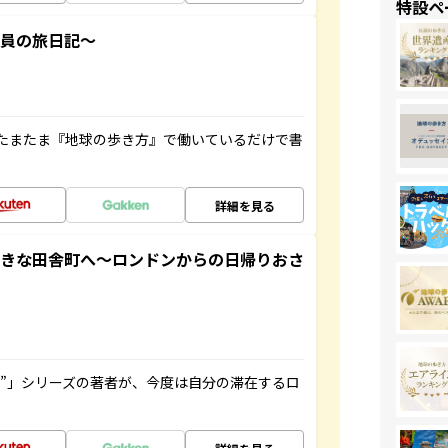
特設ペ
社員の旅日記～
たまたま『地球の歩き方』で働いているだけで書
詳細を見る
てきな田舎町へ～ロンドンからの日帰りおさ
ト”」シリーズの著者が、今度は自分の滞在するロ