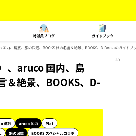
特派員ブログ
ガイドブック
o 国内、島旅、旅の図鑑、BOOKS 旅の名言＆絶景、BOOKS、D-Booksのガイドブ
AD
、aruco 国内、島
言＆絶景、BOOKS、D-
co 海外
aruco 国内
Plat
代
旅の図鑑
BOOKS スペシャルコラボ