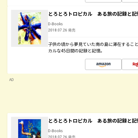
とろとろトロピカル ある旅の記録と記
D-Books
2018.07.26 発売
子供の頃から夢見ていた南の島に滞在するこ
カルな45日間の記録と記憶。
AD
とろとろトロピカル ある旅の記録と記
D-Books
2018.07.26 発売