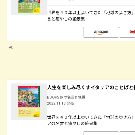
世界を４０年以上歩いてきた「地球の歩き方
言と癒やしの絶景集
AD
人生を楽しみ尽くすイタリアのことばと
BOOKS 旅の名言＆絶景
2022.11.18 発売
世界を４０年以上歩いてきた「地球の歩き方
アの名言と癒やしの絶景集