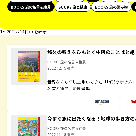
BOOKS 旅の名言＆絶景
BOOKS 旅と健康
BOOKS 旅の読み物
1〜20件/214件中 を表示
悠久の教えをひもとく中国のことばと絶
BOOKS 旅の名言＆絶景
2022.12.15 発売
世界を４０年以上歩いてきた「地球の歩き方
名言と癒やしの絶景集
今すぐ旅に出たくなる！地球の歩き方の
BOOKS 旅の名言＆絶景
2022.11.18 発売