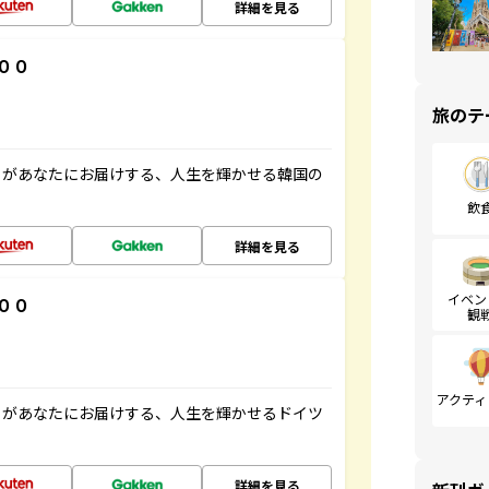
詳細を見る
００
旅のテ
」があなたにお届けする、人生を輝かせる韓国の
飲
詳細を見る
イベン
００
観
アクティ
」があなたにお届けする、人生を輝かせるドイツ
詳細を見る