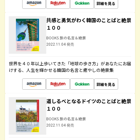
詳細を見る
共感と勇気がわく韓国のことばと絶景
１００
BOOKS 旅の名言＆絶景
2022.11.04 発売
世界を４０年以上歩いてきた「地球の歩き方」があなたにお届
けする、人生を輝かせる韓国の名言と癒やしの絶景集
詳細を見る
道しるべとなるドイツのことばと絶景
１００
BOOKS 旅の名言＆絶景
2022.11.04 発売