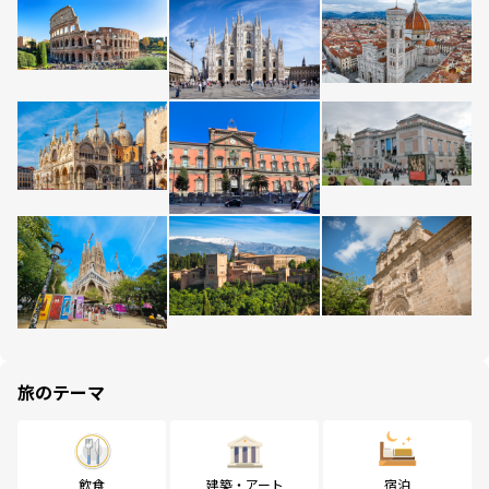
旅のテーマ
飲食
建築・アート
宿泊