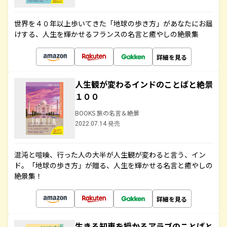
世界を４０年以上歩いてきた「地球の歩き方」があなたにお届
けする、人生を輝かせるフランスの名言と癒やしの絶景集
詳細を見る
人生観が変わるインドのことばと絶景
１００
BOOKS 旅の名言＆絶景
2022.07.14 発売
混沌と喧噪、行った人の大半が人生観が変わると言う、イン
ド。「地球の歩き方」が贈る、人生を輝かせる名言と癒やしの
絶景集！
詳細を見る
生きる知恵を授かるアラブのことばと