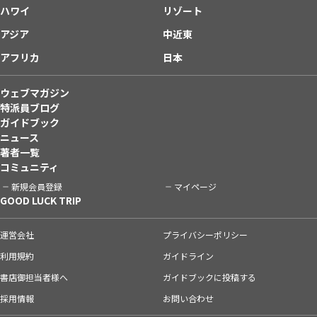
ハワイ
リゾート
アジア
中近東
アフリカ
日本
ウェブマガジン
特派員ブログ
ガイドブック
ニュース
著者一覧
コミュニティ
新規会員登録
マイページ
GOOD LUCK TRIP
運営会社
プライバシーポリシー
利用規約
ガイドライン
書店御担当者様へ
ガイドブックに投稿する
採用情報
お問い合わせ