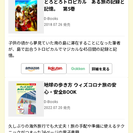
とろとろトロピカル ある旅の記録と
記憶。 第5巻
D-Books
2018.07.26 発売
子供の頃から夢見ていた南の島に滞在することになった筆者
が、島で出合うトロピカルでマジカルな45日間の記録と記
憶。
詳細を見る
地球の歩き方 ウィズコロナ旅の安
心・安全BOOK
D-Books
2022.07.20 発売
久しぶりの海外旅行でも大丈夫！旅の手配や準備に使えるテク
ニックがつまった24ページの電子書籍