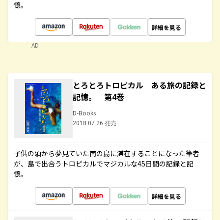
憶。
詳細を見る
AD
とろとろトロピカル ある旅の記録と
記憶。 第4巻
D-Books
2018.07.26 発売
子供の頃から夢見ていた南の島に滞在することになった筆者
が、島で出合うトロピカルでマジカルな45日間の記録と記
憶。
詳細を見る