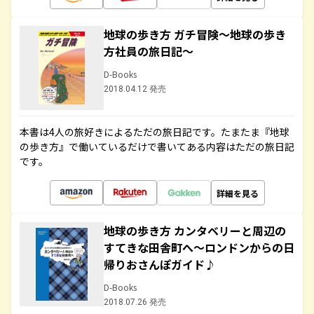
地球の歩き方 ガチ冒険～地球の歩き
方社員の旅日記～
D-Books
2018.04.12 発売
本書は4人の旅好きによるただの旅日記です。たまたま『地球
の歩き方』で働いているだけで書いてある内容はただの旅日記
です。
詳細を見る
地球の歩き方 カンタベリーと周辺の
すてきな田舎町へ～ロンドンからの日
帰りおさんぽガイド♪
D-Books
2018.07.26 発売