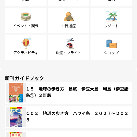
イベント・観戦
世界遺産
リゾート
アクティビティ
鉄道・フライト
ショップ
新刊ガイドブック
１５ 地球の歩き方 島旅 伊豆大島 利島（伊豆諸
島①）３訂版
Ｃ０２ 地球の歩き方 ハワイ島 ２０２７～２０２
８