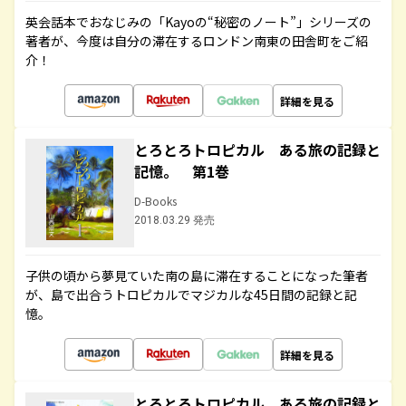
英会話本でおなじみの「Kayoの“秘密のノート”」シリーズの
著者が、今度は自分の滞在するロンドン南東の田舎町をご紹
介！
詳細を見る
とろとろトロピカル ある旅の記録と
記憶。 第1巻
D-Books
2018.03.29 発売
子供の頃から夢見ていた南の島に滞在することになった筆者
が、島で出合うトロピカルでマジカルな45日間の記録と記
憶。
詳細を見る
とろとろトロピカル ある旅の記録と