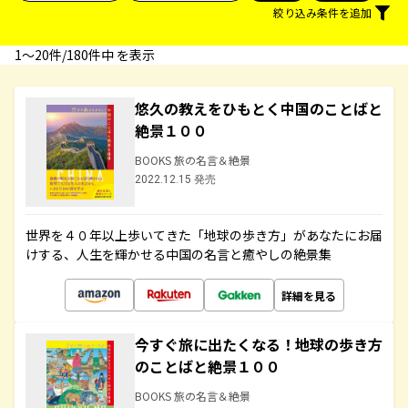
絞り込み条件を追加
1〜20件/180件中 を表示
悠久の教えをひもとく中国のことばと
絶景１００
BOOKS 旅の名言＆絶景
2022.12.15 発売
世界を４０年以上歩いてきた「地球の歩き方」があなたにお届
けする、人生を輝かせる中国の名言と癒やしの絶景集
詳細を見る
今すぐ旅に出たくなる！地球の歩き方
のことばと絶景１００
BOOKS 旅の名言＆絶景