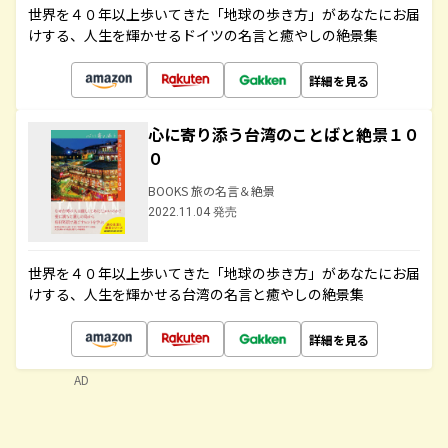
世界を４０年以上歩いてきた「地球の歩き方」があなたにお届
けする、人生を輝かせるドイツの名言と癒やしの絶景集
詳細を見る
心に寄り添う台湾のことばと絶景１０
０
BOOKS 旅の名言＆絶景
2022.11.04 発売
世界を４０年以上歩いてきた「地球の歩き方」があなたにお届
けする、人生を輝かせる台湾の名言と癒やしの絶景集
詳細を見る
AD