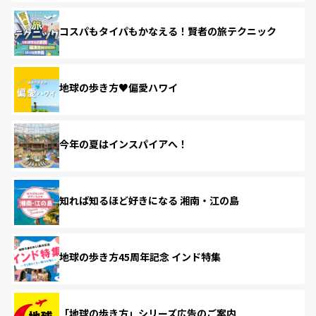
コスパもタイパもかなえる！賢者の旅テクニック
地球の歩き方♥偏愛ハワイ
今年の夏はインスパイアへ！
知れば知るほど好きになる 湘南・江の島
地球の歩き方45周年記念 インド特集
「地球の歩き方」シリーズ広告のご案内