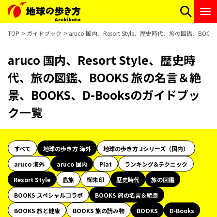
TOP
ガイドブック
aruco 国内、Resort Style、歴史時代、旅の図鑑、B
aruco 国内、Resort Style、歴史時
代、旅の図鑑、BOOKS 旅の名言＆絶
景、BOOKS、D-Booksのガイドブッ
ク一覧
すべて
地球の歩き方 海外
地球の歩き方 Jシリーズ（国内）
aruco 海外
aruco 国内
Plat
ランキング&テクニック
Resort Style
島旅
御朱印
歴史時代
旅の図鑑
BOOKS スペシャルコラボ
BOOKS 旅の名言＆絶景
BOOKS 旅と健康
BOOKS 旅の読み物
BOOKS
D-Books