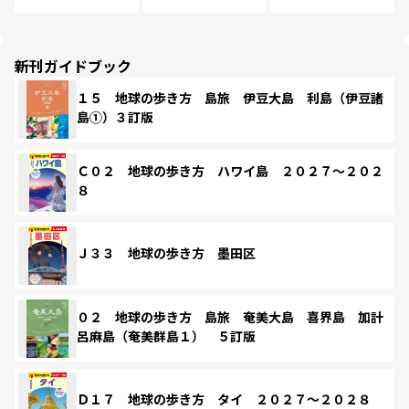
新刊ガイドブック
１５ 地球の歩き方 島旅 伊豆大島 利島（伊豆諸
島①）３訂版
Ｃ０２ 地球の歩き方 ハワイ島 ２０２７～２０２
８
Ｊ３３ 地球の歩き方 墨田区
０２ 地球の歩き方 島旅 奄美大島 喜界島 加計
呂麻島（奄美群島１） ５訂版
Ｄ１７ 地球の歩き方 タイ ２０２７～２０２８