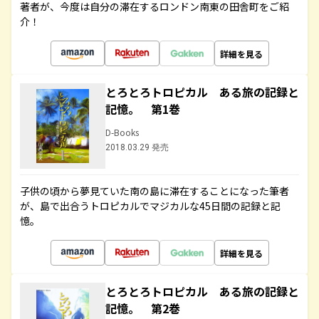
著者が、今度は自分の滞在するロンドン南東の田舎町をご紹
介！
詳細を見る
とろとろトロピカル ある旅の記録と
記憶。 第1巻
D-Books
2018.03.29 発売
子供の頃から夢見ていた南の島に滞在することになった筆者
が、島で出合うトロピカルでマジカルな45日間の記録と記
憶。
詳細を見る
とろとろトロピカル ある旅の記録と
記憶。 第2巻