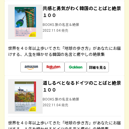
共感と勇気がわく韓国のことばと絶景
１００
BOOKS 旅の名言＆絶景
2022.11.04 発売
世界を４０年以上歩いてきた「地球の歩き方」があなたにお届
けする、人生を輝かせる韓国の名言と癒やしの絶景集
詳細を見る
道しるべとなるドイツのことばと絶景
１００
BOOKS 旅の名言＆絶景
2022.11.04 発売
世界を４０年以上歩いてきた「地球の歩き方」があなたにお届
けする、人生を輝かせるドイツの名言と癒やしの絶景集