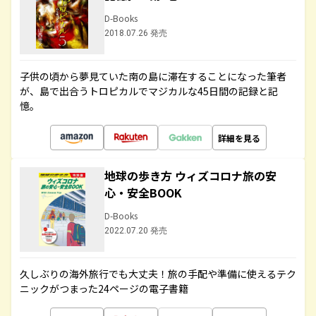
D-Books
2018.07.26 発売
子供の頃から夢見ていた南の島に滞在することになった筆者
が、島で出合うトロピカルでマジカルな45日間の記録と記
憶。
詳細を見る
地球の歩き方 ウィズコロナ旅の安
心・安全BOOK
D-Books
2022.07.20 発売
久しぶりの海外旅行でも大丈夫！旅の手配や準備に使えるテク
ニックがつまった24ページの電子書籍