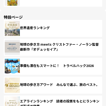
特設ページ
世界遺産ランキング
地球の歩き方 meets クリストファー・ノーラン監督
最新作『オデュッセイア』
準備も滞在もスマートに！ トラベルハック2026
地球の歩き方アワード みんなで選ぶ、旅のベスト。
エアラインランキング 読者の投票をもとにランキン
グ形式で発表