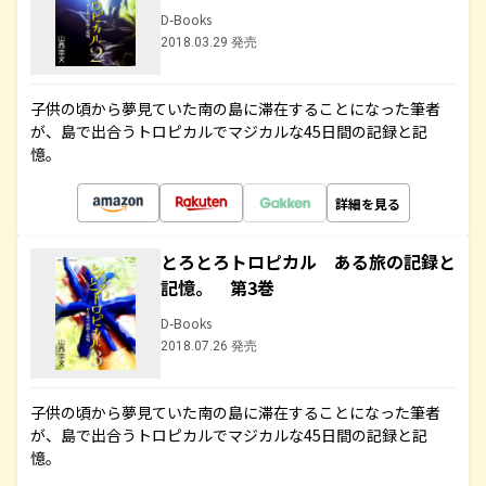
D-Books
2018.03.29 発売
子供の頃から夢見ていた南の島に滞在することになった筆者
が、島で出合うトロピカルでマジカルな45日間の記録と記
憶。
詳細を見る
とろとろトロピカル ある旅の記録と
記憶。 第3巻
D-Books
2018.07.26 発売
子供の頃から夢見ていた南の島に滞在することになった筆者
が、島で出合うトロピカルでマジカルな45日間の記録と記
憶。