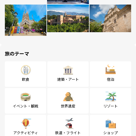
旅のテーマ
飲食
建築・アート
宿泊
イベント・観戦
世界遺産
リゾート
アクティビティ
鉄道・フライト
ショップ