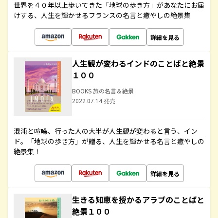
世界を４０年以上歩いてきた「地球の歩き方」があなたにお届
けする、人生を輝かせるフランスの名言と癒やしの絶景集
詳細を見る
人生観が変わるインドのことばと絶景
１００
BOOKS 旅の名言＆絶景
2022.07.14 発売
混沌と喧噪、行った人の大半が人生観が変わると言う、イン
ド。「地球の歩き方」が贈る、人生を輝かせる名言と癒やしの
絶景集！
詳細を見る
生きる知恵を授かるアラブのことばと
絶景１００