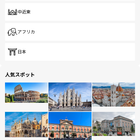
中近東
アフリカ
日本
人気スポット