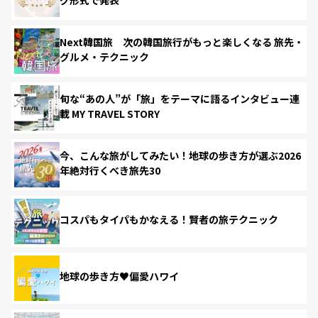
Next韓国旅 次の韓国旅行がもっと楽しくなる 旅先・
グルメ・テクニック
旬な“あの人”が「旅」をテーマに語るインタビュー連
載 MY TRAVEL STORY
今、こんな旅がしてみたい！地球の歩き方が選ぶ2026
年絶対行くべき旅先30
コスパもタイパもかなえる！賢者の旅テクニック
地球の歩き方♥偏愛ハワイ