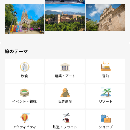
旅のテーマ
飲食
建築・アート
宿泊
イベント・観戦
世界遺産
リゾート
アクティビティ
鉄道・フライト
ショップ