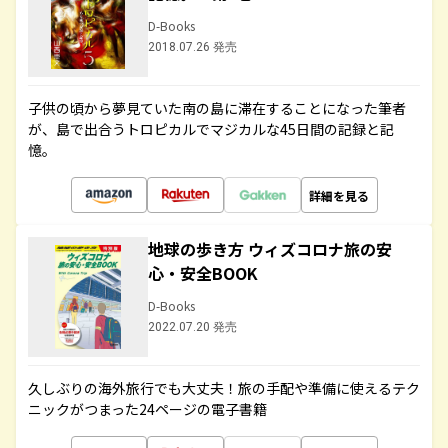
D-Books
2018.07.26 発売
子供の頃から夢見ていた南の島に滞在することになった筆者
が、島で出合うトロピカルでマジカルな45日間の記録と記
憶。
詳細を見る
地球の歩き方 ウィズコロナ旅の安
心・安全BOOK
D-Books
2022.07.20 発売
久しぶりの海外旅行でも大丈夫！旅の手配や準備に使えるテク
ニックがつまった24ページの電子書籍