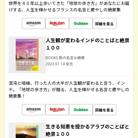
世界を４０年以上歩いてきた「地球の歩き方」があなたにお届
けする、人生を輝かせるフランスの名言と癒やしの絶景集
詳細を見る
人生観が変わるインドのことばと絶景
１００
BOOKS 旅の名言＆絶景
2022.07.14 発売
混沌と喧噪、行った人の大半が人生観が変わると言う、イン
ド。「地球の歩き方」が贈る、人生を輝かせる名言と癒やしの
絶景集！
詳細を見る
生きる知恵を授かるアラブのことばと
絶景１００