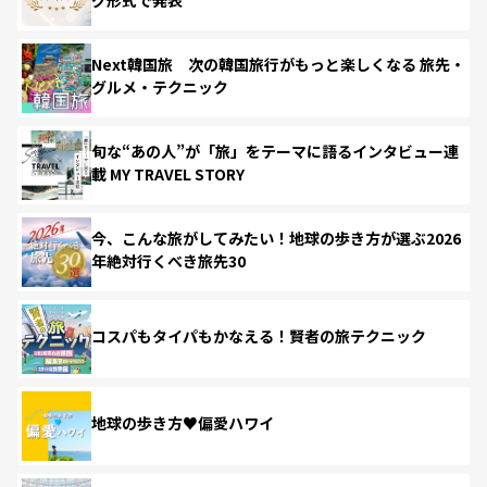
Next韓国旅 次の韓国旅行がもっと楽しくなる 旅先・
グルメ・テクニック
旬な“あの人”が「旅」をテーマに語るインタビュー連
載 MY TRAVEL STORY
今、こんな旅がしてみたい！地球の歩き方が選ぶ2026
年絶対行くべき旅先30
コスパもタイパもかなえる！賢者の旅テクニック
地球の歩き方♥偏愛ハワイ