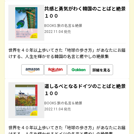
共感と勇気がわく韓国のことばと絶景
１００
BOOKS 旅の名言＆絶景
2022.11.04 発売
世界を４０年以上歩いてきた「地球の歩き方」があなたにお届
けする、人生を輝かせる韓国の名言と癒やしの絶景集
詳細を見る
道しるべとなるドイツのことばと絶景
１００
BOOKS 旅の名言＆絶景
2022.11.04 発売
世界を４０年以上歩いてきた「地球の歩き方」があなたにお届
けする、人生を輝かせるドイツの名言と癒やしの絶景集