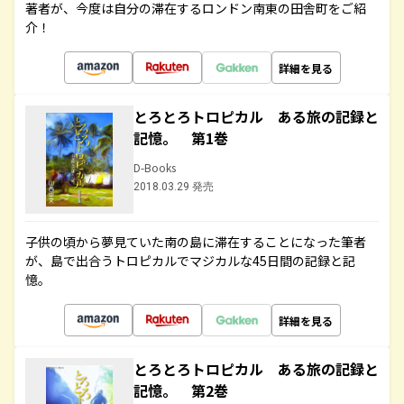
著者が、今度は自分の滞在するロンドン南東の田舎町をご紹
介！
詳細を見る
とろとろトロピカル ある旅の記録と
記憶。 第1巻
D-Books
2018.03.29 発売
子供の頃から夢見ていた南の島に滞在することになった筆者
が、島で出合うトロピカルでマジカルな45日間の記録と記
憶。
詳細を見る
とろとろトロピカル ある旅の記録と
記憶。 第2巻