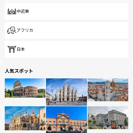
中近東
アフリカ
日本
人気スポット