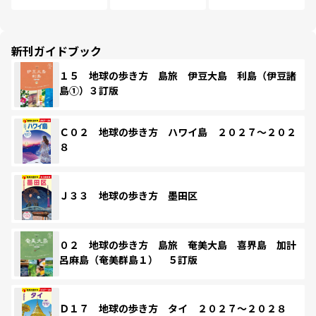
新刊ガイドブック
１５ 地球の歩き方 島旅 伊豆大島 利島（伊豆諸
島①）３訂版
Ｃ０２ 地球の歩き方 ハワイ島 ２０２７～２０２
８
Ｊ３３ 地球の歩き方 墨田区
０２ 地球の歩き方 島旅 奄美大島 喜界島 加計
呂麻島（奄美群島１） ５訂版
Ｄ１７ 地球の歩き方 タイ ２０２７～２０２８