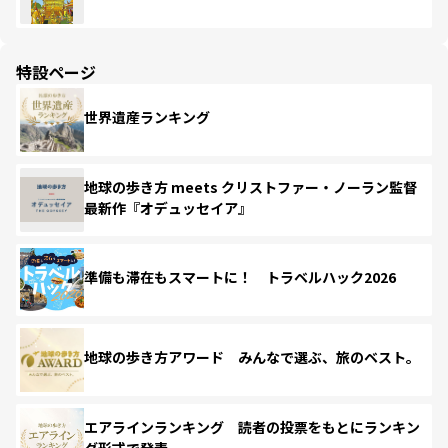
特設ページ
世界遺産ランキング
地球の歩き方 meets クリストファー・ノーラン監督
最新作『オデュッセイア』
準備も滞在もスマートに！ トラベルハック2026
地球の歩き方アワード みんなで選ぶ、旅のベスト。
エアラインランキング 読者の投票をもとにランキン
グ形式で発表