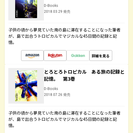
D-Books
2018.03.29 発売
子供の頃から夢見ていた南の島に滞在することになった筆者
が、島で出合うトロピカルでマジカルな45日間の記録と記
憶。
詳細を見る
とろとろトロピカル ある旅の記録と
記憶。 第3巻
D-Books
2018.07.26 発売
子供の頃から夢見ていた南の島に滞在することになった筆者
が、島で出合うトロピカルでマジカルな45日間の記録と記
憶。