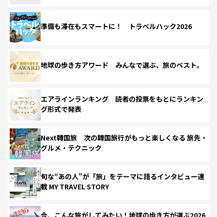
準備も滞在もスマートに！ トラベルハック2026
地球の歩き方アワード みんなで選ぶ、旅のベスト。
エアラインランキング 読者の投票をもとにランキン
グ形式で発表
Next韓国旅 次の韓国旅行がもっと楽しくなる 旅先・
グルメ・テクニック
旬な“あの人”が「旅」をテーマに語るインタビュー連
載 MY TRAVEL STORY
今、こんな旅がしてみたい！地球の歩き方が選ぶ2026