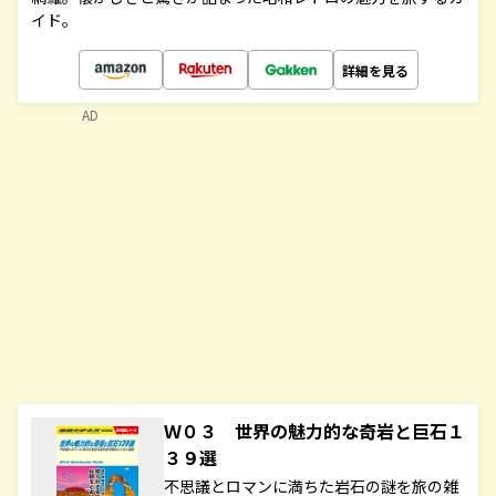
イド。
詳細を見る
AD
Ｗ０３ 世界の魅力的な奇岩と巨石１
３９選
不思議とロマンに満ちた岩石の謎を旅の雑