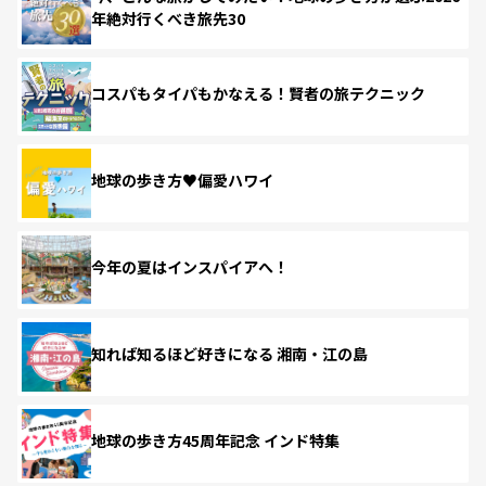
年絶対行くべき旅先30
コスパもタイパもかなえる！賢者の旅テクニック
地球の歩き方♥偏愛ハワイ
今年の夏はインスパイアへ！
知れば知るほど好きになる 湘南・江の島
地球の歩き方45周年記念 インド特集