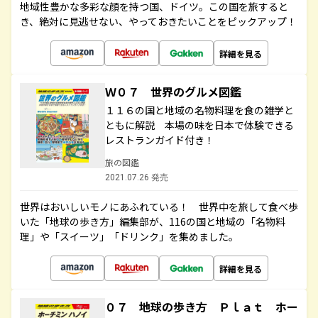
地域性豊かな多彩な顔を持つ国、ドイツ。この国を旅すると
き、絶対に見逃せない、やっておきたいことをピックアップ！
詳細を見る
Ｗ０７ 世界のグルメ図鑑
１１６の国と地域の名物料理を食の雑学と
ともに解説 本場の味を日本で体験できる
レストランガイド付き！
旅の図鑑
2021.07.26 発売
世界はおいしいモノにあふれている！ 世界中を旅して食べ歩
いた「地球の歩き方」編集部が、116の国と地域の「名物料
理」や「スイーツ」「ドリンク」を集めました。
詳細を見る
０７ 地球の歩き方 Ｐｌａｔ ホー