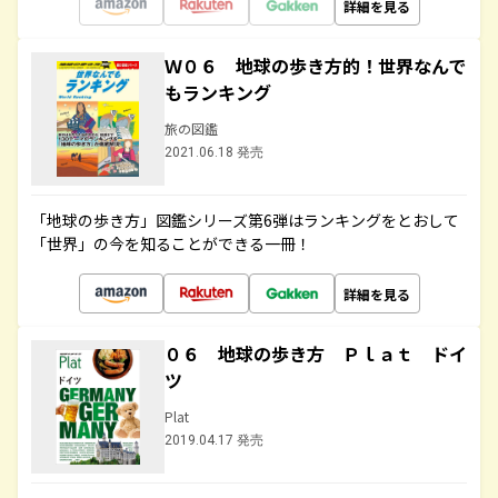
詳細を見る
Ｗ０６ 地球の歩き方的！世界なんで
もランキング
旅の図鑑
2021.06.18 発売
「地球の歩き方」図鑑シリーズ第6弾はランキングをとおして
「世界」の今を知ることができる一冊！
詳細を見る
０６ 地球の歩き方 Ｐｌａｔ ドイ
ツ
Plat
2019.04.17 発売