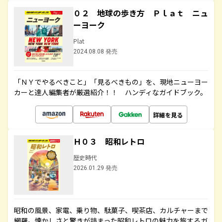
０２ 地球の歩き方 Ｐｌａｔ ニュ
ーヨーク
Plat
2024.08.08 発売
「ＮＹでやるべきこと」「見るべきもの」を、現地ニューヨー
カーと達人編集者が厳選紹介！！ ハンディなガイドブック。
詳細を見る
Ｈ０３ 昭和レトロ
歴史時代
2026.01.29 発売
昭和の風景、家電、乗り物、駄菓子、喫茶店、カルチャーまで
網羅。懐かしさと驚きが詰まった昭和レトロの魅力を旅するガ