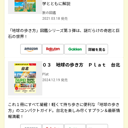
学とともに解説
旅の図鑑
2021.03.18 発売
「地球の歩き方」図鑑シリーズ第３弾は、謎だらけの奇岩と巨
石の世界！
詳細を見る
０３ 地球の歩き方 Ｐｌａｔ 台北
Plat
2024.12.19 発売
これ１冊にすべて凝縮！軽くて持ち歩きに便利な「地球の歩き
方」のコンパクトガイド。台北を楽しみ尽くすプラン＆最新情
報満載！