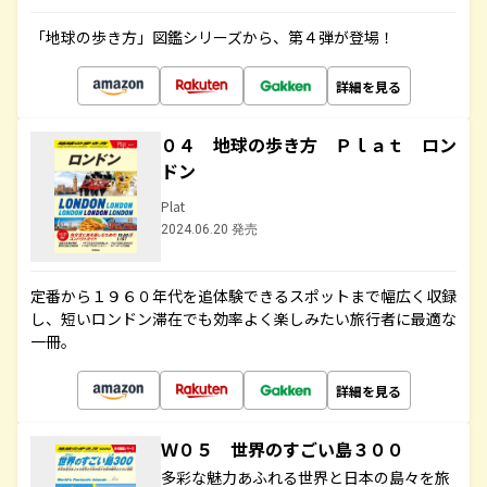
「地球の歩き方」図鑑シリーズから、第４弾が登場！
詳細を見る
０４ 地球の歩き方 Ｐｌａｔ ロン
ドン
Plat
2024.06.20 発売
定番から１９６０年代を追体験できるスポットまで幅広く収録
し、短いロンドン滞在でも効率よく楽しみたい旅行者に最適な
一冊。
詳細を見る
Ｗ０５ 世界のすごい島３００
多彩な魅力あふれる世界と日本の島々を旅