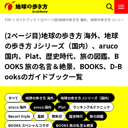
TOP
ガイドブック
(2ページ目)地球の歩き方 海外、地球の歩き方 Jシリーズ（
(2ページ目)地球の歩き方 海外、地球
の歩き方 Jシリーズ（国内）、aruco
国内、Plat、歴史時代、旅の図鑑、B
OOKS 旅の名言＆絶景、BOOKS、D-B
ooksのガイドブック一覧
すべて
地球の歩き方 海外
地球の歩き方 Jシリーズ（国内）
aruco 海外
aruco 国内
Plat
ランキング&テクニック
Resort Style
島旅
御朱印
歴史時代
旅の図鑑
BOOKS スペシャルコラボ
BOOKS 旅の名言＆絶景