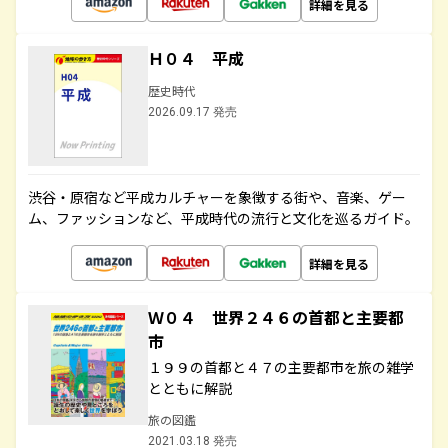
詳細を見る
Ｈ０４ 平成
歴史時代
2026.09.17 発売
渋谷・原宿など平成カルチャーを象徴する街や、音楽、ゲー
ム、ファッションなど、平成時代の流行と文化を巡るガイド。
詳細を見る
Ｗ０４ 世界２４６の首都と主要都
市
１９９の首都と４７の主要都市を旅の雑学
とともに解説
旅の図鑑
2021.03.18 発売