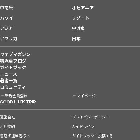
中南米
オセアニア
ハワイ
リゾート
アジア
中近東
アフリカ
日本
ウェブマガジン
特派員ブログ
ガイドブック
ニュース
著者一覧
コミュニティ
新規会員登録
マイページ
GOOD LUCK TRIP
運営会社
プライバシーポリシー
利用規約
ガイドライン
書店御担当者様へ
ガイドブックに投稿する