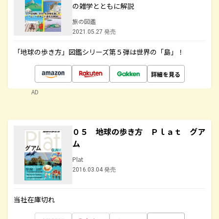
の雑学とともに解説
旅の図鑑
2021.05.27 発売
「地球の歩き方」図鑑シリーズ第５弾は世界の「島」！
詳細を見る
AD
０５ 地球の歩き方 Ｐｌａｔ グア
ム
Plat
2016.03.04 発売
当社在庫切れ