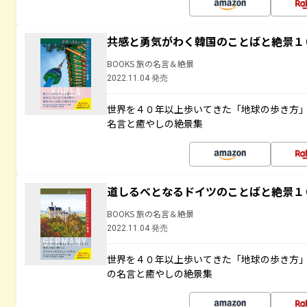
共感と勇気がわく韓国のことばと絶景１
BOOKS 旅の名言＆絶景
2022.11.04 発売
世界を４０年以上歩いてきた「地球の歩き方
名言と癒やしの絶景集
道しるべとなるドイツのことばと絶景１
BOOKS 旅の名言＆絶景
2022.11.04 発売
世界を４０年以上歩いてきた「地球の歩き方
の名言と癒やしの絶景集