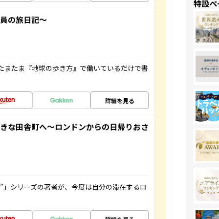
特設ペ
社員の旅日記～
たまたま『地球の歩き方』で働いているだけで書
詳細を見る
てきな田舎町へ～ロンドンからの日帰りおさ
ト”」シリーズの著者が、今度は自分の滞在するロ