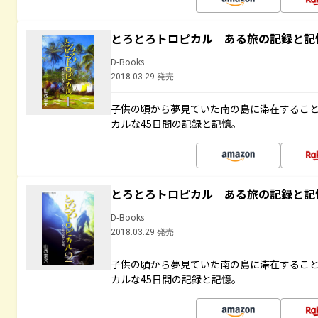
とろとろトロピカル ある旅の記録と記
D-Books
2018.03.29 発売
子供の頃から夢見ていた南の島に滞在するこ
カルな45日間の記録と記憶。
とろとろトロピカル ある旅の記録と記
D-Books
2018.03.29 発売
子供の頃から夢見ていた南の島に滞在するこ
カルな45日間の記録と記憶。