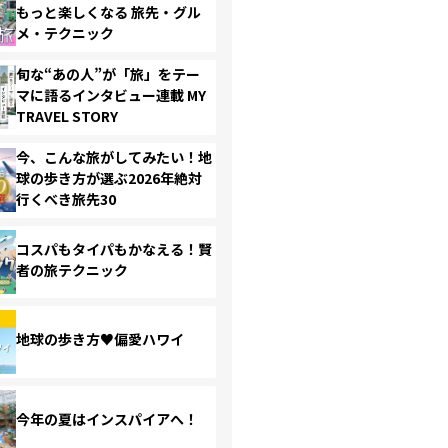
もっと楽しくなる 旅先・グル
メ・テクニック
旬な“あの人”が「旅」をテー
マに語るインタビュー連載 MY
TRAVEL STORY
今、こんな旅がしてみたい！地
球の歩き方が選ぶ2026年絶対
行くべき旅先30
コスパもタイパもかなえる！賢
者の旅テクニック
地球の歩き方♥偏愛ハワイ
今年の夏はインスパイアへ！