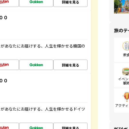
詳細を見る
００
旅のテ
」があなたにお届けする、人生を輝かせる韓国の
飲
詳細を見る
イベン
００
観
アクティ
」があなたにお届けする、人生を輝かせるドイツ
詳細を見る