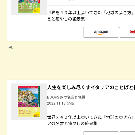
世界を４０年以上歩いてきた「地球の歩き方
言と癒やしの絶景集
AD
人生を楽しみ尽くすイタリアのことばと
BOOKS 旅の名言＆絶景
2022.11.18 発売
世界を４０年以上歩いてきた「地球の歩き方
アの名言と癒やしの絶景集