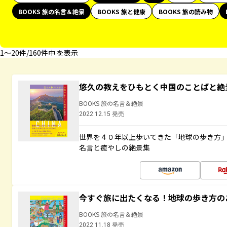
BOOKS 旅の名言＆絶景
BOOKS 旅と健康
BOOKS 旅の読み物
1〜20件/160件中 を表示
悠久の教えをひもとく中国のことばと絶
BOOKS 旅の名言＆絶景
2022.12.15 発売
世界を４０年以上歩いてきた「地球の歩き方
名言と癒やしの絶景集
今すぐ旅に出たくなる！地球の歩き方の
BOOKS 旅の名言＆絶景
2022.11.18 発売