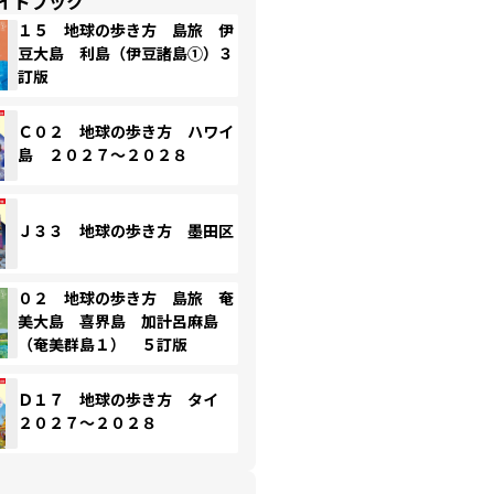
イドブック
１５ 地球の歩き方 島旅 伊
豆大島 利島（伊豆諸島①）３
訂版
Ｃ０２ 地球の歩き方 ハワイ
島 ２０２７～２０２８
Ｊ３３ 地球の歩き方 墨田区
０２ 地球の歩き方 島旅 奄
美大島 喜界島 加計呂麻島
（奄美群島１） ５訂版
Ｄ１７ 地球の歩き方 タイ
２０２７～２０２８