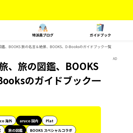
特派員ブログ
ガイドブック
旅、旅の図鑑、BOOKS 旅の名言＆絶景、BOOKS、D-Booksのガイドブック一覧
AD
e、島旅、旅の図鑑、BOOKS
Booksのガイドブック一
uco 海外
aruco 国内
Plat
代
旅の図鑑
BOOKS スペシャルコラボ