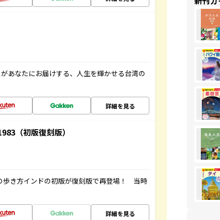
新刊ガ
」があなたにお届けする、人生を輝かせる台湾の
詳細を見る
-1983（初版復刻版）
球の歩き方インドの初版が復刻版で再登場！ 当時
詳細を見る