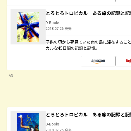
とろとろトロピカル ある旅の記録と記
D-Books
2018.07.26 発売
子供の頃から夢見ていた南の島に滞在するこ
カルな45日間の記録と記憶。
AD
とろとろトロピカル ある旅の記録と記
D-Books
2018.07.26 発売