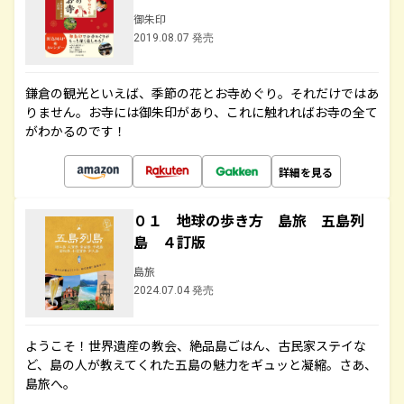
御朱印
2019.08.07 発売
鎌倉の観光といえば、季節の花とお寺めぐり。それだけではあ
りません。お寺には御朱印があり、これに触れればお寺の全て
がわかるのです！
詳細を見る
０１ 地球の歩き方 島旅 五島列
島 ４訂版
島旅
2024.07.04 発売
ようこそ！世界遺産の教会、絶品島ごはん、古民家ステイな
ど、島の人が教えてくれた五島の魅力をギュッと凝縮。さあ、
島旅へ。