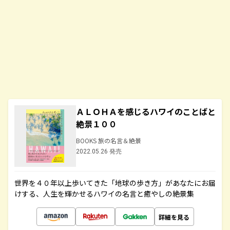
ＡＬＯＨＡを感じるハワイのことばと
絶景１００
BOOKS 旅の名言＆絶景
2022.05.26 発売
世界を４０年以上歩いてきた「地球の歩き方」があなたにお届
けする、人生を輝かせるハワイの名言と癒やしの絶景集
詳細を見る