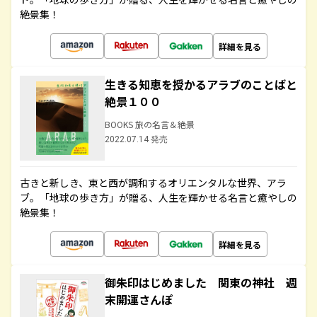
絶景集！
詳細を見る
生きる知恵を授かるアラブのことばと
絶景１００
BOOKS 旅の名言＆絶景
2022.07.14 発売
古きと新しき、東と西が調和するオリエンタルな世界、アラ
ブ。「地球の歩き方」が贈る、人生を輝かせる名言と癒やしの
絶景集！
詳細を見る
御朱印はじめました 関東の神社 週
末開運さんぽ