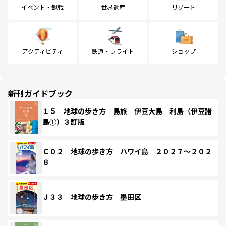
イベント・観戦
世界遺産
リゾート
アクティビティ
鉄道・フライト
ショップ
新刊ガイドブック
１５ 地球の歩き方 島旅 伊豆大島 利島（伊豆諸
島①）３訂版
Ｃ０２ 地球の歩き方 ハワイ島 ２０２７～２０２
８
Ｊ３３ 地球の歩き方 墨田区