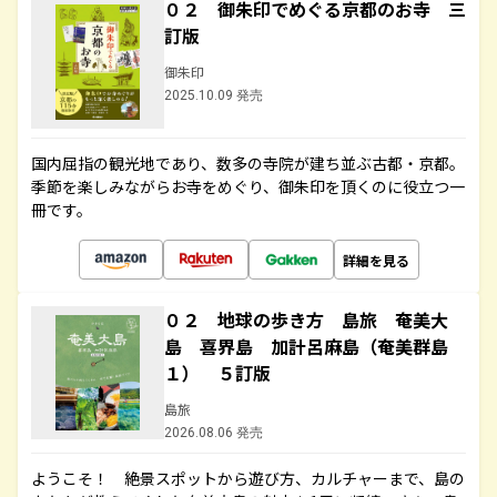
０２ 御朱印でめぐる京都のお寺 三
訂版
御朱印
2025.10.09 発売
国内屈指の観光地であり、数多の寺院が建ち並ぶ古都・京都。
季節を楽しみながらお寺をめぐり、御朱印を頂くのに役立つ一
冊です。
詳細を見る
０２ 地球の歩き方 島旅 奄美大
島 喜界島 加計呂麻島（奄美群島
１） ５訂版
島旅
2026.08.06 発売
ようこそ！ 絶景スポットから遊び方、カルチャーまで、島の