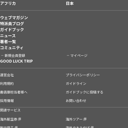
アフリカ
日本
ウェブマガジン
特派員ブログ
ガイドブック
ニュース
著者一覧
コミュニティ
新規会員登録
マイページ
GOOD LUCK TRIP
運営会社
プライバシーポリシー
利用規約
ガイドライン
書店御担当者様へ
ガイドブックに投稿する
採用情報
お問い合わせ
関連サービス
海外航空券
海外ツアー
旅行用品
海外のおみやげ