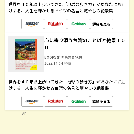
世界を４０年以上歩いてきた「地球の歩き方」があなたにお届
けする、人生を輝かせるドイツの名言と癒やしの絶景集
詳細を見る
心に寄り添う台湾のことばと絶景１０
０
BOOKS 旅の名言＆絶景
2022.11.04 発売
世界を４０年以上歩いてきた「地球の歩き方」があなたにお届
けする、人生を輝かせる台湾の名言と癒やしの絶景集
詳細を見る
AD