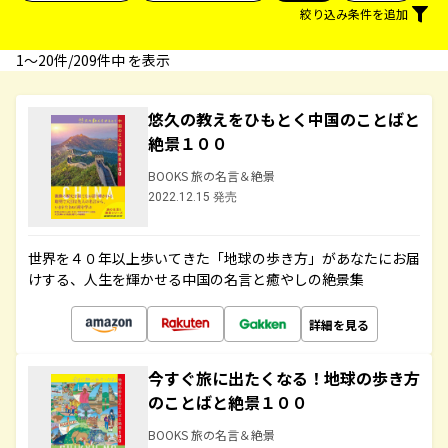
絞り込み条件を追加
1〜20件/209件中 を表示
悠久の教えをひもとく中国のことばと
絶景１００
BOOKS 旅の名言＆絶景
2022.12.15 発売
世界を４０年以上歩いてきた「地球の歩き方」があなたにお届
けする、人生を輝かせる中国の名言と癒やしの絶景集
詳細を見る
今すぐ旅に出たくなる！地球の歩き方
のことばと絶景１００
BOOKS 旅の名言＆絶景