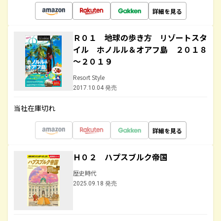
詳細を見る
Ｒ０１ 地球の歩き方 リゾートスタ
イル ホノルル＆オアフ島 ２０１８
～２０１９
Resort Style
2017.10.04 発売
当社在庫切れ
詳細を見る
Ｈ０２ ハプスブルク帝国
歴史時代
2025.09.18 発売