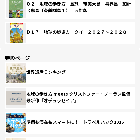
０２ 地球の歩き方 島旅 奄美大島 喜界島 加計
呂麻島（奄美群島１） ５訂版
Ｄ１７ 地球の歩き方 タイ ２０２７～２０２８
特設ページ
世界遺産ランキング
地球の歩き方 meets クリストファー・ノーラン監督
最新作『オデュッセイア』
準備も滞在もスマートに！ トラベルハック2026