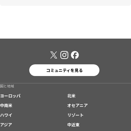
コミュニティを見る
国と地域
ヨーロッパ
北米
中南米
オセアニア
ハワイ
リゾート
アジア
中近東