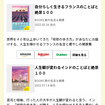
自分らしく生きるフランスのことばと
絶景１００
BOOKS 旅の名言＆絶景
2022.05.26 発売
世界を４０年以上歩いてきた「地球の歩き方」があなたにお届
けする、人生を輝かせるフランスの名言と癒やしの絶景集
詳細を見る
人生観が変わるインドのことばと絶景
１００
BOOKS 旅の名言＆絶景
2022.07.14 発売
混沌と喧噪、行った人の大半が人生観が変わると言う、イン
ド。「地球の歩き方」が贈る、人生を輝かせる名言と癒やしの