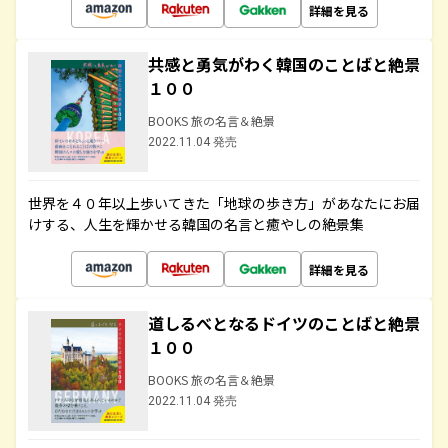
詳細を見る
共感と勇気がわく韓国のことばと絶景
１００
BOOKS 旅の名言＆絶景
2022.11.04 発売
世界を４０年以上歩いてきた「地球の歩き方」があなたにお届
けする、人生を輝かせる韓国の名言と癒やしの絶景集
詳細を見る
道しるべとなるドイツのことばと絶景
１００
BOOKS 旅の名言＆絶景
2022.11.04 発売