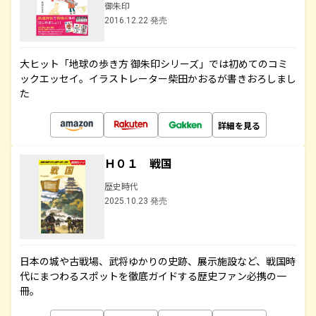
御朱印
2016.12.22 発売
大ヒット「地球の歩き方 御朱印シリーズ」では初めてのコミ
ックエッセイ。イラストレーター柴田かおるが書きおろしまし
た
詳細を見る
Ｈ０１ 戦国
歴史時代
2025.10.23 発売
日本の城や古戦場、武将ゆかりの史跡、展示施設など、戦国時
代にまつわるスポットを徹底ガイドする歴史ファン必携の一
冊。