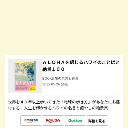
ＡＬＯＨＡを感じるハワイのことばと
絶景１００
BOOKS 旅の名言＆絶景
2022.05.26 発売
世界を４０年以上歩いてきた「地球の歩き方」があなたにお届
けする、人生を輝かせるハワイの名言と癒やしの絶景集
詳細を見る