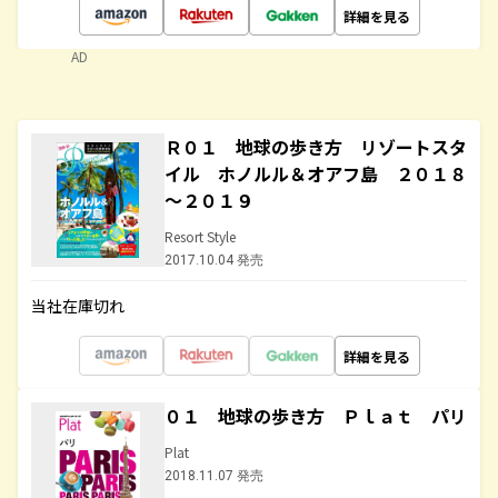
詳細を見る
AD
Ｒ０１ 地球の歩き方 リゾートスタ
イル ホノルル＆オアフ島 ２０１８
～２０１９
Resort Style
2017.10.04 発売
当社在庫切れ
詳細を見る
０１ 地球の歩き方 Ｐｌａｔ パリ
Plat
2018.11.07 発売