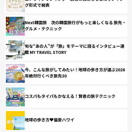
グ形式で発表
Next韓国旅 次の韓国旅行がもっと楽しくなる 旅先・
グルメ・テクニック
旬な“あの人”が「旅」をテーマに語るインタビュー連
載 MY TRAVEL STORY
今、こんな旅がしてみたい！地球の歩き方が選ぶ2026
年絶対行くべき旅先30
コスパもタイパもかなえる！賢者の旅テクニック
地球の歩き方♥偏愛ハワイ