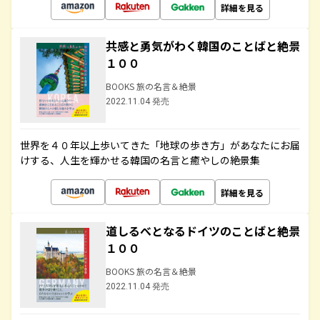
詳細を見る
共感と勇気がわく韓国のことばと絶景
１００
BOOKS 旅の名言＆絶景
2022.11.04 発売
世界を４０年以上歩いてきた「地球の歩き方」があなたにお届
けする、人生を輝かせる韓国の名言と癒やしの絶景集
詳細を見る
道しるべとなるドイツのことばと絶景
１００
BOOKS 旅の名言＆絶景
2022.11.04 発売