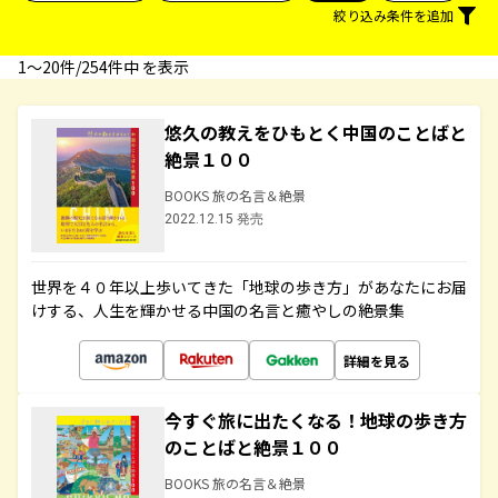
絞り込み条件を追加
1〜20件/254件中 を表示
悠久の教えをひもとく中国のことばと
絶景１００
BOOKS 旅の名言＆絶景
2022.12.15 発売
世界を４０年以上歩いてきた「地球の歩き方」があなたにお届
けする、人生を輝かせる中国の名言と癒やしの絶景集
詳細を見る
今すぐ旅に出たくなる！地球の歩き方
のことばと絶景１００
BOOKS 旅の名言＆絶景