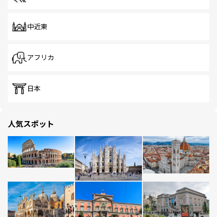
中近東
アフリカ
日本
人気スポット