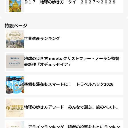
Ｄ１７ 地球の歩き方 タイ ２０２７～２０２８
特設ページ
世界遺産ランキング
地球の歩き方 meets クリストファー・ノーラン監督
最新作『オデュッセイア』
準備も滞在もスマートに！ トラベルハック2026
地球の歩き方アワード みんなで選ぶ、旅のベスト。
エアラインランキング 読者の投票をもとにランキン