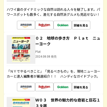
ハワイ島のダイナミックな自然は訪れる人々を魅了します。パ
ワースポットも数多く、進化する自然派グルメも見逃せない！
詳細を見る
０２ 地球の歩き方 Ｐｌａｔ ニュ
ーヨーク
Plat
2024.08.08 発売
「ＮＹでやるべきこと」「見るべきもの」を、現地ニューヨー
カーと達人編集者が厳選紹介！！ ハンディなガイドブック。
詳細を見る
Ｗ０３ 世界の魅力的な奇岩と巨石１
３９選