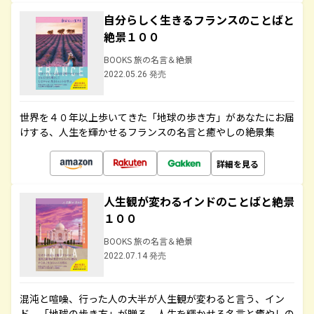
自分らしく生きるフランスのことばと
絶景１００
BOOKS 旅の名言＆絶景
2022.05.26 発売
世界を４０年以上歩いてきた「地球の歩き方」があなたにお届
けする、人生を輝かせるフランスの名言と癒やしの絶景集
詳細を見る
人生観が変わるインドのことばと絶景
１００
BOOKS 旅の名言＆絶景
2022.07.14 発売
混沌と喧噪、行った人の大半が人生観が変わると言う、イン
ド。「地球の歩き方」が贈る、人生を輝かせる名言と癒やしの