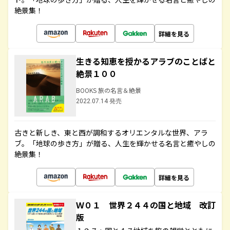
絶景集！
詳細を見る
生きる知恵を授かるアラブのことばと
絶景１００
BOOKS 旅の名言＆絶景
2022.07.14 発売
古きと新しき、東と西が調和するオリエンタルな世界、アラ
ブ。「地球の歩き方」が贈る、人生を輝かせる名言と癒やしの
絶景集！
詳細を見る
Ｗ０１ 世界２４４の国と地域 改訂
版