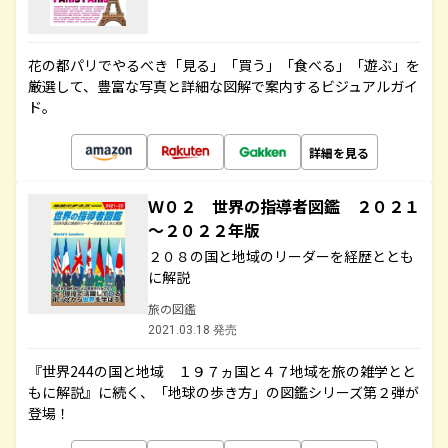
花の都パリでやるべき「見る」「買う」「食べる」「遊ぶ」を
厳選して、豊富な写真と詳細な図解で案内するビジュアルガイ
ド。
詳細を見る
Ｗ０２ 世界の指導者図鑑 ２０２１
～２０２２年版
２０８の国と地域のリーダーを経歴ととも
に解説
旅の図鑑
2021.03.18 発売
『世界244の国と地域 １９７ヵ国と４７地域を旅の雑学とと
もに解説』に続く、「地球の歩き方」の図鑑シリーズ第２弾が
登場！