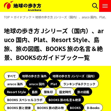
TOP
ガイドブック
地球の歩き方 Jシリーズ（国内）、aruco 国内、Plat、R
地球の歩き方 Jシリーズ（国内）、ar
uco 国内、Plat、Resort Style、島
旅、旅の図鑑、BOOKS 旅の名言＆絶
景、BOOKSのガイドブック一覧
すべて
地球の歩き方 海外
地球の歩き方 Jシリーズ（国内）
aruco 海外
aruco 国内
Plat
ランキング&テクニック
Resort Style
島旅
御朱印
歴史時代
旅の図鑑
BOOKS スペシャルコラボ
BOOKS 旅の名言＆絶景
BOOKS 旅と健康
BOOKS 旅の読み物
BOOKS
D-Books