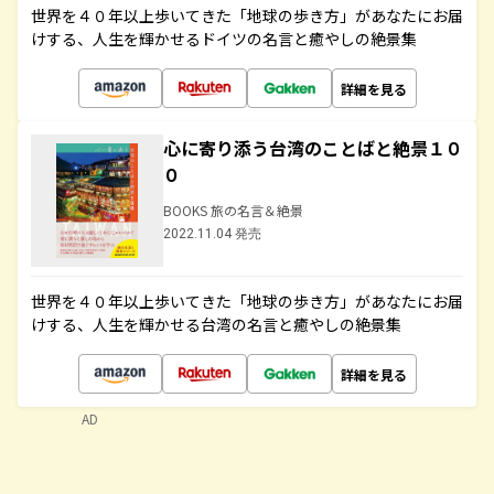
世界を４０年以上歩いてきた「地球の歩き方」があなたにお届
けする、人生を輝かせるドイツの名言と癒やしの絶景集
詳細を見る
心に寄り添う台湾のことばと絶景１０
０
BOOKS 旅の名言＆絶景
2022.11.04 発売
世界を４０年以上歩いてきた「地球の歩き方」があなたにお届
けする、人生を輝かせる台湾の名言と癒やしの絶景集
詳細を見る
AD