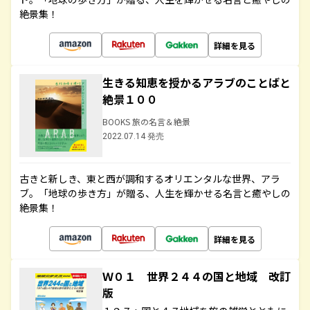
絶景集！
詳細を見る
生きる知恵を授かるアラブのことばと
絶景１００
BOOKS 旅の名言＆絶景
2022.07.14 発売
古きと新しき、東と西が調和するオリエンタルな世界、アラ
ブ。「地球の歩き方」が贈る、人生を輝かせる名言と癒やしの
絶景集！
詳細を見る
Ｗ０１ 世界２４４の国と地域 改訂
版