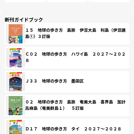
新刊ガイドブック
１５ 地球の歩き方 島旅 伊豆大島 利島（伊豆諸
島①）３訂版
Ｃ０２ 地球の歩き方 ハワイ島 ２０２７～２０２
８
Ｊ３３ 地球の歩き方 墨田区
０２ 地球の歩き方 島旅 奄美大島 喜界島 加計
呂麻島（奄美群島１） ５訂版
Ｄ１７ 地球の歩き方 タイ ２０２７～２０２８