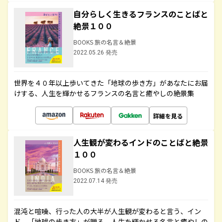
自分らしく生きるフランスのことばと
絶景１００
BOOKS 旅の名言＆絶景
2022.05.26 発売
世界を４０年以上歩いてきた「地球の歩き方」があなたにお届
けする、人生を輝かせるフランスの名言と癒やしの絶景集
詳細を見る
人生観が変わるインドのことばと絶景
１００
BOOKS 旅の名言＆絶景
2022.07.14 発売
混沌と喧噪、行った人の大半が人生観が変わると言う、イン
ド。「地球の歩き方」が贈る、人生を輝かせる名言と癒やしの