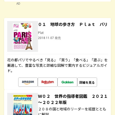
AD
０１ 地球の歩き方 Ｐｌａｔ パリ
Plat
2018.11.07 発売
花の都パリでやるべき「見る」「買う」「食べる」「遊ぶ」を
厳選して、豊富な写真と詳細な図解で案内するビジュアルガイ
ド。
詳細を見る
Ｗ０２ 世界の指導者図鑑 ２０２１
～２０２２年版
２０８の国と地域のリーダーを経歴ととも
に解説