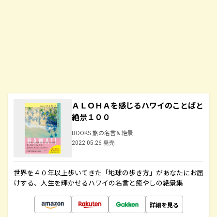
ＡＬＯＨＡを感じるハワイのことばと
絶景１００
BOOKS 旅の名言＆絶景
2022.05.26 発売
世界を４０年以上歩いてきた「地球の歩き方」があなたにお届
けする、人生を輝かせるハワイの名言と癒やしの絶景集
詳細を見る