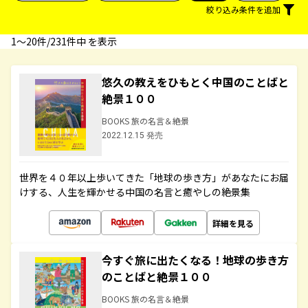
絞り込み条件を追加
1〜20件/231件中 を表示
悠久の教えをひもとく中国のことばと
絶景１００
BOOKS 旅の名言＆絶景
2022.12.15 発売
世界を４０年以上歩いてきた「地球の歩き方」があなたにお届
けする、人生を輝かせる中国の名言と癒やしの絶景集
詳細を見る
今すぐ旅に出たくなる！地球の歩き方
のことばと絶景１００
BOOKS 旅の名言＆絶景