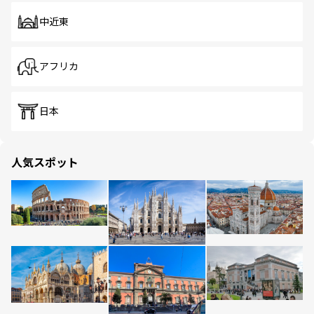
中近東
アフリカ
日本
人気スポット