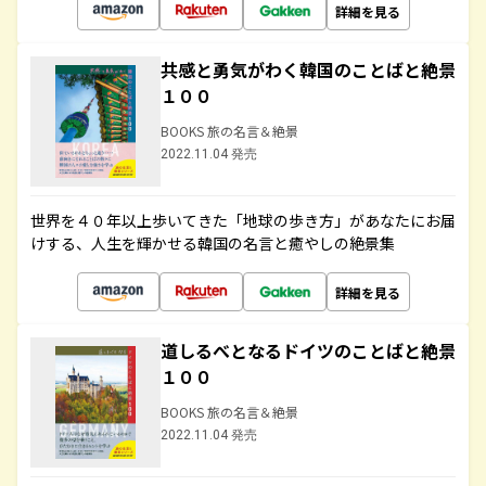
詳細を見る
共感と勇気がわく韓国のことばと絶景
１００
BOOKS 旅の名言＆絶景
2022.11.04 発売
世界を４０年以上歩いてきた「地球の歩き方」があなたにお届
けする、人生を輝かせる韓国の名言と癒やしの絶景集
詳細を見る
道しるべとなるドイツのことばと絶景
１００
BOOKS 旅の名言＆絶景
2022.11.04 発売