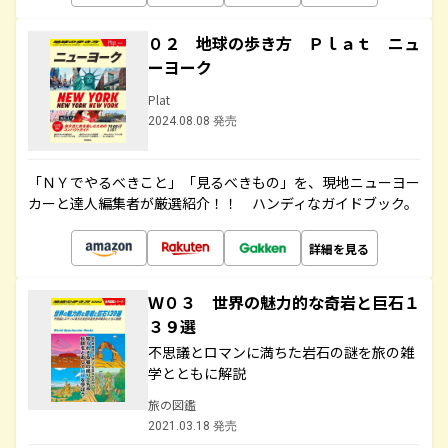
０２ 地球の歩き方 Ｐｌａｔ ニュ
ーヨーク
Plat
2024.08.08 発売
「ＮＹでやるべきこと」「見るべきもの」を、現地ニューヨー
カーと達人編集者が厳選紹介！！ ハンディなガイドブック。
詳細を見る
Ｗ０３ 世界の魅力的な奇岩と巨石１
３９選
不思議とロマンに満ちた岩石の謎を旅の雑
学とともに解説
旅の図鑑
2021.03.18 発売