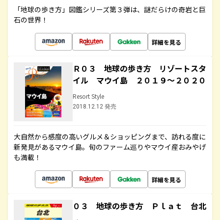
「地球の歩き方」図鑑シリーズ第３弾は、謎だらけの奇岩と巨
石の世界！
詳細を見る
Ｒ０３ 地球の歩き方 リゾートスタ
イル マウイ島 ２０１９～２０２０
Resort Style
2018.12.12 発売
大自然から感度の高いグルメ＆ショッピングまで、訪れる度に
新発見があるマウイ島。旬のファーム巡りやマウイ産おみやげ
も満載！
詳細を見る
０３ 地球の歩き方 Ｐｌａｔ 台北