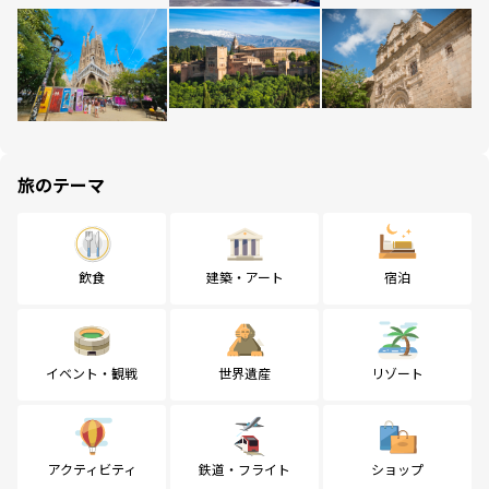
旅のテーマ
飲食
建築・アート
宿泊
イベント・観戦
世界遺産
リゾート
アクティビティ
鉄道・フライト
ショップ