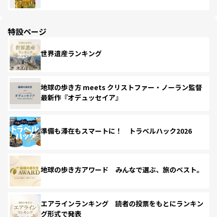
特設ページ
世界遺産ランキング
地球の歩き方 meets クリストファー・ノーラン監督
最新作『オデュッセイア』
準備も滞在もスマートに！ トラベルハック2026
地球の歩き方アワード みんなで選ぶ、旅のベスト。
エアラインランキング 読者の投票をもとにランキン
グ形式で発表