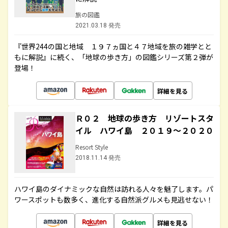
旅の図鑑
2021.03.18 発売
『世界244の国と地域 １９７ヵ国と４７地域を旅の雑学とと
もに解説』に続く、「地球の歩き方」の図鑑シリーズ第２弾が
登場！
詳細を見る
Ｒ０２ 地球の歩き方 リゾートスタ
イル ハワイ島 ２０１９～２０２０
Resort Style
2018.11.14 発売
ハワイ島のダイナミックな自然は訪れる人々を魅了します。パ
ワースポットも数多く、進化する自然派グルメも見逃せない！
詳細を見る