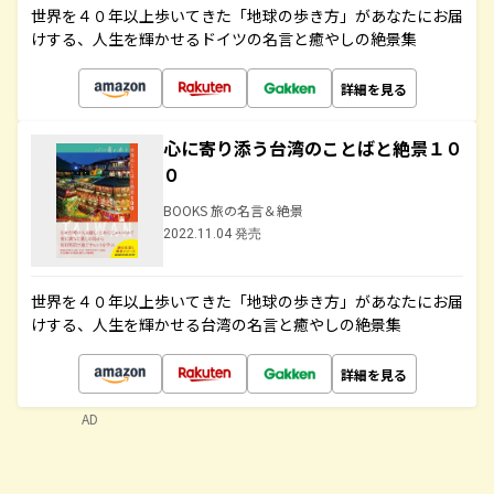
世界を４０年以上歩いてきた「地球の歩き方」があなたにお届
けする、人生を輝かせるドイツの名言と癒やしの絶景集
詳細を見る
心に寄り添う台湾のことばと絶景１０
０
BOOKS 旅の名言＆絶景
2022.11.04 発売
世界を４０年以上歩いてきた「地球の歩き方」があなたにお届
けする、人生を輝かせる台湾の名言と癒やしの絶景集
詳細を見る
AD