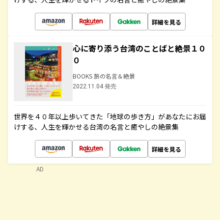
詳細を見る
心に寄り添う台湾のことばと絶景１０
０
BOOKS 旅の名言＆絶景
2022.11.04 発売
世界を４０年以上歩いてきた「地球の歩き方」があなたにお届
けする、人生を輝かせる台湾の名言と癒やしの絶景集
詳細を見る
AD