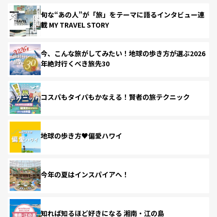
旬な“あの人”が「旅」をテーマに語るインタビュー連
載 MY TRAVEL STORY
今、こんな旅がしてみたい！地球の歩き方が選ぶ2026
年絶対行くべき旅先30
コスパもタイパもかなえる！賢者の旅テクニック
地球の歩き方♥偏愛ハワイ
今年の夏はインスパイアへ！
知れば知るほど好きになる 湘南・江の島