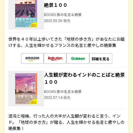
絶景１００
BOOKS 旅の名言＆絶景
2022.05.26 発売
世界を４０年以上歩いてきた「地球の歩き方」があなたにお届
けする、人生を輝かせるフランスの名言と癒やしの絶景集
詳細を見る
人生観が変わるインドのことばと絶景
１００
BOOKS 旅の名言＆絶景
2022.07.14 発売
混沌と喧噪、行った人の大半が人生観が変わると言う、イン
ド。「地球の歩き方」が贈る、人生を輝かせる名言と癒やしの
絶景集！