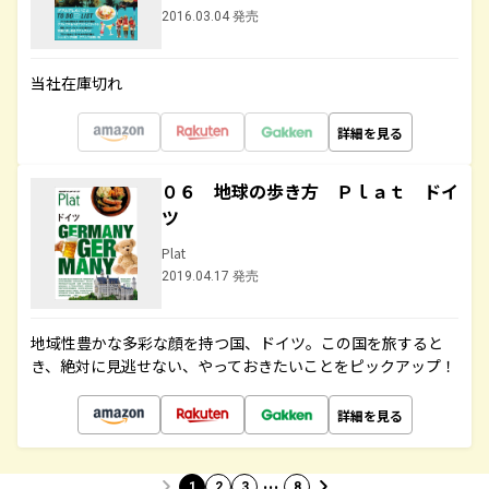
2016.03.04 発売
当社在庫切れ
詳細を見る
０６ 地球の歩き方 Ｐｌａｔ ドイ
ツ
Plat
2019.04.17 発売
地域性豊かな多彩な顔を持つ国、ドイツ。この国を旅すると
き、絶対に見逃せない、やっておきたいことをピックアップ！
詳細を見る
…
1
2
3
8