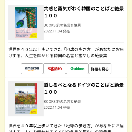
共感と勇気がわく韓国のことばと絶景
１００
BOOKS 旅の名言＆絶景
2022.11.04 発売
世界を４０年以上歩いてきた「地球の歩き方」があなたにお届
けする、人生を輝かせる韓国の名言と癒やしの絶景集
詳細を見る
道しるべとなるドイツのことばと絶景
１００
BOOKS 旅の名言＆絶景
2022.11.04 発売
世界を４０年以上歩いてきた「地球の歩き方」があなたにお届
けする、人生を輝かせるドイツの名言と癒やしの絶景集