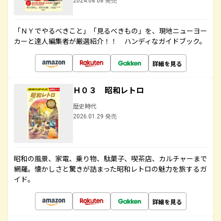
2024.08.08 発売
「ＮＹでやるべきこと」「見るべきもの」を、現地ニューヨー
カーと達人編集者が厳選紹介！！ ハンディなガイドブック。
詳細を見る
Ｈ０３ 昭和レトロ
歴史時代
2026.01.29 発売
昭和の風景、家電、乗り物、駄菓子、喫茶店、カルチャーまで
網羅。懐かしさと驚きが詰まった昭和レトロの魅力を旅するガ
イド。
詳細を見る