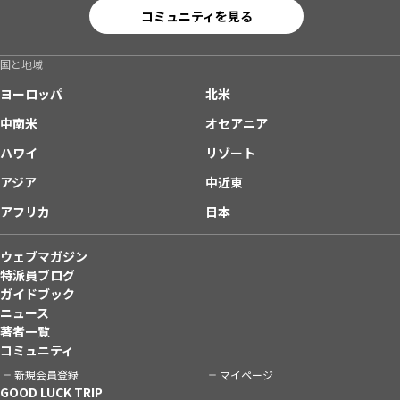
コミュニティを見る
国と地域
ヨーロッパ
北米
中南米
オセアニア
ハワイ
リゾート
アジア
中近東
アフリカ
日本
ウェブマガジン
特派員ブログ
ガイドブック
ニュース
著者一覧
コミュニティ
新規会員登録
マイページ
GOOD LUCK TRIP