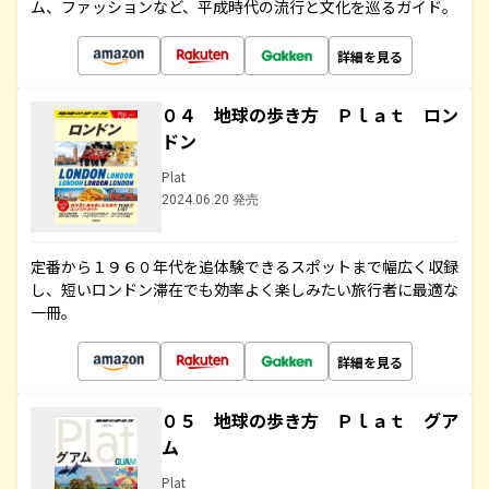
ム、ファッションなど、平成時代の流行と文化を巡るガイド。
詳細を見る
０４ 地球の歩き方 Ｐｌａｔ ロン
ドン
Plat
2024.06.20 発売
定番から１９６０年代を追体験できるスポットまで幅広く収録
し、短いロンドン滞在でも効率よく楽しみたい旅行者に最適な
一冊。
詳細を見る
０５ 地球の歩き方 Ｐｌａｔ グア
ム
Plat