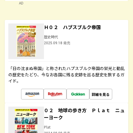
AD
Ｈ０２ ハプスブルク帝国
歴史時代
2025.09.18 発売
「日の沈まぬ帝国」と称されたハプスブルク帝国の栄光と動乱
の歴史をたどり、今なお各国に残る史跡を巡る歴史を旅するガ
イド。
詳細を見る
０２ 地球の歩き方 Ｐｌａｔ ニュ
ーヨーク
Plat