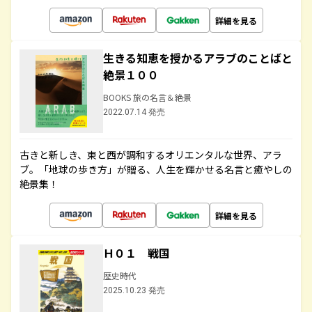
詳細を見る
生きる知恵を授かるアラブのことばと
絶景１００
BOOKS 旅の名言＆絶景
2022.07.14 発売
古きと新しき、東と西が調和するオリエンタルな世界、アラ
ブ。「地球の歩き方」が贈る、人生を輝かせる名言と癒やしの
絶景集！
詳細を見る
Ｈ０１ 戦国
歴史時代
2025.10.23 発売