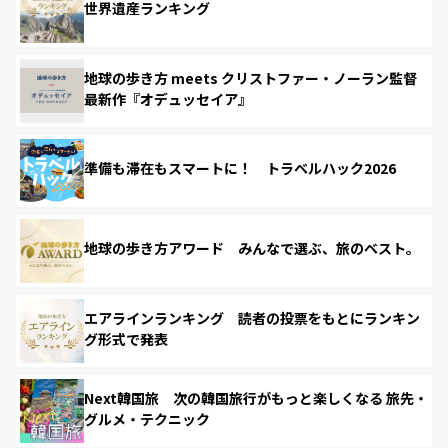
世界遺産ランキング
地球の歩き方 meets クリストファー・ノーラン監督
最新作『オデュッセイア』
準備も滞在もスマートに！ トラベルハック2026
地球の歩き方アワード みんなで選ぶ、旅のベスト。
エアラインランキング 読者の投票をもとにランキン
グ形式で発表
Next韓国旅 次の韓国旅行がもっと楽しくなる 旅先・
グルメ・テクニック