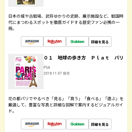
日本の城や古戦場、武将ゆかりの史跡、展示施設など、戦国時
代にまつわるスポットを徹底ガイドする歴史ファン必携の一
冊。
詳細を見る
０１ 地球の歩き方 Ｐｌａｔ パリ
Plat
2018.11.07 発売
花の都パリでやるべき「見る」「買う」「食べる」「遊ぶ」を
厳選して、豊富な写真と詳細な図解で案内するビジュアルガイ
ド。
詳細を見る