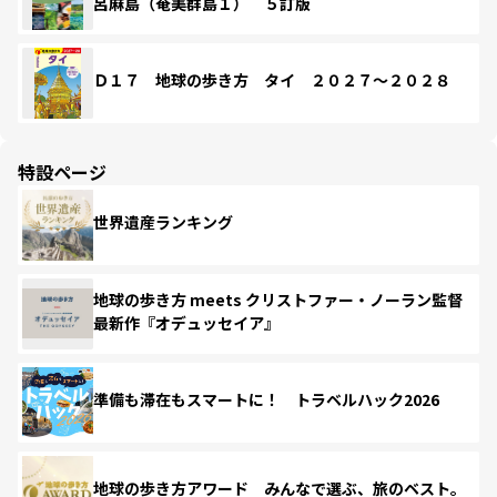
呂麻島（奄美群島１） ５訂版
Ｄ１７ 地球の歩き方 タイ ２０２７～２０２８
特設ページ
世界遺産ランキング
地球の歩き方 meets クリストファー・ノーラン監督
最新作『オデュッセイア』
準備も滞在もスマートに！ トラベルハック2026
地球の歩き方アワード みんなで選ぶ、旅のベスト。