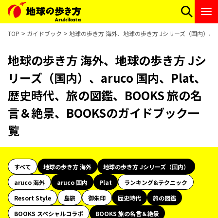
TOP
ガイドブック
地球の歩き方 海外、地球の歩き方 Jシリーズ（国内）、ar
地球の歩き方 海外、地球の歩き方 Jシ
リーズ（国内）、aruco 国内、Plat、
歴史時代、旅の図鑑、BOOKS 旅の名
言＆絶景、BOOKSのガイドブック一
覧
すべて
地球の歩き方 海外
地球の歩き方 Jシリーズ（国内）
aruco 海外
aruco 国内
Plat
ランキング&テクニック
Resort Style
島旅
御朱印
歴史時代
旅の図鑑
BOOKS スペシャルコラボ
BOOKS 旅の名言＆絶景