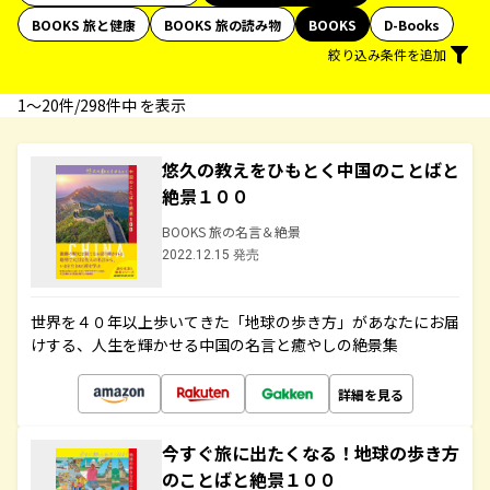
BOOKS 旅と健康
BOOKS 旅の読み物
BOOKS
D-Books
絞り込み条件を追加
1〜20件/298件中 を表示
悠久の教えをひもとく中国のことばと
絶景１００
BOOKS 旅の名言＆絶景
2022.12.15 発売
世界を４０年以上歩いてきた「地球の歩き方」があなたにお届
けする、人生を輝かせる中国の名言と癒やしの絶景集
詳細を見る
今すぐ旅に出たくなる！地球の歩き方
のことばと絶景１００