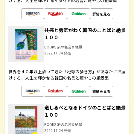
けする、人生を輝かせるイタリアの名言と癒やしの絶景集
詳細を見る
共感と勇気がわく韓国のことばと絶景
１００
BOOKS 旅の名言＆絶景
2022.11.04 発売
世界を４０年以上歩いてきた「地球の歩き方」があなたにお届
けする、人生を輝かせる韓国の名言と癒やしの絶景集
詳細を見る
道しるべとなるドイツのことばと絶景
１００
BOOKS 旅の名言＆絶景
2022.11.04 発売