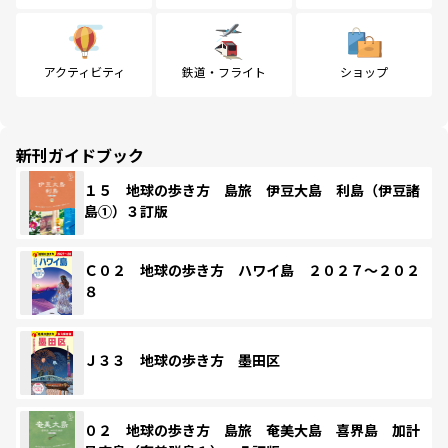
アクティビティ
鉄道・フライト
ショップ
新刊ガイドブック
１５ 地球の歩き方 島旅 伊豆大島 利島（伊豆諸
島①）３訂版
Ｃ０２ 地球の歩き方 ハワイ島 ２０２７～２０２
８
Ｊ３３ 地球の歩き方 墨田区
０２ 地球の歩き方 島旅 奄美大島 喜界島 加計