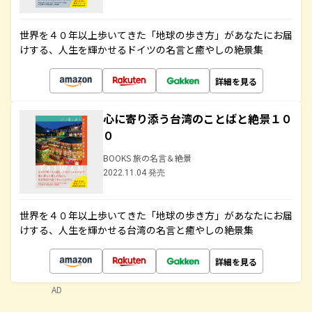
世界を４０年以上歩いてきた「地球の歩き方」があなたにお届
けする、人生を輝かせるドイツの名言と癒やしの絶景集
詳細を見る
心に寄り添う台湾のことばと絶景１０
０
BOOKS 旅の名言＆絶景
2022.11.04 発売
世界を４０年以上歩いてきた「地球の歩き方」があなたにお届
けする、人生を輝かせる台湾の名言と癒やしの絶景集
詳細を見る
AD