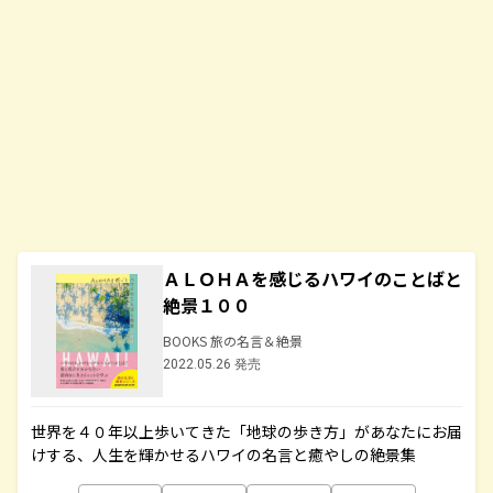
ＡＬＯＨＡを感じるハワイのことばと
絶景１００
BOOKS 旅の名言＆絶景
2022.05.26 発売
世界を４０年以上歩いてきた「地球の歩き方」があなたにお届
けする、人生を輝かせるハワイの名言と癒やしの絶景集