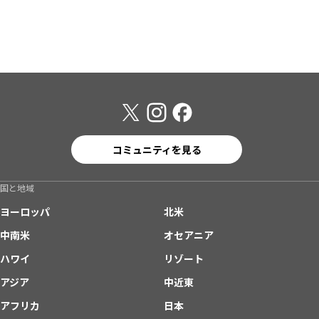
コミュニティを見る
国と地域
ヨーロッパ
北米
中南米
オセアニア
ハワイ
リゾート
アジア
中近東
アフリカ
日本