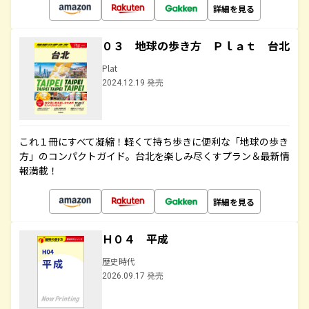
詳細を見る
０３ 地球の歩き方 Ｐｌａｔ 台北
Plat
2024.12.19 発売
これ１冊にすべて凝縮！軽くて持ち歩きに便利な「地球の歩き
方」のコンパクトガイド。台北を楽しみ尽くすプラン＆最新情
報満載！
詳細を見る
Ｈ０４ 平成
歴史時代
2026.09.17 発売