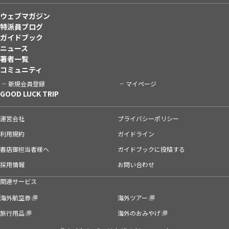
ウェブマガジン
特派員ブログ
ガイドブック
ニュース
著者一覧
コミュニティ
新規会員登録
マイページ
GOOD LUCK TRIP
運営会社
プライバシーポリシー
利用規約
ガイドライン
書店御担当者様へ
ガイドブックに投稿する
採用情報
お問い合わせ
関連サービス
海外航空券
海外ツアー
旅行用品
海外のおみやげ