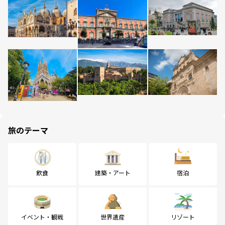
旅のテーマ
飲食
建築・アート
宿泊
イベント・観戦
世界遺産
リゾート