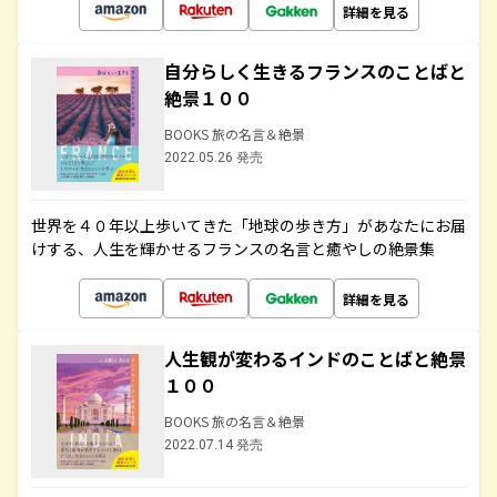
詳細を見る
自分らしく生きるフランスのことばと
絶景１００
BOOKS 旅の名言＆絶景
2022.05.26 発売
世界を４０年以上歩いてきた「地球の歩き方」があなたにお届
けする、人生を輝かせるフランスの名言と癒やしの絶景集
詳細を見る
人生観が変わるインドのことばと絶景
１００
BOOKS 旅の名言＆絶景
2022.07.14 発売