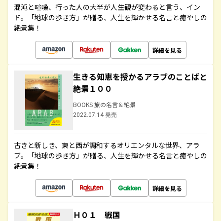
混沌と喧噪、行った人の大半が人生観が変わると言う、イン
ド。「地球の歩き方」が贈る、人生を輝かせる名言と癒やしの
絶景集！
詳細を見る
生きる知恵を授かるアラブのことばと
絶景１００
BOOKS 旅の名言＆絶景
2022.07.14 発売
古きと新しき、東と西が調和するオリエンタルな世界、アラ
ブ。「地球の歩き方」が贈る、人生を輝かせる名言と癒やしの
絶景集！
詳細を見る
Ｈ０１ 戦国