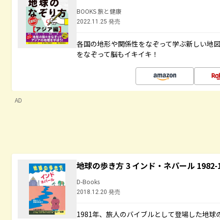
BOOKS 旅と健康
2022.11.25 発売
各国の地形や関係性をなぞって学ぶ新しい地
をなぞって脳もイキイキ！
AD
地球の歩き方 3 インド・ネパール 1982
D-Books
2018.12.20 発売
1981年、旅人のバイブルとして登場した地