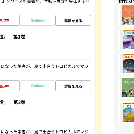
新刊ガ
ト”」シリーズの著者が、今度は自分の滞在するロ
詳細を見る
憶。 第1巻
とになった筆者が、島で出合うトロピカルでマジ
詳細を見る
憶。 第2巻
とになった筆者が、島で出合うトロピカルでマジ