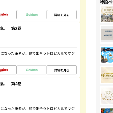
特設ペ
詳細を見る
憶。 第3巻
とになった筆者が、島で出合うトロピカルでマジ
詳細を見る
憶。 第4巻
とになった筆者が、島で出合うトロピカルでマジ