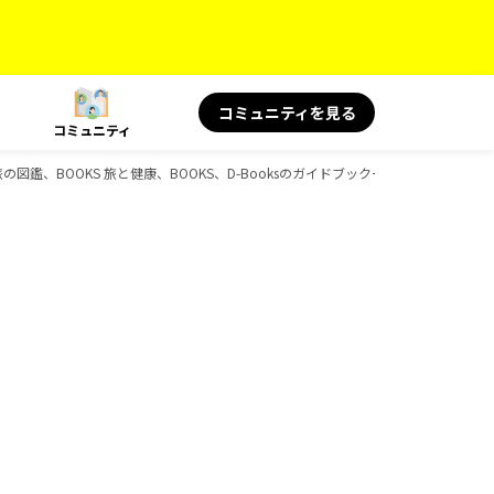
コミュニティを見る
コミュニティ
旅の図鑑、BOOKS 旅と健康、BOOKS、D-Booksのガイドブック一覧