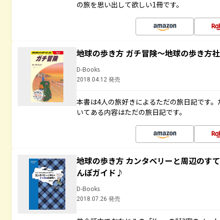
の旅を思い出して欲しい1冊です。
地球の歩き方 ガチ冒険～地球の歩き方
D-Books
2018.04.12 発売
本書は4人の旅好きによるただの旅日記です。
いてある内容はただの旅日記です。
地球の歩き方 カンタベリーと周辺のす
んぽガイド♪
D-Books
2018.07.26 発売