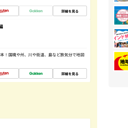
詳細を見る
編
図本！国境や州、川や街道、島など旅気分で地図
詳細を見る