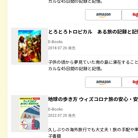
カルな45日間の記録と記憶。
とろとろトロピカル ある旅の記録と記
D-Books
2018.07.26 発売
子供の頃から夢見ていた南の島に滞在するこ
カルな45日間の記録と記憶。
地球の歩き方 ウィズコロナ旅の安心・安
D-Books
2022.07.20 発売
久しぶりの海外旅行でも大丈夫！旅の手配や準
子書籍