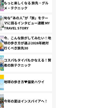
もっと楽しくなる 旅先・グル
メ・テクニック
旬な“あの人”が「旅」をテー
マに語るインタビュー連載 MY
TRAVEL STORY
今、こんな旅がしてみたい！地
球の歩き方が選ぶ2026年絶対
行くべき旅先30
コスパもタイパもかなえる！賢
者の旅テクニック
地球の歩き方♥偏愛ハワイ
今年の夏はインスパイアへ！