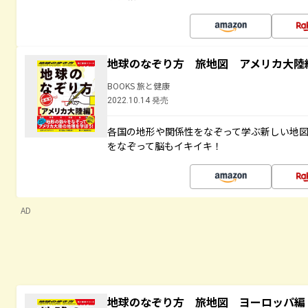
地球のなぞり方 旅地図 アメリカ大陸
BOOKS 旅と健康
2022.10.14 発売
各国の地形や関係性をなぞって学ぶ新しい地
をなぞって脳もイキイキ！
AD
地球のなぞり方 旅地図 ヨーロッパ編