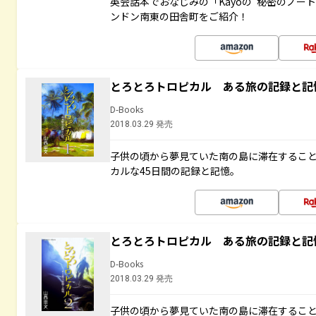
英会話本でおなじみの「Kayoの“秘密のノー
ンドン南東の田舎町をご紹介！
とろとろトロピカル ある旅の記録と記
D-Books
2018.03.29 発売
子供の頃から夢見ていた南の島に滞在するこ
カルな45日間の記録と記憶。
とろとろトロピカル ある旅の記録と記
D-Books
2018.03.29 発売
子供の頃から夢見ていた南の島に滞在するこ