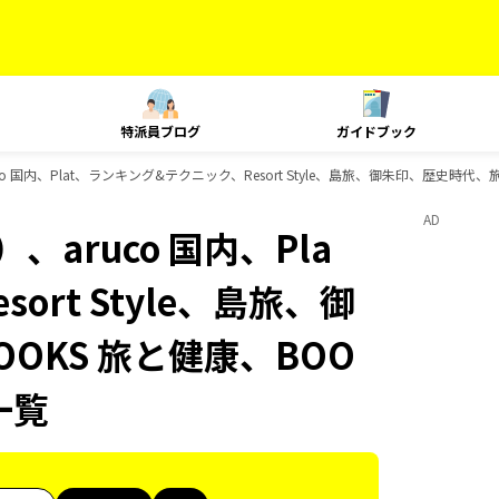
特派員ブログ
ガイドブック
 国内、Plat、ランキング&テクニック、Resort Style、島旅、御朱印、歴史時代、
AD
aruco 国内、Pla
rt Style、島旅、御
OKS 旅と健康、BOO
一覧