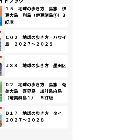
イドブック
１５ 地球の歩き方 島旅 伊
豆大島 利島（伊豆諸島①）３
訂版
Ｃ０２ 地球の歩き方 ハワイ
島 ２０２７～２０２８
Ｊ３３ 地球の歩き方 墨田区
０２ 地球の歩き方 島旅 奄
美大島 喜界島 加計呂麻島
（奄美群島１） ５訂版
Ｄ１７ 地球の歩き方 タイ
２０２７～２０２８