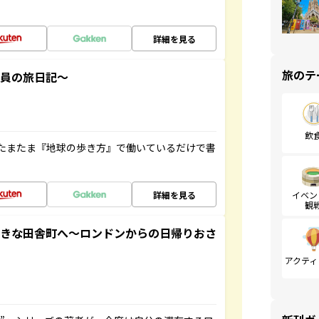
詳細を見る
旅のテ
社員の旅日記～
飲
たまたま『地球の歩き方』で働いているだけで書
詳細を見る
イベン
観
てきな田舎町へ～ロンドンからの日帰りおさ
アクティ