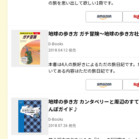
の旅を思い出して欲しい1冊です。
地球の歩き方 ガチ冒険～地球の歩き方
D-Books
2018.04.12 発売
本書は4人の旅好きによるただの旅日記です。
いてある内容はただの旅日記です。
地球の歩き方 カンタベリーと周辺のす
んぽガイド♪
D-Books
2018.07.26 発売