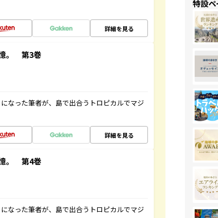
特設ペ
詳細を見る
憶。 第3巻
とになった筆者が、島で出合うトロピカルでマジ
詳細を見る
憶。 第4巻
とになった筆者が、島で出合うトロピカルでマジ