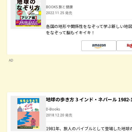
BOOKS 旅と健康
2022.11.25 発売
各国の地形や関係性をなぞって学ぶ新しい地
をなぞって脳もイキイキ！
AD
地球の歩き方 3 インド・ネパール 1982
D-Books
2018.12.20 発売
1981年、旅人のバイブルとして登場した地