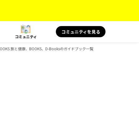
コミュニティを見る
コミュニティ
OOKS 旅と健康、BOOKS、D-Booksのガイドブック一覧