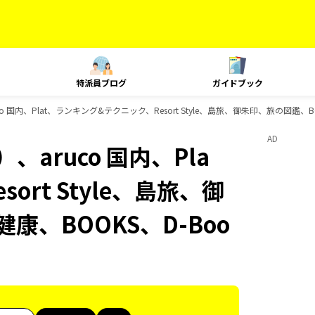
特派員ブログ
ガイドブック
 国内、Plat、ランキング&テクニック、Resort Style、島旅、御朱印、旅の図鑑、B
AD
aruco 国内、Pla
rt Style、島旅、御
康、BOOKS、D-Boo