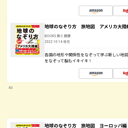
地球のなぞり方 旅地図 アメリカ大陸
BOOKS 旅と健康
2022.10.14 発売
各国の地形や関係性をなぞって学ぶ新しい地
をなぞって脳もイキイキ！
AD
地球のなぞり方 旅地図 ヨーロッパ編