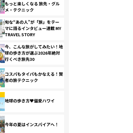
もっと楽しくなる 旅先・グル
メ・テクニック
旬な“あの人”が「旅」をテー
マに語るインタビュー連載 MY
TRAVEL STORY
今、こんな旅がしてみたい！地
球の歩き方が選ぶ2026年絶対
行くべき旅先30
コスパもタイパもかなえる！賢
者の旅テクニック
地球の歩き方♥偏愛ハワイ
今年の夏はインスパイアへ！