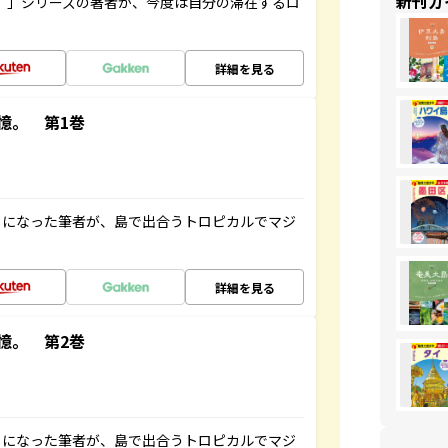
新刊ガ
ト”」シリーズの著者が、今度は自分の滞在するロ
詳細を見る
憶。 第1巻
とになった筆者が、島で出合うトロピカルでマジ
詳細を見る
憶。 第2巻
とになった筆者が、島で出合うトロピカルでマジ