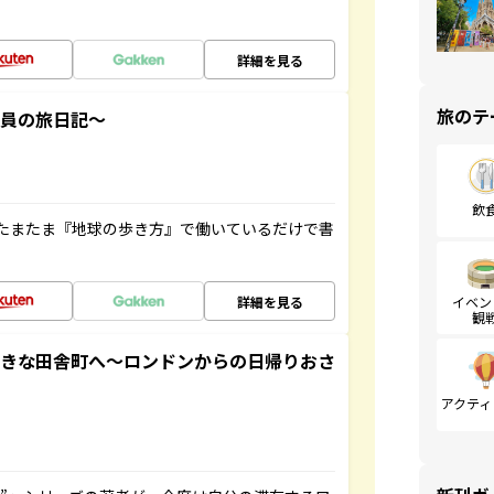
詳細を見る
旅のテ
社員の旅日記～
飲
たまたま『地球の歩き方』で働いているだけで書
詳細を見る
イベン
観
てきな田舎町へ～ロンドンからの日帰りおさ
アクティ