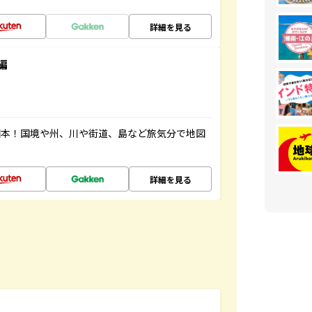
詳細を見る
編
図本！国境や州、川や街道、島など旅気分で地図
詳細を見る