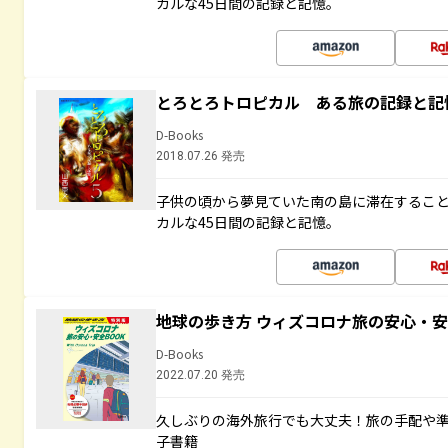
カルな45日間の記録と記憶。
とろとろトロピカル ある旅の記録と記
D-Books
2018.07.26 発売
子供の頃から夢見ていた南の島に滞在するこ
カルな45日間の記録と記憶。
地球の歩き方 ウィズコロナ旅の安心・安
D-Books
2022.07.20 発売
久しぶりの海外旅行でも大丈夫！旅の手配や準
子書籍