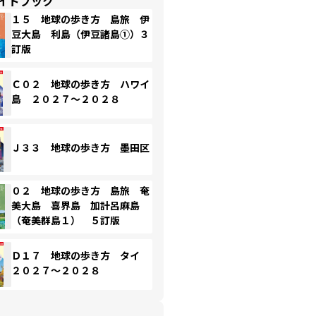
イドブック
１５ 地球の歩き方 島旅 伊
豆大島 利島（伊豆諸島①）３
訂版
Ｃ０２ 地球の歩き方 ハワイ
島 ２０２７～２０２８
Ｊ３３ 地球の歩き方 墨田区
０２ 地球の歩き方 島旅 奄
美大島 喜界島 加計呂麻島
（奄美群島１） ５訂版
Ｄ１７ 地球の歩き方 タイ
２０２７～２０２８