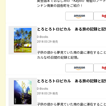
英会話本でおなじみの「Kayoの“秘密のノー
ンドン南東の田舎町をご紹介！
とろとろトロピカル ある旅の記録と記
D-Books
2018.03.29 発売
子供の頃から夢見ていた南の島に滞在するこ
カルな45日間の記録と記憶。
とろとろトロピカル ある旅の記録と記
D-Books
2018.03.29 発売
子供の頃から夢見ていた南の島に滞在するこ