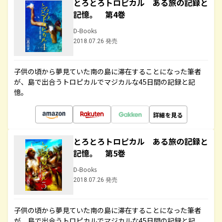
とろとろトロピカル ある旅の記録と
記憶。 第4巻
D-Books
2018.07.26 発売
子供の頃から夢見ていた南の島に滞在することになった筆者
が、島で出合うトロピカルでマジカルな45日間の記録と記
憶。
詳細を見る
とろとろトロピカル ある旅の記録と
記憶。 第5巻
D-Books
2018.07.26 発売
子供の頃から夢見ていた南の島に滞在することになった筆者
が、島で出合うトロピカルでマジカルな45日間の記録と記