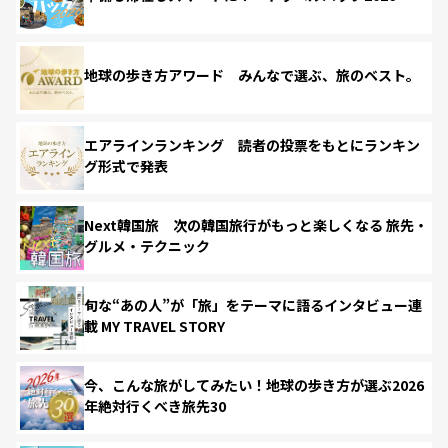
地球の歩き方アワード みんなで選ぶ、旅のベスト。
エアラインランキング 読者の投票をもとにランキン
グ形式で発表
Next韓国旅 次の韓国旅行がもっと楽しくなる 旅先・
グルメ・テクニック
旬な“あの人”が「旅」をテーマに語るインタビュー連
載 MY TRAVEL STORY
今、こんな旅がしてみたい！地球の歩き方が選ぶ2026
年絶対行くべき旅先30