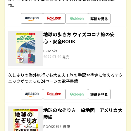
憶。
詳細を見る
地球の歩き方 ウィズコロナ旅の安
心・安全BOOK
D-Books
2022.07.20 発売
久しぶりの海外旅行でも大丈夫！旅の手配や準備に使えるテク
ニックがつまった24ページの電子書籍
詳細を見る
地球のなぞり方 旅地図 アメリカ大
陸編
BOOKS 旅と健康