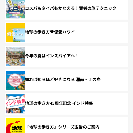
コスパもタイパもかなえる！賢者の旅テクニック
地球の歩き方♥偏愛ハワイ
今年の夏はインスパイアへ！
知れば知るほど好きになる 湘南・江の島
地球の歩き方45周年記念 インド特集
「地球の歩き方」シリーズ広告のご案内