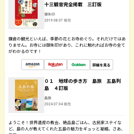
十三観音完全掲載 三訂版
御朱印
2019.08.07 発売
鎌倉の観光といえば、季節の花とお寺めぐり。それだけではあ
りません。お寺には御朱印があり、これに触れればお寺の全て
がわかるのです！
詳細を見る
０１ 地球の歩き方 島旅 五島列
島 ４訂版
島旅
2024.07.04 発売
ようこそ！世界遺産の教会、絶品島ごはん、古民家ステイな
ど、島の人が教えてくれた五島の魅力をギュッと凝縮。さあ、