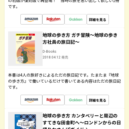
の初版が復刻版で再登場！ 当時の旅を思い出して欲しい1冊
です。
詳細を見る
地球の歩き方 ガチ冒険～地球の歩き
方社員の旅日記～
D-Books
2018.04.12 発売
本書は4人の旅好きによるただの旅日記です。たまたま『地球
の歩き方』で働いているだけで書いてある内容はただの旅日記
です。
詳細を見る
地球の歩き方 カンタベリーと周辺の
すてきな田舎町へ～ロンドンからの日