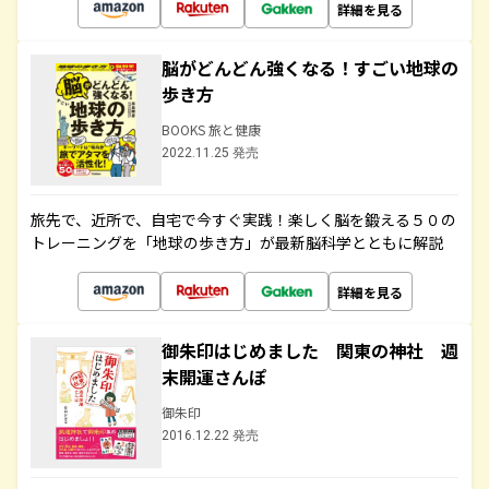
詳細を見る
脳がどんどん強くなる！すごい地球の
歩き方
BOOKS 旅と健康
2022.11.25 発売
旅先で、近所で、自宅で今すぐ実践！楽しく脳を鍛える５０の
トレーニングを「地球の歩き方」が最新脳科学とともに解説
詳細を見る
御朱印はじめました 関東の神社 週
末開運さんぽ
御朱印
2016.12.22 発売