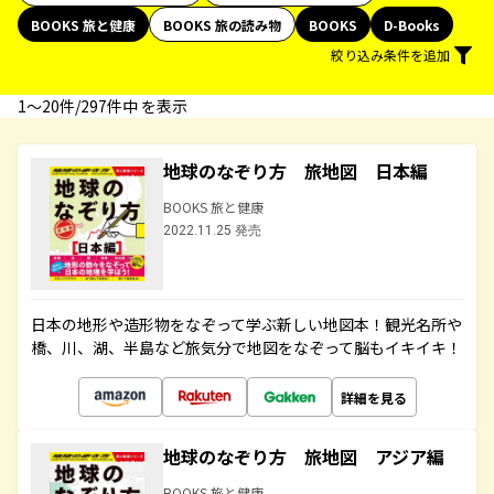
BOOKS 旅と健康
BOOKS 旅の読み物
BOOKS
D-Books
絞り込み条件を追加
1〜20件/297件中 を表示
地球のなぞり方 旅地図 日本編
BOOKS 旅と健康
2022.11.25 発売
日本の地形や造形物をなぞって学ぶ新しい地図本！観光名所や
橋、川、湖、半島など旅気分で地図をなぞって脳もイキイキ！
詳細を見る
地球のなぞり方 旅地図 アジア編
BOOKS 旅と健康