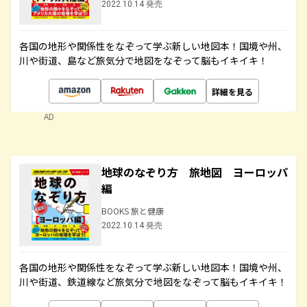
2022.10.14 発売
各国の地形や関係性をなぞって学ぶ新しい地図本！国境や州、
川や街道、島など旅気分で地図をなぞって脳もイキイキ！
詳細を見る
AD
地球のなぞり方 旅地図 ヨーロッパ
編
BOOKS 旅と健康
2022.10.14 発売
各国の地形や関係性をなぞって学ぶ新しい地図本！国境や州、
川や街道、鉄道線など旅気分で地図をなぞって脳もイキイキ！