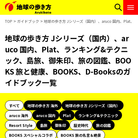
TOP
ガイドブック
地球の歩き方 Jシリーズ（国内）、aruco 国内、Plat
地球の歩き方 Jシリーズ（国内）、ar
uco 国内、Plat、ランキング&テクニ
ック、島旅、御朱印、旅の図鑑、BOO
KS 旅と健康、BOOKS、D-Booksのガ
イドブック一覧
すべて
地球の歩き方 海外
地球の歩き方 Jシリーズ（国内）
aruco 海外
aruco 国内
Plat
ランキング&テクニック
Resort Style
島旅
御朱印
歴史時代
旅の図鑑
BOOKS スペシャルコラボ
BOOKS 旅の名言＆絶景