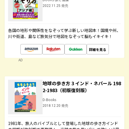
2022.11.25 発売
各国の地形や関係性をなぞって学ぶ新しい地図本！国境や州、
川や街道、島など旅気分で地図をなぞって脳もイキイキ！
詳細を見る
AD
地球の歩き方 3 インド・ネパール 198
2-1983（初版復刻版）
D-Books
2018.12.20 発売
1981年、旅人のバイブルとして登場した地球の歩き方インド