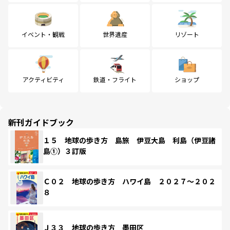
イベント・観戦
世界遺産
リゾート
アクティビティ
鉄道・フライト
ショップ
新刊ガイドブック
１５ 地球の歩き方 島旅 伊豆大島 利島（伊豆諸
島①）３訂版
Ｃ０２ 地球の歩き方 ハワイ島 ２０２７～２０２
８
Ｊ３３ 地球の歩き方 墨田区