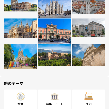
旅のテーマ
飲食
建築・アート
宿泊