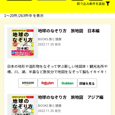
絞り込み条件を追加
1〜20件/263件中 を表示
地球のなぞり方 旅地図 日本編
BOOKS 旅と健康
2022.11.25 発売
日本の地形や造形物をなぞって学ぶ新しい地図本！観光名所や
橋、川、湖、半島など旅気分で地図をなぞって脳もイキイキ！
詳細を見る
地球のなぞり方 旅地図 アジア編
BOOKS 旅と健康
2022.11.25 発売