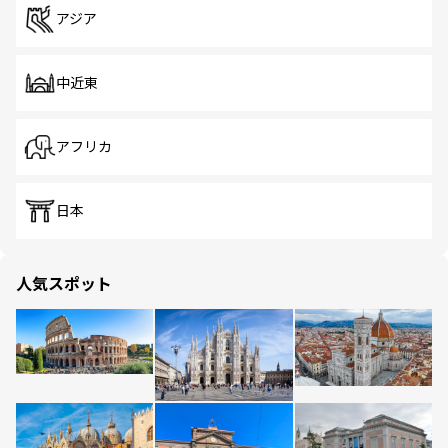
アジア
中近東
アフリカ
日本
人気スポット