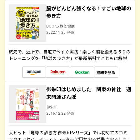
脳がどんどん強くなる！すごい地球の
歩き方
BOOKS 旅と健康
2022.11.25 発売
旅先で、近所で、自宅で今すぐ実践！楽しく脳を鍛える５０の
トレーニングを「地球の歩き方」が最新脳科学とともに解説
詳細を見る
御朱印はじめました 関東の神社 週
末開運さんぽ
御朱印
2016.12.22 発売
大ヒット「地球の歩き方 御朱印シリーズ」では初めてのコミ
ックエッセイ。イラストレーター柴田かおるが書きおろしまし