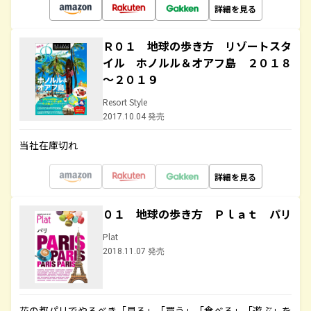
詳細を見る
Ｒ０１ 地球の歩き方 リゾートスタ
イル ホノルル＆オアフ島 ２０１８
～２０１９
Resort Style
2017.10.04 発売
当社在庫切れ
詳細を見る
０１ 地球の歩き方 Ｐｌａｔ パリ
Plat
2018.11.07 発売
花の都パリでやるべき「見る」「買う」「食べる」「遊ぶ」を