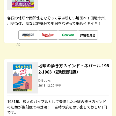
各国の地形や関係性をなぞって学ぶ新しい地図本！国境や州、
川や街道、島など旅気分で地図をなぞって脳もイキイキ！
詳細を見る
AD
地球の歩き方 3 インド・ネパール 198
2-1983（初版復刻版）
D-Books
2018.12.20 発売
1981年、旅人のバイブルとして登場した地球の歩き方インド
の初版が復刻版で再登場！ 当時の旅を思い出して欲しい1冊
です。