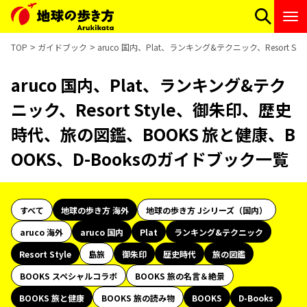
TOP
ガイドブック
aruco 国内、Plat、ランキング&テクニック、Resort
aruco 国内、Plat、ランキング&テク
ニック、Resort Style、御朱印、歴史
時代、旅の図鑑、BOOKS 旅と健康、B
OOKS、D-Booksのガイドブック一覧
すべて
地球の歩き方 海外
地球の歩き方 Jシリーズ（国内）
aruco 海外
aruco 国内
Plat
ランキング&テクニック
Resort Style
島旅
御朱印
歴史時代
旅の図鑑
BOOKS スペシャルコラボ
BOOKS 旅の名言＆絶景
BOOKS 旅と健康
BOOKS 旅の読み物
BOOKS
D-Books