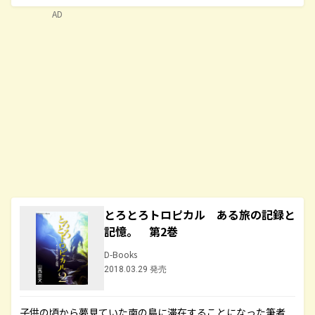
AD
とろとろトロピカル ある旅の記録と
記憶。 第2巻
D-Books
2018.03.29 発売
子供の頃から夢見ていた南の島に滞在することになった筆者