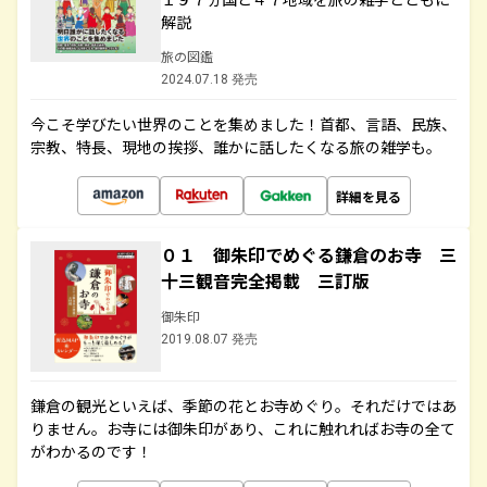
解説
旅の図鑑
2024.07.18 発売
今こそ学びたい世界のことを集めました！首都、言語、民族、
宗教、特長、現地の挨拶、誰かに話したくなる旅の雑学も。
詳細を見る
０１ 御朱印でめぐる鎌倉のお寺 三
十三観音完全掲載 三訂版
御朱印
2019.08.07 発売
鎌倉の観光といえば、季節の花とお寺めぐり。それだけではあ
りません。お寺には御朱印があり、これに触れればお寺の全て
がわかるのです！