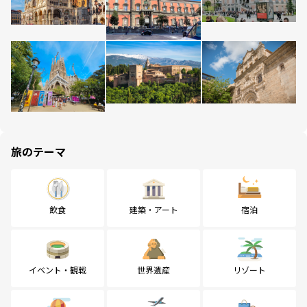
旅のテーマ
飲食
建築・アート
宿泊
イベント・観戦
世界遺産
リゾート