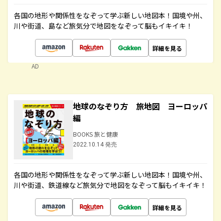
各国の地形や関係性をなぞって学ぶ新しい地図本！国境や州、
川や街道、島など旅気分で地図をなぞって脳もイキイキ！
詳細を見る
AD
地球のなぞり方 旅地図 ヨーロッパ
編
BOOKS 旅と健康
2022.10.14 発売
各国の地形や関係性をなぞって学ぶ新しい地図本！国境や州、
川や街道、鉄道線など旅気分で地図をなぞって脳もイキイキ！
詳細を見る