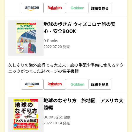
詳細を見る
地球の歩き方 ウィズコロナ旅の安
心・安全BOOK
D-Books
2022.07.20 発売
久しぶりの海外旅行でも大丈夫！旅の手配や準備に使えるテク
ニックがつまった24ページの電子書籍
詳細を見る
地球のなぞり方 旅地図 アメリカ大
陸編
BOOKS 旅と健康
2022.10.14 発売