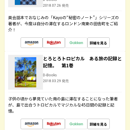
2018.07.26 発売
英会話本でおなじみの「Kayoの“秘密のノート”」シリーズの
著者が、今度は自分の滞在するロンドン南東の田舎町をご紹
介！
詳細を見る
とろとろトロピカル ある旅の記録と
記憶。 第1巻
D-Books
2018.03.29 発売
子供の頃から夢見ていた南の島に滞在することになった筆者
が、島で出合うトロピカルでマジカルな45日間の記録と記
憶。
詳細を見る