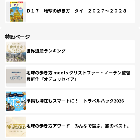
Ｄ１７ 地球の歩き方 タイ ２０２７～２０２８
特設ページ
世界遺産ランキング
地球の歩き方 meets クリストファー・ノーラン監督
最新作『オデュッセイア』
準備も滞在もスマートに！ トラベルハック2026
地球の歩き方アワード みんなで選ぶ、旅のベスト。