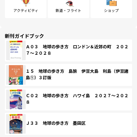
アクティビティ
鉄道・フライト
ショップ
新刊ガイドブック
Ａ０３ 地球の歩き方 ロンドン＆近郊の町 ２０２
７～２０２８
１５ 地球の歩き方 島旅 伊豆大島 利島（伊豆諸
島①）３訂版
Ｃ０２ 地球の歩き方 ハワイ島 ２０２７～２０２
８
Ｊ３３ 地球の歩き方 墨田区