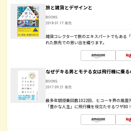
旅と雑貨とデザインと
BOOKS
2018.01.17 発売
雑貨コレクターで旅のエキスパートでもある
れた旅先での思い出を綴ります。
なぜデキる男とモテる女は飛行機に乗る
BOOKS
2017.09.21 発売
最多年間搭乗回数1022回、ヒコーキ界の風
「豊かな人生」に飛行機を役立たせるワザ80