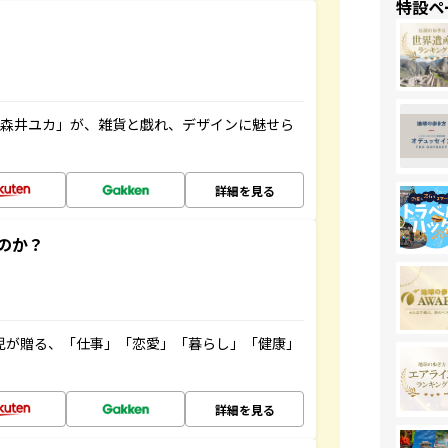
特設ペ
「森井ユカ」が、雑貨と戯れ、デザインに魅せら
詳細を見る
のか？
雲児が贈る、「仕事」「恋愛」「暮らし」「健康」
！
詳細を見る