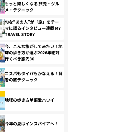
もっと楽しくなる 旅先・グル
メ・テクニック
旬な“あの人”が「旅」をテー
マに語るインタビュー連載 MY
TRAVEL STORY
今、こんな旅がしてみたい！地
球の歩き方が選ぶ2026年絶対
行くべき旅先30
コスパもタイパもかなえる！賢
者の旅テクニック
地球の歩き方♥偏愛ハワイ
今年の夏はインスパイアへ！