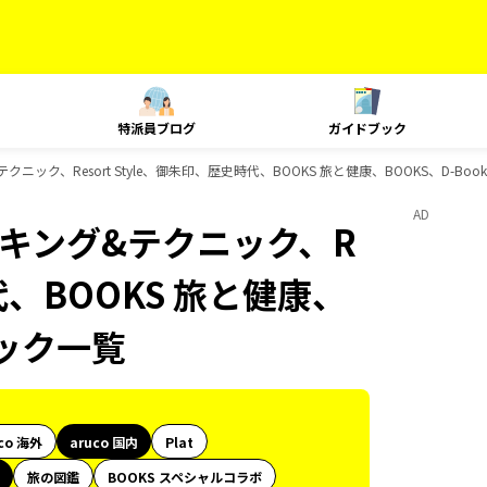
特派員ブログ
ガイドブック
テクニック、Resort Style、御朱印、歴史時代、BOOKS 旅と健康、BOOKS、D-B
AD
ランキング&テクニック、R
時代、BOOKS 旅と健康、
ブック一覧
co 海外
aruco 国内
Plat
旅の図鑑
BOOKS スペシャルコラボ