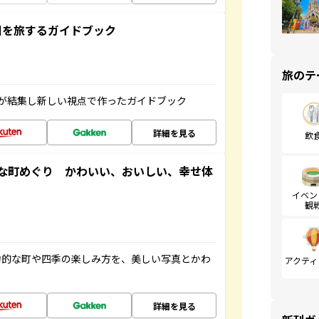
未来の国を旅するガイドブック
旅のテ
が結集し新しい視点で作ったガイドブック
詳細を見る
飲
な町めぐり かわいい、おいしい、幸せ体
イベン
観
力的な町や四季の楽しみ方を、美しい写真とかわ
アクティ
詳細を見る