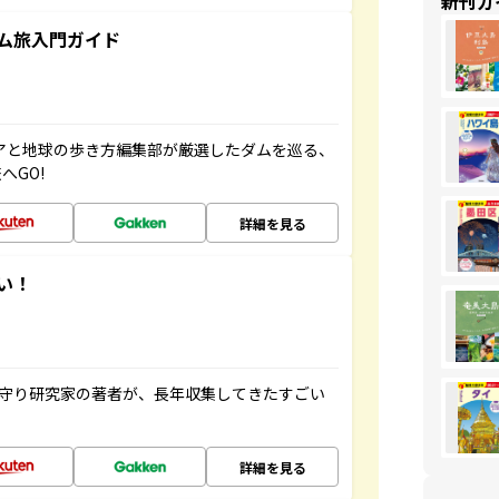
新刊ガ
ム旅入門ガイド
ニアと地球の歩き方編集部が厳選したダムを巡る、
へGO!
詳細を見る
い！
お守り研究家の著者が、長年収集してきたすごい
詳細を見る