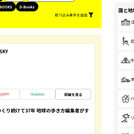
BOOKS
D-Books
国と地
絞り込み条件を追加
SKY
詳細を見る
つくり続けて37年 地球の歩き方編集者がす