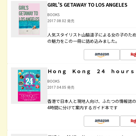
GIRL'S GETAWAY TO LOS ANGELES
BOOKS
2017.08.02 発売
人気スタイリスト山脇道子による女の子のため
の魅力をこの一冊に詰め込みました。
Ｈｏｎｇ Ｋｏｎｇ ２４ ｈｏｕｒｓ
BOOKS
2017.04.05 発売
香港で日本人と現地人向け、ふたつの情報誌の
4時間に分けて案内するガイド本です