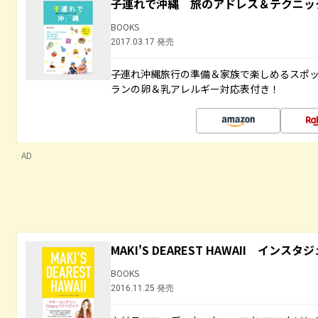
子連れで沖縄 旅のアドレス＆テクニッ
BOOKS
2017.03.17 発売
子連れ沖縄旅行の準備＆家族で楽しめるスポ
ランの卵＆乳アレルギー対応表付き！
AD
MAKI'S DEAREST HAWAII イン
BOOKS
2016.11.25 発売