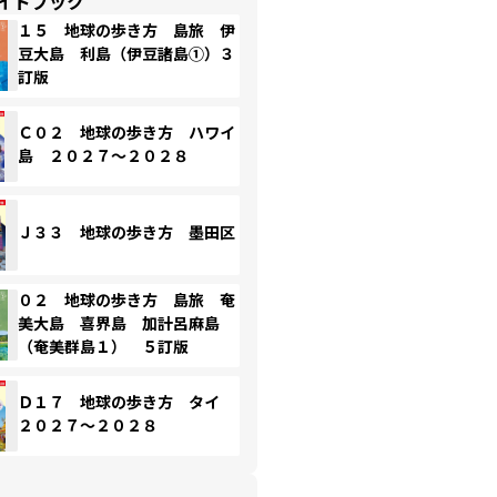
イドブック
１５ 地球の歩き方 島旅 伊
豆大島 利島（伊豆諸島①）３
訂版
Ｃ０２ 地球の歩き方 ハワイ
島 ２０２７～２０２８
Ｊ３３ 地球の歩き方 墨田区
０２ 地球の歩き方 島旅 奄
美大島 喜界島 加計呂麻島
（奄美群島１） ５訂版
Ｄ１７ 地球の歩き方 タイ
２０２７～２０２８