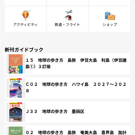
アクティビティ
鉄道・フライト
ショップ
新刊ガイドブック
１５ 地球の歩き方 島旅 伊豆大島 利島（伊豆諸
島①）３訂版
Ｃ０２ 地球の歩き方 ハワイ島 ２０２７～２０２
８
Ｊ３３ 地球の歩き方 墨田区
０２ 地球の歩き方 島旅 奄美大島 喜界島 加計