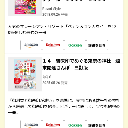
Resort Style
2018.09.26 発売
人気のマレーシアン・リゾート「ペナン＆ランカウイ」を12
0％楽しむ最強の一冊
詳細を見る
１４ 御朱印でめぐる東京の神社 週
末開運さんぽ 三訂版
御朱印
2025.05.26 発売
「御利益と御朱印が凄い」を基準に、東京にある数千社の神社
から厳選して御朱印を紹介。ビギナーに優しく、ツウも納得の
一冊。
詳細を見る