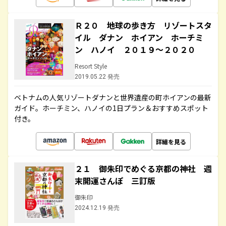
Ｒ２０ 地球の歩き方 リゾートスタ
イル ダナン ホイアン ホーチミ
ン ハノイ ２０１９～２０２０
Resort Style
2019.05.22 発売
ベトナムの人気リゾートダナンと世界遺産の町ホイアンの最新
ガイド。ホーチミン、ハノイの1日プラン＆おすすめスポット
付き。
詳細を見る
２１ 御朱印でめぐる京都の神社 週
末開運さんぽ 三訂版
御朱印
2024.12.19 発売