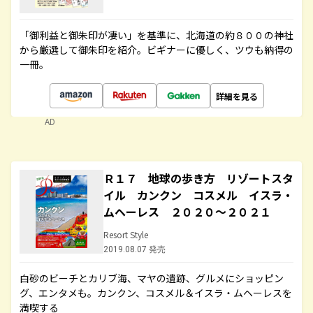
「御利益と御朱印が凄い」を基準に、北海道の約８００の神社
から厳選して御朱印を紹介。ビギナーに優しく、ツウも納得の
一冊。
詳細を見る
AD
Ｒ１７ 地球の歩き方 リゾートスタ
イル カンクン コスメル イスラ・
ムヘーレス ２０２０～２０２１
Resort Style
2019.08.07 発売
白砂のビーチとカリブ海、マヤの遺跡、グルメにショッピン
グ、エンタメも。カンクン、コスメル＆イスラ・ムヘーレスを
満喫する