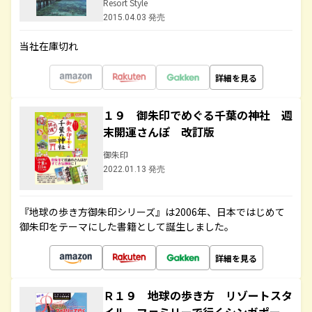
Resort Style
2015.04.03 発売
当社在庫切れ
詳細を見る
１９ 御朱印でめぐる千葉の神社 週
末開運さんぽ 改訂版
御朱印
2022.01.13 発売
『地球の歩き方御朱印シリーズ』は2006年、日本ではじめて
御朱印をテーマにした書籍として誕生しました。
詳細を見る
Ｒ１９ 地球の歩き方 リゾートスタ