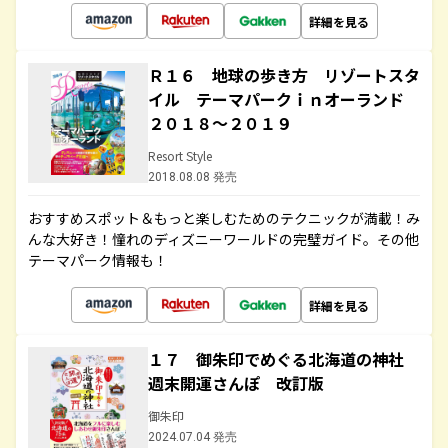
詳細を見る
Ｒ１６ 地球の歩き方 リゾートスタ
イル テーマパークｉｎオーランド
２０１８～２０１９
Resort Style
2018.08.08 発売
おすすめスポット＆もっと楽しむためのテクニックが満載！み
んな大好き！憧れのディズニーワールドの完璧ガイド。その他
テーマパーク情報も！
詳細を見る
１７ 御朱印でめぐる北海道の神社
週末開運さんぽ 改訂版
御朱印
2024.07.04 発売