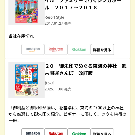
イル ファミリーで行くシンガポー
ル ２０１７～２０１８
Resort Style
2017.01.27 発売
当社在庫切れ
詳細を見る
２０ 御朱印でめぐる東海の神社 週
末開運さんぽ 改訂版
御朱印
2025.11.06 発売
「御利益と御朱印が凄い」を基準に、東海の7700以上の神社
から厳選して御朱印を紹介。ビギナーに優しく、ツウも納得の
一冊。
詳細を見る