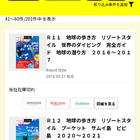
絞り込み条件を追加
41〜60件/201件中 を表示
Ｒ１１ 地球の歩き方 リゾートスタ
イル 世界のダイビング 完全ガイ
ド 地球の潜り方 ２０１６～２０１
７
Resort Style
2016.05.27 発売
当社在庫切れ
詳細を見る
Ｒ１２ 地球の歩き方 リゾートスタ
イル プーケット サムイ島 ピピ
島 ２０２０～２０２１