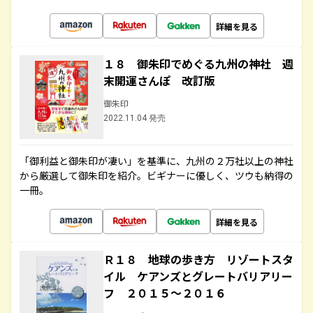
詳細を見る
１８ 御朱印でめぐる九州の神社 週
末開運さんぽ 改訂版
御朱印
2022.11.04 発売
「御利益と御朱印が凄い」を基準に、九州の２万社以上の神社
から厳選して御朱印を紹介。ビギナーに優しく、ツウも納得の
一冊。
詳細を見る
Ｒ１８ 地球の歩き方 リゾートスタ
イル ケアンズとグレートバリアリー
フ ２０１５～２０１６