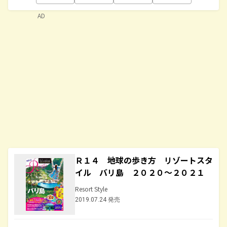
AD
Ｒ１４ 地球の歩き方 リゾートスタ
イル バリ島 ２０２０～２０２１
Resort Style
2019.07.24 発売