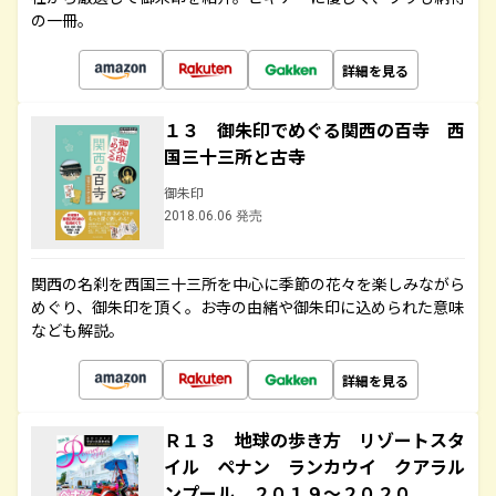
の一冊。
詳細を見る
１３ 御朱印でめぐる関西の百寺 西
国三十三所と古寺
御朱印
2018.06.06 発売
関西の名刹を西国三十三所を中心に季節の花々を楽しみながら
めぐり、御朱印を頂く。お寺の由緒や御朱印に込められた意味
なども解説。
詳細を見る
Ｒ１３ 地球の歩き方 リゾートスタ
イル ペナン ランカウイ クアラル
ンプール ２０１９～２０２０