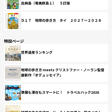
呂麻島（奄美群島１） ５訂版
Ｄ１７ 地球の歩き方 タイ ２０２７～２０２８
特設ページ
世界遺産ランキング
地球の歩き方 meets クリストファー・ノーラン監督
最新作『オデュッセイア』
準備も滞在もスマートに！ トラベルハック2026