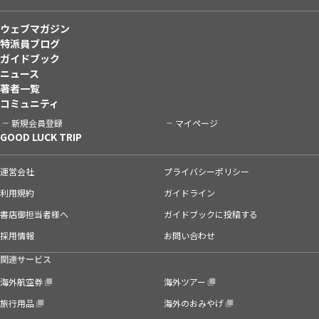
ウェブマガジン
特派員ブログ
ガイドブック
ニュース
著者一覧
コミュニティ
新規会員登録
マイページ
GOOD LUCK TRIP
運営会社
プライバシーポリシー
利用規約
ガイドライン
書店御担当者様へ
ガイドブックに投稿する
採用情報
お問い合わせ
関連サービス
海外航空券
海外ツアー
旅行用品
海外のおみやげ