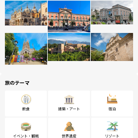
旅のテーマ
飲食
建築・アート
宿泊
イベント・観戦
世界遺産
リゾート