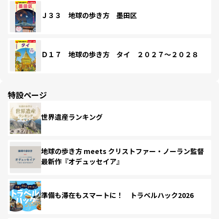
Ｊ３３ 地球の歩き方 墨田区
Ｄ１７ 地球の歩き方 タイ ２０２７～２０２８
特設ページ
世界遺産ランキング
地球の歩き方 meets クリストファー・ノーラン監督
最新作『オデュッセイア』
準備も滞在もスマートに！ トラベルハック2026