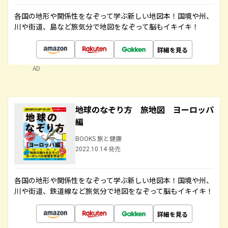
各国の地形や関係性をなぞって学ぶ新しい地図本！国境や州、
川や街道、島など旅気分で地図をなぞって脳もイキイキ！
詳細を見る
AD
地球のなぞり方 旅地図 ヨーロッパ
編
BOOKS 旅と健康
2022.10.14 発売
各国の地形や関係性をなぞって学ぶ新しい地図本！国境や州、
川や街道、鉄道線など旅気分で地図をなぞって脳もイキイキ！
詳細を見る