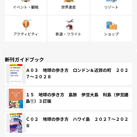
イベント・観戦
世界遺産
リゾート
アクティビティ
鉄道・フライト
ショップ
新刊ガイドブック
Ａ０３ 地球の歩き方 ロンドン＆近郊の町 ２０２
７～２０２８
１５ 地球の歩き方 島旅 伊豆大島 利島（伊豆諸
島①）３訂版
Ｃ０２ 地球の歩き方 ハワイ島 ２０２７～２０２
８