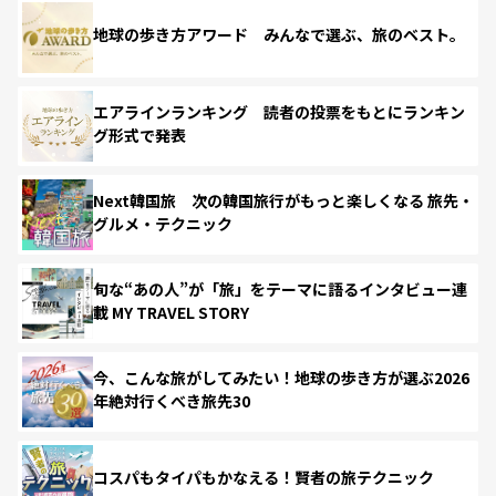
地球の歩き方アワード みんなで選ぶ、旅のベスト。
エアラインランキング 読者の投票をもとにランキン
グ形式で発表
Next韓国旅 次の韓国旅行がもっと楽しくなる 旅先・
グルメ・テクニック
旬な“あの人”が「旅」をテーマに語るインタビュー連
載 MY TRAVEL STORY
今、こんな旅がしてみたい！地球の歩き方が選ぶ2026
年絶対行くべき旅先30
コスパもタイパもかなえる！賢者の旅テクニック