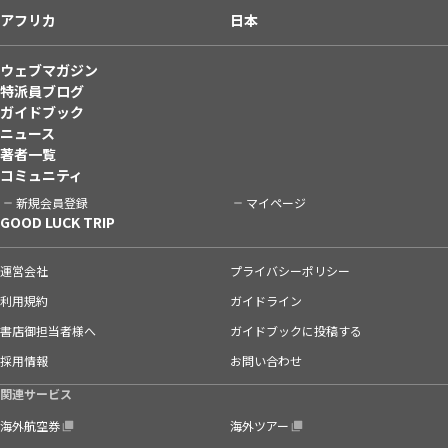
アフリカ
日本
ウェブマガジン
特派員ブログ
ガイドブック
ニュース
著者一覧
コミュニティ
新規会員登録
マイページ
GOOD LUCK TRIP
運営会社
プライバシーポリシー
利用規約
ガイドライン
書店御担当者様へ
ガイドブックに投稿する
採用情報
お問い合わせ
関連サービス
海外航空券
海外ツアー