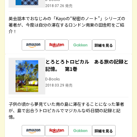
2018.07.26 発売
英会話本でおなじみの「Kayoの“秘密のノート”」シリーズの
著者が、今度は自分の滞在するロンドン南東の田舎町をご紹
介！
詳細を見る
とろとろトロピカル ある旅の記録と
記憶。 第1巻
D-Books
2018.03.29 発売
子供の頃から夢見ていた南の島に滞在することになった筆者
が、島で出合うトロピカルでマジカルな45日間の記録と記
憶。
詳細を見る