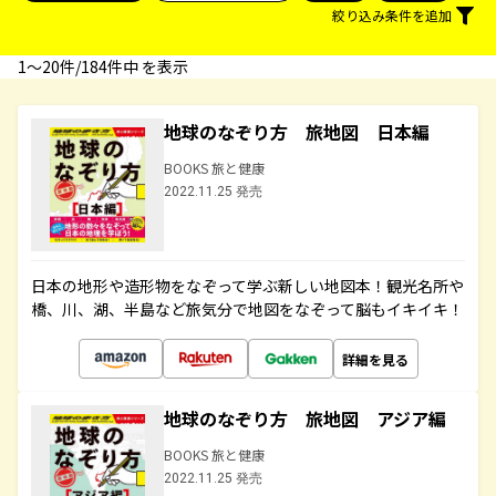
絞り込み条件を追加
1〜20件/184件中 を表示
地球のなぞり方 旅地図 日本編
BOOKS 旅と健康
2022.11.25 発売
日本の地形や造形物をなぞって学ぶ新しい地図本！観光名所や
橋、川、湖、半島など旅気分で地図をなぞって脳もイキイキ！
詳細を見る
地球のなぞり方 旅地図 アジア編
BOOKS 旅と健康
2022.11.25 発売