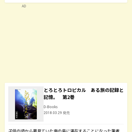
AD
とろとろトロピカル ある旅の記録と
記憶。 第2巻
D-Books
2018.03.29 発売
子供の頃から夢見ていた南の島に滞在することになった筆者