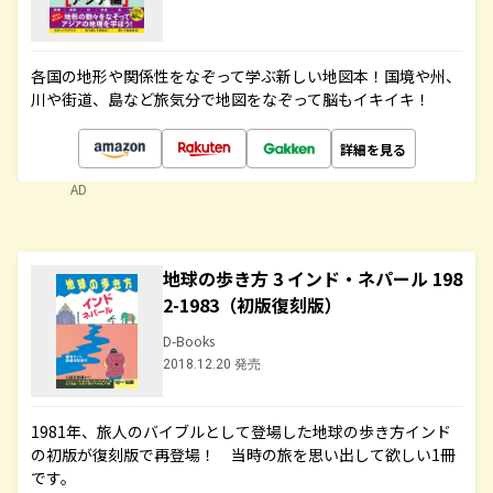
各国の地形や関係性をなぞって学ぶ新しい地図本！国境や州、
川や街道、島など旅気分で地図をなぞって脳もイキイキ！
詳細を見る
AD
地球の歩き方 3 インド・ネパール 198
2-1983（初版復刻版）
D-Books
2018.12.20 発売
1981年、旅人のバイブルとして登場した地球の歩き方インド
の初版が復刻版で再登場！ 当時の旅を思い出して欲しい1冊
です。