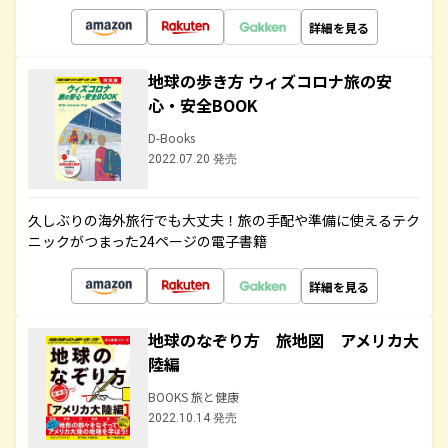
詳細を見る
地球の歩き方 ウィズコロナ旅の安
心・安全BOOK
D-Books
2022.07.20 発売
久しぶりの海外旅行でも大丈夫！旅の手配や準備に使えるテク
ニックがつまった24ページの電子書籍
詳細を見る
地球のなぞり方 旅地図 アメリカ大
陸編
BOOKS 旅と健康
2022.10.14 発売