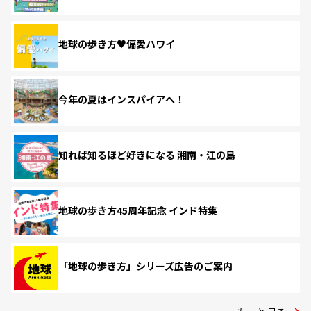
地球の歩き方♥偏愛ハワイ
今年の夏はインスパイアへ！
知れば知るほど好きになる 湘南・江の島
地球の歩き方45周年記念 インド特集
「地球の歩き方」シリーズ広告のご案内