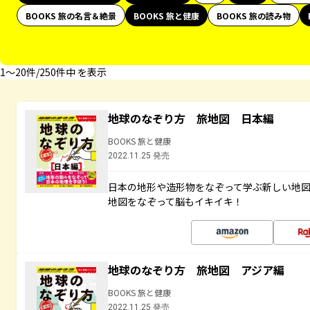
BOOKS 旅の名言＆絶景
BOOKS 旅と健康
BOOKS 旅の読み物
1〜20件/250件中 を表示
地球のなぞり方 旅地図 日本編
BOOKS 旅と健康
2022.11.25 発売
日本の地形や造形物をなぞって学ぶ新しい地
地図をなぞって脳もイキイキ！
地球のなぞり方 旅地図 アジア編
BOOKS 旅と健康
2022.11.25 発売