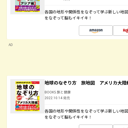
各国の地形や関係性をなぞって学ぶ新しい地
をなぞって脳もイキイキ！
AD
地球のなぞり方 旅地図 アメリカ大陸
BOOKS 旅と健康
2022.10.14 発売
各国の地形や関係性をなぞって学ぶ新しい地
をなぞって脳もイキイキ！