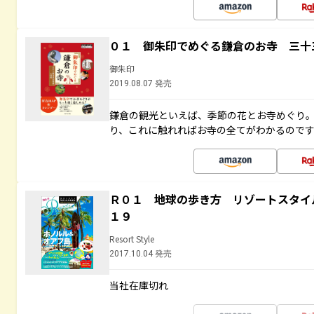
０１ 御朱印でめぐる鎌倉のお寺 三十
御朱印
2019.08.07 発売
鎌倉の観光といえば、季節の花とお寺めぐり
り、これに触れればお寺の全てがわかるので
Ｒ０１ 地球の歩き方 リゾートスタイ
１９
Resort Style
2017.10.04 発売
当社在庫切れ