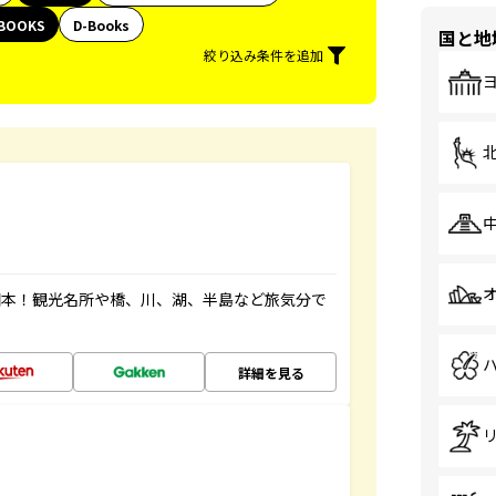
BOOKS
D-Books
国と地
絞り込み条件を追加
図本！観光名所や橋、川、湖、半島など旅気分で
詳細を見る