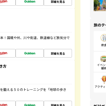
詳細を見る
旅のテ
図本！国境や州、川や街道、鉄道線など旅気分で
飲
詳細を見る
イベン
き方
観
アクティ
脳を鍛える５０のトレーニングを「地球の歩き
詳細を見る