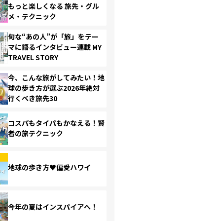
もっと楽しくなる 旅先・グル
メ・テクニック
旬な“あの人”が「旅」をテー
マに語るインタビュー連載 MY
TRAVEL STORY
今、こんな旅がしてみたい！地
球の歩き方が選ぶ2026年絶対
行くべき旅先30
コスパもタイパもかなえる！賢
者の旅テクニック
地球の歩き方♥偏愛ハワイ
今年の夏はインスパイアへ！