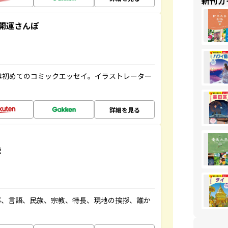
新刊ガ
開運さんぽ
は初めてのコミックエッセイ。イラストレーター
詳細を見る
説
都、言語、民族、宗教、特長、現地の挨拶、誰か