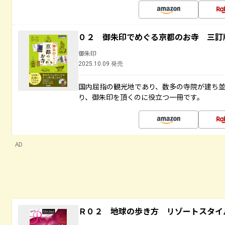
０２ 御朱印でめぐる京都のお寺 三訂
御朱印
2025.10.09 発売
国内屈指の観光地であり、数多の寺院が建ち
り、御朱印を頂くのに役立つ一冊です。
AD
Ｒ０２ 地球の歩き方 リゾートスタイ