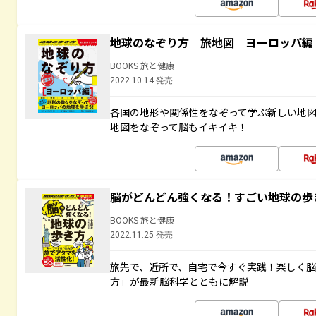
地球のなぞり方 旅地図 ヨーロッパ編
BOOKS 旅と健康
2022.10.14 発売
各国の地形や関係性をなぞって学ぶ新しい地
地図をなぞって脳もイキイキ！
脳がどんどん強くなる！すごい地球の歩
BOOKS 旅と健康
2022.11.25 発売
旅先で、近所で、自宅で今すぐ実践！楽しく
方」が最新脳科学とともに解説