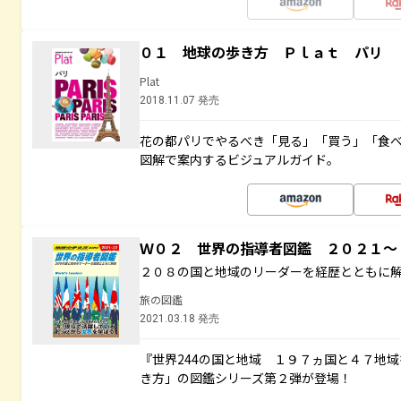
０１ 地球の歩き方 Ｐｌａｔ パリ
Plat
2018.11.07 発売
花の都パリでやるべき「見る」「買う」「食
図解で案内するビジュアルガイド。
Ｗ０２ 世界の指導者図鑑 ２０２１
２０８の国と地域のリーダーを経歴とともに
旅の図鑑
2021.03.18 発売
『世界244の国と地域 １９７ヵ国と４７地
き方」の図鑑シリーズ第２弾が登場！