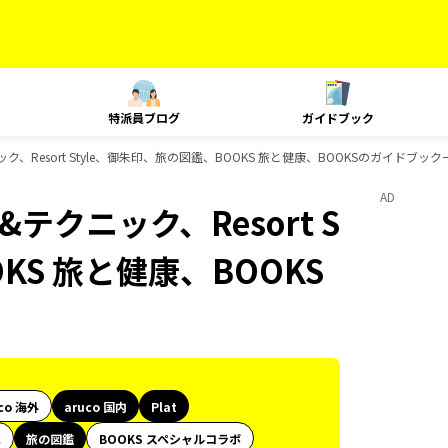
特派員ブログ
ガイドブック
ニック、Resort Style、御朱印、旅の図鑑、BOOKS 旅と健康、BOOKSのガイドブック
AD
&テクニック、Resort S
KS 旅と健康、BOOKS
co 海外
aruco 国内
Plat
代
旅の図鑑
BOOKS スペシャルコラボ