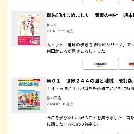
御朱印はじめました 関東の神社 週末
御朱印
2016.12.22 発売
大ヒット「地球の歩き方 御朱印シリーズ」で
柴田かおるが書きおろしました
Ｗ０１ 世界２４４の国と地域 改訂版
１９７ヵ国と４７地域を旅の雑学とともに解
旅の図鑑
2024.07.18 発売
今こそ学びたい世界のことを集めました！首
に話したくなる旅の雑学も。