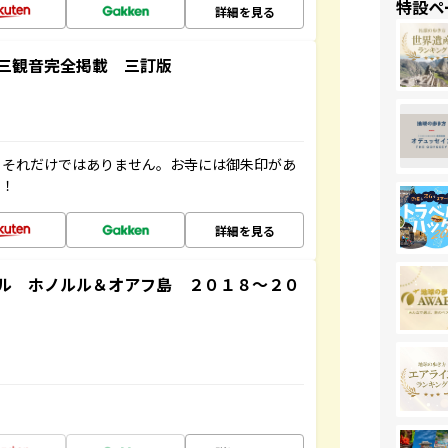
特設ペ
詳細を見る
三観音完全掲載 三訂版
。それだけではありません。お寺には御朱印があ
す！
詳細を見る
ル ホノルル＆オアフ島 ２０１８～２０