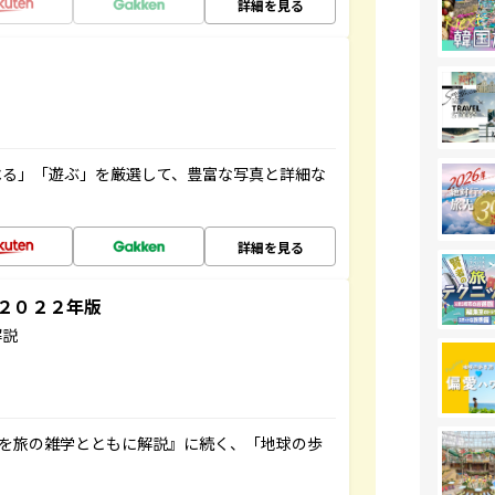
詳細を見る
べる」「遊ぶ」を厳選して、豊富な写真と詳細な
詳細を見る
～２０２２年版
解説
域を旅の雑学とともに解説』に続く、「地球の歩