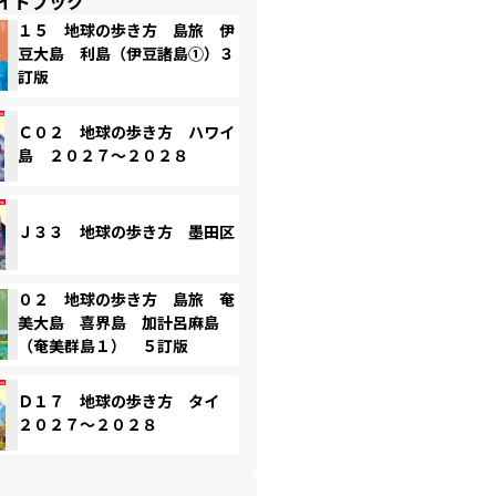
イドブック
１５ 地球の歩き方 島旅 伊
豆大島 利島（伊豆諸島①）３
訂版
Ｃ０２ 地球の歩き方 ハワイ
島 ２０２７～２０２８
Ｊ３３ 地球の歩き方 墨田区
０２ 地球の歩き方 島旅 奄
美大島 喜界島 加計呂麻島
（奄美群島１） ５訂版
Ｄ１７ 地球の歩き方 タイ
２０２７～２０２８