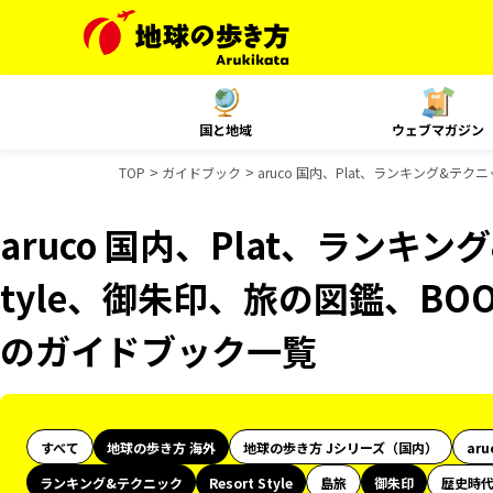
国と地域
ウェブマガジン
TOP
ガイドブック
aruco 国内、Plat、ランキング&テク
aruco 国内、Plat、ランキング
tyle、御朱印、旅の図鑑、BOO
のガイドブック一覧
すべて
地球の歩き方 海外
地球の歩き方 Jシリーズ（国内）
aru
ランキング&テクニック
Resort Style
島旅
御朱印
歴史時