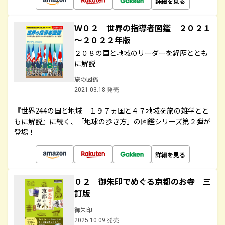
詳細を見る
Ｗ０２ 世界の指導者図鑑 ２０２１
～２０２２年版
２０８の国と地域のリーダーを経歴ととも
に解説
旅の図鑑
2021.03.18 発売
『世界244の国と地域 １９７ヵ国と４７地域を旅の雑学とと
もに解説』に続く、「地球の歩き方」の図鑑シリーズ第２弾が
登場！
詳細を見る
０２ 御朱印でめぐる京都のお寺 三
訂版
御朱印
2025.10.09 発売