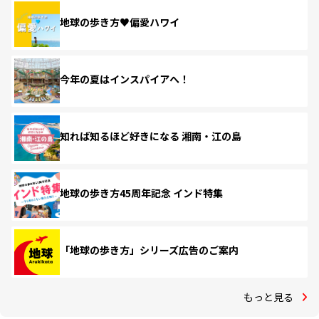
地球の歩き方♥偏愛ハワイ
今年の夏はインスパイアへ！
知れば知るほど好きになる 湘南・江の島
地球の歩き方45周年記念 インド特集
「地球の歩き方」シリーズ広告のご案内
もっと見る