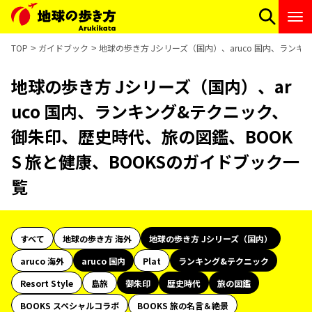
TOP
ガイドブック
地球の歩き方 Jシリーズ（国内）、aruco 国内、ラン
地球の歩き方 Jシリーズ（国内）、ar
uco 国内、ランキング&テクニック、
御朱印、歴史時代、旅の図鑑、BOOK
S 旅と健康、BOOKSのガイドブック一
覧
すべて
地球の歩き方 海外
地球の歩き方 Jシリーズ（国内）
aruco 海外
aruco 国内
Plat
ランキング&テクニック
Resort Style
島旅
御朱印
歴史時代
旅の図鑑
BOOKS スペシャルコラボ
BOOKS 旅の名言＆絶景