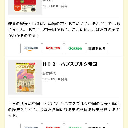
2019.08.07 発売
鎌倉の観光といえば、季節の花とお寺めぐり。それだけではあ
りません。お寺には御朱印があり、これに触れればお寺の全て
がわかるのです！
詳細を見る
Ｈ０２ ハプスブルク帝国
歴史時代
2025.09.18 発売
「日の沈まぬ帝国」と称されたハプスブルク帝国の栄光と動乱
の歴史をたどり、今なお各国に残る史跡を巡る歴史を旅するガ
イド。