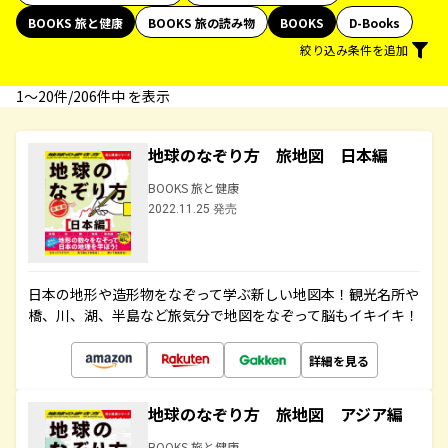
BOOKS 旅と健康
BOOKS 旅の読み物
BOOKS
D-Books
絞り込み条件を追加
1〜20件/206件中 を表示
地球のなぞり方 旅地図 日本編
BOOKS 旅と健康
2022.11.25 発売
日本の地形や造形物をなぞって学ぶ新しい地図本！観光名所や
橋、川、湖、半島など旅気分で地図をなぞって脳もイキイキ！
詳細を見る
地球のなぞり方 旅地図 アジア編
BOOKS 旅と健康