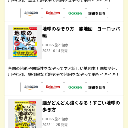
川や街道、島など旅気分で地図をなぞって脳もイキイキ！
詳細を見る
地球のなぞり方 旅地図 ヨーロッパ
編
BOOKS 旅と健康
2022.10.14 発売
各国の地形や関係性をなぞって学ぶ新しい地図本！国境や州、
川や街道、鉄道線など旅気分で地図をなぞって脳もイキイキ！
詳細を見る
脳がどんどん強くなる！すごい地球の
歩き方
BOOKS 旅と健康
2022.11.25 発売