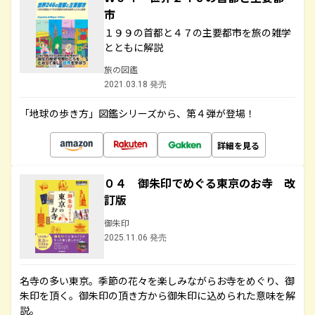
市
１９９の首都と４７の主要都市を旅の雑学
とともに解説
旅の図鑑
2021.03.18 発売
「地球の歩き方」図鑑シリーズから、第４弾が登場！
詳細を見る
０４ 御朱印でめぐる東京のお寺 改
訂版
御朱印
2025.11.06 発売
名寺の多い東京。季節の花々を楽しみながらお寺をめぐり、御
朱印を頂く。御朱印の頂き方から御朱印に込められた意味を解
説。