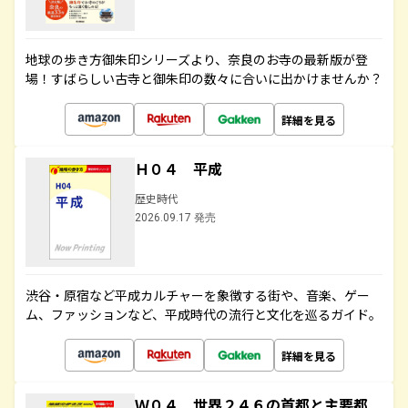
地球の歩き方御朱印シリーズより、奈良のお寺の最新版が登
場！すばらしい古寺と御朱印の数々に合いに出かけませんか？
詳細を見る
Ｈ０４ 平成
歴史時代
2026.09.17 発売
渋谷・原宿など平成カルチャーを象徴する街や、音楽、ゲー
ム、ファッションなど、平成時代の流行と文化を巡るガイド。
詳細を見る
Ｗ０４ 世界２４６の首都と主要都