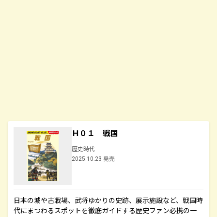
Ｈ０１ 戦国
歴史時代
2025.10.23 発売
日本の城や古戦場、武将ゆかりの史跡、展示施設など、戦国時
代にまつわるスポットを徹底ガイドする歴史ファン必携の一