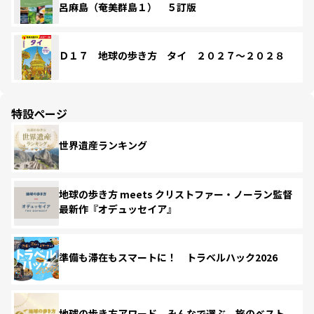
呂麻島（奄美群島１） ５訂版
Ｄ１７ 地球の歩き方 タイ ２０２７～２０２８
特設ページ
世界遺産ランキング
地球の歩き方 meets クリストファー・ノーラン監督
最新作『オデュッセイア』
準備も滞在もスマートに！ トラベルハック2026
地球の歩き方アワード みんなで選ぶ、旅のベスト。