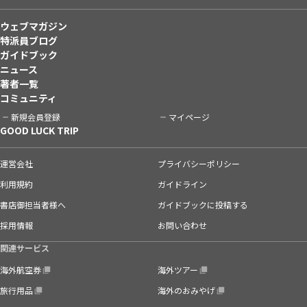
ウェブマガジン
特派員ブログ
ガイドブック
ニュース
著者一覧
コミュニティ
新規会員登録
マイページ
GOOD LUCK TRIP
運営会社
プライバシーポリシー
利用規約
ガイドライン
書店御担当者様へ
ガイドブックに投稿する
採用情報
お問い合わせ
関連サービス
海外航空券
海外ツアー
旅行用品
海外のおみやげ