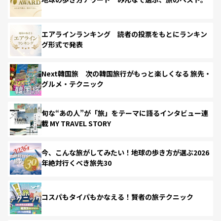
エアラインランキング 読者の投票をもとにランキン
グ形式で発表
Next韓国旅 次の韓国旅行がもっと楽しくなる 旅先・
グルメ・テクニック
旬な“あの人”が「旅」をテーマに語るインタビュー連
載 MY TRAVEL STORY
今、こんな旅がしてみたい！地球の歩き方が選ぶ2026
年絶対行くべき旅先30
コスパもタイパもかなえる！賢者の旅テクニック