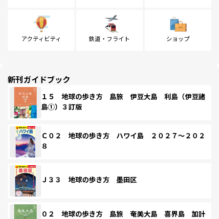
アクティビティ
鉄道・フライト
ショップ
新刊ガイドブック
１５ 地球の歩き方 島旅 伊豆大島 利島（伊豆諸
島①）３訂版
Ｃ０２ 地球の歩き方 ハワイ島 ２０２７～２０２
８
Ｊ３３ 地球の歩き方 墨田区
０２ 地球の歩き方 島旅 奄美大島 喜界島 加計