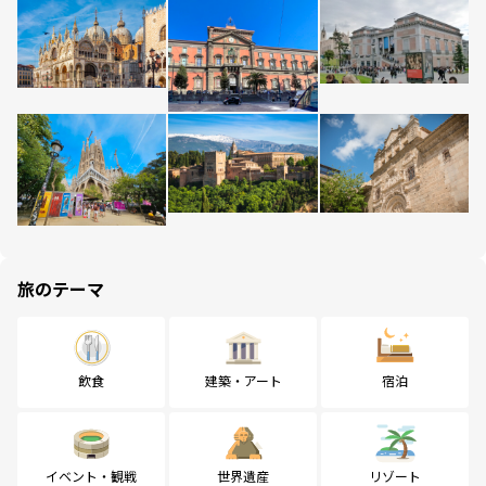
旅のテーマ
飲食
建築・アート
宿泊
イベント・観戦
世界遺産
リゾート