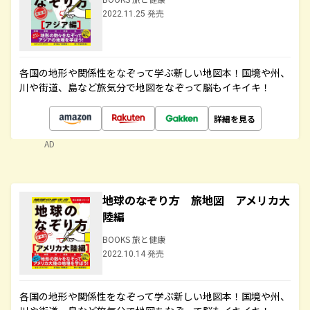
2022.11.25 発売
各国の地形や関係性をなぞって学ぶ新しい地図本！国境や州、
川や街道、島など旅気分で地図をなぞって脳もイキイキ！
詳細を見る
AD
地球のなぞり方 旅地図 アメリカ大
陸編
BOOKS 旅と健康
2022.10.14 発売
各国の地形や関係性をなぞって学ぶ新しい地図本！国境や州、