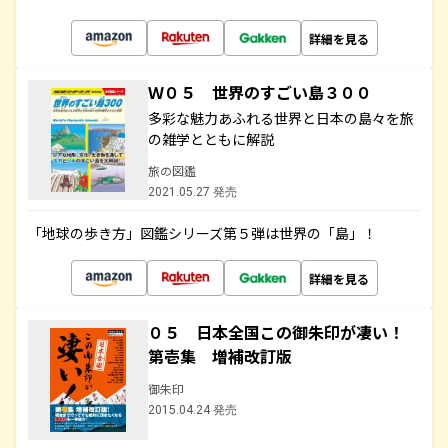
詳細を見る
Ｗ０５ 世界のすごい島３００
多彩な魅力あふれる世界と日本の島々を旅
の雑学とともに解説
旅の図鑑
2021.05.27 発売
「地球の歩き方」図鑑シリーズ第５弾は世界の「島」！
詳細を見る
０５ 日本全国この御朱印が凄い！
第壱集 増補改訂版
御朱印
2015.04.24 発売