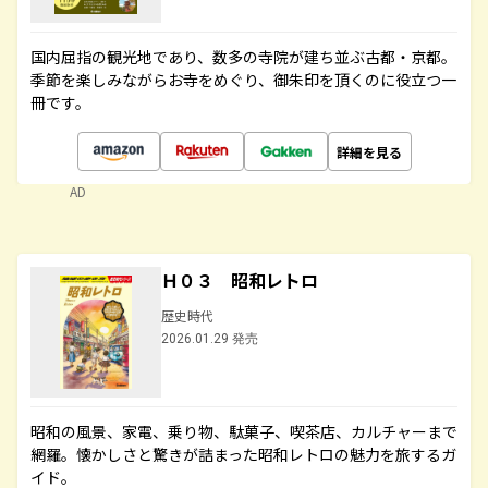
国内屈指の観光地であり、数多の寺院が建ち並ぶ古都・京都。
季節を楽しみながらお寺をめぐり、御朱印を頂くのに役立つ一
冊です。
詳細を見る
AD
Ｈ０３ 昭和レトロ
歴史時代
2026.01.29 発売
昭和の風景、家電、乗り物、駄菓子、喫茶店、カルチャーまで
網羅。懐かしさと驚きが詰まった昭和レトロの魅力を旅するガ
イド。