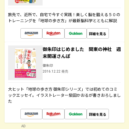
旅先で、近所で、自宅で今すぐ実践！楽しく脳を鍛える５０の
トレーニングを「地球の歩き方」が最新脳科学とともに解説
詳細を見る
御朱印はじめました 関東の神社 週
末開運さんぽ
御朱印
2016.12.22 発売
大ヒット「地球の歩き方 御朱印シリーズ」では初めてのコミ
ックエッセイ。イラストレーター柴田かおるが書きおろしまし
た
詳細を見る
AD