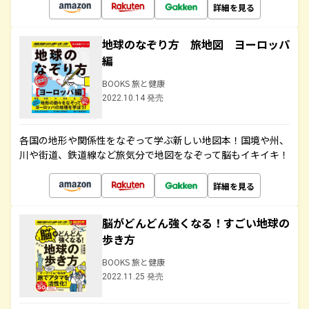
詳細を見る
地球のなぞり方 旅地図 ヨーロッパ
編
BOOKS 旅と健康
2022.10.14 発売
各国の地形や関係性をなぞって学ぶ新しい地図本！国境や州、
川や街道、鉄道線など旅気分で地図をなぞって脳もイキイキ！
詳細を見る
脳がどんどん強くなる！すごい地球の
歩き方
BOOKS 旅と健康
2022.11.25 発売