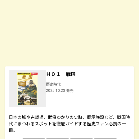
Ｈ０１ 戦国
歴史時代
2025.10.23 発売
日本の城や古戦場、武将ゆかりの史跡、展示施設など、戦国時
代にまつわるスポットを徹底ガイドする歴史ファン必携の一
冊。