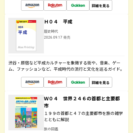
詳細を見る
Ｈ０４ 平成
歴史時代
2026.09.17 発売
渋谷・原宿など平成カルチャーを象徴する街や、音楽、ゲー
ム、ファッションなど、平成時代の流行と文化を巡るガイド。
詳細を見る
Ｗ０４ 世界２４６の首都と主要都
市
１９９の首都と４７の主要都市を旅の雑学
とともに解説
旅の図鑑