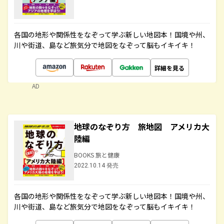
各国の地形や関係性をなぞって学ぶ新しい地図本！国境や州、
川や街道、島など旅気分で地図をなぞって脳もイキイキ！
詳細を見る
AD
地球のなぞり方 旅地図 アメリカ大
陸編
BOOKS 旅と健康
2022.10.14 発売
各国の地形や関係性をなぞって学ぶ新しい地図本！国境や州、
川や街道、島など旅気分で地図をなぞって脳もイキイキ！