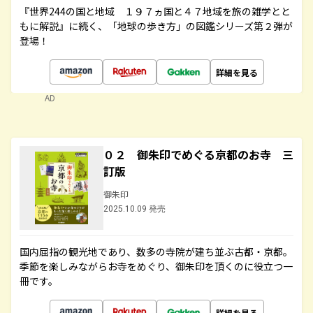
『世界244の国と地域 １９７ヵ国と４７地域を旅の雑学とと
もに解説』に続く、「地球の歩き方」の図鑑シリーズ第２弾が
登場！
詳細を見る
AD
０２ 御朱印でめぐる京都のお寺 三
訂版
御朱印
2025.10.09 発売
国内屈指の観光地であり、数多の寺院が建ち並ぶ古都・京都。
季節を楽しみながらお寺をめぐり、御朱印を頂くのに役立つ一
冊です。
詳細を見る