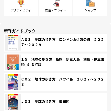
アクティビティ
鉄道・フライト
ショップ
新刊ガイドブック
Ａ０３ 地球の歩き方 ロンドン＆近郊の町 ２０２
７～２０２８
１５ 地球の歩き方 島旅 伊豆大島 利島（伊豆諸
島①）３訂版
Ｃ０２ 地球の歩き方 ハワイ島 ２０２７～２０２
８
Ｊ３３ 地球の歩き方 墨田区