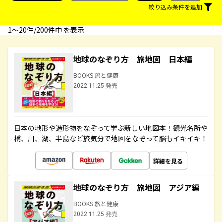
絞り込み条件を追加
1〜20件/200件中 を表示
地球のなぞり方 旅地図 日本編
BOOKS 旅と健康
2022.11.25 発売
日本の地形や造形物をなぞって学ぶ新しい地図本！観光名所や
橋、川、湖、半島など旅気分で地図をなぞって脳もイキイキ！
詳細を見る
地球のなぞり方 旅地図 アジア編
BOOKS 旅と健康
2022.11.25 発売