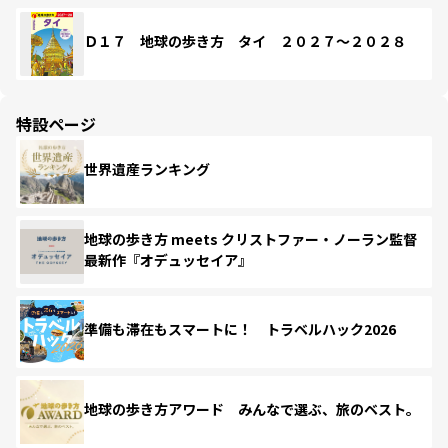
Ｄ１７ 地球の歩き方 タイ ２０２７～２０２８
特設ページ
世界遺産ランキング
地球の歩き方 meets クリストファー・ノーラン監督
最新作『オデュッセイア』
準備も滞在もスマートに！ トラベルハック2026
地球の歩き方アワード みんなで選ぶ、旅のベスト。