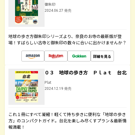
御朱印
2024.06.27 発売
地球の歩き方御朱印シリーズより、奈良のお寺の最新版が登
場！すばらしい古寺と御朱印の数々に合いに出かけませんか？
詳細を見る
０３ 地球の歩き方 Ｐｌａｔ 台北
Plat
2024.12.19 発売
これ１冊にすべて凝縮！軽くて持ち歩きに便利な「地球の歩き
方」のコンパクトガイド。台北を楽しみ尽くすプラン＆最新情
報満載！