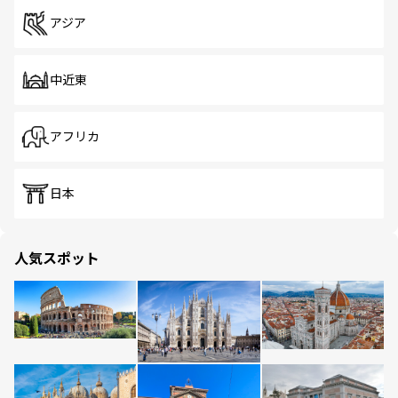
アジア
中近東
アフリカ
日本
人気スポット