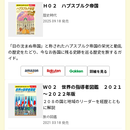
Ｈ０２ ハプスブルク帝国
歴史時代
2025.09.18 発売
「日の沈まぬ帝国」と称されたハプスブルク帝国の栄光と動乱
の歴史をたどり、今なお各国に残る史跡を巡る歴史を旅するガ
イド。
詳細を見る
Ｗ０２ 世界の指導者図鑑 ２０２１
～２０２２年版
２０８の国と地域のリーダーを経歴ととも
に解説
旅の図鑑
2021.03.18 発売