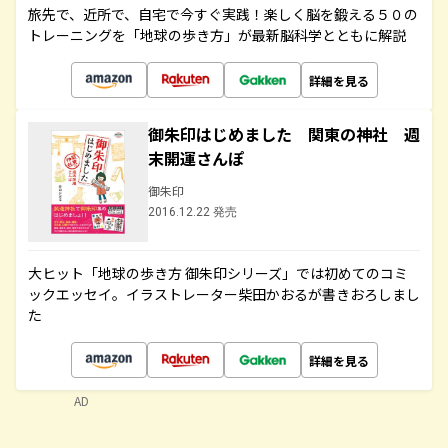
旅先で、近所で、自宅で今すぐ実践！楽しく脳を鍛える５０の
トレーニングを「地球の歩き方」が最新脳科学とともに解説
詳細を見る
御朱印はじめました 関東の神社 週
末開運さんぽ
御朱印
2016.12.22 発売
大ヒット「地球の歩き方 御朱印シリーズ」では初めてのコミ
ックエッセイ。イラストレーター柴田かおるが書きおろしまし
た
詳細を見る
AD