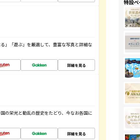
特設ペ
べる」「遊ぶ」を厳選して、豊富な写真と詳細な
詳細を見る
帝国の栄光と動乱の歴史をたどり、今なお各国に
詳細を見る