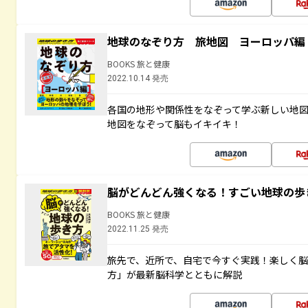
地球のなぞり方 旅地図 ヨーロッパ編
BOOKS 旅と健康
2022.10.14 発売
各国の地形や関係性をなぞって学ぶ新しい地
地図をなぞって脳もイキイキ！
脳がどんどん強くなる！すごい地球の歩
BOOKS 旅と健康
2022.11.25 発売
旅先で、近所で、自宅で今すぐ実践！楽しく
方」が最新脳科学とともに解説