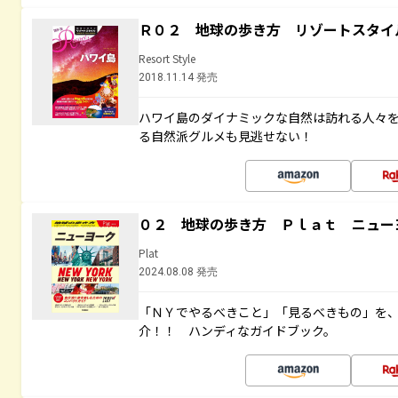
Ｒ０２ 地球の歩き方 リゾートスタイ
Resort Style
2018.11.14 発売
ハワイ島のダイナミックな自然は訪れる人々
る自然派グルメも見逃せない！
０２ 地球の歩き方 Ｐｌａｔ ニュー
Plat
2024.08.08 発売
「ＮＹでやるべきこと」「見るべきもの」を
介！！ ハンディなガイドブック。