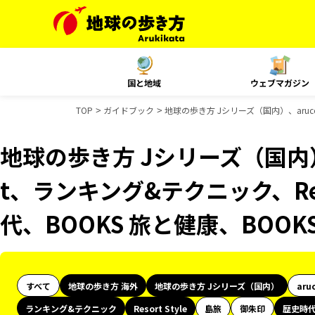
国と地域
ウェブマガジン
TOP
ガイドブック
地球の歩き方 Jシリーズ（国内）、aruco
地球の歩き方 Jシリーズ（国内）、
t、ランキング&テクニック、Reso
代、BOOKS 旅と健康、BOO
すべて
地球の歩き方 海外
地球の歩き方 Jシリーズ（国内）
aru
ランキング&テクニック
Resort Style
島旅
御朱印
歴史時