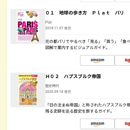
０１ 地球の歩き方 Ｐｌａｔ パリ
Plat
2018.11.07 発売
花の都パリでやるべき「見る」「買う」「食
図解で案内するビジュアルガイド。
Ｈ０２ ハプスブルク帝国
歴史時代
2025.09.18 発売
「日の沈まぬ帝国」と称されたハプスブルク
残る史跡を巡る歴史を旅するガイド。