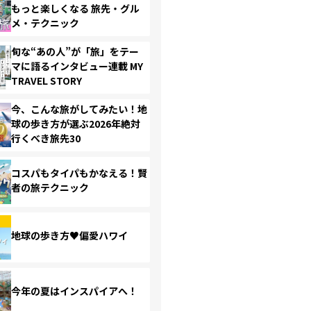
もっと楽しくなる 旅先・グル
メ・テクニック
旬な“あの人”が「旅」をテー
マに語るインタビュー連載 MY
TRAVEL STORY
今、こんな旅がしてみたい！地
球の歩き方が選ぶ2026年絶対
行くべき旅先30
コスパもタイパもかなえる！賢
者の旅テクニック
地球の歩き方♥偏愛ハワイ
今年の夏はインスパイアへ！