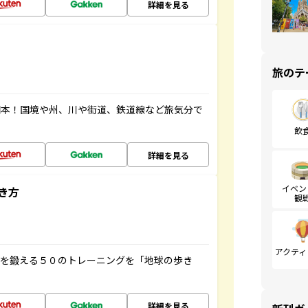
詳細を見る
旅のテ
図本！国境や州、川や街道、鉄道線など旅気分で
飲
詳細を見る
イベン
き方
観
アクティ
脳を鍛える５０のトレーニングを「地球の歩き
詳細を見る