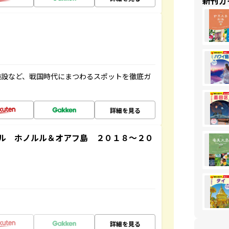
新刊ガ
施設など、戦国時代にまつわるスポットを徹底ガ
詳細を見る
ル ホノルル＆オアフ島 ２０１８～２０
詳細を見る