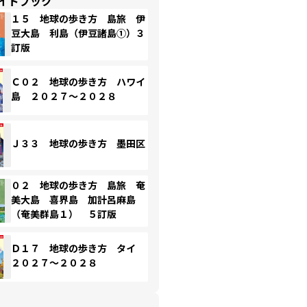
イドブック
１５ 地球の歩き方 島旅 伊
豆大島 利島（伊豆諸島①）３
訂版
Ｃ０２ 地球の歩き方 ハワイ
島 ２０２７～２０２８
Ｊ３３ 地球の歩き方 墨田区
０２ 地球の歩き方 島旅 奄
美大島 喜界島 加計呂麻島
（奄美群島１） ５訂版
Ｄ１７ 地球の歩き方 タイ
２０２７～２０２８