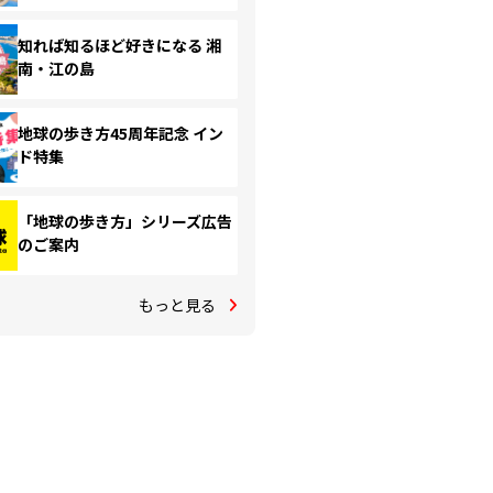
知れば知るほど好きになる 湘
南・江の島
地球の歩き方45周年記念 イン
ド特集
「地球の歩き方」シリーズ広告
のご案内
もっと見る