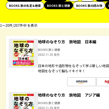
BOOKS 旅の名言＆絶景
BOOKS 旅と健康
BOOKS 旅の読み物
1〜20件/207件中 を表示
地球のなぞり方 旅地図 日本編
BOOKS 旅と健康
2022.11.25 発売
日本の地形や造形物をなぞって学ぶ新しい地
地図をなぞって脳もイキイキ！
地球のなぞり方 旅地図 アジア編
BOOKS 旅と健康
2022.11.25 発売