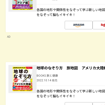
各国の地形や関係性をなぞって学ぶ新しい地
をなぞって脳もイキイキ！
AD
地球のなぞり方 旅地図 アメリカ大陸
BOOKS 旅と健康
2022.10.14 発売
各国の地形や関係性をなぞって学ぶ新しい地
をなぞって脳もイキイキ！