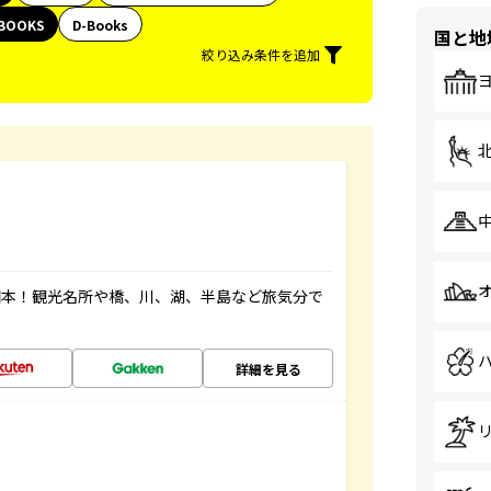
BOOKS
D-Books
国と地
絞り込み条件を追加
図本！観光名所や橋、川、湖、半島など旅気分で
詳細を見る