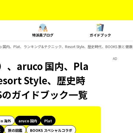
特派員ブログ
ガイドブック
 国内、Plat、ランキング&テクニック、Resort Style、歴史時代、BOOKS 旅と
AD
aruco 国内、Pla
rt Style、歴史時
KSのガイドブック一覧
co 海外
aruco 国内
Plat
代
旅の図鑑
BOOKS スペシャルコラボ