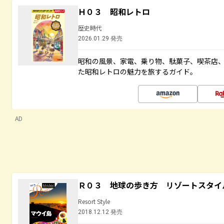
Ｈ０３ 昭和レトロ
歴史時代
2026.01.29 発売
昭和の風景、家電、乗り物、駄菓子、喫茶店
た昭和レトロの魅力を旅するガイド。
AD
Ｒ０３ 地球の歩き方 リゾートスタイ
Resort Style
2018.12.12 発売