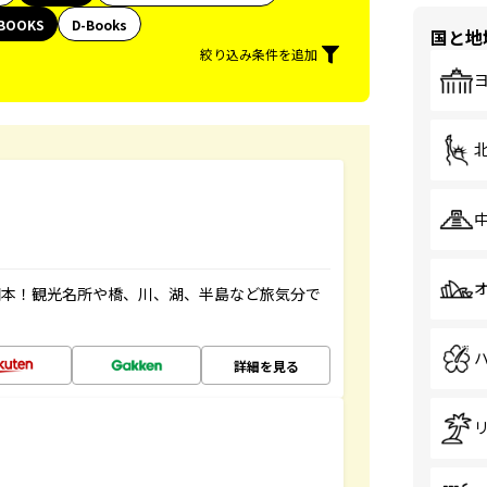
BOOKS
D-Books
国と地
絞り込み条件を追加
図本！観光名所や橋、川、湖、半島など旅気分で
詳細を見る