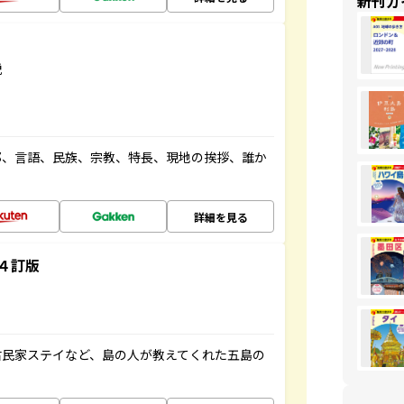
新刊ガ
説
都、言語、民族、宗教、特長、現地の挨拶、誰か
詳細を見る
４訂版
古民家ステイなど、島の人が教えてくれた五島の