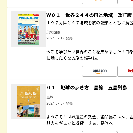
Ｗ０１ 世界２４４の国と地域 改訂版
１９７ヵ国と４７地域を旅の雑学とともに解
旅の図鑑
2024.07.18 発売
今こそ学びたい世界のことを集めました！首
に話したくなる旅の雑学も。
０１ 地球の歩き方 島旅 五島列島 
島旅
2024.07.04 発売
ようこそ！世界遺産の教会、絶品島ごはん、
魅力をギュッと凝縮。さあ、島旅へ。