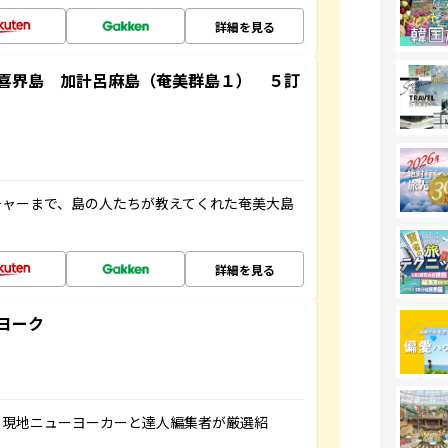
詳細を見る
喜界島 加計呂麻島（奄美群島１） ５訂
チャーまで、島の人たちが教えてくれた奄美大島
詳細を見る
ヨーク
、現地ニューヨーカーと達人編集者が厳選紹