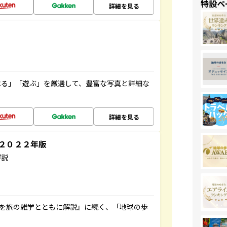
特設ペ
詳細を見る
べる」「遊ぶ」を厳選して、豊富な写真と詳細な
詳細を見る
～２０２２年版
解説
域を旅の雑学とともに解説』に続く、「地球の歩