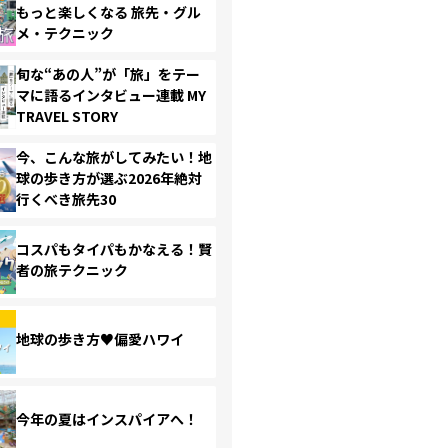
もっと楽しくなる 旅先・グル
メ・テクニック
旬な“あの人”が「旅」をテー
マに語るインタビュー連載 MY
TRAVEL STORY
今、こんな旅がしてみたい！地
球の歩き方が選ぶ2026年絶対
行くべき旅先30
コスパもタイパもかなえる！賢
者の旅テクニック
地球の歩き方♥偏愛ハワイ
今年の夏はインスパイアへ！