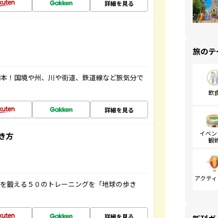
詳細を見る
旅のテ
図本！国境や州、川や街道、鉄道線など旅気分で
飲
詳細を見る
イベン
き方
観
アクティ
脳を鍛える５０のトレーニングを「地球の歩き
詳細を見る