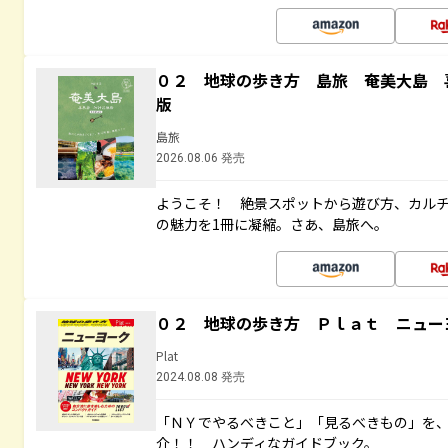
０２ 地球の歩き方 島旅 奄美大島 
版
島旅
2026.08.06 発売
ようこそ！ 絶景スポットから遊び方、カル
の魅力を1冊に凝縮。さあ、島旅へ。
０２ 地球の歩き方 Ｐｌａｔ ニュー
Plat
2024.08.08 発売
「ＮＹでやるべきこと」「見るべきもの」を
介！！ ハンディなガイドブック。