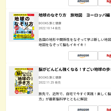
地球のなぞり方 旅地図 ヨーロッパ編
BOOKS 旅と健康
2022.10.14 発売
各国の地形や関係性をなぞって学ぶ新しい地
地図をなぞって脳もイキイキ！
脳がどんどん強くなる！すごい地球の歩
BOOKS 旅と健康
2022.11.25 発売
旅先で、近所で、自宅で今すぐ実践！楽しく
方」が最新脳科学とともに解説