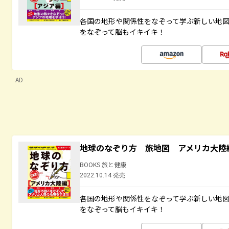
各国の地形や関係性をなぞって学ぶ新しい地
をなぞって脳もイキイキ！
AD
地球のなぞり方 旅地図 アメリカ大陸
BOOKS 旅と健康
2022.10.14 発売
各国の地形や関係性をなぞって学ぶ新しい地
をなぞって脳もイキイキ！