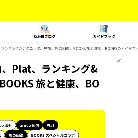
特派員ブログ
ガイドブック
at、ランキング&テクニック、島旅、旅の図鑑、BOOKS 旅と健康、BOOKSのガイド
AD
内、Plat、ランキング&
OOKS 旅と健康、BO
co 海外
aruco 国内
Plat
代
旅の図鑑
BOOKS スペシャルコラボ