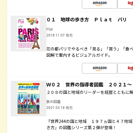
０１ 地球の歩き方 Ｐｌａｔ パリ
Plat
2018.11.07 発売
花の都パリでやるべき「見る」「買う」「食
図解で案内するビジュアルガイド。
Ｗ０２ 世界の指導者図鑑 ２０２１
２０８の国と地域のリーダーを経歴とともに
旅の図鑑
2021.03.18 発売
『世界244の国と地域 １９７ヵ国と４７地
き方」の図鑑シリーズ第２弾が登場！