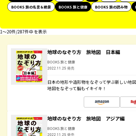
BOOKS 旅の名言＆絶景
BOOKS 旅と健康
BOOKS 旅の読み物
1〜20件/287件中 を表示
地球のなぞり方 旅地図 日本編
BOOKS 旅と健康
2022.11.25 発売
日本の地形や造形物をなぞって学ぶ新しい地
地図をなぞって脳もイキイキ！
地球のなぞり方 旅地図 アジア編
BOOKS 旅と健康
2022.11.25 発売