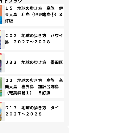
イドブック
１５ 地球の歩き方 島旅 伊
豆大島 利島（伊豆諸島①）３
訂版
Ｃ０２ 地球の歩き方 ハワイ
島 ２０２７～２０２８
Ｊ３３ 地球の歩き方 墨田区
０２ 地球の歩き方 島旅 奄
美大島 喜界島 加計呂麻島
（奄美群島１） ５訂版
Ｄ１７ 地球の歩き方 タイ
２０２７～２０２８