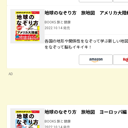
地球のなぞり方 旅地図 アメリカ大陸
BOOKS 旅と健康
2022.10.14 発売
各国の地形や関係性をなぞって学ぶ新しい地
をなぞって脳もイキイキ！
AD
地球のなぞり方 旅地図 ヨーロッパ編
BOOKS 旅と健康
2022.10.14 発売