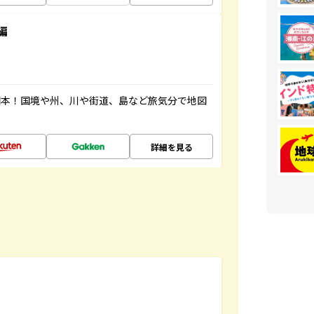
編
図本！国境や州、川や街道、島など旅気分で地図
詳細を見る