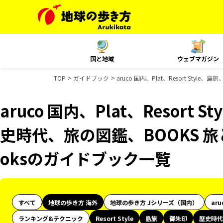
国と地域
ウェブマガジン
TOP
ガイドブック
aruco 国内、Plat、Resort St
aruco 国内、Plat、Resort
史時代、旅の図鑑、BOOKS 旅と
oksのガイドブック一覧
すべて
地球の歩き方 海外
地球の歩き方 Jシリーズ（国内）
aru
ランキング&テクニック
Resort Style
島旅
御朱印
歴史時代