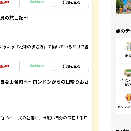
詳細を見る
社員の旅日記～
旅のテ
たまたま『地球の歩き方』で働いているだけで書
飲
詳細を見る
イベン
てきな田舎町へ～ロンドンからの日帰りおさ
観
アクティ
ト”」シリーズの著者が、今度は自分の滞在するロ