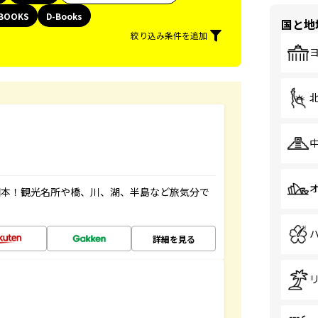
BOOKS
D-Books
国と地
絞り込み条件を追加
図本！観光名所や橋、川、湖、半島など旅気分で
詳細を見る