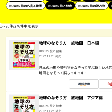
BOOKS 旅の名言＆絶景
BOOKS 旅と健康
BOOKS 旅の読み物
1〜20件/276件中 を表示
地球のなぞり方 旅地図 日本編
BOOKS 旅と健康
2022.11.25 発売
日本の地形や造形物をなぞって学ぶ新しい地
地図をなぞって脳もイキイキ！
地球のなぞり方 旅地図 アジア編
BOOKS 旅と健康
2022.11.25 発売