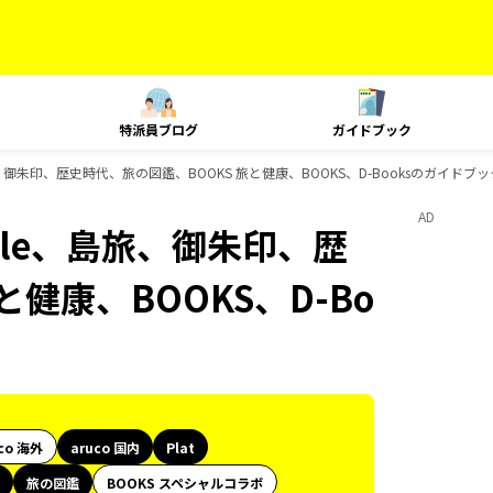
特派員ブログ
ガイドブック
yle、島旅、御朱印、歴史時代、旅の図鑑、BOOKS 旅と健康、BOOKS、D-Booksのガイドブ
AD
 Style、島旅、御朱印、歴
健康、BOOKS、D-Bo
co 海外
aruco 国内
Plat
旅の図鑑
BOOKS スペシャルコラボ