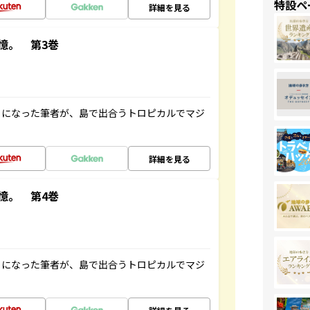
特設ペ
詳細を見る
憶。 第3巻
とになった筆者が、島で出合うトロピカルでマジ
詳細を見る
憶。 第4巻
とになった筆者が、島で出合うトロピカルでマジ