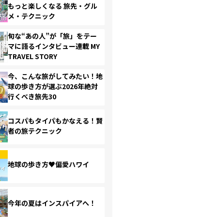
もっと楽しくなる 旅先・グル
メ・テクニック
旬な“あの人”が「旅」をテー
マに語るインタビュー連載 MY
TRAVEL STORY
今、こんな旅がしてみたい！地
球の歩き方が選ぶ2026年絶対
行くべき旅先30
コスパもタイパもかなえる！賢
者の旅テクニック
地球の歩き方♥偏愛ハワイ
今年の夏はインスパイアへ！