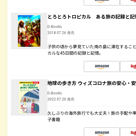
とろとろトロピカル ある旅の記録と記
D-Books
2018.07.26 発売
子供の頃から夢見ていた南の島に滞在するこ
カルな45日間の記録と記憶。
地球の歩き方 ウィズコロナ旅の安心・安
D-Books
2022.07.20 発売
久しぶりの海外旅行でも大丈夫！旅の手配や準
子書籍