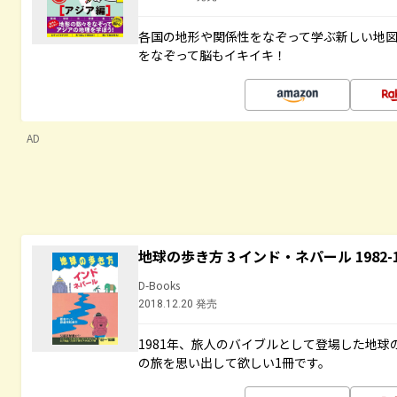
各国の地形や関係性をなぞって学ぶ新しい地
をなぞって脳もイキイキ！
AD
地球の歩き方 3 インド・ネパール 1982
D-Books
2018.12.20 発売
1981年、旅人のバイブルとして登場した地
の旅を思い出して欲しい1冊です。