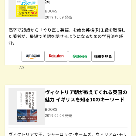
法
BOOKS
2019.10.09 発売
高卒で28歳から「やり直し英語」を始め英検(R)１級を取得し
た著者が、最短で英語を話せるようになるための学習法を紹
介。
詳細を見る
AD
ヴィクトリア朝が教えてくれる英国の
魅力 イギリスを知る10のキーワード
BOOKS
2019.09.04 発売
ヴィクトリア女王、シャーロック･ホームズ、ウィリアム･モリ