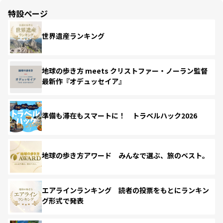
特設ページ
世界遺産ランキング
地球の歩き方 meets クリストファー・ノーラン監督
最新作『オデュッセイア』
準備も滞在もスマートに！ トラベルハック2026
地球の歩き方アワード みんなで選ぶ、旅のベスト。
エアラインランキング 読者の投票をもとにランキン
グ形式で発表