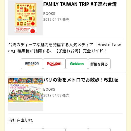
FAMILY TAIWAN TRIP #子連れ台湾
BOOKS
2019.04.17 発売
台湾のディープな魅力を発信する人気メディア「Howto Taiw
an」編集長が指南する、【子連れ台湾】完全ガイド！
詳細を見る
パリの街をメトロでお散歩！改訂版
BOOKS
2019.04.03 発売
当社在庫切れ