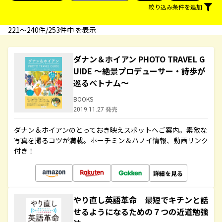
絞り込み条件を追加
221〜240件/253件中 を表示
ダナン＆ホイアン PHOTO TRAVEL G
UIDE ～絶景プロデューサー・詩歩が
巡るベトナム～
BOOKS
2019.11.27 発売
ダナン＆ホイアンのとっておき映えスポットへご案内。素敵な
写真を撮るコツが満載。ホーチミン＆ハノイ情報、動画リンク
付き！
詳細を見る
やり直し英語革命 最短でキチンと話
せるようになるための７つの近道勉強