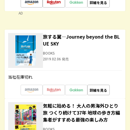
詳細を見る
AD
旅する翼―Journey beyond the BL
UE SKY
BOOKS
2019.02.06 発売
当社在庫切れ
詳細を見る
気軽に始める！ 大人の男海外ひとり
旅 つくり続けて37年 地球の歩き方編
集者がすすめる最強の楽しみ方
BOOKS