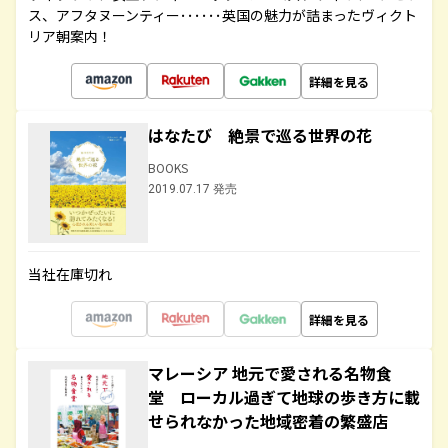
ス、アフタヌーンティー･･････英国の魅力が詰まったヴィクト
リア朝案内！
詳細を見る
はなたび 絶景で巡る世界の花
BOOKS
2019.07.17 発売
当社在庫切れ
詳細を見る
マレーシア 地元で愛される名物食
堂 ローカル過ぎて地球の歩き方に載
せられなかった地域密着の繁盛店