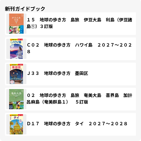
新刊ガイドブック
１５ 地球の歩き方 島旅 伊豆大島 利島（伊豆諸
島①）３訂版
Ｃ０２ 地球の歩き方 ハワイ島 ２０２７～２０２
８
Ｊ３３ 地球の歩き方 墨田区
０２ 地球の歩き方 島旅 奄美大島 喜界島 加計
呂麻島（奄美群島１） ５訂版
Ｄ１７ 地球の歩き方 タイ ２０２７～２０２８