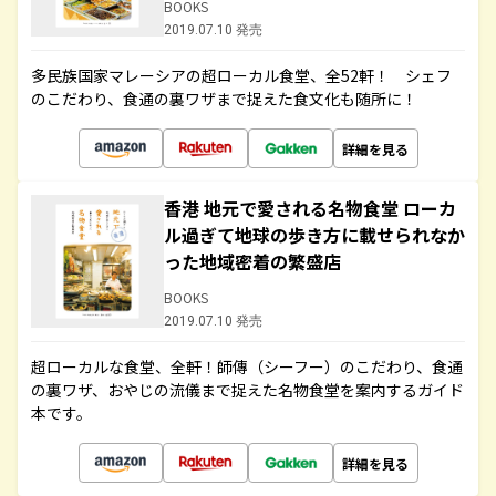
BOOKS
2019.07.10 発売
多民族国家マレーシアの超ローカル食堂、全52軒！ シェフ
のこだわり、食通の裏ワザまで捉えた食文化も随所に！
詳細を見る
香港 地元で愛される名物食堂 ローカ
ル過ぎて地球の歩き方に載せられなか
った地域密着の繁盛店
BOOKS
2019.07.10 発売
超ローカルな食堂、全軒！師傳（シーフー）のこだわり、食通
の裏ワザ、おやじの流儀まで捉えた名物食堂を案内するガイド
本です。
詳細を見る