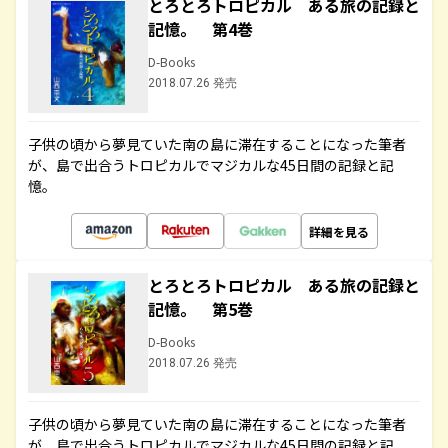
とろとろトロピカル ある旅の記録と
記憶。 第4巻
D-Books
2018.07.26 発売
子供の頃から夢見ていた南の島に滞在することになった筆者
が、島で出合うトロピカルでマジカルな45日間の記録と記
憶。
詳細を見る
とろとろトロピカル ある旅の記録と
記憶。 第5巻
D-Books
2018.07.26 発売
子供の頃から夢見ていた南の島に滞在することになった筆者
が、島で出合うトロピカルでマジカルな45日間の記録と記