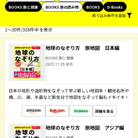
BOOKS 旅と健康
BOOKS 旅の読み物
BOOKS
D-Books
絞り込み条件を追加
1〜20件/316件中 を表示
地球のなぞり方 旅地図 日本編
BOOKS 旅と健康
2022.11.25 発売
日本の地形や造形物をなぞって学ぶ新しい地図本！観光名所や
橋、川、湖、半島など旅気分で地図をなぞって脳もイキイキ！
詳細を見る
地球のなぞり方 旅地図 アジア編
BOOKS 旅と健康