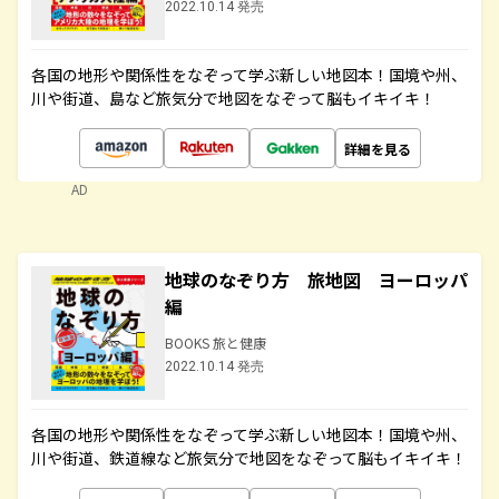
2022.10.14 発売
各国の地形や関係性をなぞって学ぶ新しい地図本！国境や州、
川や街道、島など旅気分で地図をなぞって脳もイキイキ！
詳細を見る
AD
地球のなぞり方 旅地図 ヨーロッパ
編
BOOKS 旅と健康
2022.10.14 発売
各国の地形や関係性をなぞって学ぶ新しい地図本！国境や州、
川や街道、鉄道線など旅気分で地図をなぞって脳もイキイキ！