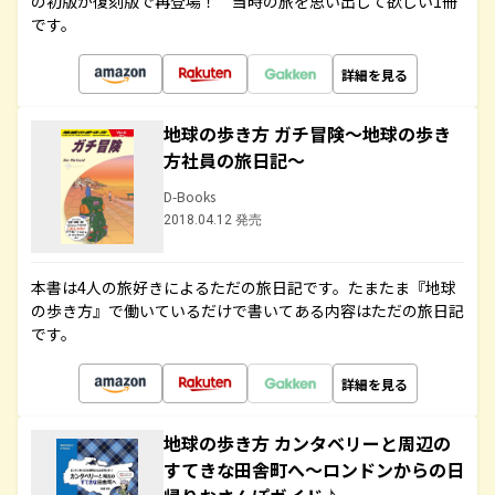
の初版が復刻版で再登場！ 当時の旅を思い出して欲しい1冊
です。
詳細を見る
地球の歩き方 ガチ冒険～地球の歩き
方社員の旅日記～
D-Books
2018.04.12 発売
本書は4人の旅好きによるただの旅日記です。たまたま『地球
の歩き方』で働いているだけで書いてある内容はただの旅日記
です。
詳細を見る
地球の歩き方 カンタベリーと周辺の
すてきな田舎町へ～ロンドンからの日