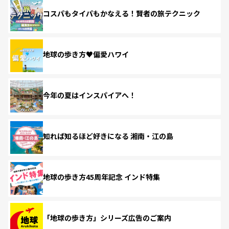
コスパもタイパもかなえる！賢者の旅テクニック
地球の歩き方♥偏愛ハワイ
今年の夏はインスパイアへ！
知れば知るほど好きになる 湘南・江の島
地球の歩き方45周年記念 インド特集
「地球の歩き方」シリーズ広告のご案内