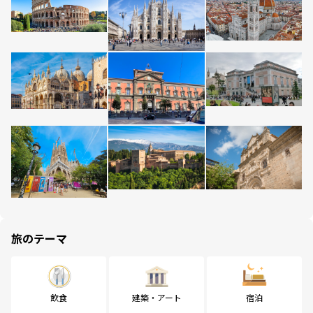
旅のテーマ
飲食
建築・アート
宿泊