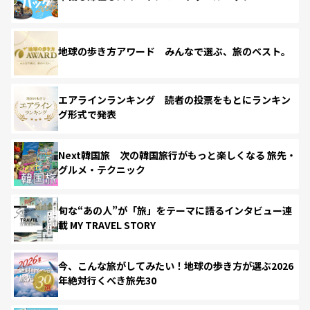
地球の歩き方アワード みんなで選ぶ、旅のベスト。
エアラインランキング 読者の投票をもとにランキン
グ形式で発表
Next韓国旅 次の韓国旅行がもっと楽しくなる 旅先・
グルメ・テクニック
旬な“あの人”が「旅」をテーマに語るインタビュー連
載 MY TRAVEL STORY
今、こんな旅がしてみたい！地球の歩き方が選ぶ2026
年絶対行くべき旅先30