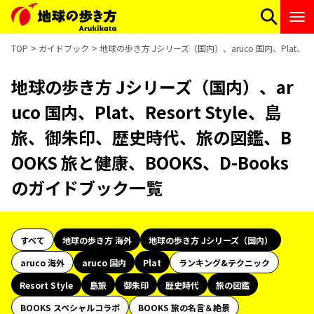
TOP
ガイドブック
地球の歩き方 Jシリーズ（国内）、aruco 国内、Plat、R
地球の歩き方 Jシリーズ（国内）、ar
uco 国内、Plat、Resort Style、島
旅、御朱印、歴史時代、旅の図鑑、B
OOKS 旅と健康、BOOKS、D-Books
のガイドブック一覧
すべて
地球の歩き方 海外
地球の歩き方 Jシリーズ（国内）
aruco 海外
aruco 国内
Plat
ランキング&テクニック
Resort Style
島旅
御朱印
歴史時代
旅の図鑑
BOOKS スペシャルコラボ
BOOKS 旅の名言＆絶景