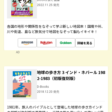
2022.11.25 発売
各国の地形や関係性をなぞって学ぶ新しい地図本！国境や州、
川や街道、島など旅気分で地図をなぞって脳もイキイキ！
詳細を見る
AD
地球の歩き方 3 インド・ネパール 198
2-1983（初版復刻版）
D-Books
2018.12.20 発売
1981年、旅人のバイブルとして登場した地球の歩き方インド