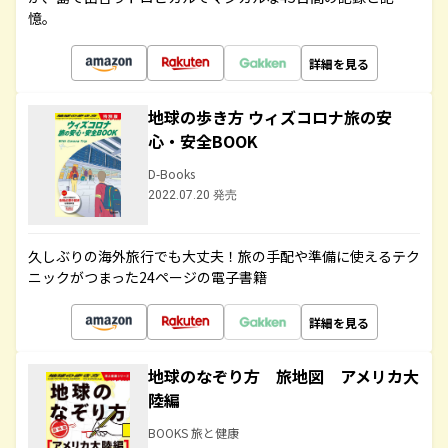
憶。
詳細を見る
地球の歩き方 ウィズコロナ旅の安
心・安全BOOK
D-Books
2022.07.20 発売
久しぶりの海外旅行でも大丈夫！旅の手配や準備に使えるテク
ニックがつまった24ページの電子書籍
詳細を見る
地球のなぞり方 旅地図 アメリカ大
陸編
BOOKS 旅と健康