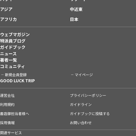
アジア
中近東
アフリカ
日本
ウェブマガジン
特派員ブログ
ガイドブック
ニュース
著者一覧
コミュニティ
新規会員登録
マイページ
GOOD LUCK TRIP
運営会社
プライバシーポリシー
利用規約
ガイドライン
書店御担当者様へ
ガイドブックに投稿する
採用情報
お問い合わせ
関連サービス