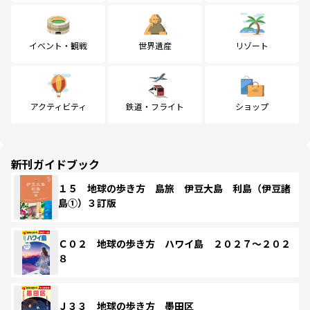
イベント・観戦
世界遺産
リゾート
アクティビティ
鉄道・フライト
ショップ
新刊ガイドブック
１５ 地球の歩き方 島旅 伊豆大島 利島（伊豆諸
島①）３訂版
Ｃ０２ 地球の歩き方 ハワイ島 ２０２７～２０２
８
Ｊ３３ 地球の歩き方 墨田区