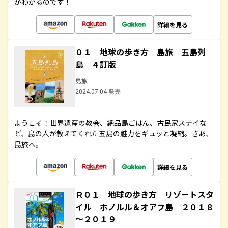
がわかるのです！
詳細を見る
０１ 地球の歩き方 島旅 五島列
島 ４訂版
島旅
2024.07.04 発売
ようこそ！世界遺産の教会、絶品島ごはん、古民家ステイな
ど、島の人が教えてくれた五島の魅力をギュッと凝縮。さあ、
島旅へ。
詳細を見る
Ｒ０１ 地球の歩き方 リゾートスタ
イル ホノルル＆オアフ島 ２０１８
～２０１９