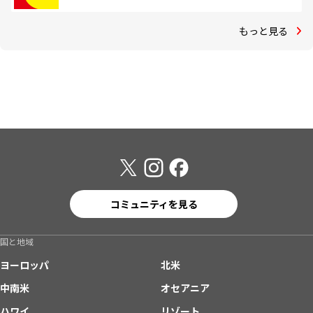
もっと見る
コミュニティを見る
国と地域
ヨーロッパ
北米
中南米
オセアニア
ハワイ
リゾート