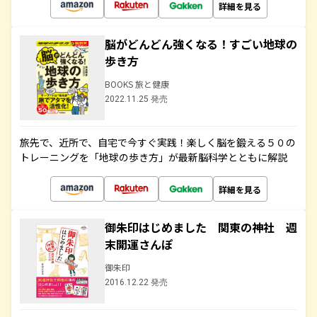
詳細を見る
脳がどんどん強くなる！すごい地球の
歩き方
BOOKS 旅と健康
2022.11.25 発売
旅先で、近所で、自宅で今すぐ実践！楽しく脳を鍛える５０の
トレーニングを「地球の歩き方」が最新脳科学とともに解説
詳細を見る
御朱印はじめました 関東の神社 週
末開運さんぽ
御朱印
2016.12.22 発売