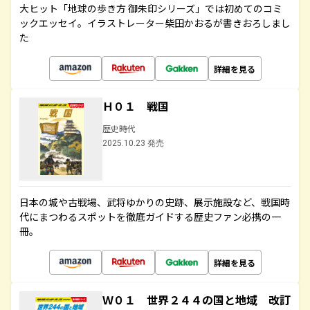
大ヒット「地球の歩き方 御朱印シリーズ」では初めてのコミ
ックエッセイ。イラストレーター柴田かおるが書きおろしまし
た
詳細を見る
Ｈ０１ 戦国
歴史時代
2025.10.23 発売
日本の城や古戦場、武将ゆかりの史跡、展示施設など、戦国時
代にまつわるスポットを徹底ガイドする歴史ファン必携の一
冊。
詳細を見る
Ｗ０１ 世界２４４の国と地域 改訂