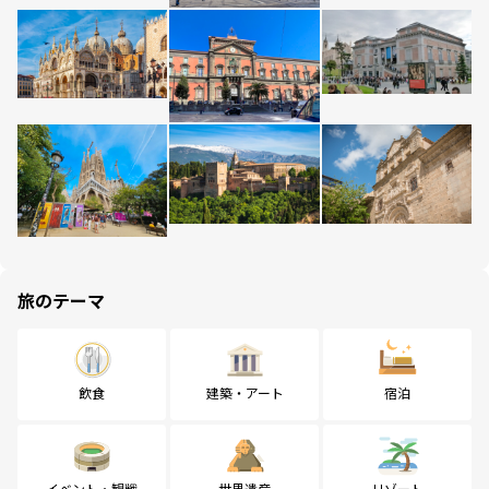
旅のテーマ
飲食
建築・アート
宿泊
イベント・観戦
世界遺産
リゾート