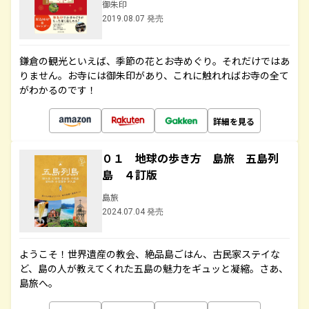
御朱印
2019.08.07 発売
鎌倉の観光といえば、季節の花とお寺めぐり。それだけではあ
りません。お寺には御朱印があり、これに触れればお寺の全て
がわかるのです！
詳細を見る
０１ 地球の歩き方 島旅 五島列
島 ４訂版
島旅
2024.07.04 発売
ようこそ！世界遺産の教会、絶品島ごはん、古民家ステイな
ど、島の人が教えてくれた五島の魅力をギュッと凝縮。さあ、
島旅へ。