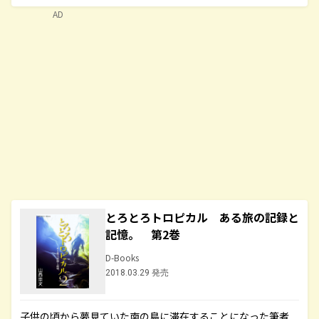
AD
とろとろトロピカル ある旅の記録と
記憶。 第2巻
D-Books
2018.03.29 発売
子供の頃から夢見ていた南の島に滞在することになった筆者