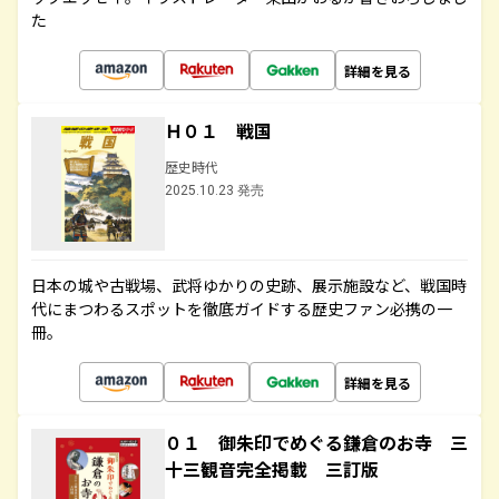
た
詳細を見る
Ｈ０１ 戦国
歴史時代
2025.10.23 発売
日本の城や古戦場、武将ゆかりの史跡、展示施設など、戦国時
代にまつわるスポットを徹底ガイドする歴史ファン必携の一
冊。
詳細を見る
０１ 御朱印でめぐる鎌倉のお寺 三
十三観音完全掲載 三訂版