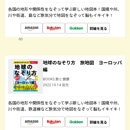
各国の地形や関係性をなぞって学ぶ新しい地図本！国境や州、
川や街道、島など旅気分で地図をなぞって脳もイキイキ！
詳細を見る
AD
地球のなぞり方 旅地図 ヨーロッパ
編
BOOKS 旅と健康
2022.10.14 発売
各国の地形や関係性をなぞって学ぶ新しい地図本！国境や州、
川や街道、鉄道線など旅気分で地図をなぞって脳もイキイキ！
詳細を見る