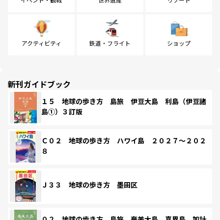
アクティビティ
鉄道・フライト
ショップ
新刊ガイドブック
１５ 地球の歩き方 島旅 伊豆大島 利島（伊豆諸
島①）３訂版
Ｃ０２ 地球の歩き方 ハワイ島 ２０２７～２０２
８
Ｊ３３ 地球の歩き方 墨田区
０２ 地球の歩き方 島旅 奄美大島 喜界島 加計