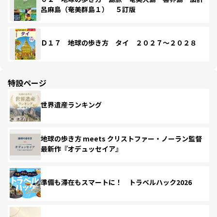
呂麻島（奄美群島１） ５訂版
Ｄ１７ 地球の歩き方 タイ ２０２７～２０２８
特設ページ
世界遺産ランキング
地球の歩き方 meets クリストファー・ノーラン監督
最新作『オデュッセイア』
準備も滞在もスマートに！ トラベルハック2026