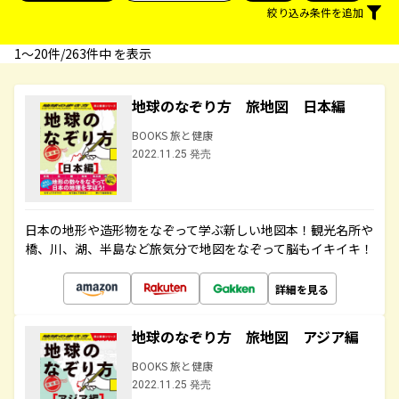
絞り込み条件を追加
1〜20件/263件中 を表示
地球のなぞり方 旅地図 日本編
BOOKS 旅と健康
2022.11.25 発売
日本の地形や造形物をなぞって学ぶ新しい地図本！観光名所や
橋、川、湖、半島など旅気分で地図をなぞって脳もイキイキ！
詳細を見る
地球のなぞり方 旅地図 アジア編
BOOKS 旅と健康
2022.11.25 発売