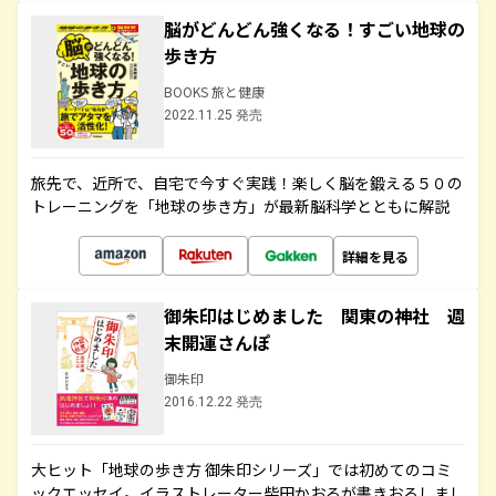
脳がどんどん強くなる！すごい地球の
歩き方
BOOKS 旅と健康
2022.11.25 発売
旅先で、近所で、自宅で今すぐ実践！楽しく脳を鍛える５０の
トレーニングを「地球の歩き方」が最新脳科学とともに解説
詳細を見る
御朱印はじめました 関東の神社 週
末開運さんぽ
御朱印
2016.12.22 発売
大ヒット「地球の歩き方 御朱印シリーズ」では初めてのコミ
ックエッセイ。イラストレーター柴田かおるが書きおろしまし