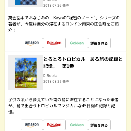
2018.07.26 発売
英会話本でおなじみの「Kayoの“秘密のノート”」シリーズの
著者が、今度は自分の滞在するロンドン南東の田舎町をご紹
介！
詳細を見る
とろとろトロピカル ある旅の記録と
記憶。 第1巻
D-Books
2018.03.29 発売
子供の頃から夢見ていた南の島に滞在することになった筆者
が、島で出合うトロピカルでマジカルな45日間の記録と記
憶。
詳細を見る