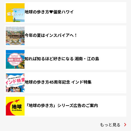
地球の歩き方♥偏愛ハワイ
今年の夏はインスパイアへ！
知れば知るほど好きになる 湘南・江の島
地球の歩き方45周年記念 インド特集
「地球の歩き方」シリーズ広告のご案内
もっと見る