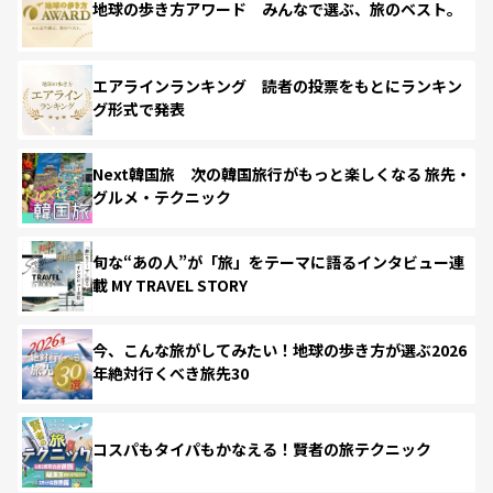
地球の歩き方アワード みんなで選ぶ、旅のベスト。
エアラインランキング 読者の投票をもとにランキン
グ形式で発表
Next韓国旅 次の韓国旅行がもっと楽しくなる 旅先・
グルメ・テクニック
旬な“あの人”が「旅」をテーマに語るインタビュー連
載 MY TRAVEL STORY
今、こんな旅がしてみたい！地球の歩き方が選ぶ2026
年絶対行くべき旅先30
コスパもタイパもかなえる！賢者の旅テクニック