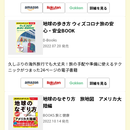
詳細を見る
地球の歩き方 ウィズコロナ旅の安
心・安全BOOK
D-Books
2022.07.20 発売
久しぶりの海外旅行でも大丈夫！旅の手配や準備に使えるテク
ニックがつまった24ページの電子書籍
詳細を見る
地球のなぞり方 旅地図 アメリカ大
陸編
BOOKS 旅と健康
2022.10.14 発売