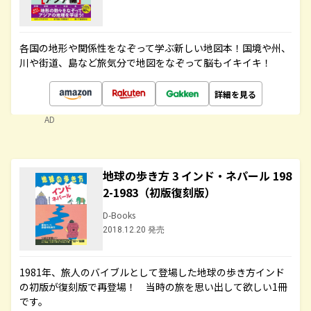
各国の地形や関係性をなぞって学ぶ新しい地図本！国境や州、
川や街道、島など旅気分で地図をなぞって脳もイキイキ！
詳細を見る
AD
地球の歩き方 3 インド・ネパール 198
2-1983（初版復刻版）
D-Books
2018.12.20 発売
1981年、旅人のバイブルとして登場した地球の歩き方インド
の初版が復刻版で再登場！ 当時の旅を思い出して欲しい1冊
です。