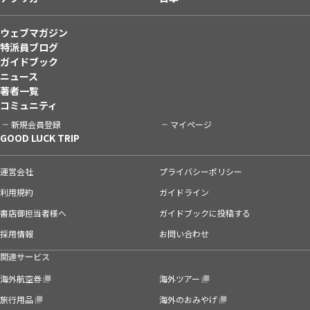
ウェブマガジン
特派員ブログ
ガイドブック
ニュース
著者一覧
コミュニティ
新規会員登録
マイページ
GOOD LUCK TRIP
運営会社
プライバシーポリシー
利用規約
ガイドライン
書店御担当者様へ
ガイドブックに投稿する
採用情報
お問い合わせ
関連サービス
海外航空券
海外ツアー
旅行用品
海外のおみやげ