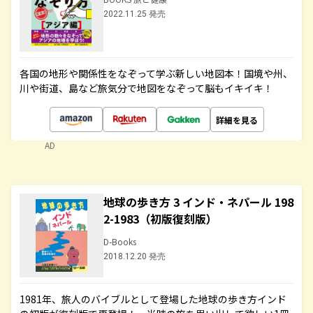
2022.11.25 発売
各国の地形や関係性をなぞって学ぶ新しい地図本！国境や州、
川や街道、島など旅気分で地図をなぞって脳もイキイキ！
詳細を見る
AD
地球の歩き方 3 インド・ネパール 198
2-1983（初版復刻版）
D-Books
2018.12.20 発売
1981年、旅人のバイブルとして登場した地球の歩き方インド