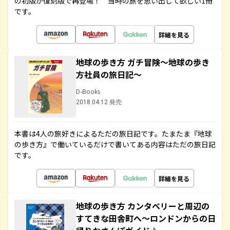
の初版が復刻版で再登場！ 当時の旅を思い出して欲しい1冊
です。
詳細を見る
地球の歩き方 ガチ冒険～地球の歩き
方社員の旅日記～
D-Books
2018.04.12 発売
本書は4人の旅好きによるただの旅日記です。たまたま『地球
の歩き方』で働いているだけで書いてある内容はただの旅日記
です。
詳細を見る
地球の歩き方 カンタベリーと周辺の
すてきな田舎町へ～ロンドンからの日