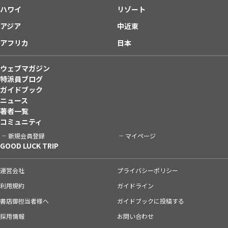
ハワイ
リゾート
アジア
中近東
アフリカ
日本
ウェブマガジン
特派員ブログ
ガイドブック
ニュース
著者一覧
コミュニティ
新規会員登録
マイページ
GOOD LUCK TRIP
運営会社
プライバシーポリシー
利用規約
ガイドライン
書店御担当者様へ
ガイドブックに投稿する
採用情報
お問い合わせ