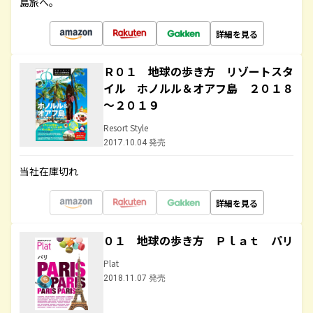
島旅へ。
詳細を見る
Ｒ０１ 地球の歩き方 リゾートスタ
イル ホノルル＆オアフ島 ２０１８
～２０１９
Resort Style
2017.10.04 発売
当社在庫切れ
詳細を見る
０１ 地球の歩き方 Ｐｌａｔ パリ
Plat
2018.11.07 発売