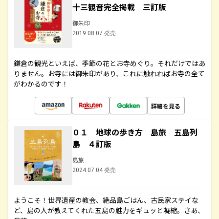
十三観音完全掲載 三訂版
御朱印
2019.08.07 発売
鎌倉の観光といえば、季節の花とお寺めぐり。それだけではあ
りません。お寺には御朱印があり、これに触れればお寺の全て
がわかるのです！
詳細を見る
０１ 地球の歩き方 島旅 五島列
島 ４訂版
島旅
2024.07.04 発売
ようこそ！世界遺産の教会、絶品島ごはん、古民家ステイな
ど、島の人が教えてくれた五島の魅力をギュッと凝縮。さあ、