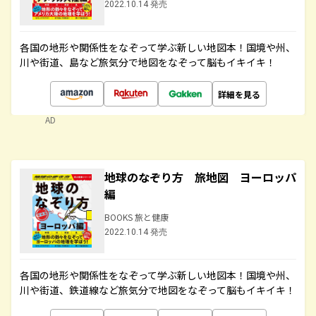
2022.10.14 発売
各国の地形や関係性をなぞって学ぶ新しい地図本！国境や州、
川や街道、島など旅気分で地図をなぞって脳もイキイキ！
詳細を見る
AD
地球のなぞり方 旅地図 ヨーロッパ
編
BOOKS 旅と健康
2022.10.14 発売
各国の地形や関係性をなぞって学ぶ新しい地図本！国境や州、
川や街道、鉄道線など旅気分で地図をなぞって脳もイキイキ！