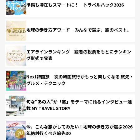
準備も滞在もスマートに！ トラベルハック2026
地球の歩き方アワード みんなで選ぶ、旅のベスト。
エアラインランキング 読者の投票をもとにランキン
グ形式で発表
Next韓国旅 次の韓国旅行がもっと楽しくなる 旅先・
グルメ・テクニック
旬な“あの人”が「旅」をテーマに語るインタビュー連
載 MY TRAVEL STORY
今、こんな旅がしてみたい！地球の歩き方が選ぶ2026
年絶対行くべき旅先30