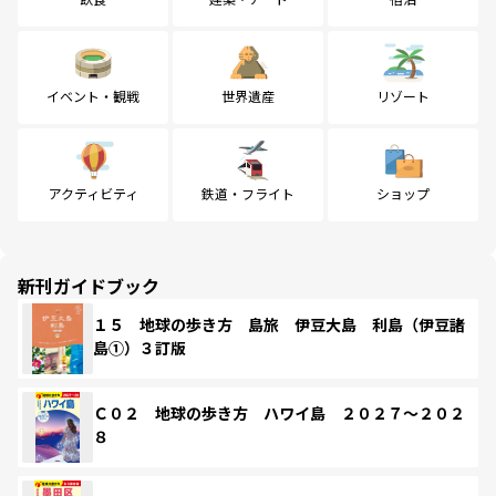
イベント・観戦
世界遺産
リゾート
アクティビティ
鉄道・フライト
ショップ
新刊ガイドブック
１５ 地球の歩き方 島旅 伊豆大島 利島（伊豆諸
島①）３訂版
Ｃ０２ 地球の歩き方 ハワイ島 ２０２７～２０２
８