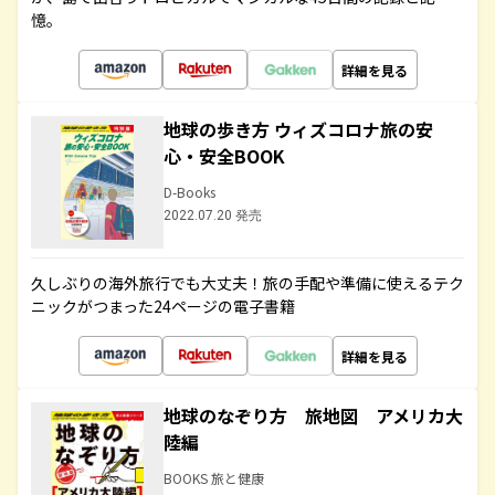
憶。
詳細を見る
地球の歩き方 ウィズコロナ旅の安
心・安全BOOK
D-Books
2022.07.20 発売
久しぶりの海外旅行でも大丈夫！旅の手配や準備に使えるテク
ニックがつまった24ページの電子書籍
詳細を見る
地球のなぞり方 旅地図 アメリカ大
陸編
BOOKS 旅と健康