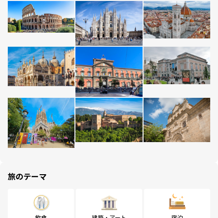
旅のテーマ
飲食
建築・アート
宿泊