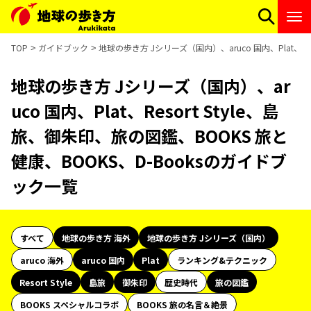
TOP
ガイドブック
地球の歩き方 Jシリーズ（国内）、aruco 国内、Plat、Re
地球の歩き方 Jシリーズ（国内）、ar
uco 国内、Plat、Resort Style、島
旅、御朱印、旅の図鑑、BOOKS 旅と
健康、BOOKS、D-Booksのガイドブ
ック一覧
すべて
地球の歩き方 海外
地球の歩き方 Jシリーズ（国内）
aruco 海外
aruco 国内
Plat
ランキング&テクニック
Resort Style
島旅
御朱印
歴史時代
旅の図鑑
BOOKS スペシャルコラボ
BOOKS 旅の名言＆絶景