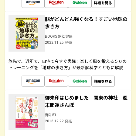
詳細を見る
脳がどんどん強くなる！すごい地球の
歩き方
BOOKS 旅と健康
2022.11.25 発売
旅先で、近所で、自宅で今すぐ実践！楽しく脳を鍛える５０の
トレーニングを「地球の歩き方」が最新脳科学とともに解説
詳細を見る
御朱印はじめました 関東の神社 週
末開運さんぽ
御朱印
2016.12.22 発売