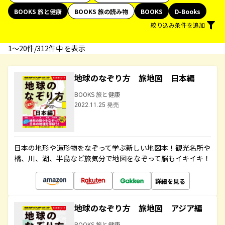
BOOKS 旅と健康
BOOKS 旅の読み物
BOOKS
D-Books
絞り込み条件を追加
1〜20件/312件中 を表示
地球のなぞり方 旅地図 日本編
BOOKS 旅と健康
2022.11.25 発売
日本の地形や造形物をなぞって学ぶ新しい地図本！観光名所や
橋、川、湖、半島など旅気分で地図をなぞって脳もイキイキ！
詳細を見る
地球のなぞり方 旅地図 アジア編
BOOKS 旅と健康