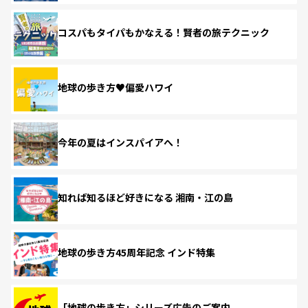
コスパもタイパもかなえる！賢者の旅テクニック
地球の歩き方♥偏愛ハワイ
今年の夏はインスパイアへ！
知れば知るほど好きになる 湘南・江の島
地球の歩き方45周年記念 インド特集
「地球の歩き方」シリーズ広告のご案内