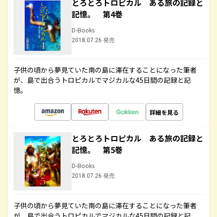
とろとろトロピカル ある旅の記録と
記憶。 第4巻
D-Books
2018.07.26 発売
子供の頃から夢見ていた南の島に滞在することになった筆者
が、島で出合うトロピカルでマジカルな45日間の記録と記
憶。
詳細を見る
とろとろトロピカル ある旅の記録と
記憶。 第5巻
D-Books
2018.07.26 発売
子供の頃から夢見ていた南の島に滞在することになった筆者
が、島で出合うトロピカルでマジカルな45日間の記録と記