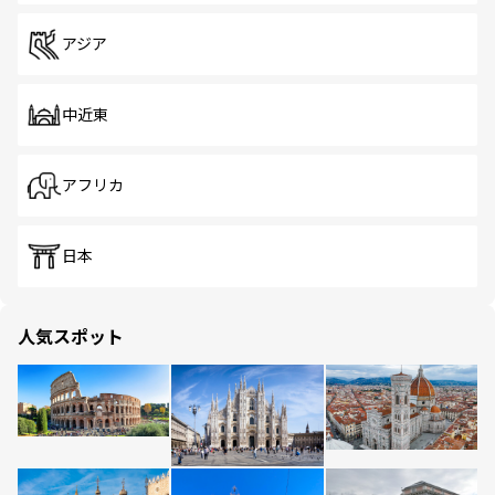
アジア
中近東
アフリカ
日本
人気スポット