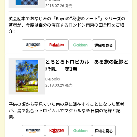
2018.07.26 発売
英会話本でおなじみの「Kayoの“秘密のノート”」シリーズの
著者が、今度は自分の滞在するロンドン南東の田舎町をご紹
介！
詳細を見る
とろとろトロピカル ある旅の記録と
記憶。 第1巻
D-Books
2018.03.29 発売
子供の頃から夢見ていた南の島に滞在することになった筆者
が、島で出合うトロピカルでマジカルな45日間の記録と記
憶。
詳細を見る