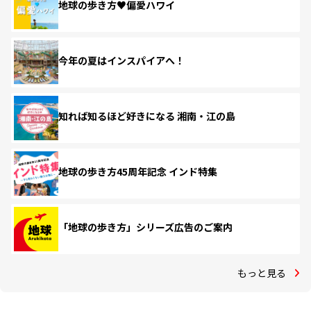
地球の歩き方♥偏愛ハワイ
今年の夏はインスパイアへ！
知れば知るほど好きになる 湘南・江の島
地球の歩き方45周年記念 インド特集
「地球の歩き方」シリーズ広告のご案内
もっと見る