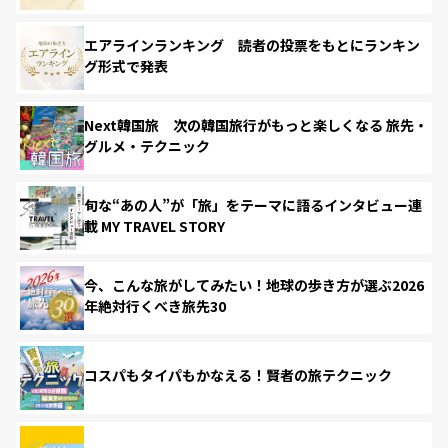
エアラインランキング 読者の投票をもとにランキン
グ形式で発表
Next韓国旅 次の韓国旅行がもっと楽しくなる 旅先・
グルメ・テクニック
旬な“あの人”が「旅」をテーマに語るインタビュー連
載 MY TRAVEL STORY
今、こんな旅がしてみたい！地球の歩き方が選ぶ2026
年絶対行くべき旅先30
コスパもタイパもかなえる！賢者の旅テクニック