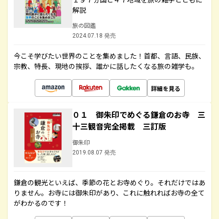
解説
旅の図鑑
2024.07.18 発売
今こそ学びたい世界のことを集めました！首都、言語、民族、
宗教、特長、現地の挨拶、誰かに話したくなる旅の雑学も。
詳細を見る
０１ 御朱印でめぐる鎌倉のお寺 三
十三観音完全掲載 三訂版
御朱印
2019.08.07 発売
鎌倉の観光といえば、季節の花とお寺めぐり。それだけではあ
りません。お寺には御朱印があり、これに触れればお寺の全て
がわかるのです！