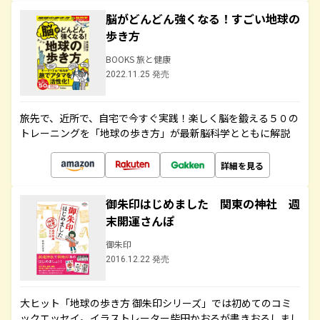
脳がどんどん強くなる！すごい地球の
歩き方
BOOKS 旅と健康
2022.11.25 発売
旅先で、近所で、自宅で今すぐ実践！楽しく脳を鍛える５０の
トレーニングを「地球の歩き方」が最新脳科学とともに解説
詳細を見る
御朱印はじめました 関東の神社 週
末開運さんぽ
御朱印
2016.12.22 発売
大ヒット「地球の歩き方 御朱印シリーズ」では初めてのコミ
ックエッセイ。イラストレーター柴田かおるが書きおろしまし