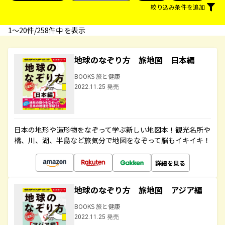
絞り込み条件を追加
1〜20件/258件中 を表示
地球のなぞり方 旅地図 日本編
BOOKS 旅と健康
2022.11.25 発売
日本の地形や造形物をなぞって学ぶ新しい地図本！観光名所や
橋、川、湖、半島など旅気分で地図をなぞって脳もイキイキ！
詳細を見る
地球のなぞり方 旅地図 アジア編
BOOKS 旅と健康
2022.11.25 発売