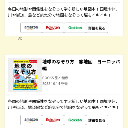
各国の地形や関係性をなぞって学ぶ新しい地図本！国境や州、
川や街道、島など旅気分で地図をなぞって脳もイキイキ！
詳細を見る
AD
地球のなぞり方 旅地図 ヨーロッパ
編
BOOKS 旅と健康
2022.10.14 発売
各国の地形や関係性をなぞって学ぶ新しい地図本！国境や州、
川や街道、鉄道線など旅気分で地図をなぞって脳もイキイキ！
詳細を見る