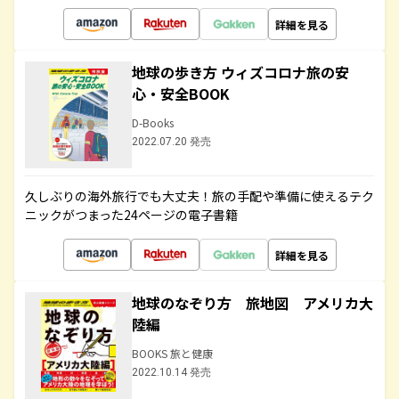
詳細を見る
地球の歩き方 ウィズコロナ旅の安
心・安全BOOK
D-Books
2022.07.20 発売
久しぶりの海外旅行でも大丈夫！旅の手配や準備に使えるテク
ニックがつまった24ページの電子書籍
詳細を見る
地球のなぞり方 旅地図 アメリカ大
陸編
BOOKS 旅と健康
2022.10.14 発売