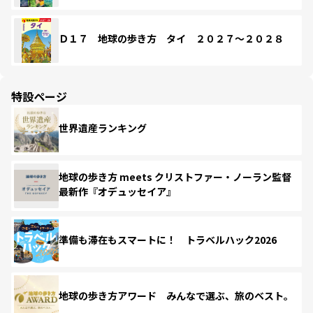
Ｄ１７ 地球の歩き方 タイ ２０２７～２０２８
特設ページ
世界遺産ランキング
地球の歩き方 meets クリストファー・ノーラン監督
最新作『オデュッセイア』
準備も滞在もスマートに！ トラベルハック2026
地球の歩き方アワード みんなで選ぶ、旅のベスト。