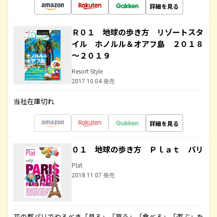
詳細を見る
Ｒ０１ 地球の歩き方 リゾートスタ
イル ホノルル＆オアフ島 ２０１８
～２０１９
Resort Style
2017.10.04 発売
当社在庫切れ
詳細を見る
０１ 地球の歩き方 Ｐｌａｔ パリ
Plat
2018.11.07 発売
花の都パリでやるべき「見る」「買う」「食べる」「遊ぶ」を