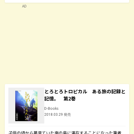
AD
とろとろトロピカル ある旅の記録と
記憶。 第2巻
D-Books
2018.03.29 発売
子供の頃から夢見ていた南の島に滞在することになった筆者