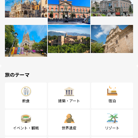
旅のテーマ
飲食
建築・アート
宿泊
イベント・観戦
世界遺産
リゾート