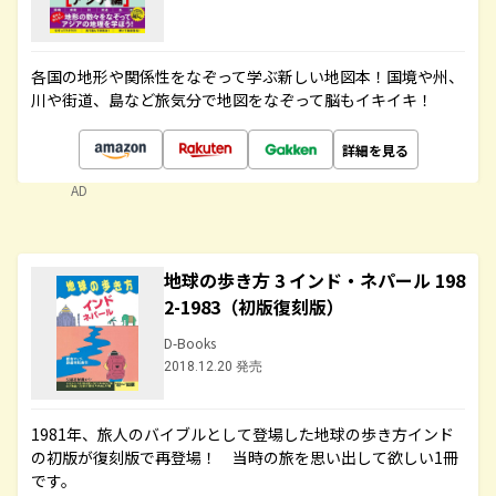
各国の地形や関係性をなぞって学ぶ新しい地図本！国境や州、
川や街道、島など旅気分で地図をなぞって脳もイキイキ！
詳細を見る
AD
地球の歩き方 3 インド・ネパール 198
2-1983（初版復刻版）
D-Books
2018.12.20 発売
1981年、旅人のバイブルとして登場した地球の歩き方インド
の初版が復刻版で再登場！ 当時の旅を思い出して欲しい1冊
です。