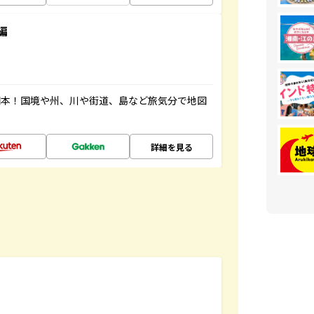
編
図本！国境や州、川や街道、島など旅気分で地図
詳細を見る