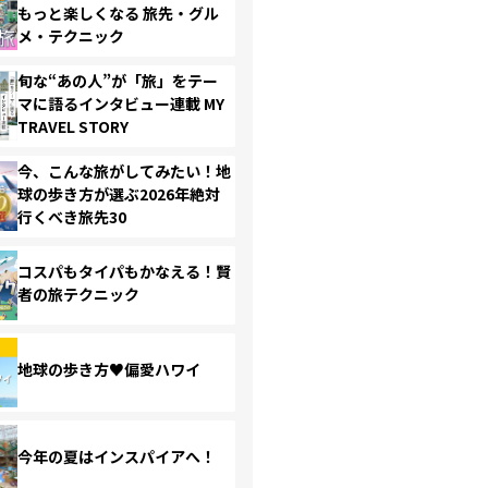
もっと楽しくなる 旅先・グル
メ・テクニック
旬な“あの人”が「旅」をテー
マに語るインタビュー連載 MY
TRAVEL STORY
今、こんな旅がしてみたい！地
球の歩き方が選ぶ2026年絶対
行くべき旅先30
コスパもタイパもかなえる！賢
者の旅テクニック
地球の歩き方♥偏愛ハワイ
今年の夏はインスパイアへ！