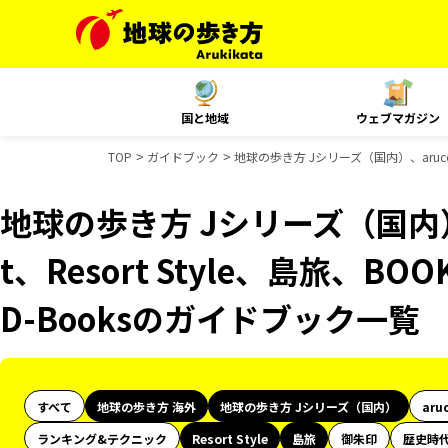
国と地域
ウェブマガジン
TOP
ガイドブック
地球の歩き方 Jシリーズ（国内）、aruco 
地球の歩き方 Jシリーズ（国内）、
t、Resort Style、島旅、B
D-Booksのガイドブック一覧
すべて
地球の歩き方 海外
地球の歩き方 Jシリーズ（国内）
aru
ランキング&テクニック
Resort Style
島旅
御朱印
歴史時