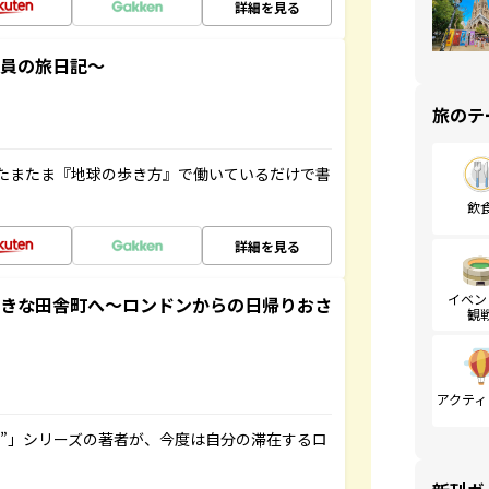
詳細を見る
社員の旅日記～
旅のテ
たまたま『地球の歩き方』で働いているだけで書
飲
詳細を見る
イベン
てきな田舎町へ～ロンドンからの日帰りおさ
観
アクティ
ト”」シリーズの著者が、今度は自分の滞在するロ