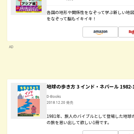
各国の地形や関係性をなぞって学ぶ新しい地
をなぞって脳もイキイキ！
AD
地球の歩き方 3 インド・ネパール 1982
D-Books
2018.12.20 発売
1981年、旅人のバイブルとして登場した地
の旅を思い出して欲しい1冊です。