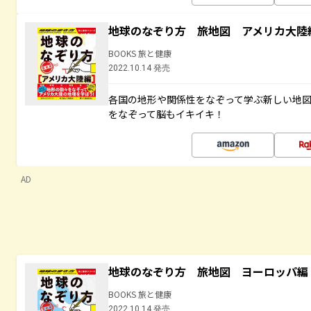
地球のなぞり方 旅地図 アメリカ大陸
BOOKS 旅と健康
2022.10.14 発売
各国の地形や関係性をなぞって学ぶ新しい地
をなぞって脳もイキイキ！
AD
地球のなぞり方 旅地図 ヨーロッパ編
BOOKS 旅と健康
2022.10.14 発売