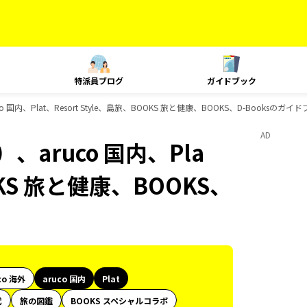
特派員ブログ
ガイドブック
国内、Plat、Resort Style、島旅、BOOKS 旅と健康、BOOKS、D-Booksのガイ
AD
aruco 国内、Pla
OOKS 旅と健康、BOOKS、
co 海外
aruco 国内
Plat
代
旅の図鑑
BOOKS スペシャルコラボ