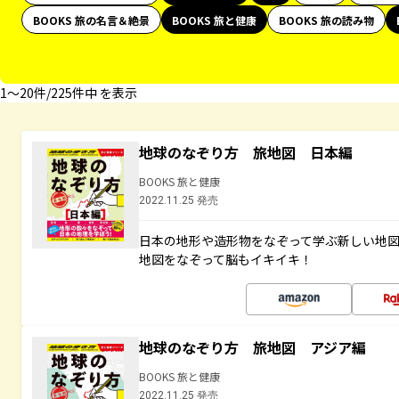
BOOKS 旅の名言＆絶景
BOOKS 旅と健康
BOOKS 旅の読み物
1〜20件/225件中 を表示
地球のなぞり方 旅地図 日本編
BOOKS 旅と健康
2022.11.25 発売
日本の地形や造形物をなぞって学ぶ新しい地
地図をなぞって脳もイキイキ！
地球のなぞり方 旅地図 アジア編
BOOKS 旅と健康
2022.11.25 発売