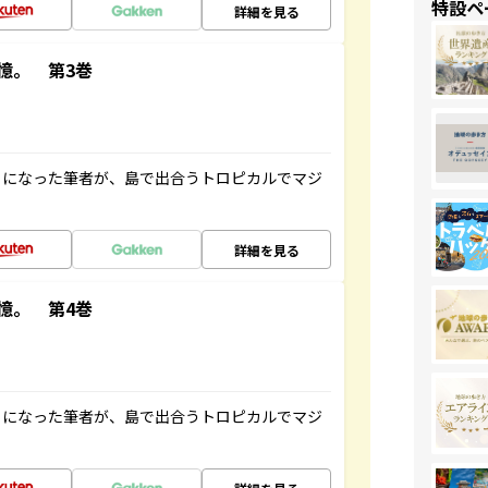
特設ペ
詳細を見る
憶。 第3巻
とになった筆者が、島で出合うトロピカルでマジ
詳細を見る
憶。 第4巻
とになった筆者が、島で出合うトロピカルでマジ