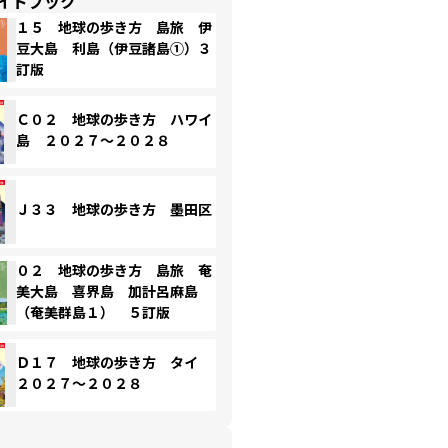
イドブック
１５ 地球の歩き方 島旅 伊
豆大島 利島（伊豆諸島①）３
訂版
Ｃ０２ 地球の歩き方 ハワイ
島 ２０２７～２０２８
Ｊ３３ 地球の歩き方 墨田区
０２ 地球の歩き方 島旅 奄
美大島 喜界島 加計呂麻島
（奄美群島１） ５訂版
Ｄ１７ 地球の歩き方 タイ
２０２７～２０２８