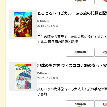
とろとろトロピカル ある旅の記録と記
D-Books
2018.07.26 発売
子供の頃から夢見ていた南の島に滞在するこ
カルな45日間の記録と記憶。
地球の歩き方 ウィズコロナ旅の安心・安
D-Books
2022.07.20 発売
久しぶりの海外旅行でも大丈夫！旅の手配や準
子書籍