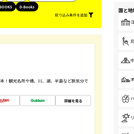
BOOKS
D-Books
国と地
絞り込み条件を追加
図本！観光名所や橋、川、湖、半島など旅気分で
詳細を見る