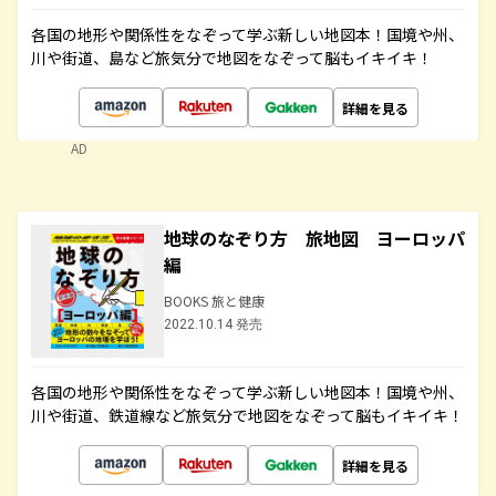
各国の地形や関係性をなぞって学ぶ新しい地図本！国境や州、
川や街道、島など旅気分で地図をなぞって脳もイキイキ！
詳細を見る
AD
地球のなぞり方 旅地図 ヨーロッパ
編
BOOKS 旅と健康
2022.10.14 発売
各国の地形や関係性をなぞって学ぶ新しい地図本！国境や州、
川や街道、鉄道線など旅気分で地図をなぞって脳もイキイキ！
詳細を見る