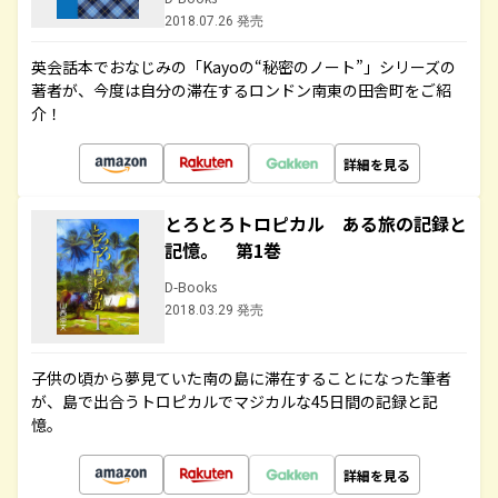
2018.07.26 発売
英会話本でおなじみの「Kayoの“秘密のノート”」シリーズの
著者が、今度は自分の滞在するロンドン南東の田舎町をご紹
介！
詳細を見る
とろとろトロピカル ある旅の記録と
記憶。 第1巻
D-Books
2018.03.29 発売
子供の頃から夢見ていた南の島に滞在することになった筆者
が、島で出合うトロピカルでマジカルな45日間の記録と記
憶。
詳細を見る