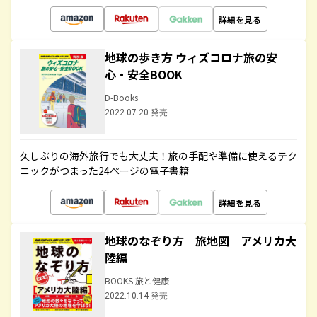
詳細を見る
地球の歩き方 ウィズコロナ旅の安
心・安全BOOK
D-Books
2022.07.20 発売
久しぶりの海外旅行でも大丈夫！旅の手配や準備に使えるテク
ニックがつまった24ページの電子書籍
詳細を見る
地球のなぞり方 旅地図 アメリカ大
陸編
BOOKS 旅と健康
2022.10.14 発売