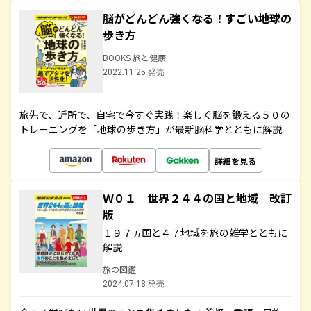
脳がどんどん強くなる！すごい地球の
歩き方
BOOKS 旅と健康
2022.11.25 発売
旅先で、近所で、自宅で今すぐ実践！楽しく脳を鍛える５０の
トレーニングを「地球の歩き方」が最新脳科学とともに解説
詳細を見る
Ｗ０１ 世界２４４の国と地域 改訂
版
１９７ヵ国と４７地域を旅の雑学とともに
解説
旅の図鑑
2024.07.18 発売