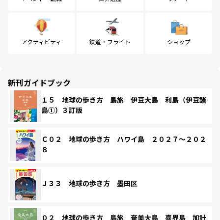
アクティビティ
鉄道・フライト
ショップ
新刊ガイドブック
１５ 地球の歩き方 島旅 伊豆大島 利島（伊豆諸
島①）３訂版
Ｃ０２ 地球の歩き方 ハワイ島 ２０２７～２０２
８
Ｊ３３ 地球の歩き方 墨田区
０２ 地球の歩き方 島旅 奄美大島 喜界島 加計