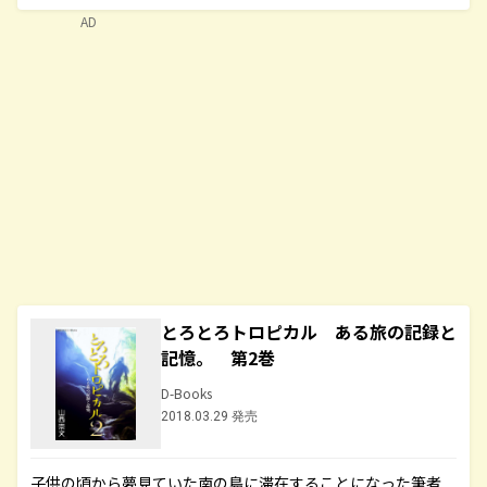
AD
とろとろトロピカル ある旅の記録と
記憶。 第2巻
D-Books
2018.03.29 発売
子供の頃から夢見ていた南の島に滞在することになった筆者