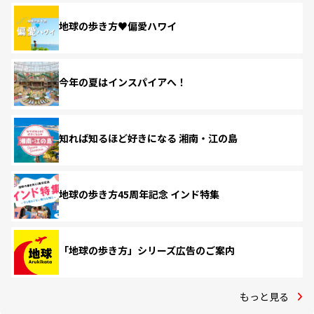
地球の歩き方♥偏愛ハワイ
今年の夏はインスパイアへ！
知れば知るほど好きになる 湘南・江の島
地球の歩き方45周年記念 インド特集
「地球の歩き方」シリーズ広告のご案内
もっと見る