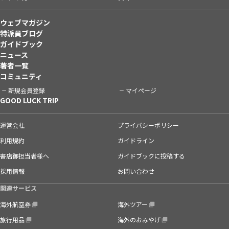
ウェブマガジン
特派員ブログ
ガイドブック
ニュース
著者一覧
コミュニティ
新規会員登録
マイページ
GOOD LUCK TRIP
運営会社
プライバシーポリシー
利用規約
ガイドライン
書店御担当者様へ
ガイドブックに投稿する
採用情報
お問い合わせ
関連サービス
海外航空券
海外ツアー
旅行用品
海外のおみやげ