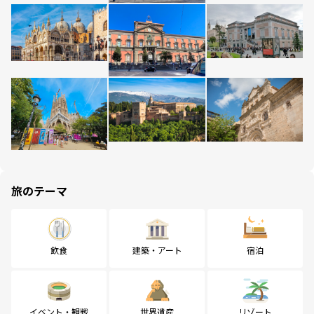
旅のテーマ
飲食
建築・アート
宿泊
イベント・観戦
世界遺産
リゾート