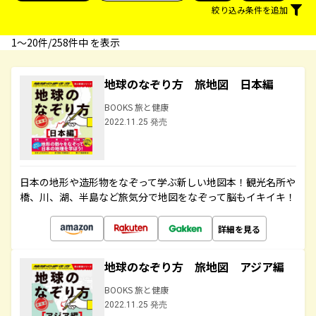
絞り込み条件を追加
1〜20件/258件中 を表示
地球のなぞり方 旅地図 日本編
BOOKS 旅と健康
2022.11.25 発売
日本の地形や造形物をなぞって学ぶ新しい地図本！観光名所や
橋、川、湖、半島など旅気分で地図をなぞって脳もイキイキ！
詳細を見る
地球のなぞり方 旅地図 アジア編
BOOKS 旅と健康
2022.11.25 発売