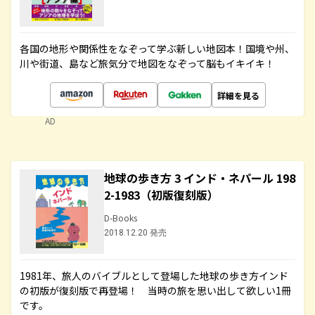
各国の地形や関係性をなぞって学ぶ新しい地図本！国境や州、
川や街道、島など旅気分で地図をなぞって脳もイキイキ！
詳細を見る
AD
地球の歩き方 3 インド・ネパール 198
2-1983（初版復刻版）
D-Books
2018.12.20 発売
1981年、旅人のバイブルとして登場した地球の歩き方インド
の初版が復刻版で再登場！ 当時の旅を思い出して欲しい1冊
です。