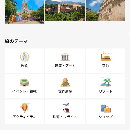
旅のテーマ
飲食
建築・アート
宿泊
イベント・観戦
世界遺産
リゾート
アクティビティ
鉄道・フライト
ショップ