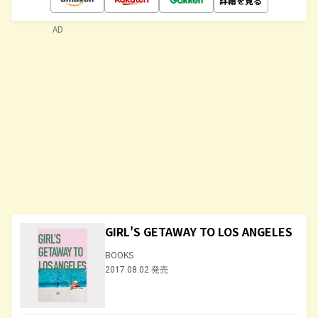
詳細を見る
AD
GIRL'S GETAWAY TO LOS ANGELES
BOOKS
2017.08.02 発売