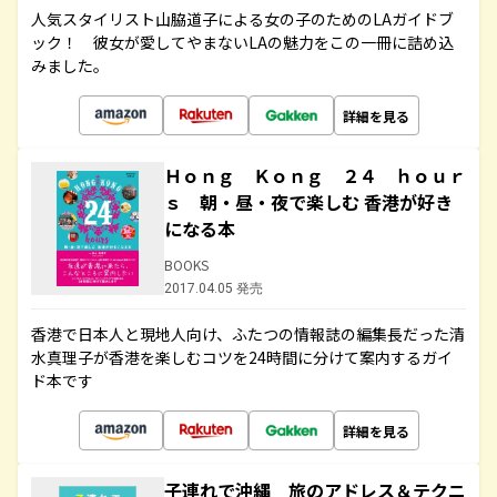
人気スタイリスト山脇道子による女の子のためのLAガイドブ
ック！ 彼女が愛してやまないLAの魅力をこの一冊に詰め込
みました。
詳細を見る
Ｈｏｎｇ Ｋｏｎｇ ２４ ｈｏｕｒ
ｓ 朝・昼・夜で楽しむ 香港が好き
になる本
BOOKS
2017.04.05 発売
香港で日本人と現地人向け、ふたつの情報誌の編集長だった清
水真理子が香港を楽しむコツを24時間に分けて案内するガイ
ド本です
詳細を見る
子連れで沖縄 旅のアドレス＆テクニ