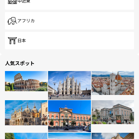
中近東
アフリカ
日本
人気スポット