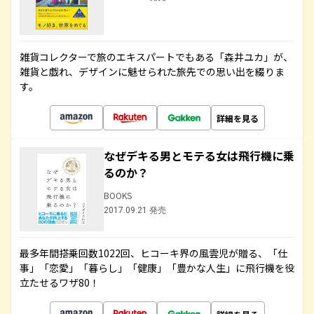
雑貨コレクターで旅のエキスパートでもある「森井ユカ」が、
雑貨と戯れ、デザインに魅せられた旅先での思い出を綴りま
す。
詳細を見る
なぜデキる男とモテる女は飛行機に乗
るのか？
BOOKS
2017.09.21 発売
最多年間搭乗回数1022回、ヒコーキ界の風雲児が贈る、「仕
事」「恋愛」「暮らし」「健康」「豊かな人生」に飛行機を役
立たせるワザ80！