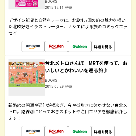
BOOKS
2015.12.11 発売
デザイン雑貨と自然をテーマに、北欧4ヵ国の旅の魅力を描い
た北欧好きイラストレーター、ナシエによる旅のコミックエッ
セイ
詳細を見る
台北メトロさんぽ MRTを使って、お
いしいとかわいいを巡る旅♪
BOOKS
2015.05.29 発売
新路線の開通や延伸が相次ぎ、今や街歩きに欠かせない台北メ
トロ。路線別にとっておきスポットや注目エリアを徹底紹介し
ます！
詳細を見る