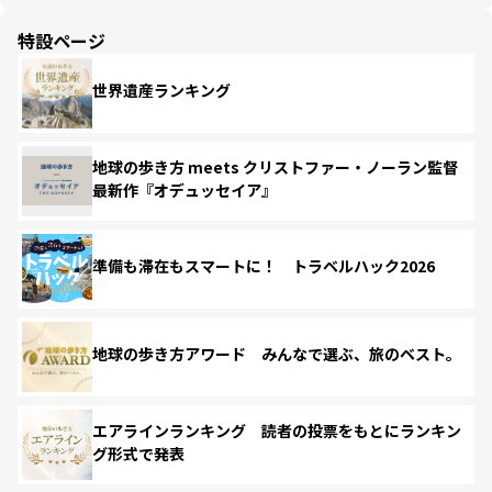
特設ページ
世界遺産ランキング
地球の歩き方 meets クリストファー・ノーラン監督
最新作『オデュッセイア』
準備も滞在もスマートに！ トラベルハック2026
地球の歩き方アワード みんなで選ぶ、旅のベスト。
エアラインランキング 読者の投票をもとにランキン
グ形式で発表