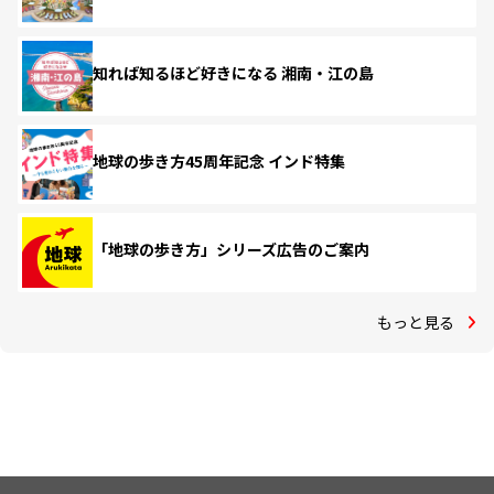
知れば知るほど好きになる 湘南・江の島
地球の歩き方45周年記念 インド特集
「地球の歩き方」シリーズ広告のご案内
もっと見る