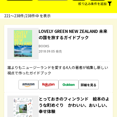
絞り込み条件を追加
221〜238件/238件中 を表示
LOVELY GREEN NEW ZEALAND 未来
の国を旅するガイドブック
BOOKS
2018.09.05 発売
誰よりもニュージーランドを愛する4人の著者が結集し新しい
視点で作ったガイドブック
詳細を見る
とっておきのフィンランド 絵本のよ
うな町めぐり かわいい、おいしい、
幸せ体験