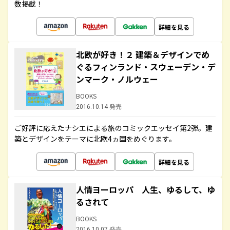
数掲載！
詳細を見る
北欧が好き！２ 建築＆デザインでめ
ぐるフィンランド・スウェーデン・デ
ンマーク・ノルウェー
BOOKS
2016.10.14 発売
ご好評に応えたナシエによる旅のコミックエッセイ第2弾。建
築とデザインをテーマに北欧4ヵ国をめぐります。
詳細を見る
人情ヨーロッパ 人生、ゆるして、ゆ
るされて
BOOKS
2016.10.07 発売