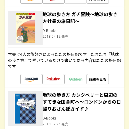
地球の歩き方 ガチ冒険～地球の歩き
方社員の旅日記～
D-Books
2018.04.12 発売
本書は4人の旅好きによるただの旅日記です。たまたま『地球
の歩き方』で働いているだけで書いてある内容はただの旅日記
です。
詳細を見る
地球の歩き方 カンタベリーと周辺の
すてきな田舎町へ～ロンドンからの日
帰りおさんぽガイド♪
D-Books
2018.07.26 発売