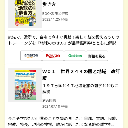
歩き方
BOOKS 旅と健康
2022.11.25 発売
旅先で、近所で、自宅で今すぐ実践！楽しく脳を鍛える５０の
トレーニングを「地球の歩き方」が最新脳科学とともに解説
詳細を見る
Ｗ０１ 世界２４４の国と地域 改訂
版
１９７ヵ国と４７地域を旅の雑学とともに
解説
旅の図鑑
2024.07.18 発売
今こそ学びたい世界のことを集めました！首都、言語、民族、
宗教、特長、現地の挨拶、誰かに話したくなる旅の雑学も。