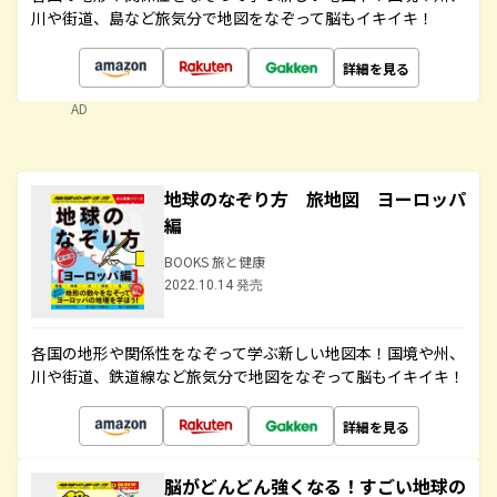
川や街道、島など旅気分で地図をなぞって脳もイキイキ！
詳細を見る
AD
地球のなぞり方 旅地図 ヨーロッパ
編
BOOKS 旅と健康
2022.10.14 発売
各国の地形や関係性をなぞって学ぶ新しい地図本！国境や州、
川や街道、鉄道線など旅気分で地図をなぞって脳もイキイキ！
詳細を見る
脳がどんどん強くなる！すごい地球の