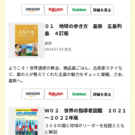
詳細を見る
０１ 地球の歩き方 島旅 五島列
島 ４訂版
島旅
2024.07.04 発売
ようこそ！世界遺産の教会、絶品島ごはん、古民家ステイな
ど、島の人が教えてくれた五島の魅力をギュッと凝縮。さあ、
島旅へ。
詳細を見る
Ｗ０２ 世界の指導者図鑑 ２０２１
～２０２２年版
２０８の国と地域のリーダーを経歴ととも
に解説