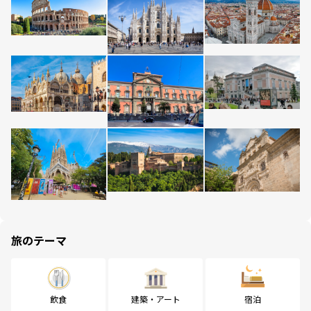
旅のテーマ
飲食
建築・アート
宿泊