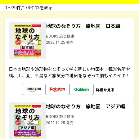
1〜20件/174件中 を表示
地球のなぞり方 旅地図 日本編
BOOKS 旅と健康
2022.11.25 発売
日本の地形や造形物をなぞって学ぶ新しい地図本！観光名所や
橋、川、湖、半島など旅気分で地図をなぞって脳もイキイキ！
詳細を見る
地球のなぞり方 旅地図 アジア編
BOOKS 旅と健康
2022.11.25 発売