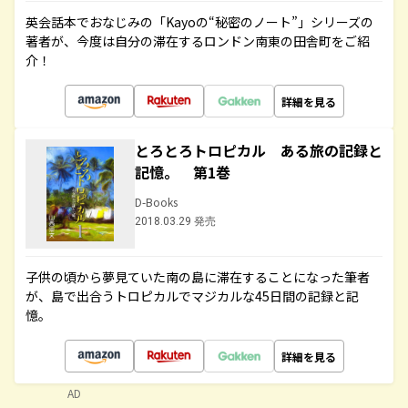
英会話本でおなじみの「Kayoの“秘密のノート”」シリーズの
著者が、今度は自分の滞在するロンドン南東の田舎町をご紹
介！
詳細を見る
とろとろトロピカル ある旅の記録と
記憶。 第1巻
D-Books
2018.03.29 発売
子供の頃から夢見ていた南の島に滞在することになった筆者
が、島で出合うトロピカルでマジカルな45日間の記録と記
憶。
詳細を見る
AD