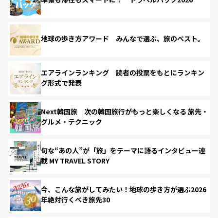
地球の歩き方アワード みんなで選ぶ、旅のベスト。
エアラインランキング 読者の投票をもとにランキン
グ形式で発表
Next韓国旅 次の韓国旅行がもっと楽しくなる 旅先・
グルメ・テクニック
旬な“あの人”が「旅」をテーマに語るインタビュー連
載 MY TRAVEL STORY
今、こんな旅がしてみたい！地球の歩き方が選ぶ2026
年絶対行くべき旅先30