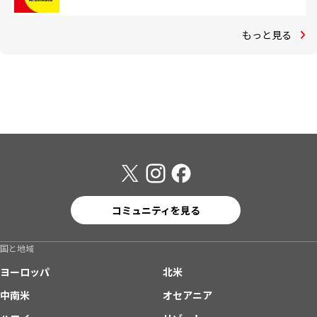
もっと見る
コミュニティを見る
国と地域
ヨーロッパ
北米
中南米
オセアニア