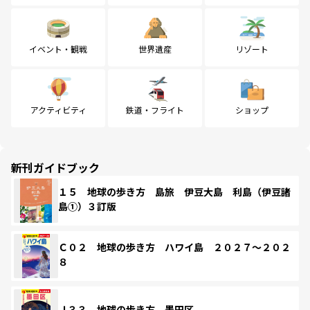
イベント・観戦
世界遺産
リゾート
アクティビティ
鉄道・フライト
ショップ
新刊ガイドブック
１５ 地球の歩き方 島旅 伊豆大島 利島（伊豆諸
島①）３訂版
Ｃ０２ 地球の歩き方 ハワイ島 ２０２７～２０２
８
Ｊ３３ 地球の歩き方 墨田区