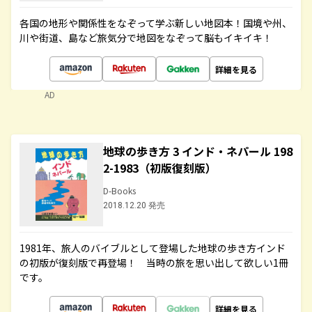
各国の地形や関係性をなぞって学ぶ新しい地図本！国境や州、
川や街道、島など旅気分で地図をなぞって脳もイキイキ！
詳細を見る
AD
地球の歩き方 3 インド・ネパール 198
2-1983（初版復刻版）
D-Books
2018.12.20 発売
1981年、旅人のバイブルとして登場した地球の歩き方インド
の初版が復刻版で再登場！ 当時の旅を思い出して欲しい1冊
です。
詳細を見る