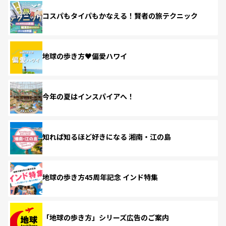
コスパもタイパもかなえる！賢者の旅テクニック
地球の歩き方♥偏愛ハワイ
今年の夏はインスパイアへ！
知れば知るほど好きになる 湘南・江の島
地球の歩き方45周年記念 インド特集
「地球の歩き方」シリーズ広告のご案内