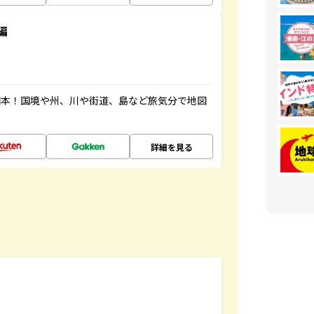
編
図本！国境や州、川や街道、島など旅気分で地図
詳細を見る