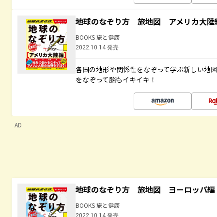
地球のなぞり方 旅地図 アメリカ大陸
BOOKS 旅と健康
2022.10.14 発売
各国の地形や関係性をなぞって学ぶ新しい地
をなぞって脳もイキイキ！
AD
地球のなぞり方 旅地図 ヨーロッパ編
BOOKS 旅と健康
2022.10.14 発売