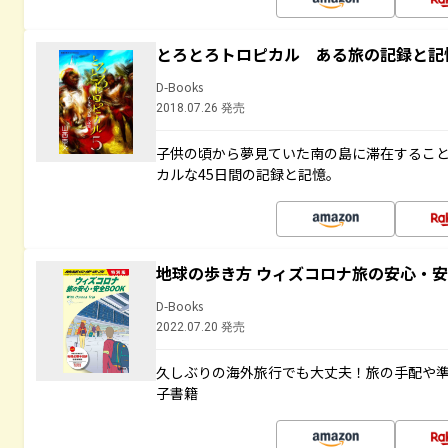
とろとろトロピカル ある旅の記録と記
D-Books
2018.07.26 発売
子供の頃から夢見ていた南の島に滞在するこ
カルな45日間の記録と記憶。
地球の歩き方 ウィズコロナ旅の安心・安
D-Books
2022.07.20 発売
久しぶりの海外旅行でも大丈夫！旅の手配や準
子書籍