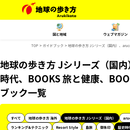
国と地域
ウェブマガジン
TOP
ガイドブック
地球の歩き方 Jシリーズ（国内）、aruc
地球の歩き方 Jシリーズ（国内）
時代、BOOKS 旅と健康、BOO
ブック一覧
すべて
地球の歩き方 海外
地球の歩き方 Jシリーズ（国内）
aru
ランキング&テクニック
Resort Style
島旅
御朱印
歴史時