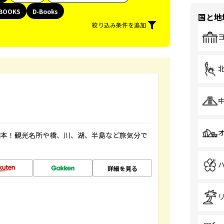
BOOKS
D-Books
国と地
絞り込み条件を追加
図本！観光名所や橋、川、湖、半島など旅気分で
詳細を見る