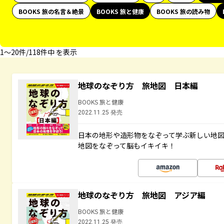
BOOKS 旅の名言＆絶景
BOOKS 旅と健康
BOOKS 旅の読み物
1〜20件/118件中 を表示
地球のなぞり方 旅地図 日本編
BOOKS 旅と健康
2022.11.25 発売
日本の地形や造形物をなぞって学ぶ新しい地
地図をなぞって脳もイキイキ！
地球のなぞり方 旅地図 アジア編
BOOKS 旅と健康
2022.11.25 発売