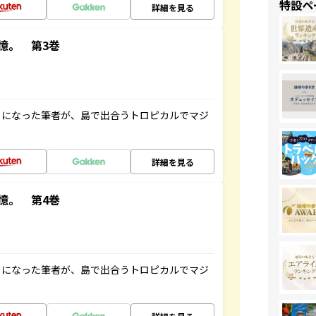
特設ペ
詳細を見る
憶。 第3巻
とになった筆者が、島で出合うトロピカルでマジ
詳細を見る
憶。 第4巻
とになった筆者が、島で出合うトロピカルでマジ