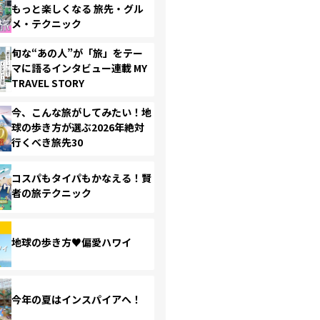
もっと楽しくなる 旅先・グル
メ・テクニック
旬な“あの人”が「旅」をテー
マに語るインタビュー連載 MY
TRAVEL STORY
今、こんな旅がしてみたい！地
球の歩き方が選ぶ2026年絶対
行くべき旅先30
コスパもタイパもかなえる！賢
者の旅テクニック
地球の歩き方♥偏愛ハワイ
今年の夏はインスパイアへ！