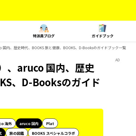
特派員ブログ
ガイドブック
o 国内、歴史時代、BOOKS 旅と健康、BOOKS、D-Booksのガイドブック一覧
AD
、aruco 国内、歴史
KS、D-Booksのガイド
co 海外
aruco 国内
Plat
代
旅の図鑑
BOOKS スペシャルコラボ