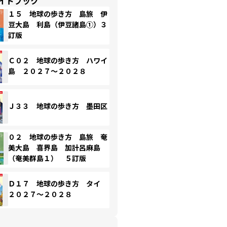
イドブック
１５ 地球の歩き方 島旅 伊
豆大島 利島（伊豆諸島①）３
訂版
Ｃ０２ 地球の歩き方 ハワイ
島 ２０２７～２０２８
Ｊ３３ 地球の歩き方 墨田区
０２ 地球の歩き方 島旅 奄
美大島 喜界島 加計呂麻島
（奄美群島１） ５訂版
Ｄ１７ 地球の歩き方 タイ
２０２７～２０２８