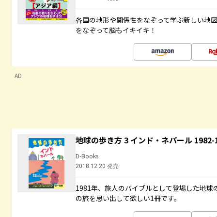
各国の地形や関係性をなぞって学ぶ新しい地
をなぞって脳もイキイキ！
AD
地球の歩き方 3 インド・ネパール 1982
D-Books
2018.12.20 発売
1981年、旅人のバイブルとして登場した地
の旅を思い出して欲しい1冊です。