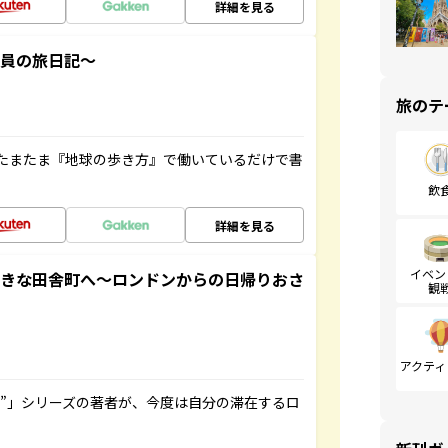
詳細を見る
社員の旅日記～
旅のテ
たまたま『地球の歩き方』で働いているだけで書
飲
詳細を見る
イベン
てきな田舎町へ～ロンドンからの日帰りおさ
観
アクティ
ト”」シリーズの著者が、今度は自分の滞在するロ