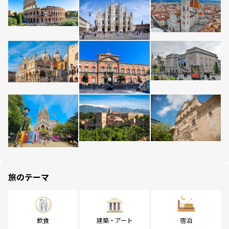
旅のテーマ
飲食
建築・アート
宿泊