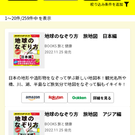
絞り込み条件を追加
1〜20件/259件中 を表示
地球のなぞり方 旅地図 日本編
BOOKS 旅と健康
2022.11.25 発売
日本の地形や造形物をなぞって学ぶ新しい地図本！観光名所や
橋、川、湖、半島など旅気分で地図をなぞって脳もイキイキ！
詳細を見る
地球のなぞり方 旅地図 アジア編
BOOKS 旅と健康
2022.11.25 発売