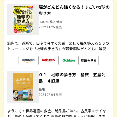
脳がどんどん強くなる！すごい地球の
歩き方
BOOKS 旅と健康
2022.11.25 発売
旅先で、近所で、自宅で今すぐ実践！楽しく脳を鍛える５０の
トレーニングを「地球の歩き方」が最新脳科学とともに解説
詳細を見る
０１ 地球の歩き方 島旅 五島列
島 ４訂版
島旅
2024.07.04 発売
ようこそ！世界遺産の教会、絶品島ごはん、古民家ステイな
ど、島の人が教えてくれた五島の魅力をギュッと凝縮。さあ、