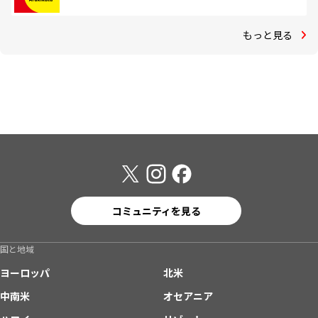
もっと見る
コミュニティを見る
国と地域
ヨーロッパ
北米
中南米
オセアニア