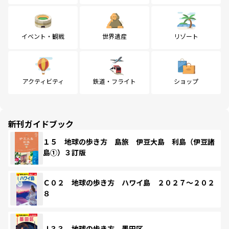
イベント・観戦
世界遺産
リゾート
アクティビティ
鉄道・フライト
ショップ
新刊ガイドブック
１５ 地球の歩き方 島旅 伊豆大島 利島（伊豆諸
島①）３訂版
Ｃ０２ 地球の歩き方 ハワイ島 ２０２７～２０２
８
Ｊ３３ 地球の歩き方 墨田区