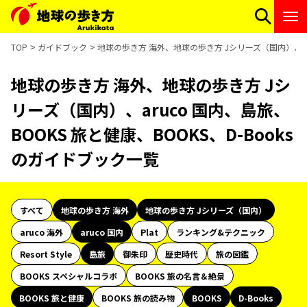
TOP
ガイドブック
地球の歩き方 海外、地球の歩き方 Jシリーズ（国内）、aru
地球の歩き方 海外、地球の歩き方 Jシ
リーズ（国内）、aruco 国内、島旅、
BOOKS 旅と健康、BOOKS、D-Books
のガイドブック一覧
すべて
地球の歩き方 海外
地球の歩き方 Jシリーズ（国内）
aruco 海外
aruco 国内
Plat
ランキング&テクニック
Resort Style
島旅
御朱印
歴史時代
旅の図鑑
BOOKS スペシャルコラボ
BOOKS 旅の名言＆絶景
BOOKS 旅と健康
BOOKS 旅の読み物
BOOKS
D-Books