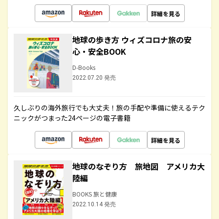
詳細を見る
地球の歩き方 ウィズコロナ旅の安
心・安全BOOK
D-Books
2022.07.20 発売
久しぶりの海外旅行でも大丈夫！旅の手配や準備に使えるテク
ニックがつまった24ページの電子書籍
詳細を見る
地球のなぞり方 旅地図 アメリカ大
陸編
BOOKS 旅と健康
2022.10.14 発売