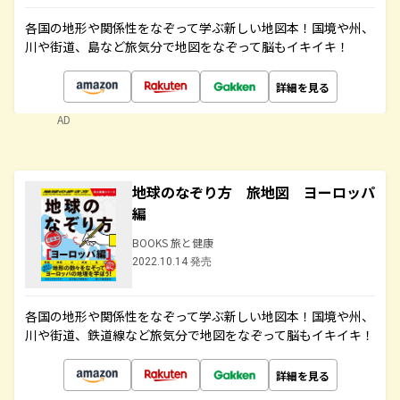
各国の地形や関係性をなぞって学ぶ新しい地図本！国境や州、
川や街道、島など旅気分で地図をなぞって脳もイキイキ！
詳細を見る
AD
地球のなぞり方 旅地図 ヨーロッパ
編
BOOKS 旅と健康
2022.10.14 発売
各国の地形や関係性をなぞって学ぶ新しい地図本！国境や州、
川や街道、鉄道線など旅気分で地図をなぞって脳もイキイキ！
詳細を見る