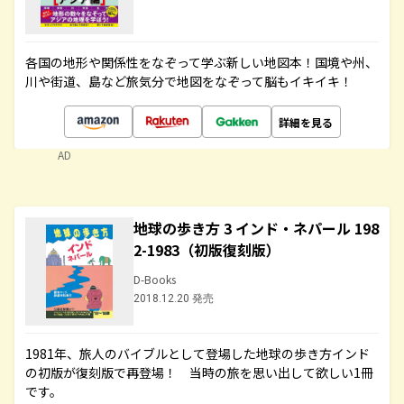
各国の地形や関係性をなぞって学ぶ新しい地図本！国境や州、
川や街道、島など旅気分で地図をなぞって脳もイキイキ！
詳細を見る
AD
地球の歩き方 3 インド・ネパール 198
2-1983（初版復刻版）
D-Books
2018.12.20 発売
1981年、旅人のバイブルとして登場した地球の歩き方インド
の初版が復刻版で再登場！ 当時の旅を思い出して欲しい1冊
です。