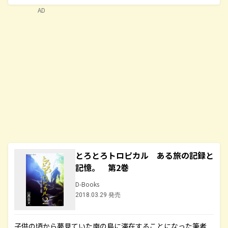
AD
とろとろトロピカル ある旅の記録と
記憶。 第2巻
D-Books
2018.03.29 発売
子供の頃から夢見ていた南の島に滞在することになった筆者