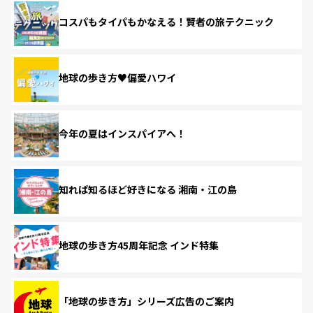
コスパもタイパもかなえる！賢者の旅テクニック
地球の歩き方♥偏愛ハワイ
今年の夏はインスパイアへ！
知れば知るほど好きになる 湘南・江の島
地球の歩き方45周年記念 インド特集
「地球の歩き方」シリーズ広告のご案内