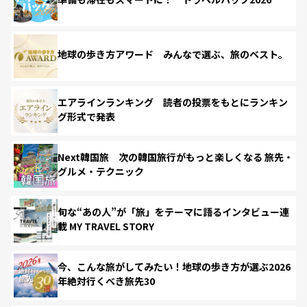
地球の歩き方アワード みんなで選ぶ、旅のベスト。
エアラインランキング 読者の投票をもとにランキン
グ形式で発表
Next韓国旅 次の韓国旅行がもっと楽しくなる 旅先・
グルメ・テクニック
旬な“あの人”が「旅」をテーマに語るインタビュー連
載 MY TRAVEL STORY
今、こんな旅がしてみたい！地球の歩き方が選ぶ2026
年絶対行くべき旅先30