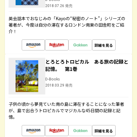
2018.07.26 発売
英会話本でおなじみの「Kayoの“秘密のノート”」シリーズの
著者が、今度は自分の滞在するロンドン南東の田舎町をご紹
介！
詳細を見る
とろとろトロピカル ある旅の記録と
記憶。 第1巻
D-Books
2018.03.29 発売
子供の頃から夢見ていた南の島に滞在することになった筆者
が、島で出合うトロピカルでマジカルな45日間の記録と記
憶。
詳細を見る