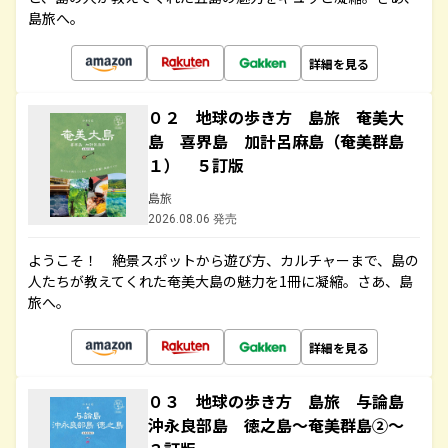
島旅へ。
詳細を見る
０２ 地球の歩き方 島旅 奄美大
島 喜界島 加計呂麻島（奄美群島
１） ５訂版
島旅
2026.08.06 発売
ようこそ！ 絶景スポットから遊び方、カルチャーまで、島の
人たちが教えてくれた奄美大島の魅力を1冊に凝縮。さあ、島
旅へ。
詳細を見る
０３ 地球の歩き方 島旅 与論島
沖永良部島 徳之島～奄美群島②～