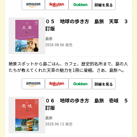
詳細を見る
０５ 地球の歩き方 島旅 天草 ３
訂版
島旅
2026.08.06 発売
絶景スポットから島ごはん、カフェ、歴史的名所まで、島の人
たちが教えてくれた天草の魅力を1冊に凝縮。さあ、島旅へ。
詳細を見る
０６ 地球の歩き方 島旅 壱岐 ５
訂版
島旅
2025.06.12 発売