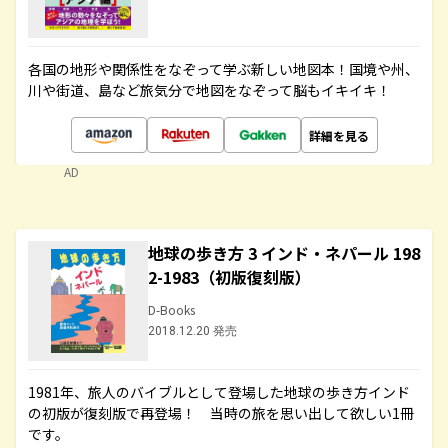
各国の地形や関係性をなぞって学ぶ新しい地図本！国境や州、
川や街道、島など旅気分で地図をなぞって脳もイキイキ！
詳細を見る
AD
地球の歩き方 3 インド・ネパール 198
2-1983（初版復刻版）
D-Books
2018.12.20 発売
1981年、旅人のバイブルとして登場した地球の歩き方インド
の初版が復刻版で再登場！ 当時の旅を思い出して欲しい1冊
です。