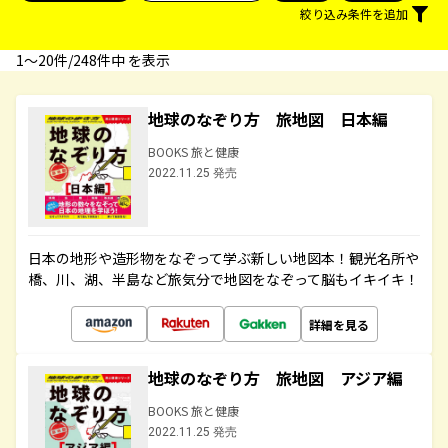
絞り込み条件を追加
1〜20件/248件中 を表示
地球のなぞり方 旅地図 日本編
BOOKS 旅と健康
2022.11.25 発売
日本の地形や造形物をなぞって学ぶ新しい地図本！観光名所や
橋、川、湖、半島など旅気分で地図をなぞって脳もイキイキ！
詳細を見る
地球のなぞり方 旅地図 アジア編
BOOKS 旅と健康
2022.11.25 発売