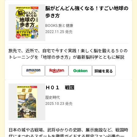
脳がどんどん強くなる！すごい地球の
歩き方
BOOKS 旅と健康
2022.11.25 発売
旅先で、近所で、自宅で今すぐ実践！楽しく脳を鍛える５０の
トレーニングを「地球の歩き方」が最新脳科学とともに解説
詳細を見る
Ｈ０１ 戦国
歴史時代
2025.10.23 発売
日本の城や古戦場、武将ゆかりの史跡、展示施設など、戦国時
代にまつわるスポットを徹底ガイドする歴史ファン必携の一