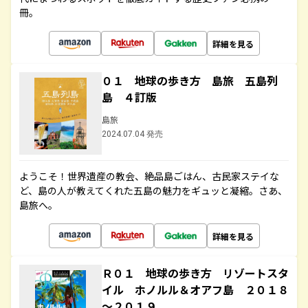
冊。
詳細を見る
０１ 地球の歩き方 島旅 五島列
島 ４訂版
島旅
2024.07.04 発売
ようこそ！世界遺産の教会、絶品島ごはん、古民家ステイな
ど、島の人が教えてくれた五島の魅力をギュッと凝縮。さあ、
島旅へ。
詳細を見る
Ｒ０１ 地球の歩き方 リゾートスタ
イル ホノルル＆オアフ島 ２０１８
～２０１９