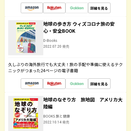
詳細を見る
地球の歩き方 ウィズコロナ旅の安
心・安全BOOK
D-Books
2022.07.20 発売
久しぶりの海外旅行でも大丈夫！旅の手配や準備に使えるテク
ニックがつまった24ページの電子書籍
詳細を見る
地球のなぞり方 旅地図 アメリカ大
陸編
BOOKS 旅と健康
2022.10.14 発売