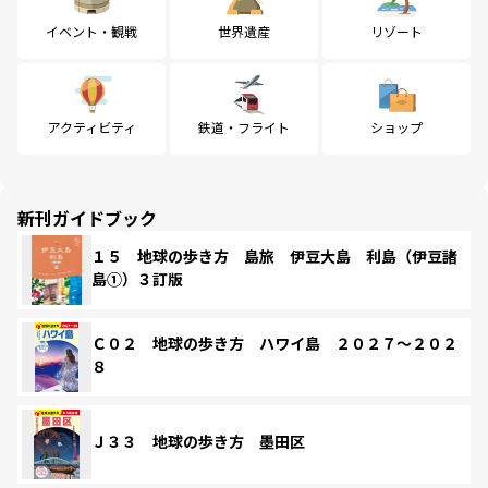
イベント・観戦
世界遺産
リゾート
アクティビティ
鉄道・フライト
ショップ
新刊ガイドブック
１５ 地球の歩き方 島旅 伊豆大島 利島（伊豆諸
島①）３訂版
Ｃ０２ 地球の歩き方 ハワイ島 ２０２７～２０２
８
Ｊ３３ 地球の歩き方 墨田区