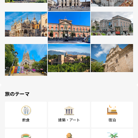
旅のテーマ
飲食
建築・アート
宿泊