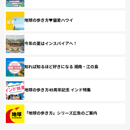
地球の歩き方♥偏愛ハワイ
今年の夏はインスパイアへ！
知れば知るほど好きになる 湘南・江の島
地球の歩き方45周年記念 インド特集
「地球の歩き方」シリーズ広告のご案内