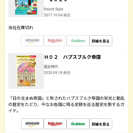
Resort Style
2017.10.04 発売
当社在庫切れ
詳細を見る
Ｈ０２ ハプスブルク帝国
歴史時代
2025.09.18 発売
「日の沈まぬ帝国」と称されたハプスブルク帝国の栄光と動乱
の歴史をたどり、今なお各国に残る史跡を巡る歴史を旅するガ
イド。
詳細を見る