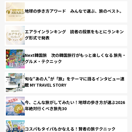
地球の歩き方アワード みんなで選ぶ、旅のベスト。
エアラインランキング 読者の投票をもとにランキン
グ形式で発表
Next韓国旅 次の韓国旅行がもっと楽しくなる 旅先・
グルメ・テクニック
旬な“あの人”が「旅」をテーマに語るインタビュー連
載 MY TRAVEL STORY
今、こんな旅がしてみたい！地球の歩き方が選ぶ2026
年絶対行くべき旅先30
コスパもタイパもかなえる！賢者の旅テクニック