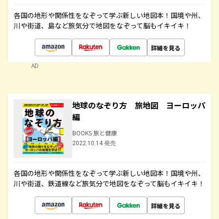
各国の地形や関係性をなぞって学ぶ新しい地図本！国境や州、
川や街道、島など旅気分で地図をなぞって脳もイキイキ！
詳細を見る
AD
地球のなぞり方 旅地図 ヨーロッパ
編
BOOKS 旅と健康
2022.10.14 発売
各国の地形や関係性をなぞって学ぶ新しい地図本！国境や州、
川や街道、鉄道線など旅気分で地図をなぞって脳もイキイキ！
詳細を見る