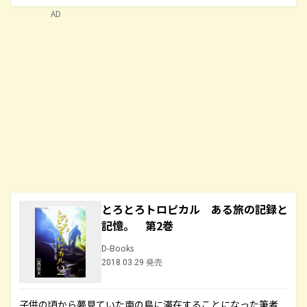
AD
とろとろトロピカル ある旅の記録と
記憶。 第2巻
D-Books
2018.03.29 発売
子供の頃から夢見ていた南の島に滞在することになった筆者