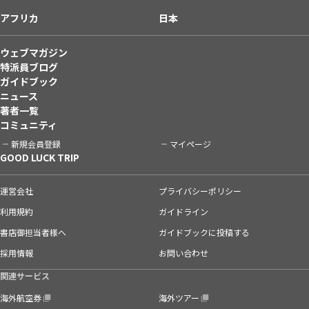
アフリカ
日本
ウェブマガジン
特派員ブログ
ガイドブック
ニュース
著者一覧
コミュニティ
新規会員登録
マイページ
GOOD LUCK TRIP
運営会社
プライバシーポリシー
利用規約
ガイドライン
書店御担当者様へ
ガイドブックに投稿する
採用情報
お問い合わせ
関連サービス
海外航空券
海外ツアー