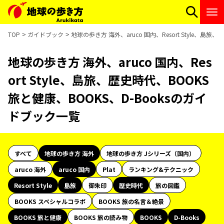
TOP
ガイドブック
地球の歩き方 海外、aruco 国内、Resort Style、島
地球の歩き方 海外、aruco 国内、Res
ort Style、島旅、歴史時代、BOOKS
旅と健康、BOOKS、D-Booksのガイ
ドブック一覧
すべて
地球の歩き方 海外
地球の歩き方 Jシリーズ（国内）
aruco 海外
aruco 国内
Plat
ランキング&テクニック
Resort Style
島旅
御朱印
歴史時代
旅の図鑑
BOOKS スペシャルコラボ
BOOKS 旅の名言＆絶景
BOOKS 旅と健康
BOOKS 旅の読み物
BOOKS
D-Books