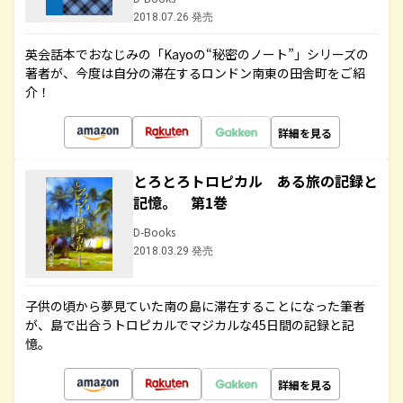
2018.07.26 発売
英会話本でおなじみの「Kayoの“秘密のノート”」シリーズの
著者が、今度は自分の滞在するロンドン南東の田舎町をご紹
介！
詳細を見る
とろとろトロピカル ある旅の記録と
記憶。 第1巻
D-Books
2018.03.29 発売
子供の頃から夢見ていた南の島に滞在することになった筆者
が、島で出合うトロピカルでマジカルな45日間の記録と記
憶。
詳細を見る