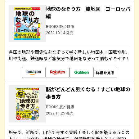
地球のなぞり方 旅地図 ヨーロッパ
編
BOOKS 旅と健康
2022.10.14 発売
各国の地形や関係性をなぞって学ぶ新しい地図本！国境や州、
川や街道、鉄道線など旅気分で地図をなぞって脳もイキイキ！
詳細を見る
脳がどんどん強くなる！すごい地球の
歩き方
BOOKS 旅と健康
2022.11.25 発売
旅先で、近所で、自宅で今すぐ実践！楽しく脳を鍛える５０の
トレーニングを「地球の歩き方」が最新脳科学とともに解説