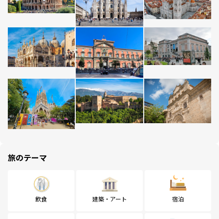
旅のテーマ
飲食
建築・アート
宿泊