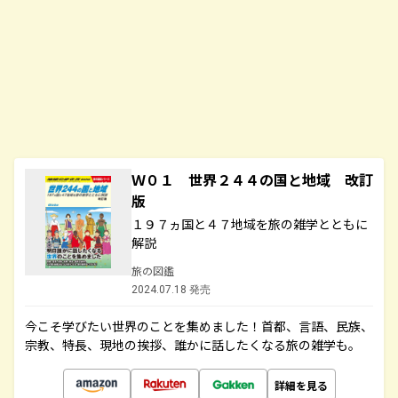
Ｗ０１ 世界２４４の国と地域 改訂
版
１９７ヵ国と４７地域を旅の雑学とともに
解説
旅の図鑑
2024.07.18 発売
今こそ学びたい世界のことを集めました！首都、言語、民族、
宗教、特長、現地の挨拶、誰かに話したくなる旅の雑学も。
詳細を見る