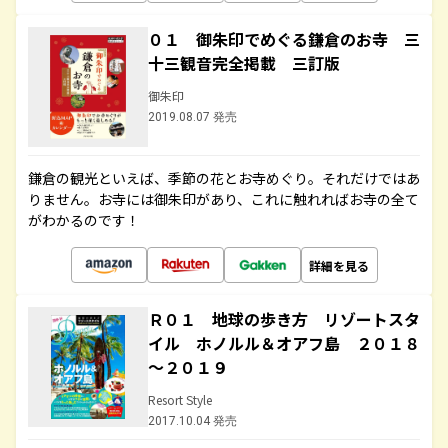
０１ 御朱印でめぐる鎌倉のお寺 三
十三観音完全掲載 三訂版
御朱印
2019.08.07 発売
鎌倉の観光といえば、季節の花とお寺めぐり。それだけではあ
りません。お寺には御朱印があり、これに触れればお寺の全て
がわかるのです！
詳細を見る
Ｒ０１ 地球の歩き方 リゾートスタ
イル ホノルル＆オアフ島 ２０１８
～２０１９
Resort Style
2017.10.04 発売