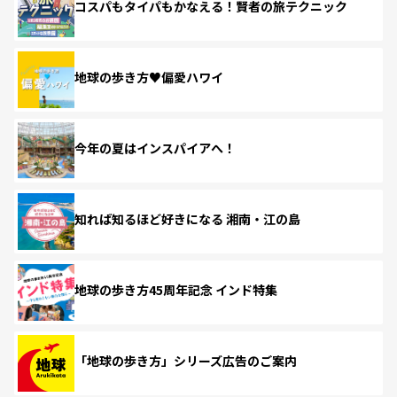
コスパもタイパもかなえる！賢者の旅テクニック
地球の歩き方♥偏愛ハワイ
今年の夏はインスパイアへ！
知れば知るほど好きになる 湘南・江の島
地球の歩き方45周年記念 インド特集
「地球の歩き方」シリーズ広告のご案内