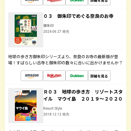
詳細を見る
０３ 御朱印でめぐる奈良のお寺
御朱印
2024.06.27 発売
地球の歩き方御朱印シリーズより、奈良のお寺の最新版が登
場！すばらしい古寺と御朱印の数々に合いに出かけませんか？
詳細を見る
Ｒ０３ 地球の歩き方 リゾートスタ
イル マウイ島 ２０１９～２０２０
Resort Style
2018.12.12 発売