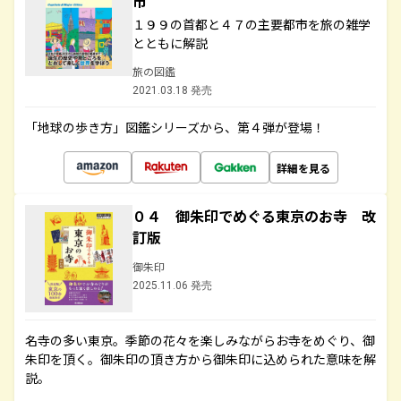
市
１９９の首都と４７の主要都市を旅の雑学
とともに解説
旅の図鑑
2021.03.18 発売
「地球の歩き方」図鑑シリーズから、第４弾が登場！
詳細を見る
０４ 御朱印でめぐる東京のお寺 改
訂版
御朱印
2025.11.06 発売
名寺の多い東京。季節の花々を楽しみながらお寺をめぐり、御
朱印を頂く。御朱印の頂き方から御朱印に込められた意味を解
説。