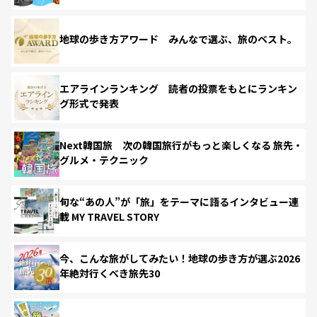
地球の歩き方アワード みんなで選ぶ、旅のベスト。
エアラインランキング 読者の投票をもとにランキン
グ形式で発表
Next韓国旅 次の韓国旅行がもっと楽しくなる 旅先・
グルメ・テクニック
旬な“あの人”が「旅」をテーマに語るインタビュー連
載 MY TRAVEL STORY
今、こんな旅がしてみたい！地球の歩き方が選ぶ2026
年絶対行くべき旅先30