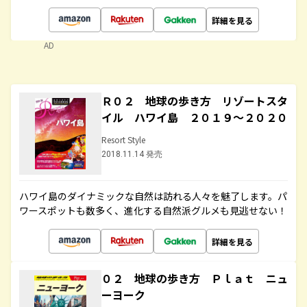
詳細を見る
AD
Ｒ０２ 地球の歩き方 リゾートスタ
イル ハワイ島 ２０１９～２０２０
Resort Style
2018.11.14 発売
ハワイ島のダイナミックな自然は訪れる人々を魅了します。パ
ワースポットも数多く、進化する自然派グルメも見逃せない！
詳細を見る
０２ 地球の歩き方 Ｐｌａｔ ニュ
ーヨーク