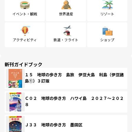
イベント・観戦
世界遺産
リゾート
アクティビティ
鉄道・フライト
ショップ
新刊ガイドブック
１５ 地球の歩き方 島旅 伊豆大島 利島（伊豆諸
島①）３訂版
Ｃ０２ 地球の歩き方 ハワイ島 ２０２７～２０２
８
Ｊ３３ 地球の歩き方 墨田区