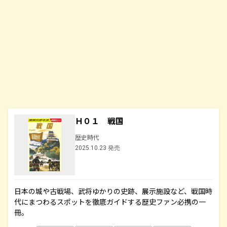
Ｈ０１ 戦国
歴史時代
2025.10.23 発売
日本の城や古戦場、武将ゆかりの史跡、展示施設など、戦国時
代にまつわるスポットを徹底ガイドする歴史ファン必携の一
冊。