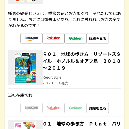
鎌倉の観光といえば、季節の花とお寺めぐり。それだけではあ
りません。お寺には御朱印があり、これに触れればお寺の全て
がわかるのです！
詳細を見る
Ｒ０１ 地球の歩き方 リゾートスタ
イル ホノルル＆オアフ島 ２０１８
～２０１９
Resort Style
2017.10.04 発売
当社在庫切れ
詳細を見る
０１ 地球の歩き方 Ｐｌａｔ パリ