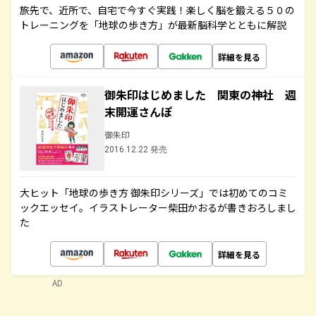
旅先で、近所で、自宅で今すぐ実践！楽しく脳を鍛える５０の
トレーニングを「地球の歩き方」が最新脳科学とともに解説
詳細を見る
御朱印はじめました 関東の神社 週
末開運さんぽ
御朱印
2016.12.22 発売
大ヒット「地球の歩き方 御朱印シリーズ」では初めてのコミ
ックエッセイ。イラストレーター柴田かおるが書きおろしまし
た
詳細を見る
AD