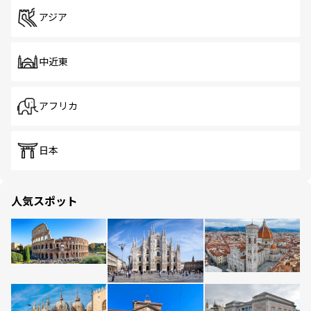
アジア
中近東
アフリカ
日本
人気スポット