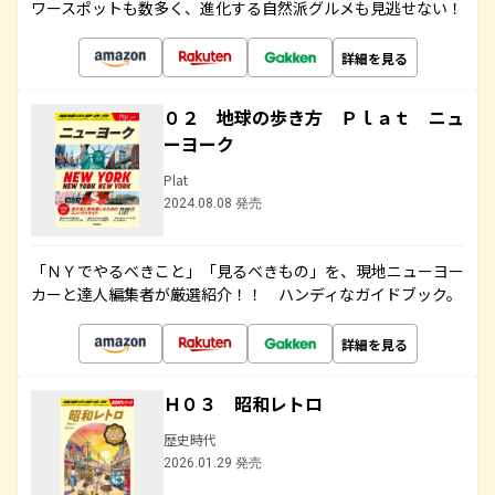
ワースポットも数多く、進化する自然派グルメも見逃せない！
詳細を見る
０２ 地球の歩き方 Ｐｌａｔ ニュ
ーヨーク
Plat
2024.08.08 発売
「ＮＹでやるべきこと」「見るべきもの」を、現地ニューヨー
カーと達人編集者が厳選紹介！！ ハンディなガイドブック。
詳細を見る
Ｈ０３ 昭和レトロ
歴史時代
2026.01.29 発売