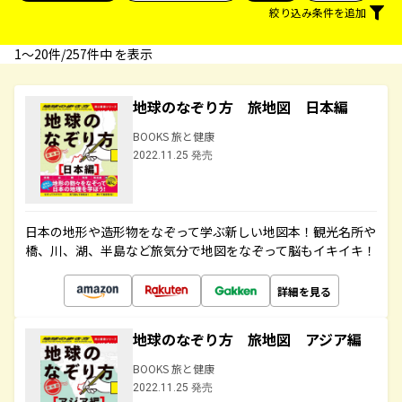
絞り込み条件を追加
1〜20件/257件中 を表示
地球のなぞり方 旅地図 日本編
BOOKS 旅と健康
2022.11.25 発売
日本の地形や造形物をなぞって学ぶ新しい地図本！観光名所や
橋、川、湖、半島など旅気分で地図をなぞって脳もイキイキ！
詳細を見る
地球のなぞり方 旅地図 アジア編
BOOKS 旅と健康
2022.11.25 発売