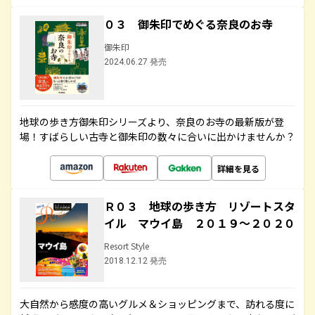
０３ 御朱印でめぐる奈良のお寺
御朱印
2024.06.27 発売
地球の歩き方御朱印シリーズより、奈良のお寺の最新版が登
場！すばらしい古寺と御朱印の数々に合いに出かけませんか？
詳細を見る
Ｒ０３ 地球の歩き方 リゾートスタ
イル マウイ島 ２０１９～２０２０
Resort Style
2018.12.12 発売
大自然から感度の高いグルメ＆ショッピングまで、訪れる度に