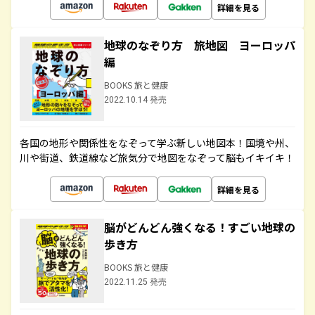
詳細を見る
地球のなぞり方 旅地図 ヨーロッパ
編
BOOKS 旅と健康
2022.10.14 発売
各国の地形や関係性をなぞって学ぶ新しい地図本！国境や州、
川や街道、鉄道線など旅気分で地図をなぞって脳もイキイキ！
詳細を見る
脳がどんどん強くなる！すごい地球の
歩き方
BOOKS 旅と健康
2022.11.25 発売