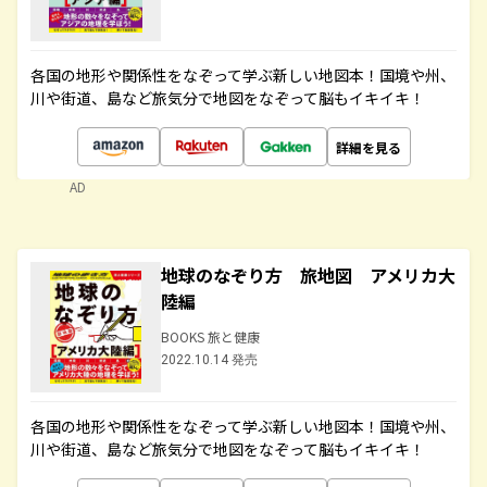
各国の地形や関係性をなぞって学ぶ新しい地図本！国境や州、
川や街道、島など旅気分で地図をなぞって脳もイキイキ！
詳細を見る
AD
地球のなぞり方 旅地図 アメリカ大
陸編
BOOKS 旅と健康
2022.10.14 発売
各国の地形や関係性をなぞって学ぶ新しい地図本！国境や州、
川や街道、島など旅気分で地図をなぞって脳もイキイキ！