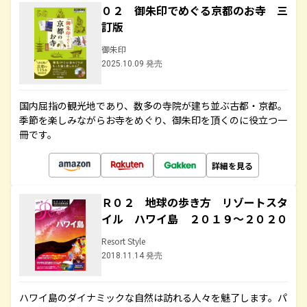
０２ 御朱印でめぐる京都のお寺 三
訂版
御朱印
2025.10.09 発売
国内屈指の観光地であり、数多の寺院が建ち並ぶ古都・京都。
季節を楽しみながらお寺をめぐり、御朱印を頂くのに役立つ一
冊です。
詳細を見る
Ｒ０２ 地球の歩き方 リゾートスタ
イル ハワイ島 ２０１９～２０２０
Resort Style
2018.11.14 発売
ハワイ島のダイナミックな自然は訪れる人々を魅了します。パ