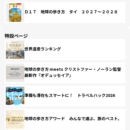
Ｄ１７ 地球の歩き方 タイ ２０２７～２０２８
特設ページ
世界遺産ランキング
地球の歩き方 meets クリストファー・ノーラン監督
最新作『オデュッセイア』
準備も滞在もスマートに！ トラベルハック2026
地球の歩き方アワード みんなで選ぶ、旅のベスト。