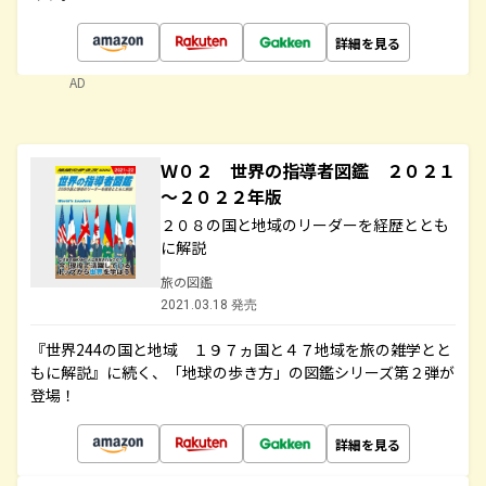
詳細を見る
AD
Ｗ０２ 世界の指導者図鑑 ２０２１
～２０２２年版
２０８の国と地域のリーダーを経歴ととも
に解説
旅の図鑑
2021.03.18 発売
『世界244の国と地域 １９７ヵ国と４７地域を旅の雑学とと
もに解説』に続く、「地球の歩き方」の図鑑シリーズ第２弾が
登場！
詳細を見る