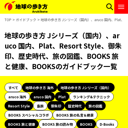
TOP
ガイドブック
地球の歩き方 Jシリーズ（国内）、aruco 国内、Plat、R
地球の歩き方 Jシリーズ（国内）、ar
uco 国内、Plat、Resort Style、御朱
印、歴史時代、旅の図鑑、BOOKS 旅
と健康、BOOKSのガイドブック一覧
すべて
地球の歩き方 海外
地球の歩き方 Jシリーズ（国内）
aruco 海外
aruco 国内
Plat
ランキング&テクニック
Resort Style
島旅
御朱印
歴史時代
旅の図鑑
BOOKS スペシャルコラボ
BOOKS 旅の名言＆絶景
BOOKS 旅と健康
BOOKS 旅の読み物
BOOKS
D-Books