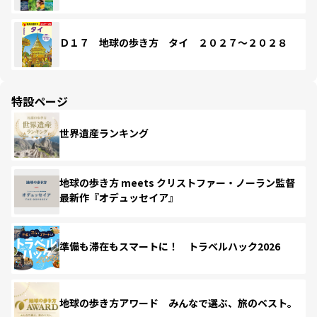
Ｄ１７ 地球の歩き方 タイ ２０２７～２０２８
特設ページ
世界遺産ランキング
地球の歩き方 meets クリストファー・ノーラン監督
最新作『オデュッセイア』
準備も滞在もスマートに！ トラベルハック2026
地球の歩き方アワード みんなで選ぶ、旅のベスト。