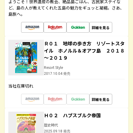
ようこそ！世界遺産の教会、絶品島ごはん、古民家ステイな
ど、島の人が教えてくれた五島の魅力をギュッと凝縮。さあ、
島旅へ。
詳細を見る
Ｒ０１ 地球の歩き方 リゾートスタ
イル ホノルル＆オアフ島 ２０１８
～２０１９
Resort Style
2017.10.04 発売
当社在庫切れ
詳細を見る
Ｈ０２ ハプスブルク帝国
歴史時代
2025.09.18 発売