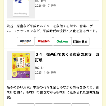
歴史時代
2026.09.17 発売
渋谷・原宿など平成カルチャーを象徴する街や、音楽、ゲー
ム、ファッションなど、平成時代の流行と文化を巡るガイド。
詳細を見る
０４ 御朱印でめぐる東京のお寺 改
訂版
御朱印
2025.11.06 発売
名寺の多い東京。季節の花々を楽しみながらお寺をめぐり、御
朱印を頂く。御朱印の頂き方から御朱印に込められた意味を解
説。