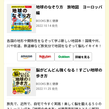
地球のなぞり方 旅地図 ヨーロッパ
編
BOOKS 旅と健康
2022.10.14 発売
各国の地形や関係性をなぞって学ぶ新しい地図本！国境や州、
川や街道、鉄道線など旅気分で地図をなぞって脳もイキイキ！
詳細を見る
脳がどんどん強くなる！すごい地球の
歩き方
BOOKS 旅と健康
2022.11.25 発売
旅先で、近所で、自宅で今すぐ実践！楽しく脳を鍛える５０の
トレーニングを「地球の歩き方」が最新脳科学とともに解説