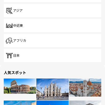
アジア
中近東
アフリカ
日本
人気スポット