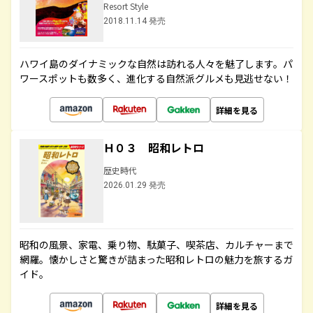
Resort Style
2018.11.14 発売
ハワイ島のダイナミックな自然は訪れる人々を魅了します。パ
ワースポットも数多く、進化する自然派グルメも見逃せない！
詳細を見る
Ｈ０３ 昭和レトロ
歴史時代
2026.01.29 発売
昭和の風景、家電、乗り物、駄菓子、喫茶店、カルチャーまで
網羅。懐かしさと驚きが詰まった昭和レトロの魅力を旅するガ
イド。
詳細を見る