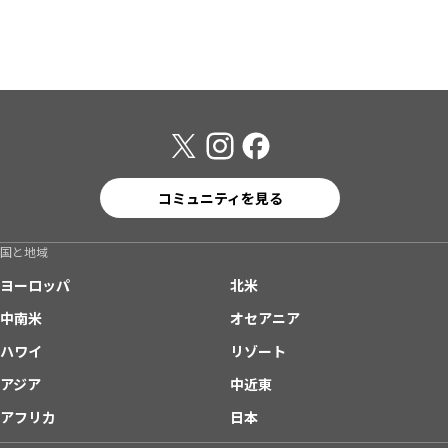
コミュニティを見る
国と地域
ヨーロッパ
北米
中南米
オセアニア
ハワイ
リゾート
アジア
中近東
アフリカ
日本