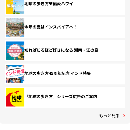
地球の歩き方♥偏愛ハワイ
今年の夏はインスパイアへ！
知れば知るほど好きになる 湘南・江の島
地球の歩き方45周年記念 インド特集
「地球の歩き方」シリーズ広告のご案内
もっと見る