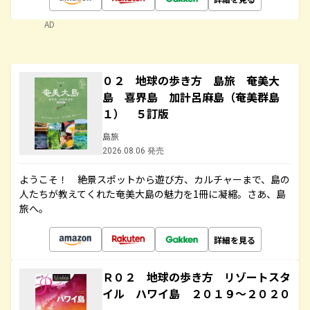
AD
０２ 地球の歩き方 島旅 奄美大
島 喜界島 加計呂麻島（奄美群島
１） ５訂版
島旅
2026.08.06 発売
ようこそ！ 絶景スポットから遊び方、カルチャーまで、島の
人たちが教えてくれた奄美大島の魅力を1冊に凝縮。さあ、島
旅へ。
詳細を見る
Ｒ０２ 地球の歩き方 リゾートスタ
イル ハワイ島 ２０１９～２０２０