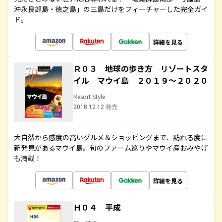
沖永良部島・徳之島」の三島だけをフィーチャーした完全ガイ
ド。
詳細を見る
Ｒ０３ 地球の歩き方 リゾートスタ
イル マウイ島 ２０１９～２０２０
Resort Style
2018.12.12 発売
大自然から感度の高いグルメ＆ショッピングまで、訪れる度に
新発見があるマウイ島。旬のファーム巡りやマウイ産おみやげ
も満載！
詳細を見る
Ｈ０４ 平成