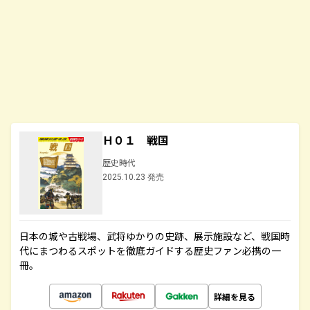
Ｈ０１ 戦国
歴史時代
2025.10.23 発売
日本の城や古戦場、武将ゆかりの史跡、展示施設など、戦国時
代にまつわるスポットを徹底ガイドする歴史ファン必携の一
冊。
詳細を見る