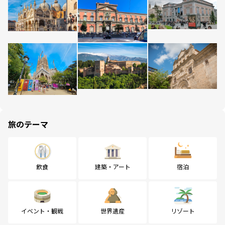
旅のテーマ
飲食
建築・アート
宿泊
イベント・観戦
世界遺産
リゾート