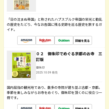
「日の沈まぬ帝国」と称されたハプスブルク帝国の栄光と動乱
の歴史をたどり、今なお各国に残る史跡を巡る歴史を旅するガ
イド。
詳細を見る
０２ 御朱印でめぐる京都のお寺 三
訂版
御朱印
2025.10.09 発売
国内屈指の観光地であり、数多の寺院が建ち並ぶ古都・京都。
季節を楽しみながらお寺をめぐり、御朱印を頂くのに役立つ一
冊です。
詳細を見る