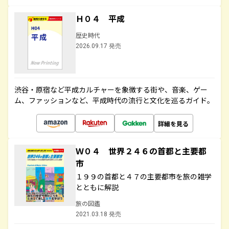
Ｈ０４ 平成
歴史時代
2026.09.17 発売
渋谷・原宿など平成カルチャーを象徴する街や、音楽、ゲー
ム、ファッションなど、平成時代の流行と文化を巡るガイド。
詳細を見る
Ｗ０４ 世界２４６の首都と主要都
市
１９９の首都と４７の主要都市を旅の雑学
とともに解説
旅の図鑑
2021.03.18 発売