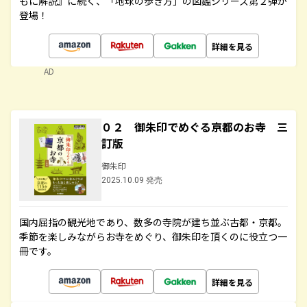
もに解説』に続く、「地球の歩き方」の図鑑シリーズ第２弾が
登場！
詳細を見る
AD
０２ 御朱印でめぐる京都のお寺 三
訂版
御朱印
2025.10.09 発売
国内屈指の観光地であり、数多の寺院が建ち並ぶ古都・京都。
季節を楽しみながらお寺をめぐり、御朱印を頂くのに役立つ一
冊です。
詳細を見る