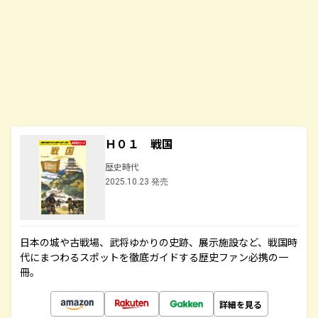
Ｈ０１ 戦国
歴史時代
2025.10.23 発売
日本の城や古戦場、武将ゆかりの史跡、展示施設など、戦国時
代にまつわるスポットを徹底ガイドする歴史ファン必携の一
冊。
詳細を見る