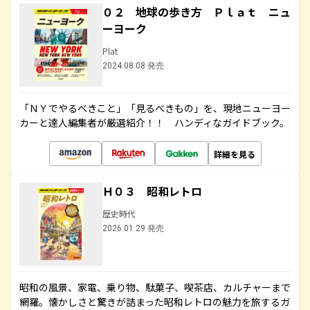
０２ 地球の歩き方 Ｐｌａｔ ニュ
ーヨーク
Plat
2024.08.08 発売
「ＮＹでやるべきこと」「見るべきもの」を、現地ニューヨー
カーと達人編集者が厳選紹介！！ ハンディなガイドブック。
詳細を見る
Ｈ０３ 昭和レトロ
歴史時代
2026.01.29 発売
昭和の風景、家電、乗り物、駄菓子、喫茶店、カルチャーまで
網羅。懐かしさと驚きが詰まった昭和レトロの魅力を旅するガ