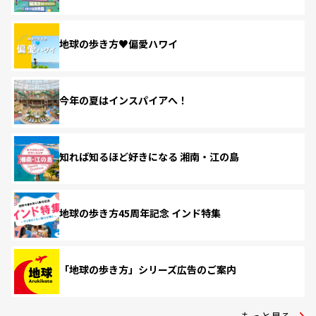
地球の歩き方♥偏愛ハワイ
今年の夏はインスパイアへ！
知れば知るほど好きになる 湘南・江の島
地球の歩き方45周年記念 インド特集
「地球の歩き方」シリーズ広告のご案内
もっと見る