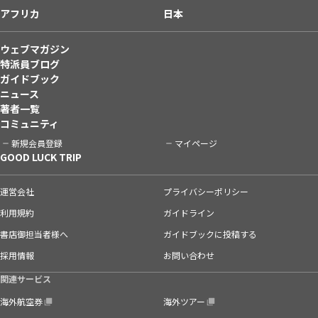
アフリカ
日本
ウェブマガジン
特派員ブログ
ガイドブック
ニュース
著者一覧
コミュニティ
新規会員登録
マイページ
GOOD LUCK TRIP
運営会社
プライバシーポリシー
利用規約
ガイドライン
書店御担当者様へ
ガイドブックに投稿する
採用情報
お問い合わせ
関連サービス
海外航空券
海外ツアー