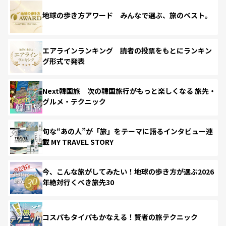
地球の歩き方アワード みんなで選ぶ、旅のベスト。
エアラインランキング 読者の投票をもとにランキン
グ形式で発表
Next韓国旅 次の韓国旅行がもっと楽しくなる 旅先・
グルメ・テクニック
旬な“あの人”が「旅」をテーマに語るインタビュー連
載 MY TRAVEL STORY
今、こんな旅がしてみたい！地球の歩き方が選ぶ2026
年絶対行くべき旅先30
コスパもタイパもかなえる！賢者の旅テクニック