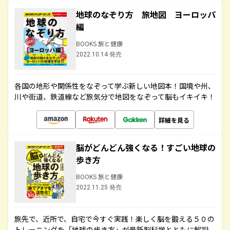
地球のなぞり方 旅地図 ヨーロッパ
編
BOOKS 旅と健康
2022.10.14 発売
各国の地形や関係性をなぞって学ぶ新しい地図本！国境や州、
川や街道、鉄道線など旅気分で地図をなぞって脳もイキイキ！
詳細を見る
脳がどんどん強くなる！すごい地球の
歩き方
BOOKS 旅と健康
2022.11.25 発売
旅先で、近所で、自宅で今すぐ実践！楽しく脳を鍛える５０の
トレーニングを「地球の歩き方」が最新脳科学とともに解説