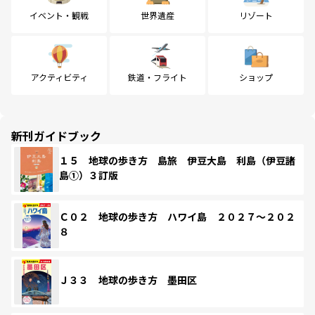
イベント・観戦
世界遺産
リゾート
アクティビティ
鉄道・フライト
ショップ
新刊ガイドブック
１５ 地球の歩き方 島旅 伊豆大島 利島（伊豆諸
島①）３訂版
Ｃ０２ 地球の歩き方 ハワイ島 ２０２７～２０２
８
Ｊ３３ 地球の歩き方 墨田区