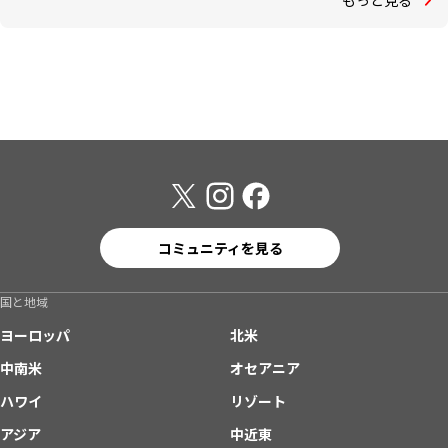
コミュニティを見る
国と地域
ヨーロッパ
北米
中南米
オセアニア
ハワイ
リゾート
アジア
中近東