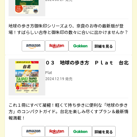
地球の歩き方御朱印シリーズより、奈良のお寺の最新版が登
場！すばらしい古寺と御朱印の数々に合いに出かけませんか？
詳細を見る
０３ 地球の歩き方 Ｐｌａｔ 台北
Plat
2024.12.19 発売
これ１冊にすべて凝縮！軽くて持ち歩きに便利な「地球の歩き
方」のコンパクトガイド。台北を楽しみ尽くすプラン＆最新情
報満載！
詳細を見る