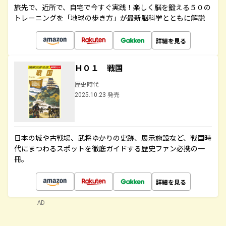
旅先で、近所で、自宅で今すぐ実践！楽しく脳を鍛える５０の
トレーニングを「地球の歩き方」が最新脳科学とともに解説
詳細を見る
Ｈ０１ 戦国
歴史時代
2025.10.23 発売
日本の城や古戦場、武将ゆかりの史跡、展示施設など、戦国時
代にまつわるスポットを徹底ガイドする歴史ファン必携の一
冊。
詳細を見る
AD