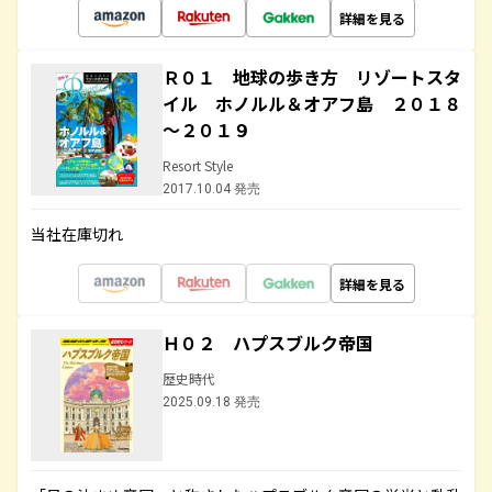
詳細を見る
Ｒ０１ 地球の歩き方 リゾートスタ
イル ホノルル＆オアフ島 ２０１８
～２０１９
Resort Style
2017.10.04 発売
当社在庫切れ
詳細を見る
Ｈ０２ ハプスブルク帝国
歴史時代
2025.09.18 発売