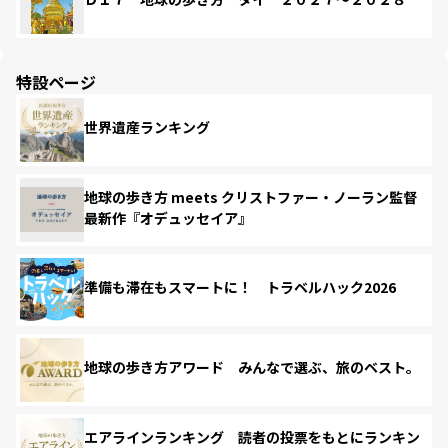
特設ページ
世界遺産ランキング
地球の歩き方 meets クリストファー・ノーラン監督
最新作『オデュッセイア』
準備も滞在もスマートに！ トラベルハック2026
地球の歩き方アワード みんなで選ぶ、旅のベスト。
エアラインランキング 読者の投票をもとにランキン