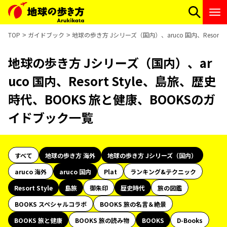
TOP
ガイドブック
地球の歩き方 Jシリーズ（国内）、aruco 国内、Resort
地球の歩き方 Jシリーズ（国内）、ar
uco 国内、Resort Style、島旅、歴史
時代、BOOKS 旅と健康、BOOKSのガ
イドブック一覧
すべて
地球の歩き方 海外
地球の歩き方 Jシリーズ（国内）
aruco 海外
aruco 国内
Plat
ランキング&テクニック
Resort Style
島旅
御朱印
歴史時代
旅の図鑑
BOOKS スペシャルコラボ
BOOKS 旅の名言＆絶景
BOOKS 旅と健康
BOOKS 旅の読み物
BOOKS
D-Books