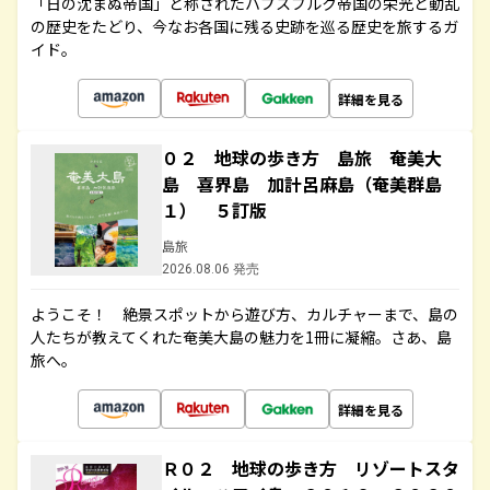
「日の沈まぬ帝国」と称されたハプスブルク帝国の栄光と動乱
の歴史をたどり、今なお各国に残る史跡を巡る歴史を旅するガ
イド。
詳細を見る
０２ 地球の歩き方 島旅 奄美大
島 喜界島 加計呂麻島（奄美群島
１） ５訂版
島旅
2026.08.06 発売
ようこそ！ 絶景スポットから遊び方、カルチャーまで、島の
人たちが教えてくれた奄美大島の魅力を1冊に凝縮。さあ、島
旅へ。
詳細を見る
Ｒ０２ 地球の歩き方 リゾートスタ