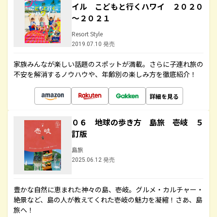
イル こどもと行くハワイ ２０２０
～２０２１
Resort Style
2019.07.10 発売
家族みんなが楽しい話題のスポットが満載。さらに子連れ旅の
不安を解消するノウハウや、年齢別の楽しみ方を徹底紹介！
詳細を見る
０６ 地球の歩き方 島旅 壱岐 ５
訂版
島旅
2025.06.12 発売
豊かな自然に恵まれた神々の島、壱岐。グルメ・カルチャー・
絶景など、島の人が教えてくれた壱岐の魅力を凝縮！さあ、島
旅へ！