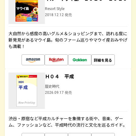
Resort Style
2018.12.12 発売
大自然から感度の高いグルメ＆ショッピングまで、訪れる度に
新発見があるマウイ島。旬のファーム巡りやマウイ産おみやげ
も満載！
詳細を見る
Ｈ０４ 平成
歴史時代
2026.09.17 発売
渋谷・原宿など平成カルチャーを象徴する街や、音楽、ゲー
ム、ファッションなど、平成時代の流行と文化を巡るガイド。