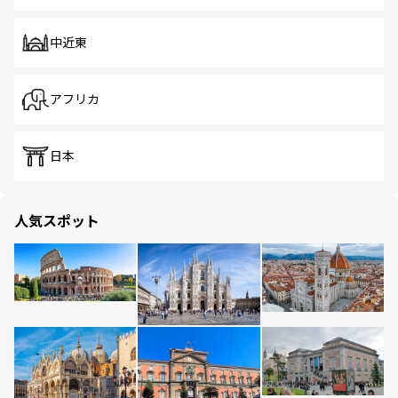
中近東
アフリカ
日本
人気スポット