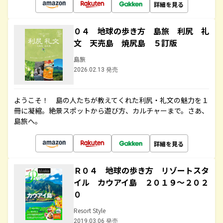
詳細を見る
０４ 地球の歩き方 島旅 利尻 礼
文 天売島 焼尻島 ５訂版
島旅
2026.02.13 発売
ようこそ！ 島の人たちが教えてくれた利尻・礼文の魅力を１
冊に凝縮。絶景スポットから遊び方、カルチャーまで。さあ、
島旅へ。
詳細を見る
Ｒ０４ 地球の歩き方 リゾートスタ
イル カウアイ島 ２０１９～２０２
０
Resort Style
2019.03.06 発売