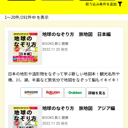
絞り込み条件を追加
1〜20件/191件中 を表示
地球のなぞり方 旅地図 日本編
BOOKS 旅と健康
2022.11.25 発売
日本の地形や造形物をなぞって学ぶ新しい地図本！観光名所や
橋、川、湖、半島など旅気分で地図をなぞって脳もイキイキ！
詳細を見る
地球のなぞり方 旅地図 アジア編
BOOKS 旅と健康
2022.11.25 発売