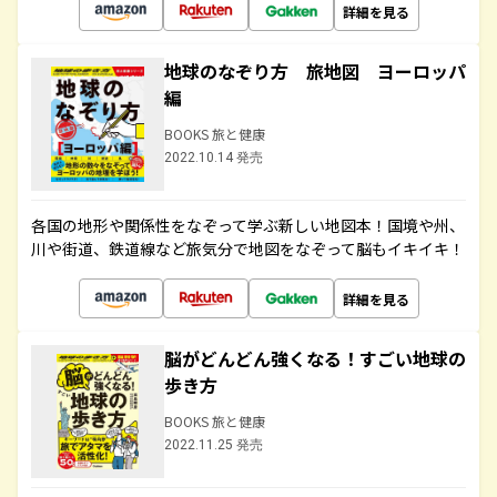
詳細を見る
地球のなぞり方 旅地図 ヨーロッパ
編
BOOKS 旅と健康
2022.10.14 発売
各国の地形や関係性をなぞって学ぶ新しい地図本！国境や州、
川や街道、鉄道線など旅気分で地図をなぞって脳もイキイキ！
詳細を見る
脳がどんどん強くなる！すごい地球の
歩き方
BOOKS 旅と健康
2022.11.25 発売