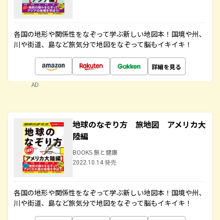
各国の地形や関係性をなぞって学ぶ新しい地図本！国境や州、
川や街道、島など旅気分で地図をなぞって脳もイキイキ！
詳細を見る
AD
地球のなぞり方 旅地図 アメリカ大
陸編
BOOKS 旅と健康
2022.10.14 発売
各国の地形や関係性をなぞって学ぶ新しい地図本！国境や州、
川や街道、島など旅気分で地図をなぞって脳もイキイキ！