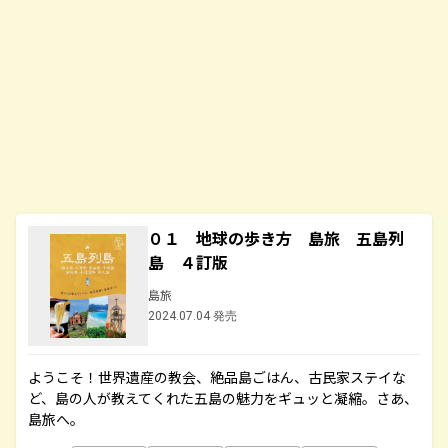
０１ 地球の歩き方 島旅 五島列
島 ４訂版
島旅
2024.07.04 発売
ようこそ！世界遺産の教会、絶品島ごはん、古民家ステイな
ど、島の人が教えてくれた五島の魅力をギュッと凝縮。さあ、
島旅へ。