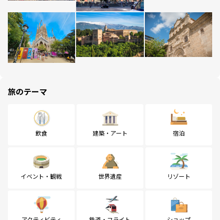
旅のテーマ
飲食
建築・アート
宿泊
イベント・観戦
世界遺産
リゾート
アクティビティ
鉄道・フライト
ショップ