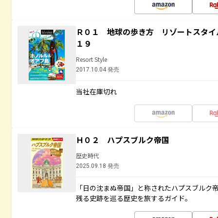
Ｒ０１ 地球の歩き方 リゾートスタイ
１９
Resort Style
2017.10.04 発売
当社在庫切れ
Ｈ０２ ハプスブルク帝国
歴史時代
2025.09.18 発売
「日の沈まぬ帝国」と称されたハプスブルク
残る史跡を巡る歴史を旅するガイド。