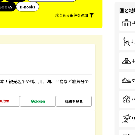
BOOKS
D-Books
国と地
絞り込み条件を追加
図本！観光名所や橋、川、湖、半島など旅気分で
詳細を見る