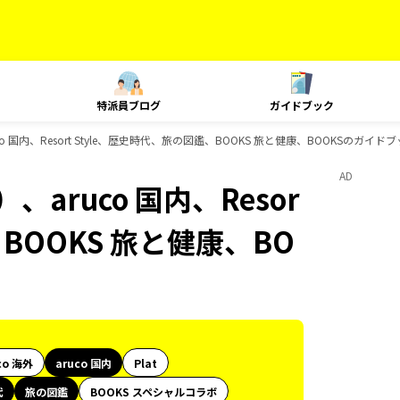
特派員ブログ
ガイドブック
 国内、Resort Style、歴史時代、旅の図鑑、BOOKS 旅と健康、BOOKSのガイド
AD
aruco 国内、Resor
、BOOKS 旅と健康、BO
co 海外
aruco 国内
Plat
代
旅の図鑑
BOOKS スペシャルコラボ