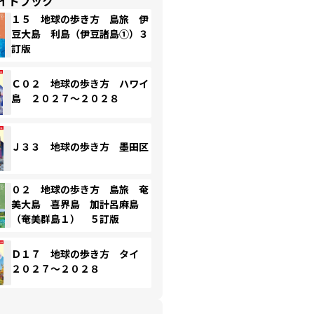
イドブック
１５ 地球の歩き方 島旅 伊
豆大島 利島（伊豆諸島①）３
訂版
Ｃ０２ 地球の歩き方 ハワイ
島 ２０２７～２０２８
Ｊ３３ 地球の歩き方 墨田区
０２ 地球の歩き方 島旅 奄
美大島 喜界島 加計呂麻島
（奄美群島１） ５訂版
Ｄ１７ 地球の歩き方 タイ
２０２７～２０２８