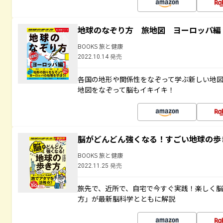
地球のなぞり方 旅地図 ヨーロッパ編
BOOKS 旅と健康
2022.10.14 発売
各国の地形や関係性をなぞって学ぶ新しい地
地図をなぞって脳もイキイキ！
脳がどんどん強くなる！すごい地球の歩
BOOKS 旅と健康
2022.11.25 発売
旅先で、近所で、自宅で今すぐ実践！楽しく
方」が最新脳科学とともに解説