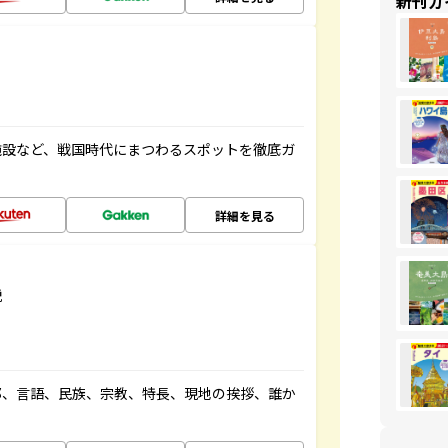
新刊ガ
施設など、戦国時代にまつわるスポットを徹底ガ
詳細を見る
説
都、言語、民族、宗教、特長、現地の挨拶、誰か