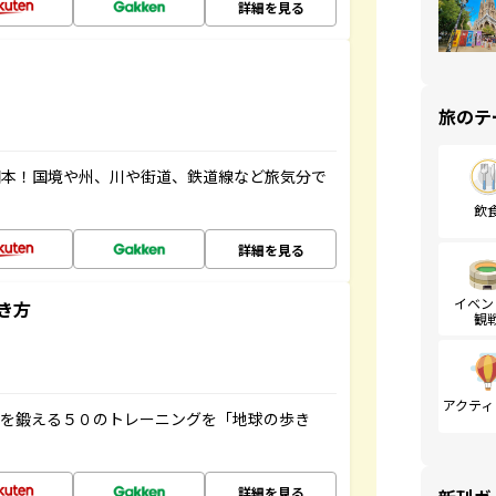
詳細を見る
旅のテ
図本！国境や州、川や街道、鉄道線など旅気分で
飲
詳細を見る
イベン
き方
観
アクティ
脳を鍛える５０のトレーニングを「地球の歩き
詳細を見る