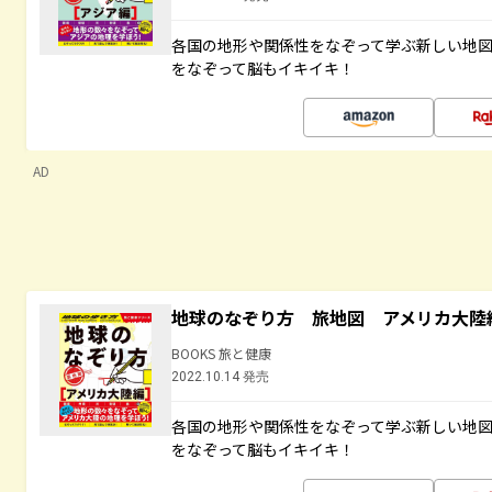
各国の地形や関係性をなぞって学ぶ新しい地
をなぞって脳もイキイキ！
AD
地球のなぞり方 旅地図 アメリカ大陸
BOOKS 旅と健康
2022.10.14 発売
各国の地形や関係性をなぞって学ぶ新しい地
をなぞって脳もイキイキ！