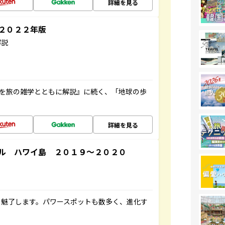
詳細を見る
～２０２２年版
解説
域を旅の雑学とともに解説』に続く、「地球の歩
詳細を見る
ル ハワイ島 ２０１９～２０２０
を魅了します。パワースポットも数多く、進化す