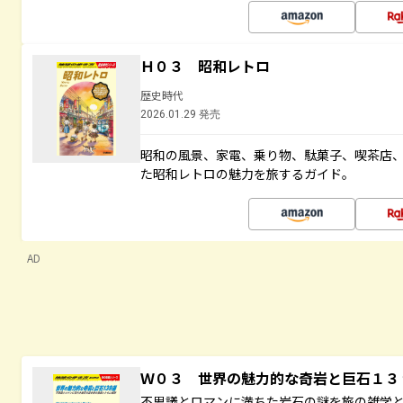
Ｈ０３ 昭和レトロ
歴史時代
2026.01.29 発売
昭和の風景、家電、乗り物、駄菓子、喫茶店
た昭和レトロの魅力を旅するガイド。
AD
Ｗ０３ 世界の魅力的な奇岩と巨石１
不思議とロマンに満ちた岩石の謎を旅の雑学