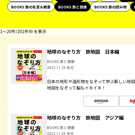
BOOKS 旅の名言＆絶景
BOOKS 旅と健康
BOOKS 旅の読み物
1〜20件/201件中 を表示
地球のなぞり方 旅地図 日本編
BOOKS 旅と健康
2022.11.25 発売
日本の地形や造形物をなぞって学ぶ新しい地
地図をなぞって脳もイキイキ！
地球のなぞり方 旅地図 アジア編
BOOKS 旅と健康
2022.11.25 発売