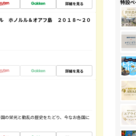
特設ペ
詳細を見る
ル ホノルル＆オアフ島 ２０１８～２０
詳細を見る
帝国の栄光と動乱の歴史をたどり、今なお各国に