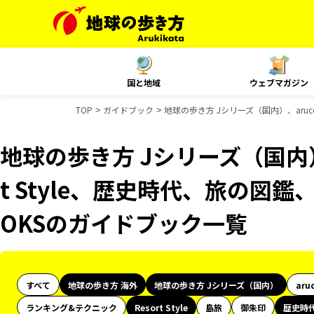
国と地域
ウェブマガジン
TOP
ガイドブック
地球の歩き方 Jシリーズ（国内）、aruco
地球の歩き方 Jシリーズ（国内）、
t Style、歴史時代、旅の図鑑
OKSのガイドブック一覧
すべて
地球の歩き方 海外
地球の歩き方 Jシリーズ（国内）
aru
ランキング&テクニック
Resort Style
島旅
御朱印
歴史時