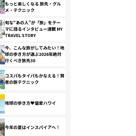
もっと楽しくなる 旅先・グル
メ・テクニック
旬な“あの人”が「旅」をテー
マに語るインタビュー連載 MY
TRAVEL STORY
今、こんな旅がしてみたい！地
球の歩き方が選ぶ2026年絶対
行くべき旅先30
コスパもタイパもかなえる！賢
者の旅テクニック
地球の歩き方♥偏愛ハワイ
今年の夏はインスパイアへ！