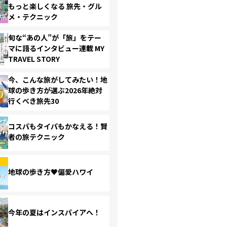
もっと楽しくなる 旅先・グル
メ・テクニック
旬な“あの人”が「旅」をテー
マに語るインタビュー連載 MY
TRAVEL STORY
今、こんな旅がしてみたい！地
球の歩き方が選ぶ2026年絶対
行くべき旅先30
コスパもタイパもかなえる！賢
者の旅テクニック
地球の歩き方♥偏愛ハワイ
今年の夏はインスパイアへ！