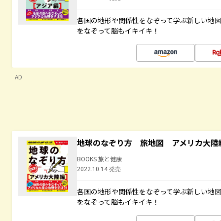
各国の地形や関係性をなぞって学ぶ新しい地
をなぞって脳もイキイキ！
AD
地球のなぞり方 旅地図 アメリカ大陸
BOOKS 旅と健康
2022.10.14 発売
各国の地形や関係性をなぞって学ぶ新しい地
をなぞって脳もイキイキ！