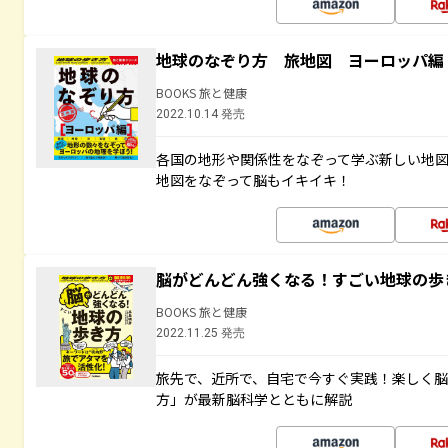
地球のなぞり方 旅地図 ヨーロッパ編
BOOKS 旅と健康
2022.10.14 発売
各国の地形や関係性をなぞって学ぶ新しい地
地図をなぞって脳もイキイキ！
脳がどんどん強くなる！すごい地球の歩
BOOKS 旅と健康
2022.11.25 発売
旅先で、近所で、自宅で今すぐ実践！楽しく
方」が最新脳科学とともに解説