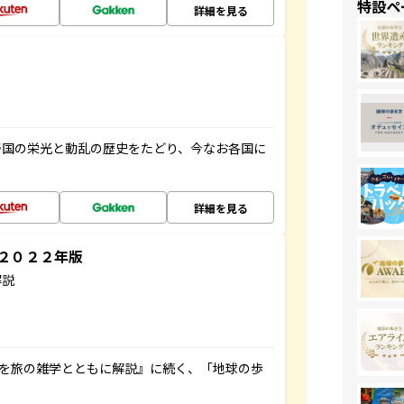
特設ペ
詳細を見る
帝国の栄光と動乱の歴史をたどり、今なお各国に
詳細を見る
～２０２２年版
解説
域を旅の雑学とともに解説』に続く、「地球の歩