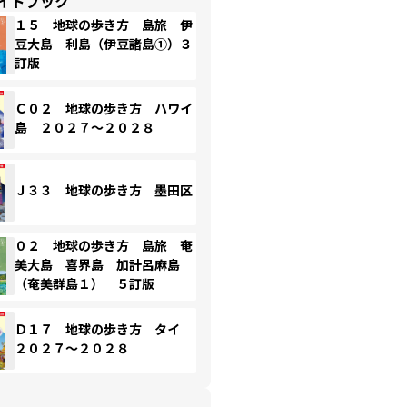
イドブック
１５ 地球の歩き方 島旅 伊
豆大島 利島（伊豆諸島①）３
訂版
Ｃ０２ 地球の歩き方 ハワイ
島 ２０２７～２０２８
Ｊ３３ 地球の歩き方 墨田区
０２ 地球の歩き方 島旅 奄
美大島 喜界島 加計呂麻島
（奄美群島１） ５訂版
Ｄ１７ 地球の歩き方 タイ
２０２７～２０２８