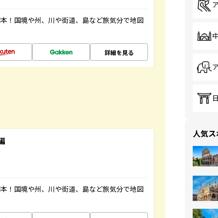
図本！国境や州、川や街道、島など旅気分で地図
詳細を見る
人気ス
編
図本！国境や州、川や街道、島など旅気分で地図