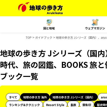
国と地域
ウェブマガジン
TOP
ガイドブック
地球の歩き方 Jシリーズ（国内）、aru
地球の歩き方 Jシリーズ（国内）
時代、旅の図鑑、BOOKS 旅と
ブック一覧
すべて
地球の歩き方 海外
地球の歩き方 Jシリーズ（国内）
aru
ランキング&テクニック
Resort Style
島旅
御朱印
歴史時