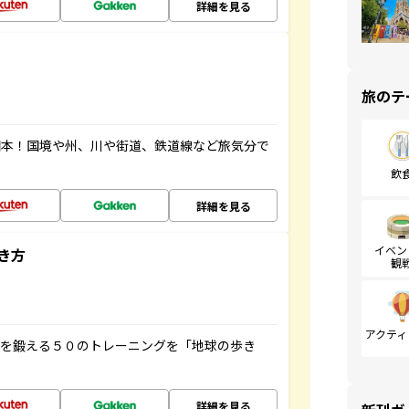
詳細を見る
旅のテ
図本！国境や州、川や街道、鉄道線など旅気分で
飲
詳細を見る
イベン
き方
観
アクティ
脳を鍛える５０のトレーニングを「地球の歩き
詳細を見る