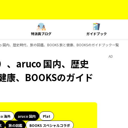
特派員ブログ
ガイドブック
co 国内、歴史時代、旅の図鑑、BOOKS 旅と健康、BOOKSのガイドブック一覧
AD
、aruco 国内、歴史
健康、BOOKSのガイド
co 海外
aruco 国内
Plat
代
旅の図鑑
BOOKS スペシャルコラボ