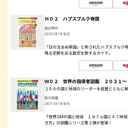
Ｈ０２ ハプスブルク帝国
歴史時代
2025.09.18 発売
「日の沈まぬ帝国」と称されたハプスブルク
残る史跡を巡る歴史を旅するガイド。
Ｗ０２ 世界の指導者図鑑 ２０２１
２０８の国と地域のリーダーを経歴とともに
旅の図鑑
2021.03.18 発売
『世界244の国と地域 １９７ヵ国と４７地
き方」の図鑑シリーズ第２弾が登場！