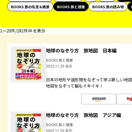
BOOKS 旅の名言＆絶景
BOOKS 旅と健康
BOOKS 旅の読み物
1〜20件/181件中 を表示
地球のなぞり方 旅地図 日本編
BOOKS 旅と健康
2022.11.25 発売
日本の地形や造形物をなぞって学ぶ新しい地
地図をなぞって脳もイキイキ！
地球のなぞり方 旅地図 アジア編
BOOKS 旅と健康
2022.11.25 発売