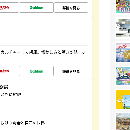
詳細を見る
、カルチャーまで網羅。懐かしさと驚きが詰まっ
詳細を見る
３９選
とともに解説
だらけの奇岩と巨石の世界！