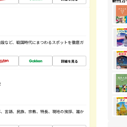
新刊ガ
施設など、戦国時代にまつわるスポットを徹底ガ
詳細を見る
説
都、言語、民族、宗教、特長、現地の挨拶、誰か