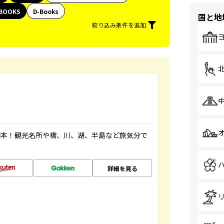
BOOKS
D-Books
国と地
絞り込み条件を追加
図本！観光名所や橋、川、湖、半島など旅気分で
詳細を見る