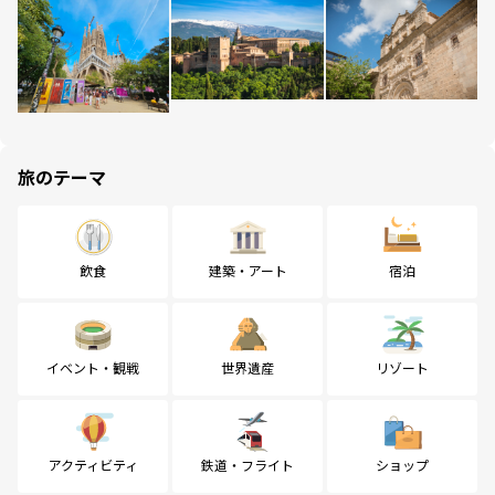
旅のテーマ
飲食
建築・アート
宿泊
イベント・観戦
世界遺産
リゾート
アクティビティ
鉄道・フライト
ショップ