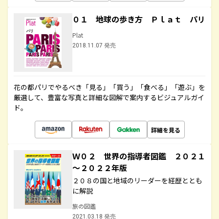
０１ 地球の歩き方 Ｐｌａｔ パリ
Plat
2018.11.07 発売
花の都パリでやるべき「見る」「買う」「食べる」「遊ぶ」を
厳選して、豊富な写真と詳細な図解で案内するビジュアルガイ
ド。
詳細を見る
Ｗ０２ 世界の指導者図鑑 ２０２１
～２０２２年版
２０８の国と地域のリーダーを経歴ととも
に解説
旅の図鑑
2021.03.18 発売