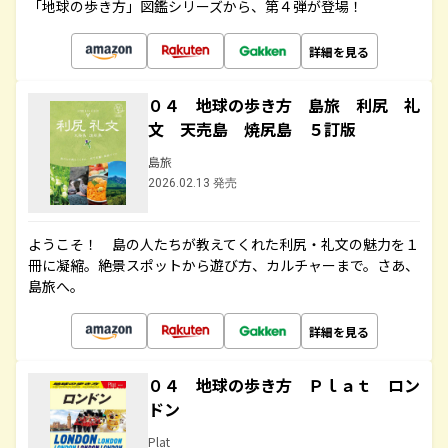
「地球の歩き方」図鑑シリーズから、第４弾が登場！
詳細を見る
０４ 地球の歩き方 島旅 利尻 礼
文 天売島 焼尻島 ５訂版
島旅
2026.02.13 発売
ようこそ！ 島の人たちが教えてくれた利尻・礼文の魅力を１
冊に凝縮。絶景スポットから遊び方、カルチャーまで。さあ、
島旅へ。
詳細を見る
０４ 地球の歩き方 Ｐｌａｔ ロン
ドン
Plat