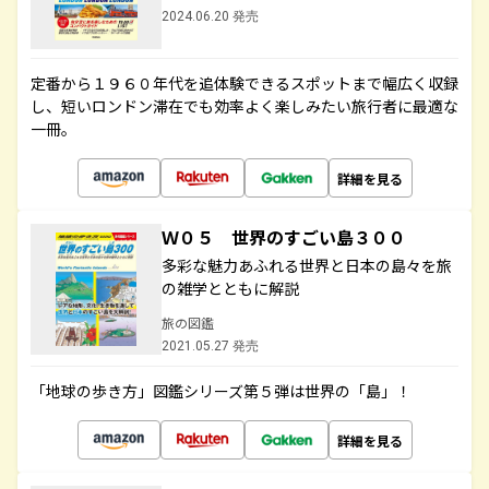
2024.06.20 発売
定番から１９６０年代を追体験できるスポットまで幅広く収録
し、短いロンドン滞在でも効率よく楽しみたい旅行者に最適な
一冊。
詳細を見る
Ｗ０５ 世界のすごい島３００
多彩な魅力あふれる世界と日本の島々を旅
の雑学とともに解説
旅の図鑑
2021.05.27 発売
「地球の歩き方」図鑑シリーズ第５弾は世界の「島」！
詳細を見る