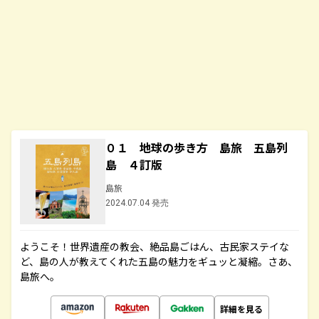
０１ 地球の歩き方 島旅 五島列
島 ４訂版
島旅
2024.07.04 発売
ようこそ！世界遺産の教会、絶品島ごはん、古民家ステイな
ど、島の人が教えてくれた五島の魅力をギュッと凝縮。さあ、
島旅へ。
詳細を見る