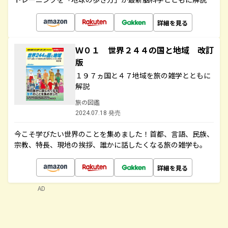
詳細を見る
Ｗ０１ 世界２４４の国と地域 改訂
版
１９７ヵ国と４７地域を旅の雑学とともに
解説
旅の図鑑
2024.07.18 発売
今こそ学びたい世界のことを集めました！首都、言語、民族、
宗教、特長、現地の挨拶、誰かに話したくなる旅の雑学も。
詳細を見る
AD