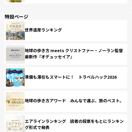
特設ページ
世界遺産ランキング
地球の歩き方 meets クリストファー・ノーラン監督
最新作『オデュッセイア』
準備も滞在もスマートに！ トラベルハック2026
地球の歩き方アワード みんなで選ぶ、旅のベスト。
エアラインランキング 読者の投票をもとにランキン
グ形式で発表