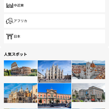
中近東
アフリカ
日本
人気スポット