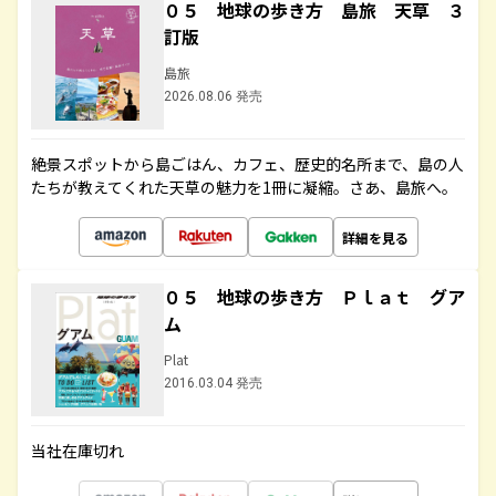
０５ 地球の歩き方 島旅 天草 ３
訂版
島旅
2026.08.06 発売
絶景スポットから島ごはん、カフェ、歴史的名所まで、島の人
たちが教えてくれた天草の魅力を1冊に凝縮。さあ、島旅へ。
詳細を見る
０５ 地球の歩き方 Ｐｌａｔ グア
ム
Plat
2016.03.04 発売
当社在庫切れ