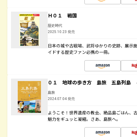
Ｈ０１ 戦国
歴史時代
2025.10.23 発売
日本の城や古戦場、武将ゆかりの史跡、展示
イドする歴史ファン必携の一冊。
０１ 地球の歩き方 島旅 五島列島 
島旅
2024.07.04 発売
ようこそ！世界遺産の教会、絶品島ごはん、
魅力をギュッと凝縮。さあ、島旅へ。