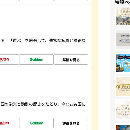
特設ペ
べる」「遊ぶ」を厳選して、豊富な写真と詳細な
詳細を見る
帝国の栄光と動乱の歴史をたどり、今なお各国に
詳細を見る