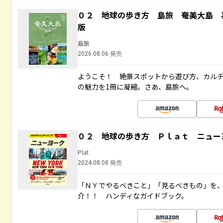
０２ 地球の歩き方 島旅 奄美大島 
版
島旅
2026.08.06 発売
ようこそ！ 絶景スポットから遊び方、カル
の魅力を1冊に凝縮。さあ、島旅へ。
０２ 地球の歩き方 Ｐｌａｔ ニュー
Plat
2024.08.08 発売
「ＮＹでやるべきこと」「見るべきもの」を
介！！ ハンディなガイドブック。