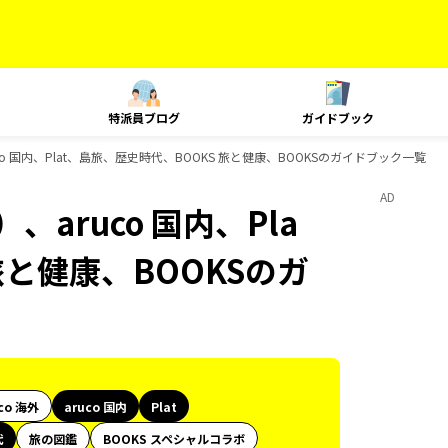
特派員ブログ
ガイドブック
o 国内、Plat、島旅、歴史時代、BOOKS 旅と健康、BOOKSのガイドブック一覧
AD
aruco 国内、Pla
旅と健康、BOOKSのガ
co 海外
aruco 国内
Plat
代
旅の図鑑
BOOKS スペシャルコラボ