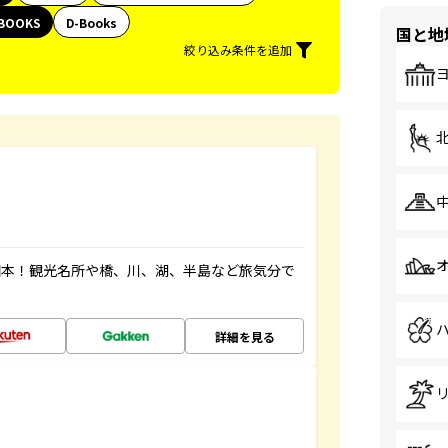
BOOKS
D-Books
国と地
絞り込み条件を追加
図本！観光名所や橋、川、湖、半島など旅気分で
詳細を見る