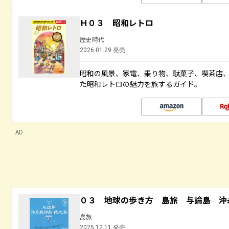
Ｈ０３ 昭和レトロ
歴史時代
2026.01.29 発売
昭和の風景、家電、乗り物、駄菓子、喫茶店
た昭和レトロの魅力を旅するガイド。
AD
０３ 地球の歩き方 島旅 与論島 沖
島旅
2025.12.11 発売