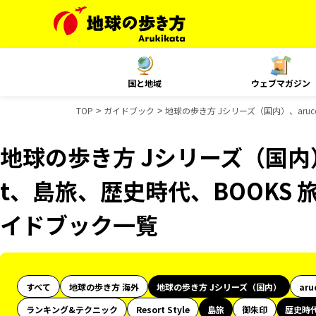
国と地域
ウェブマガジン
TOP
ガイドブック
地球の歩き方 Jシリーズ（国内）、aruc
地球の歩き方 Jシリーズ（国内）、
t、島旅、歴史時代、BOOKS 
イドブック一覧
すべて
地球の歩き方 海外
地球の歩き方 Jシリーズ（国内）
aru
ランキング&テクニック
Resort Style
島旅
御朱印
歴史時