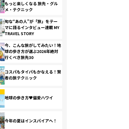
もっと楽しくなる 旅先・グル
メ・テクニック
旬な“あの人”が「旅」をテー
マに語るインタビュー連載 MY
TRAVEL STORY
今、こんな旅がしてみたい！地
球の歩き方が選ぶ2026年絶対
行くべき旅先30
コスパもタイパもかなえる！賢
者の旅テクニック
地球の歩き方♥偏愛ハワイ
今年の夏はインスパイアへ！