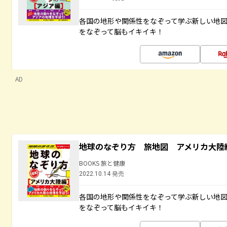
各国の地形や関係性をなぞって学ぶ新しい地
をなぞって脳もイキイキ！
AD
地球のなぞり方 旅地図 アメリカ大陸
BOOKS 旅と健康
2022.10.14 発売
各国の地形や関係性をなぞって学ぶ新しい地
をなぞって脳もイキイキ！