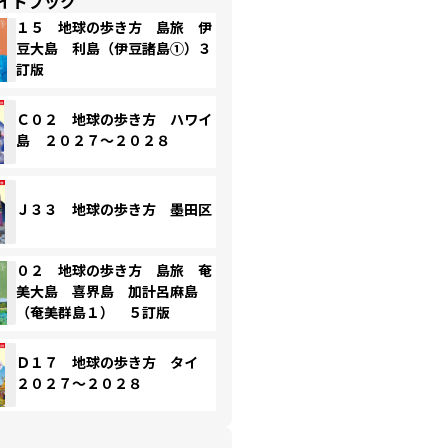
イドブック
１５ 地球の歩き方 島旅 伊
豆大島 利島（伊豆諸島①）３
訂版
Ｃ０２ 地球の歩き方 ハワイ
島 ２０２７～２０２８
Ｊ３３ 地球の歩き方 墨田区
０２ 地球の歩き方 島旅 奄
美大島 喜界島 加計呂麻島
（奄美群島１） ５訂版
Ｄ１７ 地球の歩き方 タイ
２０２７～２０２８