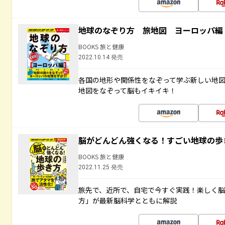
地球のなぞり方 旅地図 ヨーロッパ編
BOOKS 旅と健康
2022.10.14 発売
各国の地形や関係性をなぞって学ぶ新しい地
地図をなぞって脳もイキイキ！
脳がどんどん強くなる！すごい地球の歩
BOOKS 旅と健康
2022.11.25 発売
旅先で、近所で、自宅で今すぐ実践！楽しく
方」が最新脳科学とともに解説