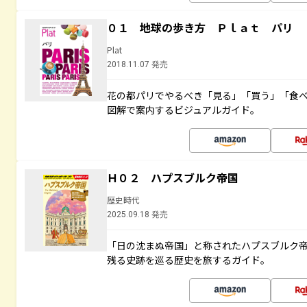
０１ 地球の歩き方 Ｐｌａｔ パリ
Plat
2018.11.07 発売
花の都パリでやるべき「見る」「買う」「食
図解で案内するビジュアルガイド。
Ｈ０２ ハプスブルク帝国
歴史時代
2025.09.18 発売
「日の沈まぬ帝国」と称されたハプスブルク
残る史跡を巡る歴史を旅するガイド。