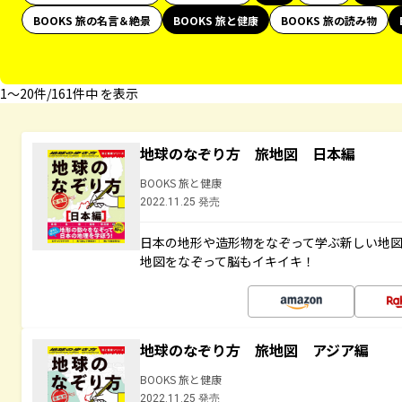
BOOKS 旅の名言＆絶景
BOOKS 旅と健康
BOOKS 旅の読み物
1〜20件/161件中 を表示
地球のなぞり方 旅地図 日本編
BOOKS 旅と健康
2022.11.25 発売
日本の地形や造形物をなぞって学ぶ新しい地
地図をなぞって脳もイキイキ！
地球のなぞり方 旅地図 アジア編
BOOKS 旅と健康
2022.11.25 発売