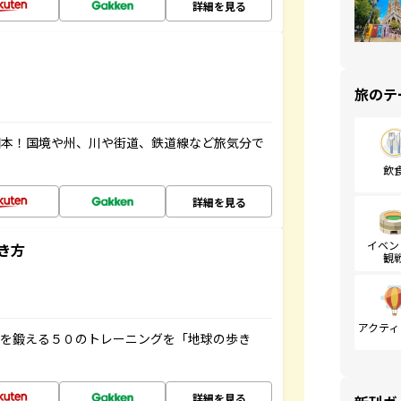
詳細を見る
旅のテ
図本！国境や州、川や街道、鉄道線など旅気分で
飲
詳細を見る
イベン
き方
観
アクティ
脳を鍛える５０のトレーニングを「地球の歩き
詳細を見る