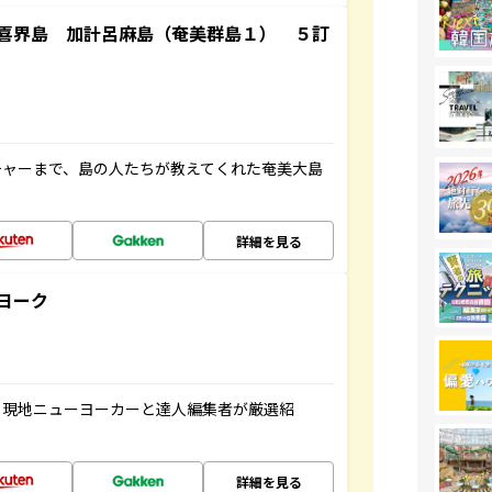
喜界島 加計呂麻島（奄美群島１） ５訂
チャーまで、島の人たちが教えてくれた奄美大島
詳細を見る
ヨーク
、現地ニューヨーカーと達人編集者が厳選紹
詳細を見る