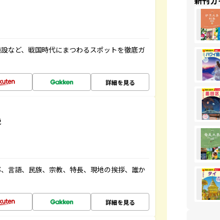
新刊ガ
施設など、戦国時代にまつわるスポットを徹底ガ
詳細を見る
説
都、言語、民族、宗教、特長、現地の挨拶、誰か
詳細を見る