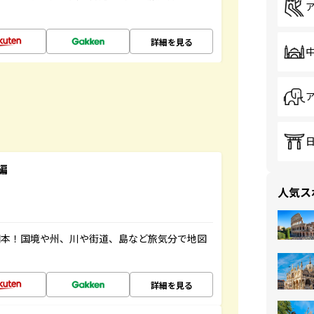
詳細を見る
編
人気ス
図本！国境や州、川や街道、島など旅気分で地図
詳細を見る