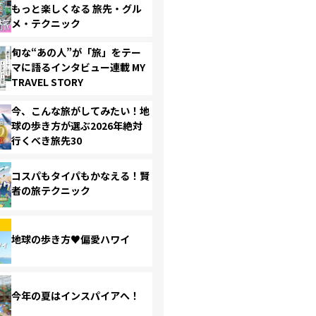
もっと楽しくなる 旅先・グル
メ・テクニック
旬な“あの人”が「旅」をテー
マに語るインタビュー連載 MY
TRAVEL STORY
今、こんな旅がしてみたい！地
球の歩き方が選ぶ2026年絶対
行くべき旅先30
コスパもタイパもかなえる！賢
者の旅テクニック
地球の歩き方♥偏愛ハワイ
今年の夏はインスパイアへ！