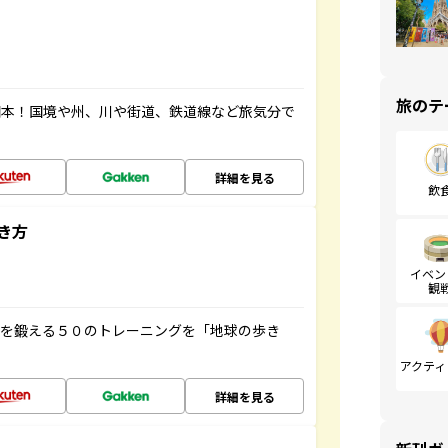
旅のテ
図本！国境や州、川や街道、鉄道線など旅気分で
詳細を見る
飲
き方
イベン
観
脳を鍛える５０のトレーニングを「地球の歩き
アクティ
詳細を見る