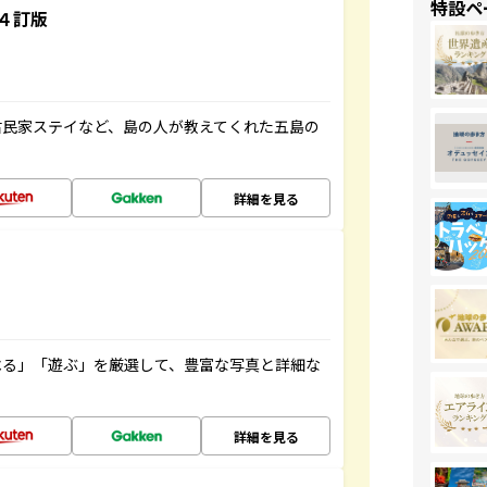
特設ペ
４訂版
古民家ステイなど、島の人が教えてくれた五島の
詳細を見る
べる」「遊ぶ」を厳選して、豊富な写真と詳細な
詳細を見る