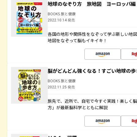
地球のなぞり方 旅地図 ヨーロッパ編
BOOKS 旅と健康
2022.10.14 発売
各国の地形や関係性をなぞって学ぶ新しい地
地図をなぞって脳もイキイキ！
脳がどんどん強くなる！すごい地球の歩
BOOKS 旅と健康
2022.11.25 発売
旅先で、近所で、自宅で今すぐ実践！楽しく
方」が最新脳科学とともに解説