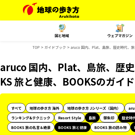
国と地域
ウェブマガジン
TOP
ガイドブック
aruco 国内、Plat、島旅、歴史時代
aruco 国内、Plat、島旅、
KS 旅と健康、BOOKSのガイ
すべて
地球の歩き方 海外
地球の歩き方 Jシリーズ（国内）
ar
ランキング&テクニック
Resort Style
島旅
御朱印
歴史時
BOOKS 旅の名言＆絶景
BOOKS 旅と健康
BOOKS 旅の読み物