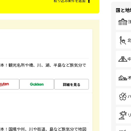
絞り込み条件を追加
国と地
図本！観光名所や橋、川、湖、半島など旅気分で
詳細を見る
図本！国境や州、川や街道、島など旅気分で地図