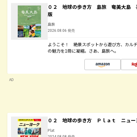
０２ 地球の歩き方 島旅 奄美大島 
版
島旅
2026.08.06 発売
ようこそ！ 絶景スポットから遊び方、カル
の魅力を1冊に凝縮。さあ、島旅へ。
AD
０２ 地球の歩き方 Ｐｌａｔ ニュー
Plat
2024.08.08 発売