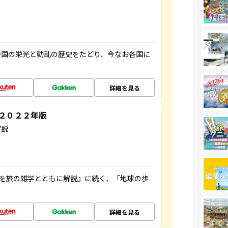
帝国の栄光と動乱の歴史をたどり、今なお各国に
詳細を見る
～２０２２年版
解説
域を旅の雑学とともに解説』に続く、「地球の歩
詳細を見る