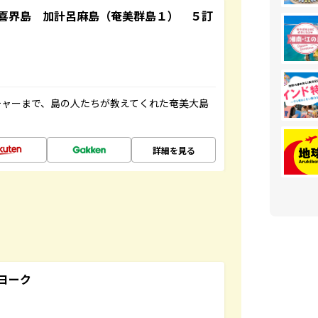
喜界島 加計呂麻島（奄美群島１） ５訂
チャーまで、島の人たちが教えてくれた奄美大島
詳細を見る
ヨーク