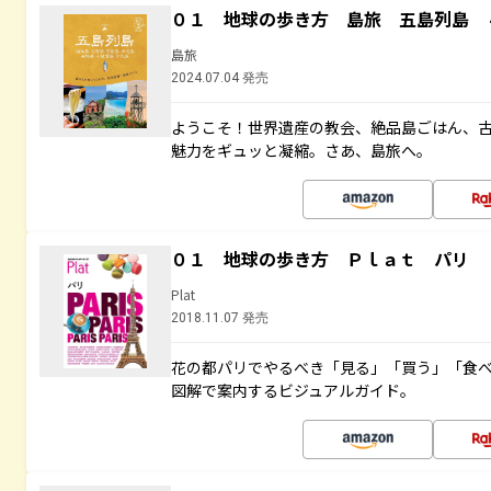
０１ 地球の歩き方 島旅 五島列島 
島旅
2024.07.04 発売
ようこそ！世界遺産の教会、絶品島ごはん、
魅力をギュッと凝縮。さあ、島旅へ。
０１ 地球の歩き方 Ｐｌａｔ パリ
Plat
2018.11.07 発売
花の都パリでやるべき「見る」「買う」「食
図解で案内するビジュアルガイド。