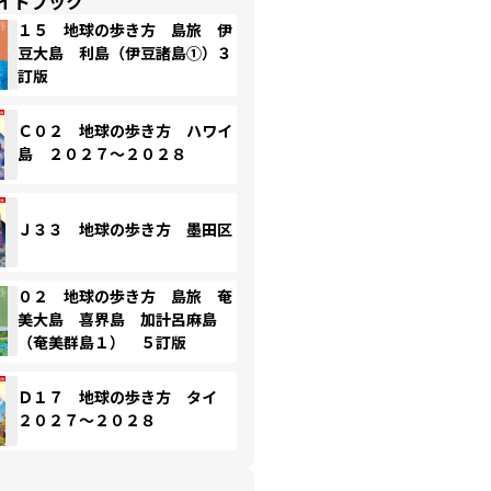
イドブック
１５ 地球の歩き方 島旅 伊
豆大島 利島（伊豆諸島①）３
訂版
Ｃ０２ 地球の歩き方 ハワイ
島 ２０２７～２０２８
Ｊ３３ 地球の歩き方 墨田区
０２ 地球の歩き方 島旅 奄
美大島 喜界島 加計呂麻島
（奄美群島１） ５訂版
Ｄ１７ 地球の歩き方 タイ
２０２７～２０２８