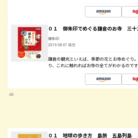
０１ 御朱印でめぐる鎌倉のお寺 三十
御朱印
2019.08.07 発売
鎌倉の観光といえば、季節の花とお寺めぐり
り、これに触れればお寺の全てがわかるので
AD
０１ 地球の歩き方 島旅 五島列島 