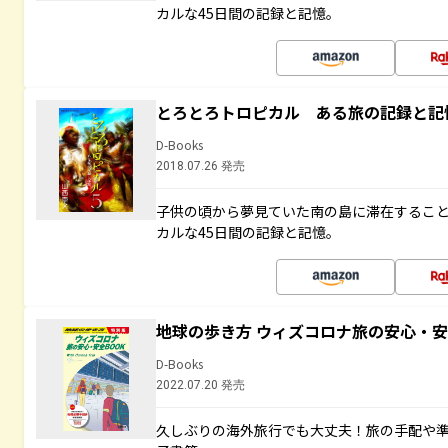
カルな45日間の記録と記憶。
とろとろトロピカル ある旅の記録と記
D-Books
2018.07.26 発売
子供の頃から夢見ていた南の島に滞在するこ
カルな45日間の記録と記憶。
地球の歩き方 ウィズコロナ旅の安心・安
D-Books
2022.07.20 発売
久しぶりの海外旅行でも大丈夫！旅の手配や準