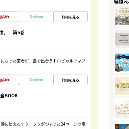
特設ペ
詳細を見る
憶。 第5巻
とになった筆者が、島で出合うトロピカルでマジ
詳細を見る
全BOOK
備に使えるテクニックがつまった24ページの電