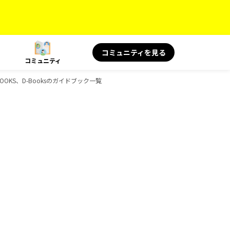
コミュニティを見る
コミュニティ
OOKS、D-Booksのガイドブック一覧