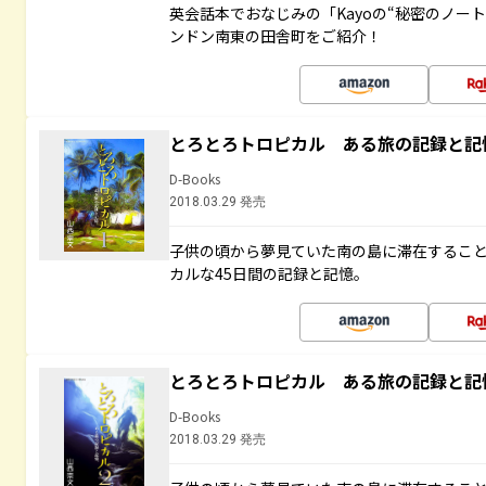
英会話本でおなじみの「Kayoの“秘密のノー
ンドン南東の田舎町をご紹介！
とろとろトロピカル ある旅の記録と記
D-Books
2018.03.29 発売
子供の頃から夢見ていた南の島に滞在するこ
カルな45日間の記録と記憶。
とろとろトロピカル ある旅の記録と記
D-Books
2018.03.29 発売