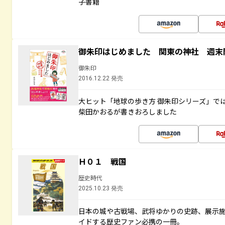
子書籍
御朱印はじめました 関東の神社 週末
御朱印
2016.12.22 発売
大ヒット「地球の歩き方 御朱印シリーズ」で
柴田かおるが書きおろしました
Ｈ０１ 戦国
歴史時代
2025.10.23 発売
日本の城や古戦場、武将ゆかりの史跡、展示
イドする歴史ファン必携の一冊。