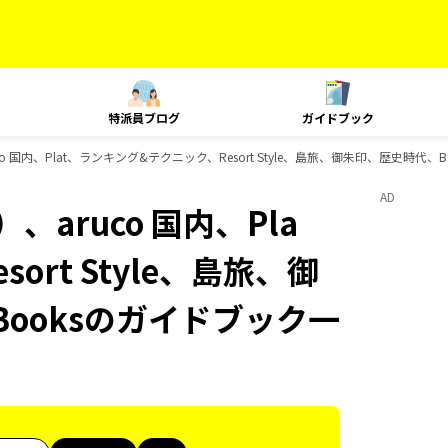
特派員ブログ
ガイドブック
 国内、Plat、ランキング&テクニック、Resort Style、島旅、御朱印、歴史時代、B
AD
aruco 国内、Pla
rt Style、島旅、御
Booksのガイドブック一