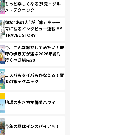
もっと楽しくなる 旅先・グル
メ・テクニック
旬な“あの人”が「旅」をテー
マに語るインタビュー連載 MY
TRAVEL STORY
今、こんな旅がしてみたい！地
球の歩き方が選ぶ2026年絶対
行くべき旅先30
コスパもタイパもかなえる！賢
者の旅テクニック
地球の歩き方♥偏愛ハワイ
今年の夏はインスパイアへ！