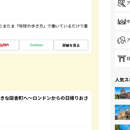
たまたま『地球の歩き方』で働いているだけで書
詳細を見る
人気ス
てきな田舎町へ～ロンドンからの日帰りおさ