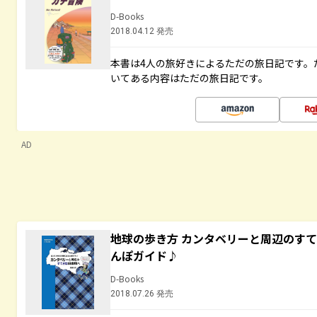
D-Books
2018.04.12 発売
本書は4人の旅好きによるただの旅日記です。
いてある内容はただの旅日記です。
AD
地球の歩き方 カンタベリーと周辺のす
んぽガイド♪
D-Books
2018.07.26 発売