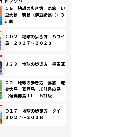
イドブック
１５ 地球の歩き方 島旅 伊
豆大島 利島（伊豆諸島①）３
訂版
Ｃ０２ 地球の歩き方 ハワイ
島 ２０２７～２０２８
Ｊ３３ 地球の歩き方 墨田区
０２ 地球の歩き方 島旅 奄
美大島 喜界島 加計呂麻島
（奄美群島１） ５訂版
Ｄ１７ 地球の歩き方 タイ
２０２７～２０２８